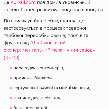
це
Kurkul.com
повідомив Український
проект бізнес-розвитку плодоовочівництва.
До списку увійшло обладнання, що
застосовується в процесах товарної і
глибокої переробки овочів, плодів та
фруктів від
АТ «Каховський
експериментальний механічний завод»
(КЕМЗ)
:
перекидачі контейнерів,
прийомні бункери,
сортувальні, очисні та мийні машини,
машини для нарізання,
бланширувателі,