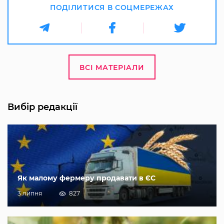
ПОДІЛИТИСЯ В СОЦМЕРЕЖАХ
ВСІ МАТЕРІАЛИ
Вибір редакції
Як малому фермеру продавати в ЄС
3 липня
827