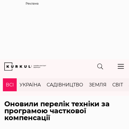
Реклама
ВСІ
УКРАЇНА
САДІВНИЦТВО
ЗЕМЛЯ
СВІТ
Оновили перелік техніки за
програмою часткової
компенсації