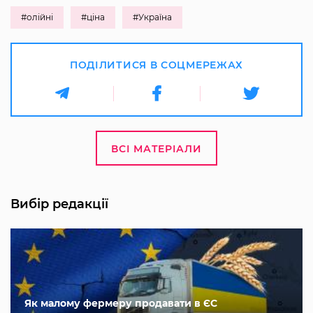
#олійні
#ціна
#Україна
ПОДІЛИТИСЯ В СОЦМЕРЕЖАХ
ВСІ МАТЕРІАЛИ
Вибір редакції
Як малому фермеру продавати в ЄС