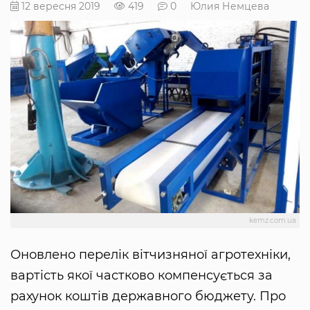
12 вересня 2019
419
0
Юлия Немцева
kemz.com.ua
Оновлено перелік вітчизняної агротехніки,
вартість якої частково компенсується за
рахунок коштів державного бюджету. Про