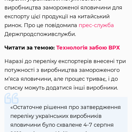
виробництва замороженої яловичини для
експорту цієї продукції на китайський
ринок. Про це повідомила
прес-служба
Держпродспоживслужби.
Читати за темою:
Технологія забою ВРХ
Наразі до переліку експортерів внесені три
потужності з виробництва замороженого
м’яса яловичини, але процес триває, і до
списку можуть додатися інші виробники.
«Остаточне рішення про затвердження
переліку українських виробників
яловичини було схвалене 4-7 серпня