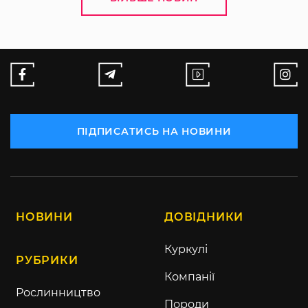
ПІДПИСАТИСЬ НА НОВИНИ
НОВИНИ
ДОВІДНИКИ
Куркулі
РУБРИКИ
Компанії
Рослинництво
Породи