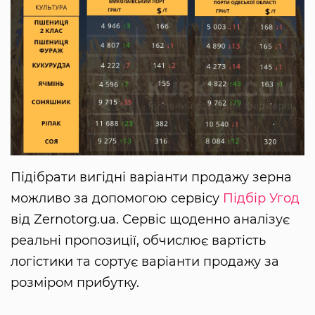
Підібрати вигідні варіанти продажу зерна
можливо за допомогою сервісу
Підбір Угод
від Zernotorg.ua. Сервіс щоденно аналізує
реальні пропозиції, обчислює вартість
логістики та сортує варіанти продажу за
розміром прибутку.