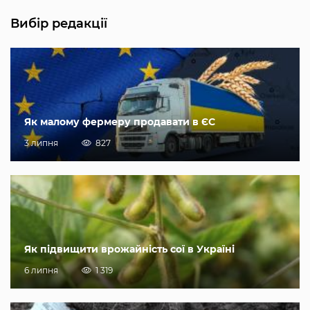
Вибір редакції
Як малому фермеру продавати в ЄС
3 липня
827
Як підвищити врожайність сої в Україні
6 липня
1 319