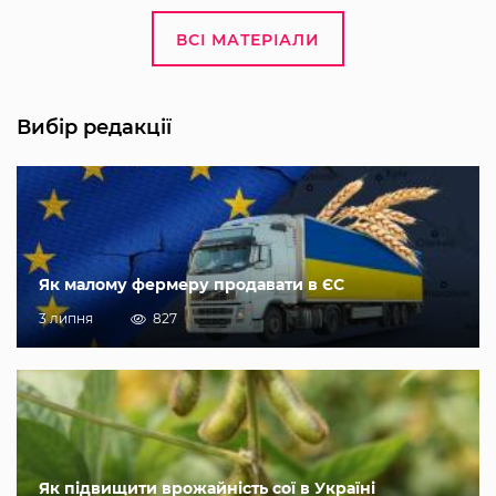
ВСІ МАТЕРІАЛИ
Вибір редакції
Як малому фермеру продавати в ЄС
3 липня
827
Як підвищити врожайність сої в Україні