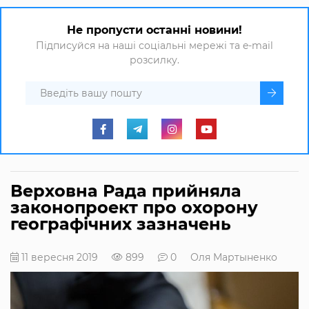
Не пропусти останні новини!
Підписуйся на наші соціальні мережі та e-mail
розсилку.
Верховна Рада прийняла
законопроект про охорону
географічних зазначень
11 вересня 2019
899
0
Оля Мартыненко