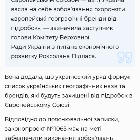
взяла на себе зобов’язання охороняти
європейські географічні бренди від
підробок», — зазначила заступник
голови Комітету Верховної
Ради України з питань економічного
розвитку Роксолана Підласа.
Вона додала, що український уряд формує
список українських географічних назв та
брендів, які будуть захищені від підробок в
Європейському Союзі.
Відповідно до пояснювальної записки,
законопроект №1065 має на меті
забезпечити виконання зобов’язань