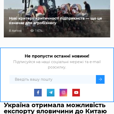
Нові критерії критичності підприємств — що це
означає для агробізнесу
8 липня
1 674
Не пропусти останні новини!
Підписуйся на наші соціальні мережі та e-mail
розсилку.
Україна отримала можливість
експорту яловичини до Китаю