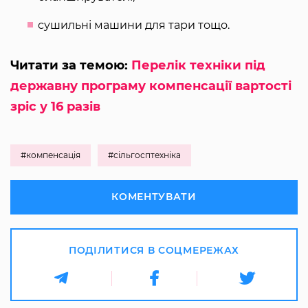
сушильні машини для тари тощо.
Читати за темою:
Перелік техніки під
державну програму компенсації вартості
зріс у 16 разів
#компенсація
#сільгосптехніка
КОМЕНТУВАТИ
ПОДІЛИТИСЯ В СОЦМЕРЕЖАХ