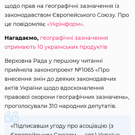
щодо прав на географічні зазначення із
законодавством Європейського Союзу. Про
це повідомляє
«Укрінформ»
.
Нагадаємо,
географічні зазначення
отримають 10 українських продуктів
Верховна Рада у першому читанні
прийняла законопроект №1065 «Про
внесення змін до деяких законодавчих
актів України щодо вдосконалення
правової охорони географічних зазначень»,
проголосували 310 народних депутатів.
«Підписавши угоду про асоціацію (з
Європейським Союзом — авт.) Україна