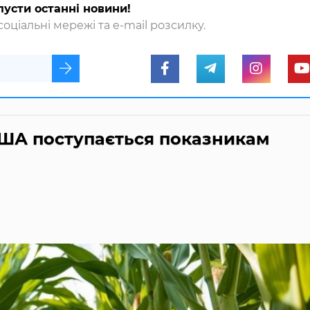
пусти останні новини!
оціальні мережі та e-mail розсилку.
 США поступається показникам