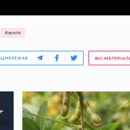
#земля
ОЦМЕРЕЖАХ
ВСІ МАТЕРІАЛ