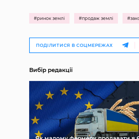
#ринок землі
#продаж землі
#зак
ПОДІЛИТИСЯ В СОЦМЕРЕЖАХ
Вибір редакції
Як малому фермеру продавати в 