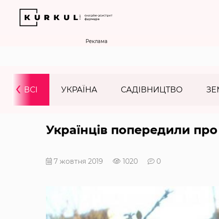
Реклама
‹
ВСІ
УКРАЇНА
САДІВНИЦТВО
ЗЕ
Українців попередили про
7 жовтня 2019
1020
0