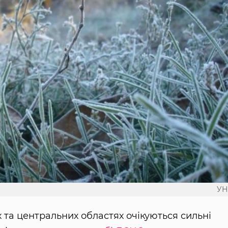
УН
их та центральних областях очікуються сильні