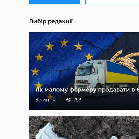
Вибір редакції
Як малому фермеру продавати в 
3 липня
758