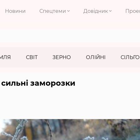
Новини
Спецтеми
Довідник
Прое
МЛЯ
СВІТ
ЗЕРНО
ОЛІЙНІ
СІЛЬГО
 сильні заморозки