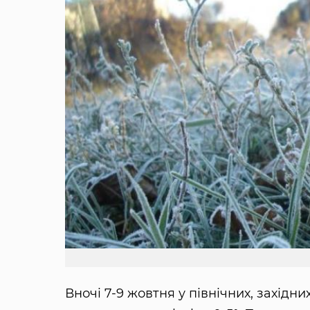
Вночі 7-9 жовтня у північних, західн