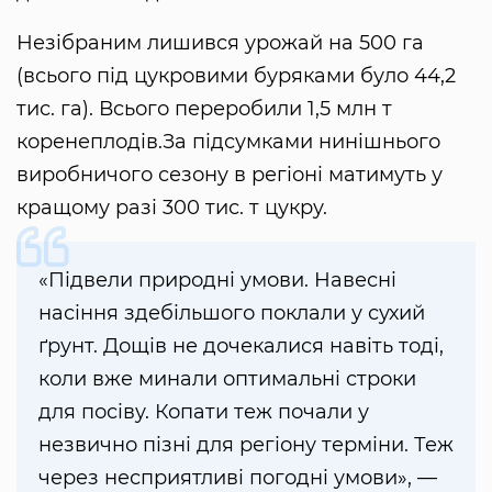
Незібраним лишився урожай на 500 га
(всього під цукровими буряками було 44,2
тис. га). Всього переробили 1,5 млн т
коренеплодів.За підсумками нинішнього
виробничого сезону в регіоні матимуть у
кращому разі 300 тис. т цукру.
«Підвели природні умови. Навесні
насіння здебільшого поклали у сухий
ґрунт. Дощів не дочекалися навіть тоді,
коли вже минали оптимальні строки
для посіву. Копати теж почали у
незвично пізні для регіону терміни. Теж
через несприятливі погодні умови», —