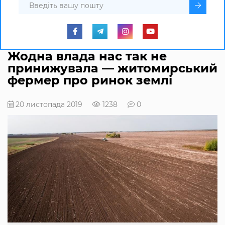
Жодна влада нас так не
принижувала — житомирський
фермер про ринок землі
20 листопада 2019
1238
0