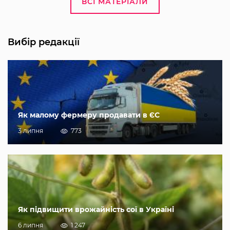
ВСІ МАТЕРІАЛИ
Вибір редакції
Як малому фермеру продавати в ЄС
3 липня
773
Як підвищити врожайність сої в Україні
6 липня
1 247