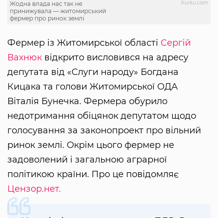
Kurku.com
Жодна влада нас так не
принижувала — житомирський
фермер про ринок землі
Фермер із Житомирської області
Сергій
Вахнюк
відкрито висловився на адресу
депутата від «Слуги народу» Богдана
Кицака та голови Житомирської ОДА
Віталія Бунечка. Фермера обурило
недотримання обіцянок депутатом щодо
голосування за законопроект про вільний
ринок землі. Окрім цього фермер не
задоволений і загальною аграрної
політикою країни. Про це повідомляє
Цензор.нет.