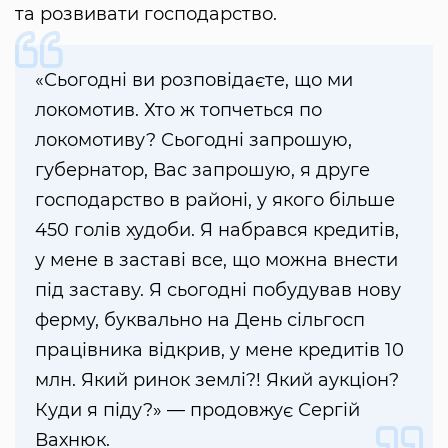
та розвивати господарство.
«Сьогодні ви розповідаєте, що ми
локомотив. Хто ж топчеться по
локомотиву? Сьогодні запрошую,
губернатор, Вас запрошую, я друге
господарство в районі, у якого більше
450 голів худоби. Я набрався кредитів,
у мене в заставі все, що можна внести
під заставу. Я сьогодні побудував нову
ферму, буквально на День сільгосп
працівника відкрив, у мене кредитів 10
млн. Який ринок землі?! Який аукціон?
Куди я піду?» — продовжує Сергій
Вахнюк.