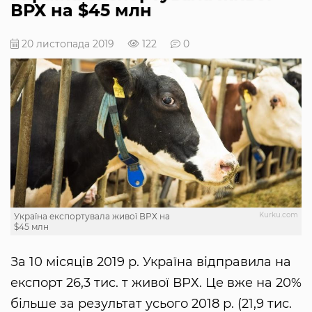
ВРХ на $45 млн
20 листопада 2019
122
0
Kurku.com
Україна експортувала живої ВРХ на
$45 млн
За 10 місяців 2019 р. Україна відправила на
експорт 26,3 тис. т живої ВРХ. Це вже на 20%
більше за результат усього 2018 р. (21,9 тис.