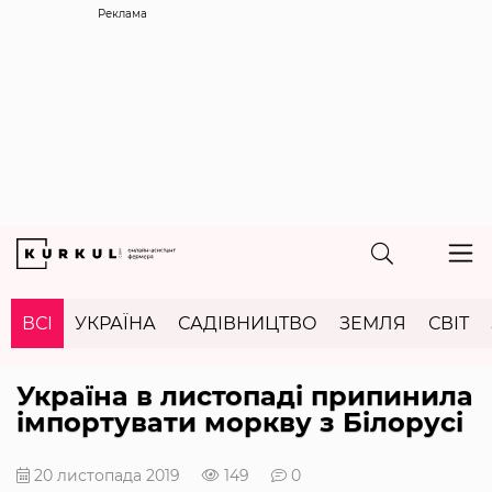
Реклама
ВСІ
УКРАЇНА
САДІВНИЦТВО
ЗЕМЛЯ
СВІТ
Україна в листопаді припинила
імпортувати моркву з Білорусі
20 листопада 2019
149
0