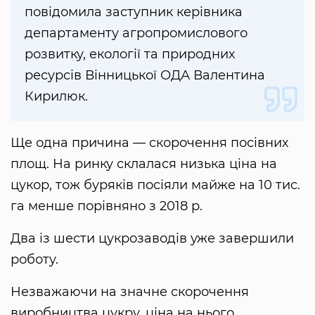
повідомила заступник керівника
департаменту агропромислового
розвитку, екології та природних
ресурсів Вінницької ОДА Валентина
Кирилюк.
Ще одна причина — скорочення посівних
площ. На ринку склалася низька ціна на
цукор, тож буряків посіяли майже на 10 тис.
га менше порівняно з 2018 р.
Два із шести цукрозаводів уже завершили
роботу.
Незважаючи на значне скорочення
виробництва цукру, ціна на нього