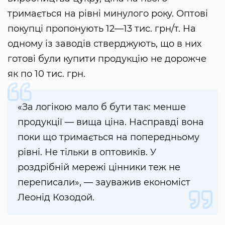
тримається на рівні минулого року. Оптові
покупці пропонують 12—13 тис. грн/т. На
одному із заводів стверджують, що в них
готові були купити продукцію не дорожче
як по 10 тис. грн.
«За логікою мало б бути так: менше
продукції — вища ціна. Насправді вона
поки що тримається на попередньому
рівні. Не тільки в оптовиків. У
роздрібній мережі цінники теж не
переписали», — зауважив економіст
Леонід Козодой.