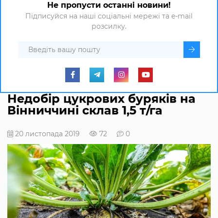
Не пропусти останні новини!
Підписуйся на наші соціальні мережі та e-mail
розсилку.
Недобір цукрових буряків на
Вінниччині склав 1,5 т/га
20 листопада 2019
72
0