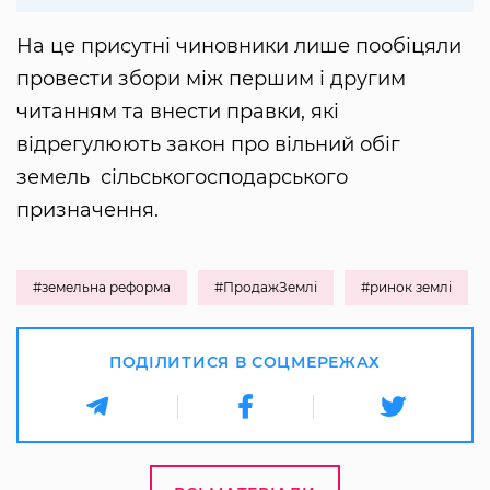
На це присутні чиновники лише пообіцяли
провести збори між першим і другим
читанням та внести правки, які
відрегулюють закон про вільний обіг
земель сільськогосподарського
призначення.
#земельна реформа
#ПродажЗемлі
#ринок землі
ПОДІЛИТИСЯ В СОЦМЕРЕЖАХ