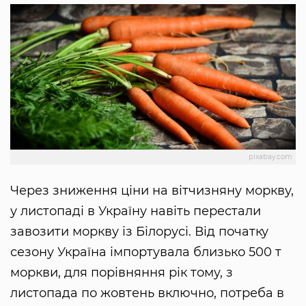
pixabay.com
Через зниження ціни на вітчизняну моркву,
у листопаді в Україну навіть перестали
завозити моркву із Білорусі. Від початку
сезону Україна імпортувала близько 500 т
моркви, для порівняння рік тому, з
листопада по жовтень включно, потреба в