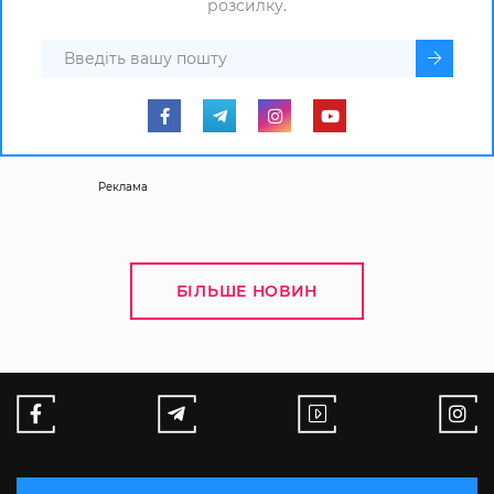
розсилку.
Реклама
БІЛЬШЕ НОВИН