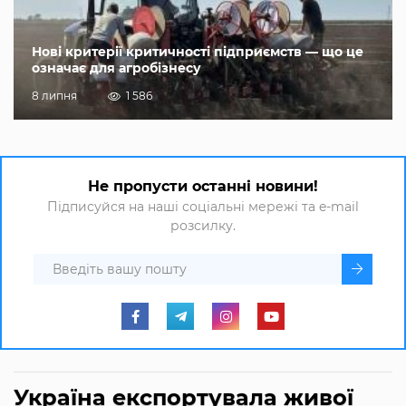
Нові критерії критичності підприємств — що це
означає для агробізнесу
8 липня
1 586
Не пропусти останні новини!
Підписуйся на наші соціальні мережі та e-mail
розсилку.
Україна експортувала живої