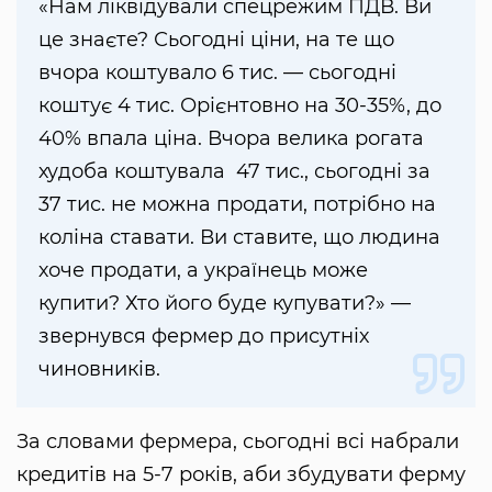
«Нам ліквідували спецрежим ПДВ. Ви
це знаєте? Сьогодні ціни, на те що
вчора коштувало 6 тис. — сьогодні
коштує 4 тис. Орієнтовно на 30-35%, до
40% впала ціна. Вчора велика рогата
худоба коштувала 47 тис., сьогодні за
37 тис. не можна продати, потрібно на
коліна ставати. Ви ставите, що людина
хоче продати, а українець може
купити? Хто його буде купувати?» —
звернувся фермер до присутніх
чиновників.
За словами фермера, сьогодні всі набрали
кредитів на 5-7 років, аби збудувати ферму