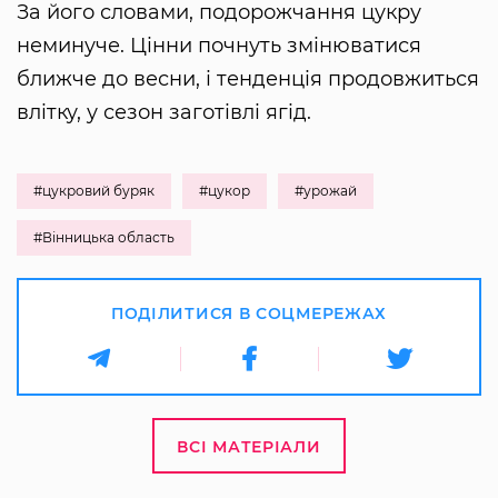
За його словами, подорожчання цукру
неминуче. Цінни почнуть змінюватися
ближче до весни, і тенденція продовжиться
влітку, у сезон заготівлі ягід.
#цукровий буряк
#цукор
#урожай
#Вінницька область
ПОДІЛИТИСЯ В СОЦМЕРЕЖАХ
ВСІ МАТЕРІАЛИ