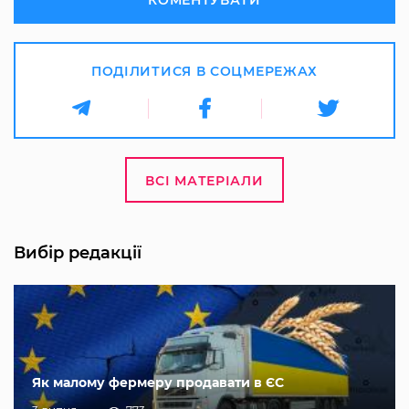
КОМЕНТУВАТИ
ПОДІЛИТИСЯ В СОЦМЕРЕЖАХ
ВСІ МАТЕРІАЛИ
Вибір редакції
Як малому фермеру продавати в ЄС