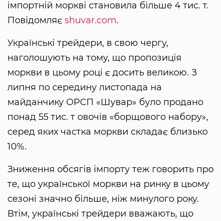
імпортній моркві становила більше 4 тис. т.
Повідомляє
shuvar.com
.
Українські трейдери, в свою чергу,
наголошують на тому, що пропозиція
моркви в цьому році є досить великою. З
липня по середину листопада на
майданчику ОРСП «Шувар» було продано
понад 55 тис. т овочів «борщового набору»,
серед яких частка моркви складає близько
10%.
Зниження обсягів імпорту теж говорить про
те, що української моркви на ринку в цьому
сезоні значно більше, ніж минулого року.
Втім, українські трейдери вважають, що