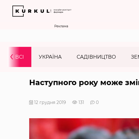
Реклама
‹
ВСІ
УКРАЇНА
САДІВНИЦТВО
ЗЕ
Наступного року може змі
12 грудня 2019
131
0