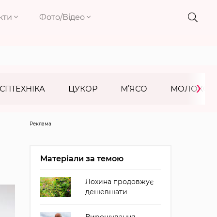
кти
Фото/Відео
›
СПТЕХНІКА
ЦУКОР
М’ЯСО
МОЛОКО
Реклама
Матеріали за темою
Лохина продовжує
дешевшати