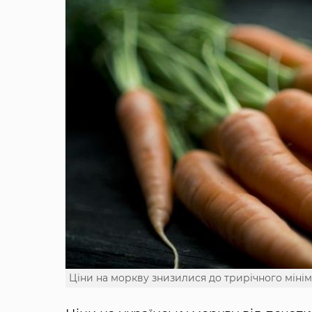
Ціни на моркву знизилися до трирічного міні