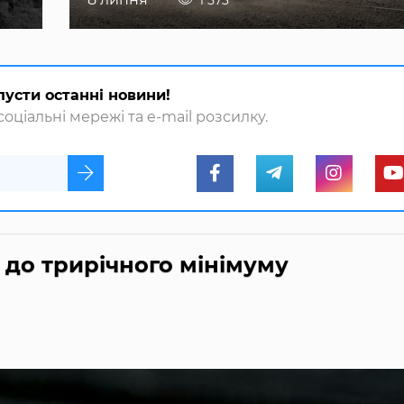
пусти останні новини!
оціальні мережі та e-mail розсилку.
 до трирічного мінімуму