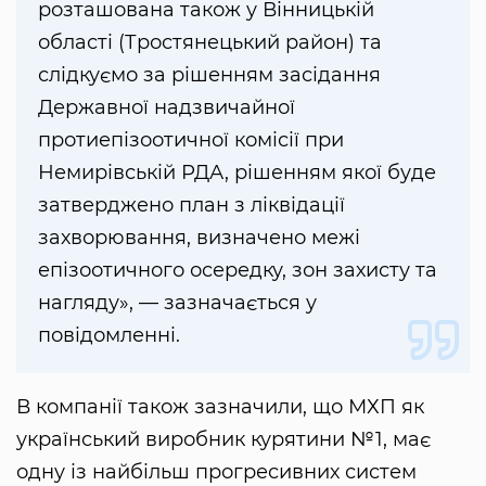
розташована також у Вінницькій
області (Тростянецький район) та
слідкуємо за рішенням засідання
Державної надзвичайної
протиепізоотичної комісії при
Немирівській РДА, рішенням якої буде
затверджено план з ліквідації
захворювання, визначено межі
епізоотичного осередку, зон захисту та
нагляду», — зазначається у
повідомленні.
В компанії також зазначили, що МХП як
український виробник курятини №1, має
одну із найбільш прогресивних систем