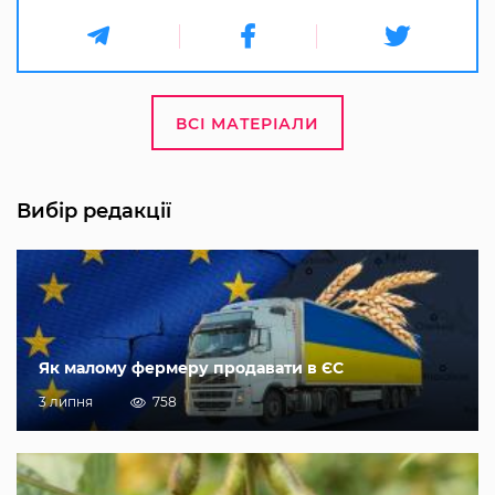
ВСІ МАТЕРІАЛИ
Вибір редакції
Як малому фермеру продавати в ЄС
3 липня
758