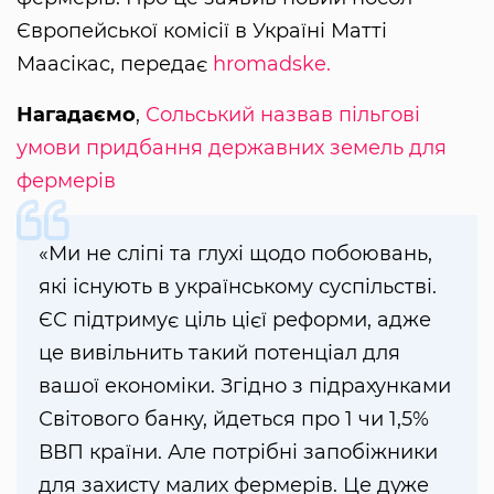
Європейської комісії в Україні Матті
Маасікас, передає
hromadske.
Нагадаємо
,
Сольський назвав пільгові
умови придбання державних земель для
фермерів
«Ми не сліпі та глухі щодо побоювань,
які існують в українському суспільстві.
ЄС підтримує ціль цієї реформи, адже
це вивільнить такий потенціал для
вашої економіки. Згідно з підрахунками
Світового банку, йдеться про 1 чи 1,5%
ВВП країни. Але потрібні запобіжники
для захисту малих фермерів. Це дуже