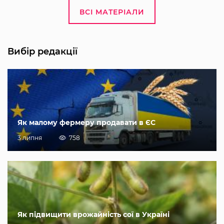
ВСІ МАТЕРІАЛИ
Вибір редакції
Як малому фермеру продавати в ЄС
3 липня
758
Як підвищити врожайність сої в Україні