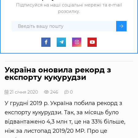
Підписуйся на наші соціальні мережі та e-mail
розсилку.
Україна оновила рекорд з
експорту кукурудзи
21 січня 2020
246
0
У грудні 2019 р. Україна побила рекорд з
експорту кукурудзи. Так, за місяць було
відвантажено 4,3 млн т, це на 33% більше,
ніж за листопад 2019/20 МР. Про це