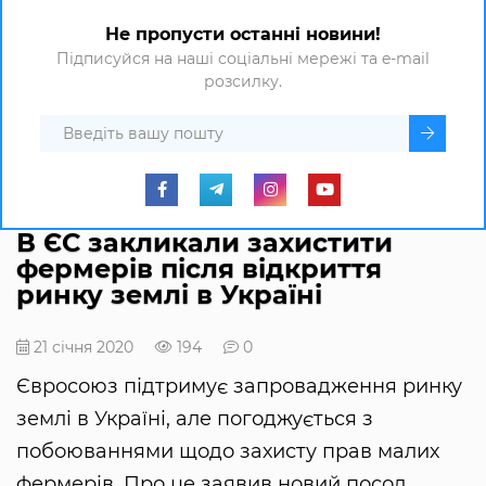
Не пропусти останні новини!
Підписуйся на наші соціальні мережі та e-mail
розсилку.
В ЄС закликали захистити
фермерів після відкриття
ринку землі в Україні
21 січня 2020
194
0
Євросоюз підтримує запровадження ринку
землі в Україні, але погоджується з
побоюваннями щодо захисту прав малих
фермерів. Про це заявив новий посол