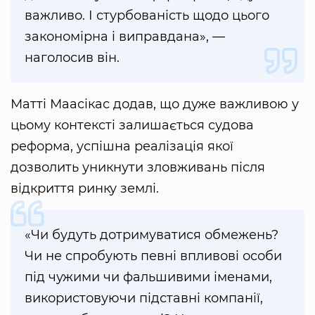
важливо. І стурбованість щодо цього
закономірна і виправдана», —
наголосив він.
Матті Маасікас додав, що дуже важливою у
цьому контексті залишається судова
реформа, успішна реалізація якої
дозволить уникнути зловживань після
відкриття ринку землі.
«Чи будуть дотримуватися обмежень?
Чи не спробують певні впливові особи
під чужими чи фальшивими іменами,
використовуючи підставні компанії,