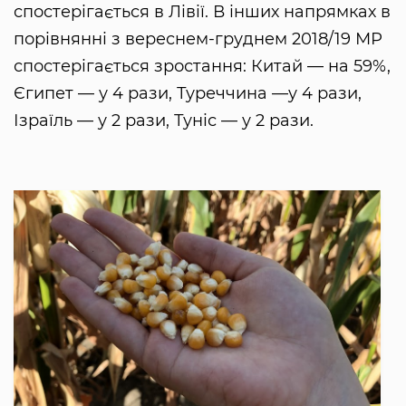
спостерігається в Лівії. В інших напрямках в
порівнянні з вереснем-груднем 2018/19 МР
спостерігається зростання: Китай — на 59%,
Єгипет — у 4 рази, Туреччина —у 4 рази,
Ізраїль — у 2 рази, Туніс — у 2 рази.