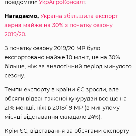
повідомляє
УкрАгроКонсалт
.
Нагадаємо,
Україна збільшила експорт
зерна майже на 30% з початку сезону
2019/20
.
З початку сезону 2019/20 МР було
експортовано майже 10 млн т, це на 30%
більше, ніж за аналогічний період минулого
сезону.
Темпи експорту в країни ЄС зросли, але
обсяги відвантаженої кукурудзи все ще на
21% менші, ніж в 2018/19 МР (в минулому
місяці відставання складало 24%).
Крім ЄС, відставання за обсягами експорту