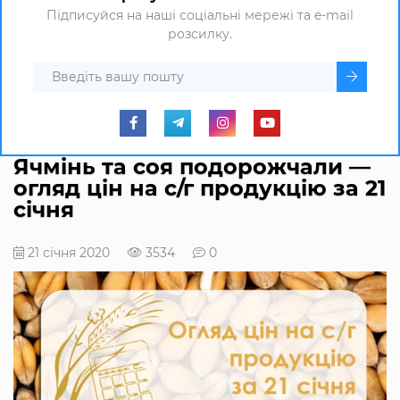
Підписуйся на наші соціальні мережі та e-mail
розсилку.
Ячмінь та соя подорожчали —
огляд цін на с/г продукцію за 21
січня
21 січня 2020
3534
0