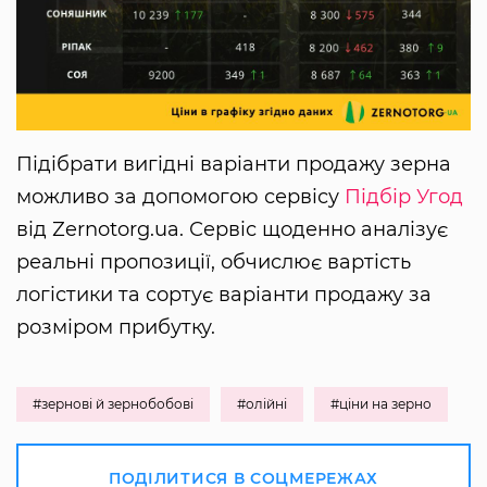
Підібрати вигідні варіанти продажу зерна
можливо за допомогою сервісу
Підбір Угод
від Zernotorg.ua. Сервіс щоденно аналізує
реальні пропозиції, обчислює вартість
логістики та сортує варіанти продажу за
розміром прибутку.
#зернові й зернобобові
#олійні
#ціни на зерно
ПОДІЛИТИСЯ В СОЦМЕРЕЖАХ