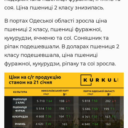
соя. Ціна пшениці 2 класу знизилась.
В портах Одеської області зросла ціна
пшениці 2 класу, пшениці фуражної,
кукурудзи, ячменю та сої. Соняшник та
ріпак подешевшали. В доларах пшениця 2
класу подешевшала, ціна пшениці
фуражної, кукурудзи, ріпаку та сої зросла.