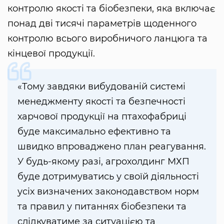
контролю якості та біобезпеки, яка включає
понад дві тисячі параметрів щоденного
контролю всього виробничого ланцюга та
кінцевої продукції.
«Тому завдяки вибудованій системі
менеджменту якості та безпечності
харчової продукції на птахофабриці
буде максимально ефективно та
швидко впроваджено план реагування.
У будь-якому разі, агрохолдинг МХП
буде дотримуватись у своїй діяльності
усіх визначених законодавством норм
та правил у питаннях біобезпеки та
слідкуватиме за ситуацією та