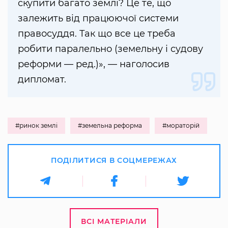
скупити багато землі? Це те, що
залежить від працюючої системи
правосуддя. Так що все це треба
робити паралельно (земельну і судову
реформи — ред.)», — наголосив
дипломат.
#ринок землі
#земельна реформа
#мораторій
ПОДІЛИТИСЯ В СОЦМЕРЕЖАХ
ВСІ МАТЕРІАЛИ