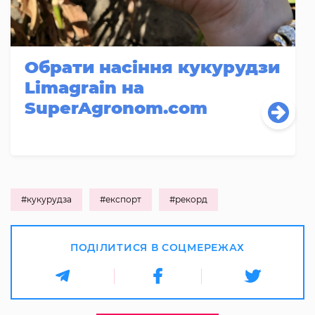
Обрати насіння кукурудзи
Limagrain на
SuperAgronom.com
#кукурудза
#експорт
#рекорд
ПОДІЛИТИСЯ В СОЦМЕРЕЖАХ