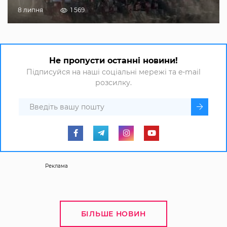
8 липня
1 569
Не пропусти останні новини!
Підписуйся на наші соціальні мережі та e-mail
розсилку.
Реклама
БІЛЬШЕ НОВИН