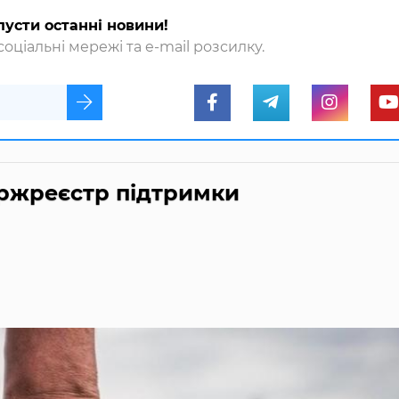
пусти останні новини!
оціальні мережі та e-mail розсилку.
ержреєстр підтримки