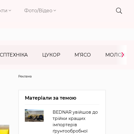
кти
Фото/Відео
›
СПТЕХНІКА
ЦУКОР
М’ЯСО
МОЛОКО
Реклама
Матеріали за темою
BEDNAR увійшов до
трійки кращих
імпортерів
ґрунтообробної