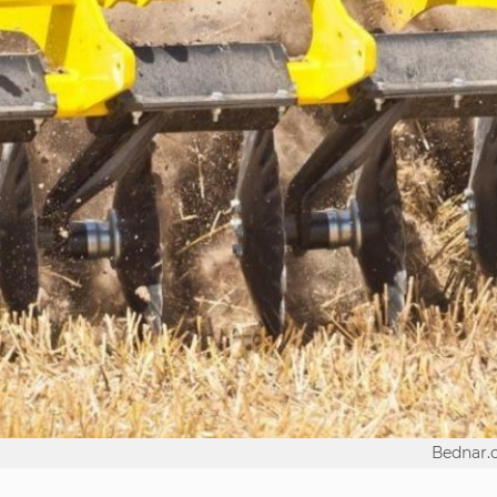
Вednar