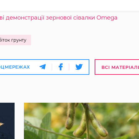
ві демонстрації зернової сівалки Omega
іток грунту
ОЦМЕРЕЖАХ
ВСІ МАТЕРІАЛ