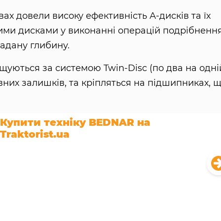
ах довели високу ефективність А-дисків та їх
ми дисками у виконанні операцій подрібнення
адану глибину.
іщуються за системою Twin-Disc (по два на одні
вних залишків, та кріпляться на підшипниках, 
Купити техніку BEDNAR на
Traktorist.ua