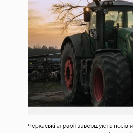
Черкаські аграрії завершують посів 