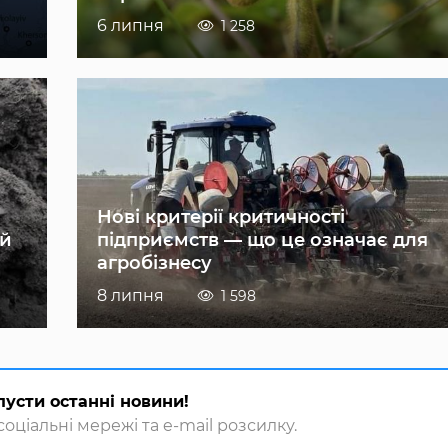
6 липня
1 258
Нові критерії критичності
ій
підприємств — що це означає для
агробізнесу
8 липня
1 598
пусти останні новини!
оціальні мережі та e-mail розсилку.