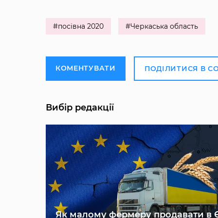
#посівна 2020
#Черкаська область
КОМЕНТУВАТИ
ПОДІЛИТИСЯ В С
Вибір редакції
Як малому фермеру продавати в 