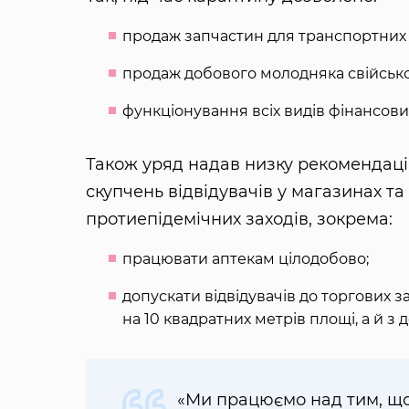
продаж запчастин для транспортних зас
продаж добового молодняка свійської
функціонування всіх видів фінансових
Також уряд надав низку рекомендацій
скупчень відвідувачів у магазинах 
протиепідемічних заходів, зокрема:
працювати аптекам цілодобово;
допускати відвідувачів до торгових з
на 10 квадратних метрів площі, а й з
«Ми працюємо над тим, що