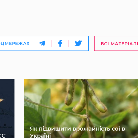
ОЦМЕРЕЖАХ
ВСІ МАТЕРІАЛ
Як підвищити врожайність сої в
ЄС
Україні