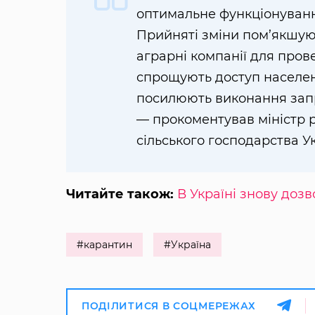
оптимальне функціонуванн
Прийняті зміни пом’якшуют
аграрні компанії для прове
спрощують доступ населен
посилюють виконання запр
— прокоментував міністр ро
сільського господарства У
Читайте також:
В Україні знову доз
#карантин
#Україна
ПОДІЛИТИСЯ В СОЦМЕРЕЖАХ