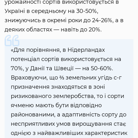
урожайності сортів використовується в
Україні в середньому на 30-50%,
знижуючись в окремі роки до 24-26%, а в
деяких областях — навіть до 20%.
«Для порівняння, в Нідерландах
потенціал сортів використовується на
70%, у Данії та Швеції — на 50-60%.
Враховуючи, що ⅔ земельних угідь с-г
призначення знаходяться в зоні
ризикованого землеробства, то і сорти
ячменю мають бути відповідно
районованими, а адаптивність сорту до
несприятливих умов вирощування стає
однією з найважливіших характеристик