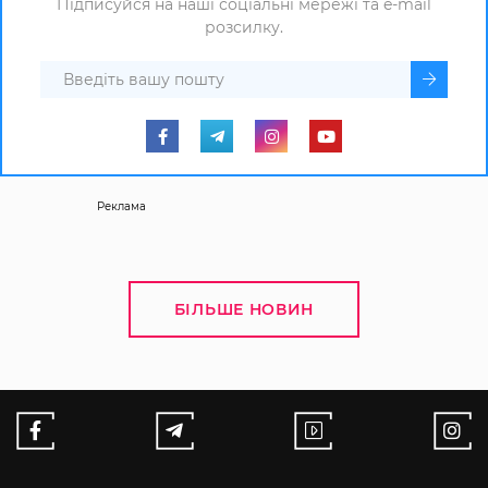
Підписуйся на наші соціальні мережі та e-mail
розсилку.
Реклама
БІЛЬШЕ НОВИН