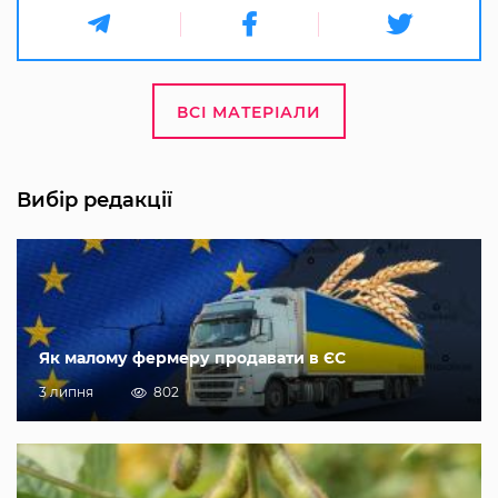
ВСІ МАТЕРІАЛИ
Вибір редакції
Як малому фермеру продавати в ЄС
3 липня
802