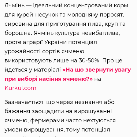
Ячмінь — ідеальний концентрований корм
для курей-несучок та молодняку поросят,
сировина для приготування пива, круп та
борошна. Ячмінь культура невибаглива,
проте аграрії України потенціал
урожайності сортів ячменю
використовують лише на 30-50%. Про це
йдеться у матеріалі
«На що звернути увагу
при виборі насіння ячменю?»
на
Kurkul.com
.
Зазначається, що через незнання або
бажання заощадити на вирощуванні
ячменю, фермерами часто нехтуються
умови вирощування, тому потенціал