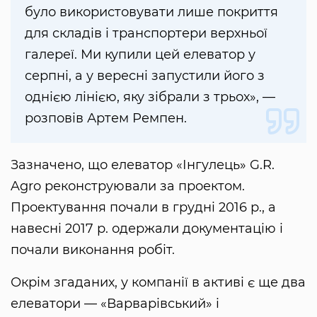
було використовувати лише покриття
для складів і транспортери верхньої
галереї. Ми купили цей елеватор у
серпні, а у вересні запустили його з
однією лінією, яку зібрали з трьох», —
розповів Артем Ремпен.
Зазначено, що елеватор «Інгулець» G.R.
Agro реконструювали за проектом.
Проектування почали в грудні 2016 р., а
навесні 2017 р. одержали документацію і
почали виконання робіт.
Окрім згаданих, у компанії в активі є ще два
елеватори — «Варварівський» і