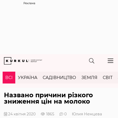
Реклама
ВСІ
УКРАЇНА
САДІВНИЦТВО
ЗЕМЛЯ
СВІТ
Названо причини різкого
зниження цін на молоко
24 квітня 2020
1865
0
Юлия Немцева