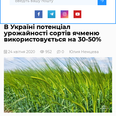
В Україні потенціал
урожайності сортів ячменю
використовується на 30-50%
24 квітня 2020
952
0
Юлия Немцева