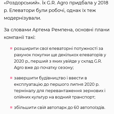
«Роздорський». Їх G.R. Agro придбала у 2018
р. Елеватори були робочі, однак їх теж
модернізували.
За словами Артема Ремпена, основні плани
компанії такі:
розширити свої елеваторні потужності за
рахунок покупки ще декількох елеваторів у
2020 р., перший з яких увійде у склад G.R.
Agro вже до початку сезону;
завершити будівництво і ввести в
експлуатацію до першого липня 2020 р.
терміналу для перевантаження зернових і
олійних культур на водний транспорт;
збільшити свій автопарк до 60 автопоїздів.