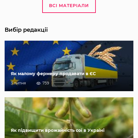
ВСІ МАТЕРІАЛИ
Вибір редакції
Як малому фермеру продавати в ЄС
3 липня
759
Як підвищити врожайність сої в Україні