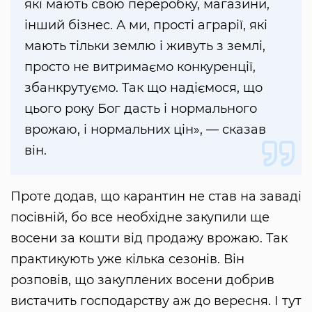
які мають свою переробку, магазини,
інший бізнес. А ми, прості аграрії, які
мають тільки землю і живуть з землі,
просто не витримаємо конкуренції,
збанкрутуємо. Так що надіємося, що
цього року Бог дасть і нормального
врожаю, і нормальних цін», — сказав
він.
Проте додав, що карантин не став на заваді
посівній, бо все необхідне закупили ще
восени за кошти від продажу врожаю. Так
практикують уже кілька сезонів. Він
розповів, що закуплених восени добрив
вистачить господарству аж до вересня. І тут