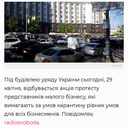
Страна
Під будівлею уряду України сьогодні, 29
квітня, відбувається акція протесту
представників малого бізнесу, які
вимагають за умов карантину рівних умов
для всіх бізнесменів. Повідомляє
radiosvoboda
.