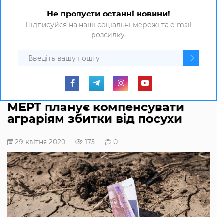
Не пропусти останні новини!
Підписуйся на наші соціальні мережі та e-mail
розсилку.
МЕРТ планує компенсувати
аграріям збитки від посухи
29 квітня 2020
175
0