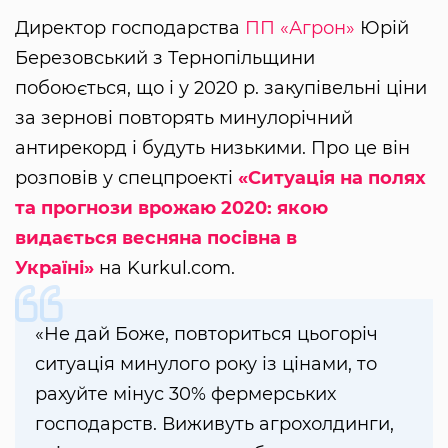
Директор господарства
ПП «Агрон»
Юрій
Березовський з Тернопільщини
побоюється, що і у 2020 р. закупівельні ціни
за зернові повторять минулорічний
антирекорд і будуть низькими. Про це він
розповів у спецпроекті
«Ситуація на полях
та прогнози врожаю 2020: якою
видається весняна посівна в
Україні»
на Kurkul.com.
«Не дай Боже, повториться цьогоріч
ситуація минулого року із цінами, то
рахуйте мінус 30% фермерських
господарств. Виживуть агрохолдинги,