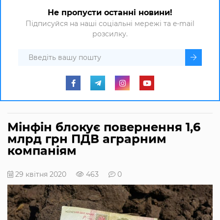
Не пропусти останні новини!
Підписуйся на наші соціальні мережі та e-mail
розсилку.
Мінфін блокує повернення 1,6
млрд грн ПДВ аграрним
компаніям
29 квітня 2020
463
0