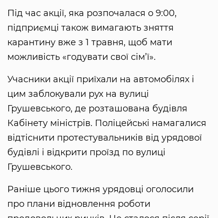
Під час акції, яка розпочалася о 9:00,
підприємці також вимагають зняття
карантину вже з 1 травня, щоб мати
можливість «годувати свої сім’ї».
Учасники акції приїхали на автомобілях і
цим заблокували рух на вулиці
Грушевського, де розташована будівля
Кабінету міністрів. Поліцейські намагалися
відтіснити протестувальників від урядової
будівлі і відкрити проїзд по вулиці
Грушевського.
Раніше цього тижня урядовці оголосили
про плани відновлення роботи