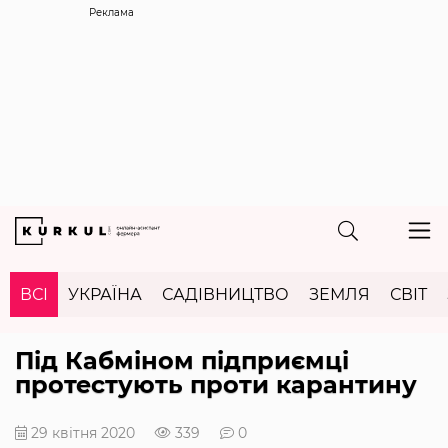
Реклама
ВСІ
УКРАЇНА
САДІВНИЦТВО
ЗЕМЛЯ
СВІТ
Під Кабміном підприємці
протестують проти карантину
29 квітня 2020
339
0