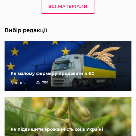
ВСІ МАТЕРІАЛИ
Вибір редакції
Як малому фермеру продавати в ЄС
3 липня
759
Як підвищити врожайність сої в Україні