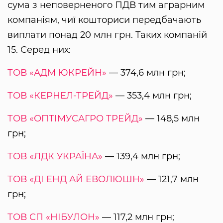
сума з неповерненого ПДВ тим аграрним
компаніям, чиї кошториси передбачають
виплати понад 20 млн грн. Таких компаній
15. Серед них:
ТОВ «АДМ ЮКРЕЙН»
— 374,6 млн грн;
ТОВ «КЕРНЕЛ-ТРЕЙД»
— 353,4 млн грн;
ТОВ «ОПТІМУСАГРО ТРЕЙД»
— 148,5 млн
грн;
ТОВ «ЛДК УКРАЇНА»
— 139,4 млн грн;
ТОВ «ДІ ЕНД АЙ ЕВОЛЮШН»
— 121,7 млн
грн;
ТОВ СП «НІБУЛОН»
— 117,2 млн грн;