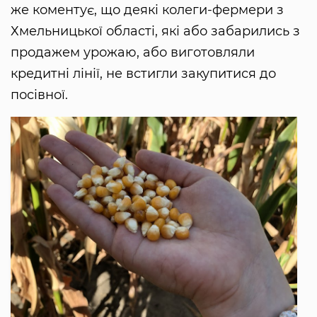
же коментує, що деякі колеги-фермери з
Хмельницької області, які або забарились з
продажем урожаю, або виготовляли
кредитні лінії, не встигли закупитися до
посівної.