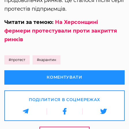
продовольчих ринків. Це сталося після серії
протестів підприємців.
Читати за темою:
На Херсонщині
фермери протестували проти закриття
ринків
#протест
#карантин
КОМЕНТУВАТИ
ПОДІЛИТИСЯ В СОЦМЕРЕЖАХ