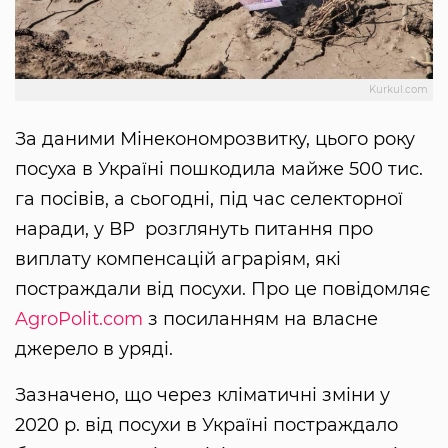
Kurkul.com
За даними Мінекономрозвитку, цього року
посуха в Україні пошкодила майже 500 тис.
га посівів, а сьогодні, під час селекторної
наради, у ВР розглянуть питання про
виплату компенсацій аграріям, які
постраждали від посухи. Про це повідомляє
AgroPolit.com
з посиланням на власне
джерело в уряді.
Зазначено, що через кліматичні зміни у
2020 р. від посухи в Україні постраждало