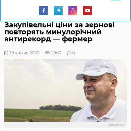
Закупівельні ціни за зернові
повторять минулорічний
антирекорд — фермер
29 квітня 2020
2903
0
Kurkul.com