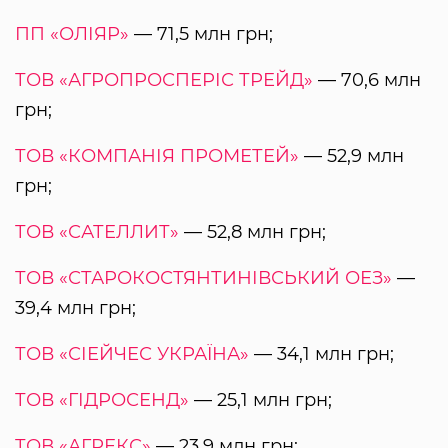
ПП «ОЛІЯР»
— 71,5 млн грн;
ТОВ «АГРОПРОСПЕРІС ТРЕЙД»
— 70,6 млн
грн;
ТОВ «КОМПАНІЯ ПРОМЕТЕЙ»
— 52,9 млн
грн;
ТОВ «САТЕЛЛИТ»
— 52,8 млн грн;
ТОВ «СТАРОКОСТЯНТИНІВСЬКИЙ ОЕЗ»
—
39,4 млн грн;
ТОВ «СІЕЙЧЕС УКРАЇНА»
— 34,1 млн грн;
ТОВ «ГІДРОСЕНД»
— 25,1 млн грн;
ТОВ «АГРЕКС»
— 23,9 млн грн;