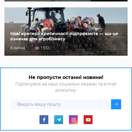
Нові критерії критичності підприємств — що це
означає для агробізнесу
8 липня
1 572
Не пропусти останні новини!
Підписуйся на наші соціальні мережі та e-mail
розсилку.