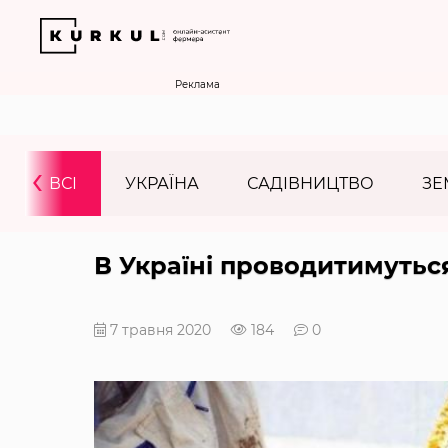
Реклама
‹
ВСІ
УКРАЇНА
САДІВНИЦТВО
ЗЕ
В Україні проводитимутьс
7 травня 2020
184
0