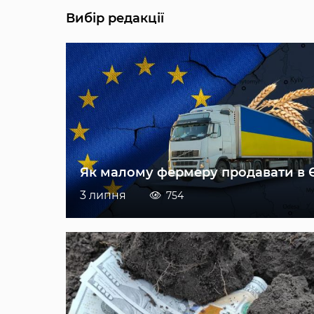
Вибір редакції
Як малому фермеру продавати в 
3 липня
754