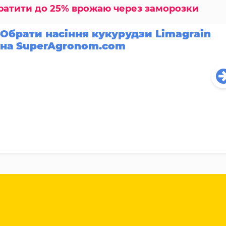
тратити до 25% врожаю через заморозки
Обрати насіння кукурудзи Limagrain
на SuperAgronom.com