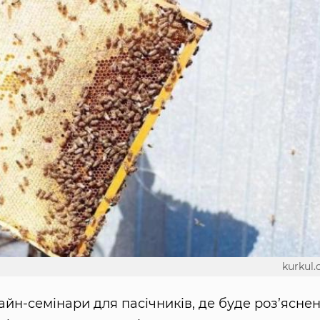
kurkul
айн-семінари для пасічників, де буде роз’ясне