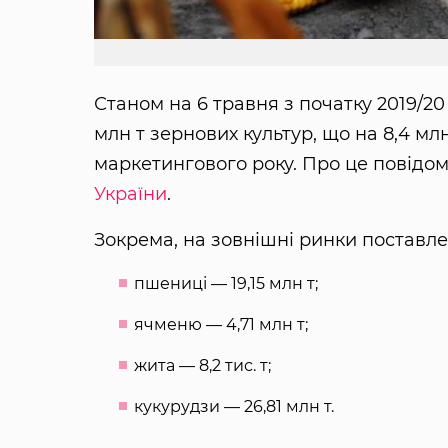
Станом на 6 травня з початку 2019/20
млн т зернових культур, що на 8,4 мл
маркетингового року. Про це повідо
України
.
Зокрема, на зовнішні ринки поставле
пшениці — 19,15 млн т;
ячменю — 4,71 млн т;
жита — 8,2 тис. т;
кукурудзи — 26,81 млн т.