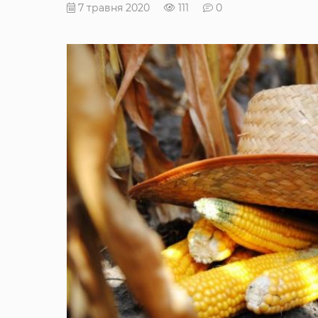
7 травня 2020
111
0