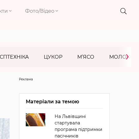
кти
Фото/Відео
›
СПТЕХНІКА
ЦУКОР
М’ЯСО
МОЛОКО
Реклама
Матеріали за темою
На Львівщині
стартувала
програма підтримки
пасічників