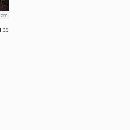
.com
,35