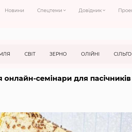
Новини
Спецтеми
Довідник
Прое
МЛЯ
СВІТ
ЗЕРНО
ОЛІЙНІ
СІЛЬГО
я онлайн-семінари для пасічників