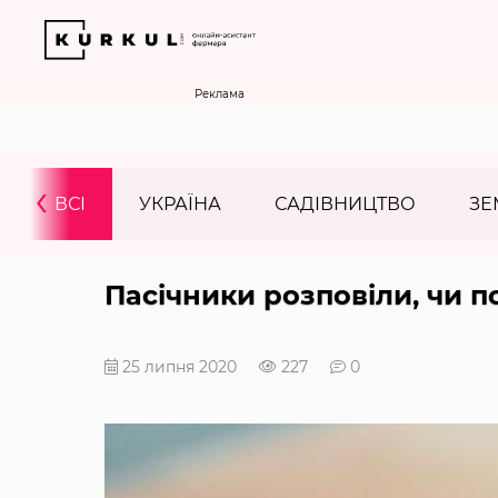
Реклама
‹
ВСІ
УКРАЇНА
САДІВНИЦТВО
ЗЕ
Пасічники розповіли, чи 
25 липня 2020
227
0