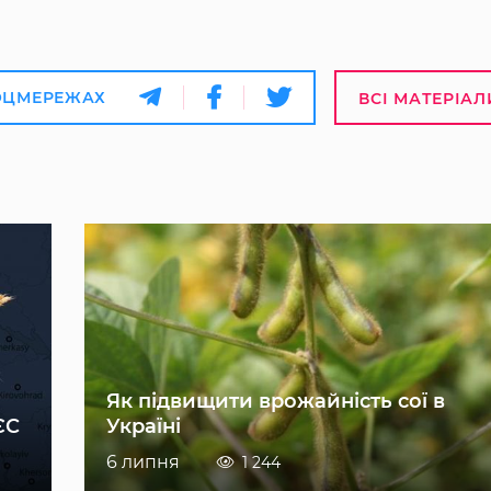
ОЦМЕРЕЖАХ
ВСІ МАТЕРІАЛ
Як підвищити врожайність сої в
ЄС
Україні
6 липня
1 244