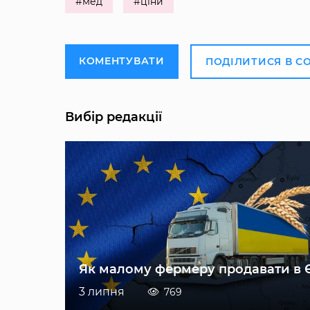
#мед
#ціни
КОМЕНТУВАТИ
ПОДІЛИТИСЯ В С
Вибір редакції
Як малому фермеру продавати в 
3 липня
769