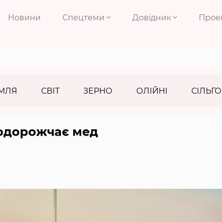
Новини
Спецтеми
Довідник
Прое
МЛЯ
СВІТ
ЗЕРНО
ОЛІЙНІ
СІЛЬГО
подорожчає мед