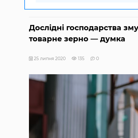
Дослідні господарства зму
товарне зерно — думка
25 липня 2020
135
0