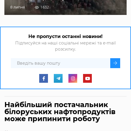
8 липня
1 632
Не пропусти останні новини!
Підписуйся на наші соціальні мережі та e-mail
розсилку.
Найбільший постачальник
білоруських нафтопродуктів
може припинити роботу