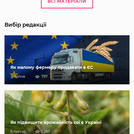
ВСІ МАТЕРІАЛИ
Вибір редакції
Як малому фермеру продавати в ЄС
3 липня
797
Як підвищити врожайність сої в Україні
6 липня
1 285