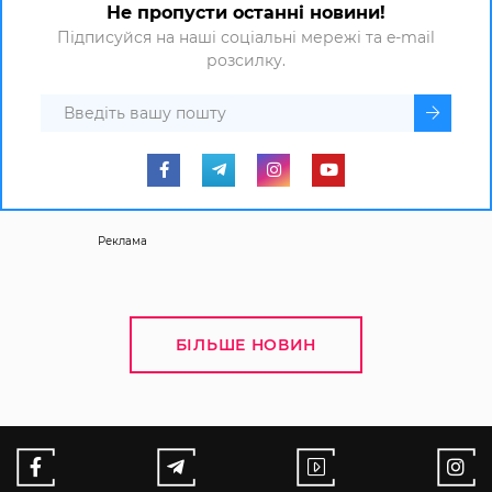
Не пропусти останні новини!
Підписуйся на наші соціальні мережі та e-mail
розсилку.
Реклама
БІЛЬШЕ НОВИН