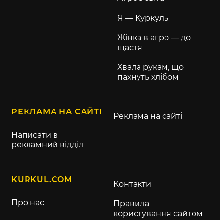
Я — Куркуль
Жінка в агро — до
щастя
Хвала рукам, що
пахнуть хлібом
РЕКЛАМА НА САЙТІ
Реклама на сайті
Написати в
рекламний відділ
KURKUL.COM
Контакти
Про нас
Правила
користування сайтом