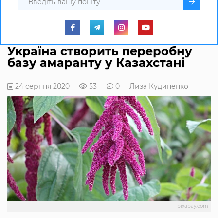
Україна створить переробну
базу амаранту у Казахстані
24 серпня 2020
53
0
Лиза Кудиненко
pixabay.com