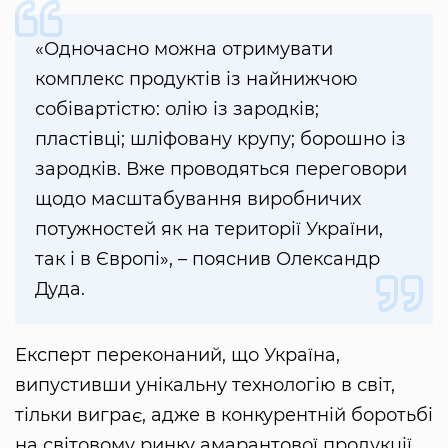
«Одночасно можна отримувати
комплекс продуктів із найнижчою
собівартістю: олію із зародків;
пластівці; шліфовану крупу; борошно із
зародків. Вже проводяться переговори
щодо масштабування виробничих
потужностей як на території України,
так і в Європі», – пояснив Олександр
Дуда.
Експерт переконаний, що Україна,
випустивши унікальну технологію в світ,
тільки виграє, адже в конкурентній боротьбі
на світовому ринку амарантової продукції