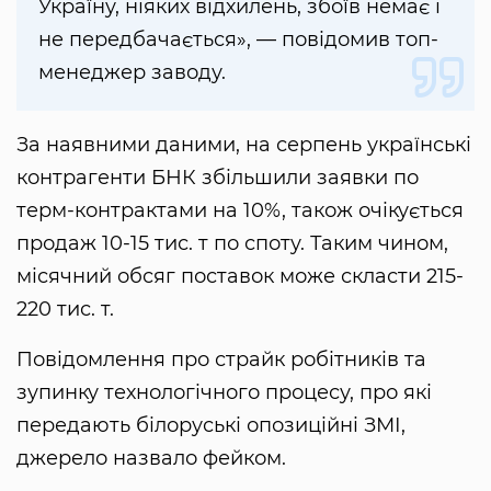
Україну, ніяких відхилень, збоїв немає і
не передбачається», — повідомив топ-
менеджер заводу.
За наявними даними, на серпень українські
контрагенти БНК збільшили заявки по
терм-контрактами на 10%, також очікується
продаж 10-15 тис. т по споту. Таким чином,
місячний обсяг поставок може скласти 215-
220 тис. т.
Повідомлення про страйк робітників та
зупинку технологічного процесу, про які
передають білоруські опозиційні ЗМІ,
джерело назвало фейком.