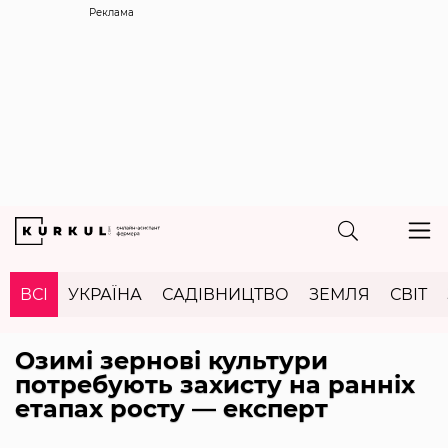
Реклама
ВСІ
УКРАЇНА
САДІВНИЦТВО
ЗЕМЛЯ
СВІТ
Озимі зернові культури
потребують захисту на ранніх
етапах росту — експерт