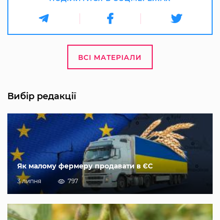
ВСІ МАТЕРІАЛИ
Вибір редакції
Як малому фермеру продавати в ЄС
3 липня
797