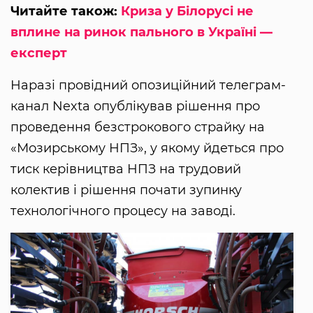
Читайте також:
Криза у Білорусі не
вплине на ринок пального в Україні —
експерт
Наразі провідний опозиційний телеграм-
канал Nexta опублікував рішення про
проведення безстрокового страйку на
«Мозирському НПЗ», у якому йдеться про
тиск керівництва НПЗ на трудовий
колектив і рішення почати зупинку
технологічного процесу на заводі.