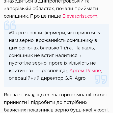
знаходяться в Дніпропетровській та
Запорізькій областях, почали приймати
соняшник. Про це пише
Elevatorist.com
.
«Як розповіли фермери, які привозять
нам зерно, врожайність соняшнику в
цих регіонах близько 1 т/га. На жаль,
соняшник не встиг налитися, є
пустотіле зерно, проте їх кількість не
критична», — розповідає
Артем Ремпе
,
операційний директор G.R. Agro.
Він зазначає, що елеватори компанії готові
прийняти і підробити до потрібних
базисних показників зерно будь-якої якості.