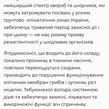
найширший спектр хвороб та шкідників, які
можуть загрожувати посівам, у різних
ґрунтово -кліматичних зонах України,
забезпечує тривалий період захисної дії і
при цьому — не має ризику прояву
резистентності у шкідливих організмів.
Флудиоксоніл, що входить до його складу,
локально проникає в тканини насіння,
повільно переміщується сходами,
призводить до порушення функціонування
клітинних мембран грибів і зупиняє ріст
міцелію. Тебуконазол володіє системною
дією та забезпечує захисні, лікувальні та
викорінюючі функції: він спричиняє