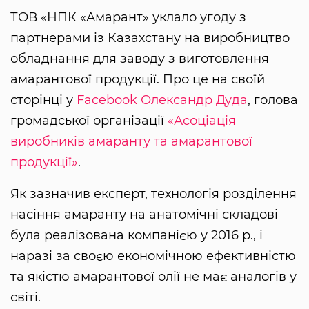
ТОВ «НПК «Амарант» уклало угоду з
партнерами із Казахстану на виробництво
обладнання для заводу з виготовлення
амарантової продукції. Про це на своїй
сторінці у
Facebook
Олександр Дуда
, голова
громадської організації
«Асоціація
виробників амаранту та амарантової
продукції»
.
Як зазначив експерт, технологія розділення
насіння амаранту на анатомічні складові
була реалізована компанією у 2016 р., і
наразі за своєю економічною ефективністю
та якістю амарантової олії не має аналогів у
світі.