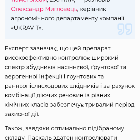
Олександр Мигловець
, керівник
агрономічного департаменту компанії
«UKRAVIT».
Експерт зазначає, що цей препарат
високоефективно контролює широкий
спектр збудників насіннєвої, ґрунтової та
аерогенної інфекції і ґрунтових та
ранньопіслясходових шкідників і за рахунок
комбінації діючих речовин із різних
хімічних класів забезпечує тривалий період
захисної дії.
Також, завдяки оптимально підібраному
складу, Паскаль здатен контролювати