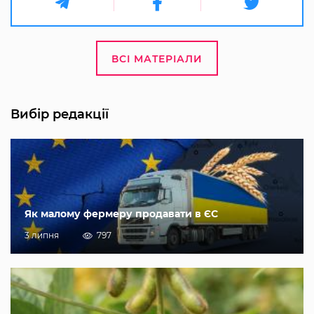
ВСІ МАТЕРІАЛИ
Вибір редакції
Як малому фермеру продавати в ЄС
3 липня
797