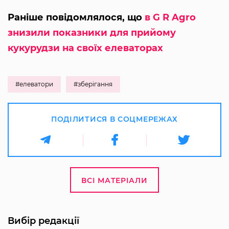
Раніше повідомлялося, що
в G R Agro
знизили показники для прийому
кукурудзи на своїх елеваторах
#елеватори
#зберігання
ПОДІЛИТИСЯ В СОЦМЕРЕЖАХ
ВСІ МАТЕРІАЛИ
Вибір редакції