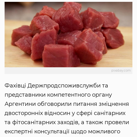
pixabay.com
Фахівці Держпродспоживслужби та
представники компетентного органу
Аргентини обговорили питання зміцнення
двосторонніх відносин у сфері санітарних
та фітосанітарних заходів, а також провели
експертні консультації щодо можливого