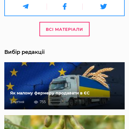
ВСІ МАТЕРІАЛИ
Вибір редакції
Як малому фермеру продавати в ЄС
3 липня
755