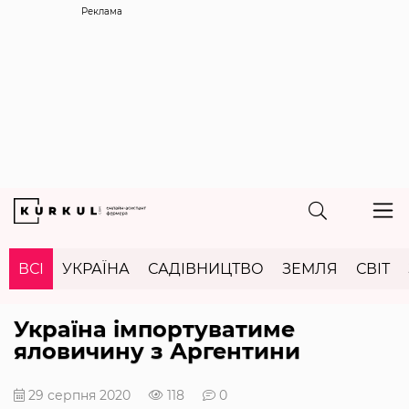
Реклама
ВСІ
УКРАЇНА
САДІВНИЦТВО
ЗЕМЛЯ
СВІТ
Україна імпортуватиме
яловичину з Аргентини
29 серпня 2020
118
0