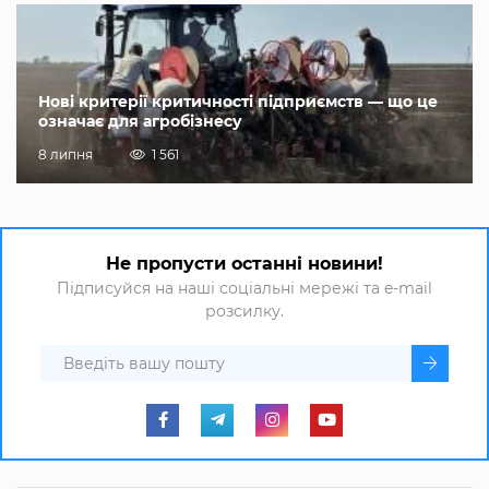
Нові критерії критичності підприємств — що це
означає для агробізнесу
8 липня
1 561
Не пропусти останні новини!
Підписуйся на наші соціальні мережі та e-mail
розсилку.