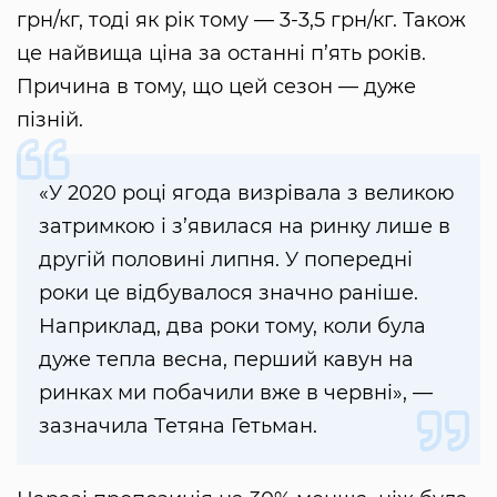
грн/кг, тоді як рік тому — 3-3,5 грн/кг. Також
це найвища ціна за останні п’ять років.
Причина в тому, що цей сезон — дуже
пізній.
«У 2020 році ягода визрівала з великою
затримкою і з’явилася на ринку лише в
другій половині липня. У попередні
роки це відбувалося значно раніше.
Наприклад, два роки тому, коли була
дуже тепла весна, перший кавун на
ринках ми побачили вже в червні», —
зазначила Тетяна Гетьман.