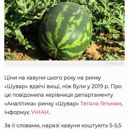
Kurkul.com
Ціни на кавуни цього року на ринку
«Шувар» вдвічі вищі, ніж були у 2019 р. Про
це повідомила керівниця департаменту
«Аналітика» ринку «Шувар»
Тетяна Гетьман
,
інформує
УНІАН
.
За її словами, наразі кавуни коштують 5-5,5