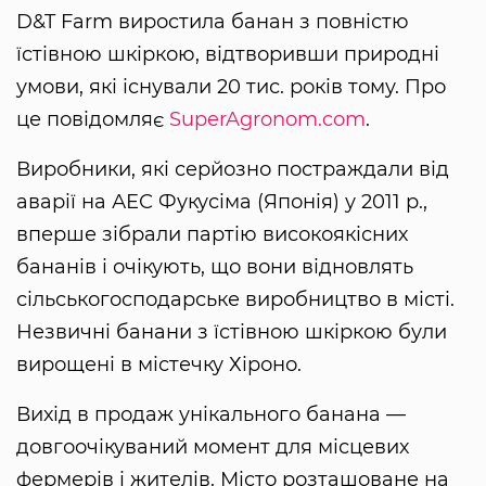
D&T Farm виростила банан з повністю
їстівною шкіркою, відтворивши природні
умови, які існували 20 тис. років тому. Про
це повідомляє
SuperAgronom.com
.
Виробники, які серйозно постраждали від
аварії на АЕС Фукусіма (Японія) у 2011 р.,
вперше зібрали партію високоякісних
бананів і очікують, що вони відновлять
сільськогосподарське виробництво в місті.
Незвичні банани з їстівною шкіркою були
вирощені в містечку Хіроно.
Вихід в продаж унікального банана —
довгоочікуваний момент для місцевих
фермерів і жителів. Місто розташоване на