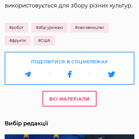
використовується для збору різних культур.
#робот
#збір урожаю
#овочівництво
#фрукти
#США
ПОДІЛИТИСЯ В СОЦМЕРЕЖАХ
ВСІ МАТЕРІАЛИ
Вибір редакції