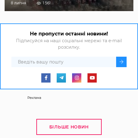
8 липня
1 561
Не пропусти останні новини!
Підписуйся на наші соціальні мережі та e-mail
розсилку.
Реклама
БІЛЬШЕ НОВИН