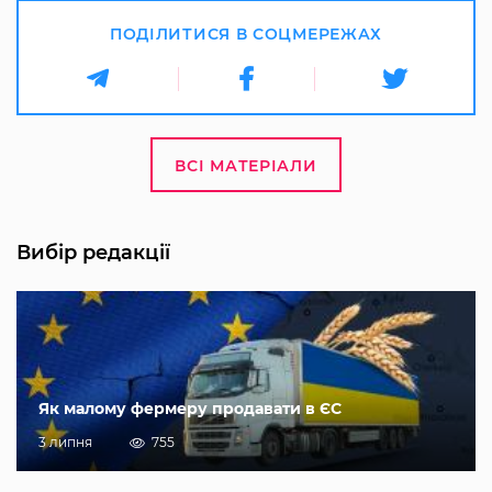
ПОДІЛИТИСЯ В СОЦМЕРЕЖАХ
ВСІ МАТЕРІАЛИ
Вибір редакції
Як малому фермеру продавати в ЄС
3 липня
755