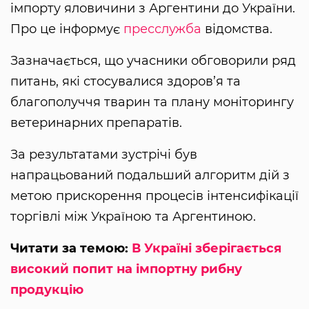
імпорту яловичини з Аргентини до України.
Про це інформує
пресслужба
відомства.
Зазначається, що учасники обговорили ряд
питань, які стосувалися здоров’я та
благополуччя тварин та плану моніторингу
ветеринарних препаратів.
За результатами зустрічі був
напрацьований подальший алгоритм дій з
метою прискорення процесів інтенсифікації
торгівлі між Україною та Аргентиною.
Читати за темою:
В Україні зберігається
високий попит на імпортну рибну
продукцію