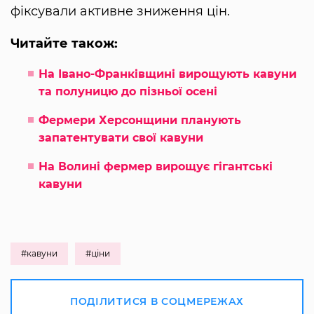
фіксували активне зниження цін.
Читайте також:
На Івано-Франківщині вирощують кавуни
та полуницю до пізньої осені
Фермери Херсонщини планують
запатентувати свої кавуни
На Волині фермер вирощує гігантські
кавуни
#кавуни
#ціни
ПОДІЛИТИСЯ В СОЦМЕРЕЖАХ