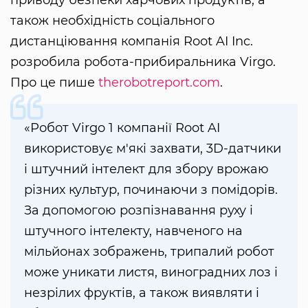
також необхідність соціального
дистанціювання компанія Root AI Inc.
розробила робота-прибиральника Virgo.
Про це пише
therobotreport.com
.
«Робот Virgo 1 компанії Root AI
використовує м'які захвати, 3D-датчики
і штучний інтелект для збору врожаю
різних культур, починаючи з помідорів.
За допомогою розпізнавання руху і
штучного інтелекту, навченого на
мільйонах зображень, трипалий робот
може уникати листя, виноградних лоз і
незрілих фруктів, а також виявляти і