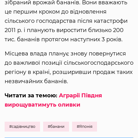
зібраний врожай бананів. Вони вважають
це першим кроком до відновлення
сільського господарства після катастрофи
2011 р. і планують виростити близько 200
тис. бананів протягом наступних 3 років.
Місцева влада планує знову повернутися
до важливої ​​позиції сільськогосподарського
регіону в країні, розширивши продаж таких
незвичайних бананів.
Читати за темою:
Аграрії Півдня
вирощуватимуть оливки
#садівництво
#банани
#Японія