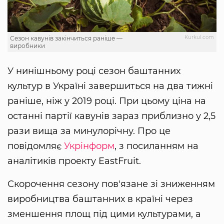
Kurkul.com
Сезон кавунів закінчиться раніше —
виробники
У нинішньому році сезон баштанних
культур в Україні завершиться на два тижні
раніше, ніж у 2019 році. При цьому ціна на
останні партії кавунів зараз приблизно у 2,5
рази вища за минулорічну. Про це
повідомляє
Укрінформ
, з посиланням на
аналітиків проекту EastFruit.
Скорочення сезону пов'язане зі зниженням
виробництва баштанних в країні через
зменшення площ під цими культурами, а