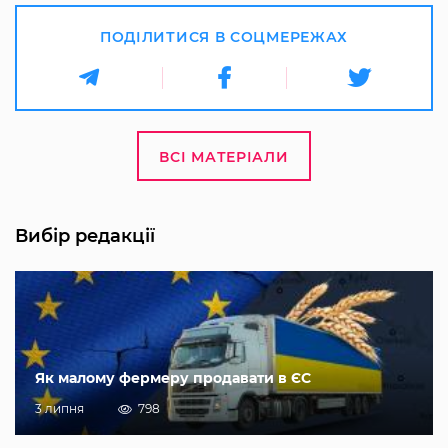
ПОДІЛИТИСЯ В СОЦМЕРЕЖАХ
ВСІ МАТЕРІАЛИ
Вибір редакції
Як малому фермеру продавати в ЄС
3 липня
798