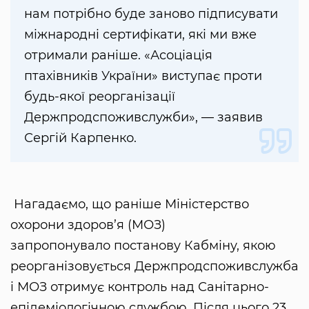
нам потрібно буде заново підписувати
міжнародні сертифікати, які ми вже
отримали раніше. «Асоціація
птахівників України» виступає проти
будь-якої реорганізації
Держпродспоживслужби», — заявив
Сергій Карпенко.
Нагадаємо, що раніше Міністерство
охорони здоров’я (МОЗ)
запропонувало постанову Кабміну, якою
реорганізовується Держпродспоживслужба
і МОЗ отримує контроль над Санітарно-
епідеміологічною службою. Після цього 23