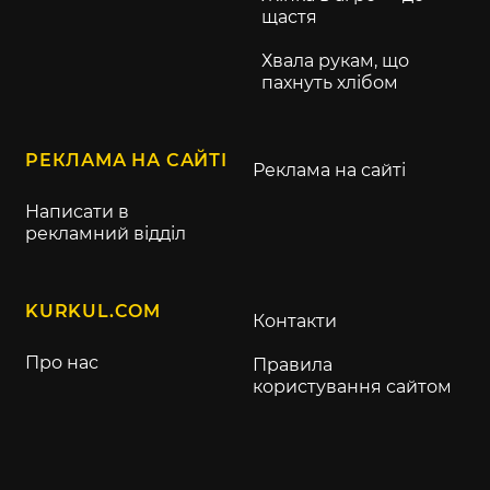
щастя
Хвала рукам, що
пахнуть хлібом
РЕКЛАМА НА САЙТІ
Реклама на сайті
Написати в
рекламний відділ
KURKUL.COM
Контакти
Про нас
Правила
користування сайтом