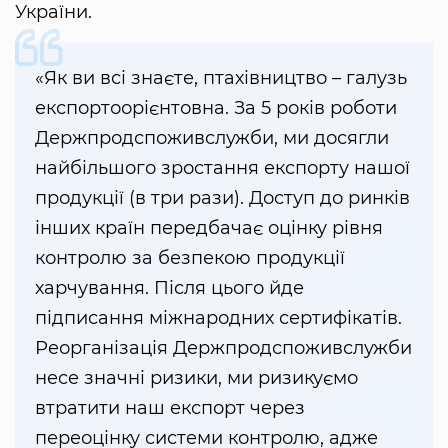
України.
«Як ви всі знаєте, птахівництво – галузь
експортоорієнтовна. За 5 років роботи
Держпродспоживслужби, ми досягли
найбільшого зростання експорту нашої
продукції (в три рази). Доступ до ринків
інших країн передбачає оцінку рівня
контролю за безпекою продукції
харчування. Після цього йде
підписання міжнародних сертифікатів.
Реорганізація Держпродспоживслужби
несе значні ризики, ми ризикуємо
втратити наш експорт через
переоцінку системи контролю, адже