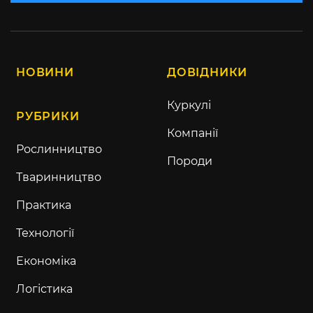
НОВИНИ
ДОВІДНИКИ
Куркулі
РУБРИКИ
Компанії
Рослинництво
Породи
Тваринництво
Практика
Технології
Економіка
Логістика