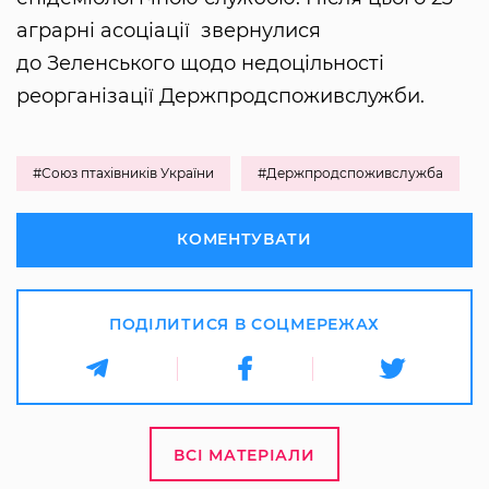
аграрні асоціації звернулися
до Зеленського щодо недоцільності
реорганізації Держпродспоживслужби.
#Союз птахівників України
#Держпродспоживслужба
КОМЕНТУВАТИ
ПОДІЛИТИСЯ В СОЦМЕРЕЖАХ
ВСІ МАТЕРІАЛИ