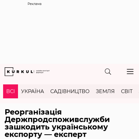
Реклама
ВСІ
УКРАЇНА
САДІВНИЦТВО
ЗЕМЛЯ
СВІТ
Реорганізація
Держпродспоживслужби
зашкодить українському
експорту — експерт