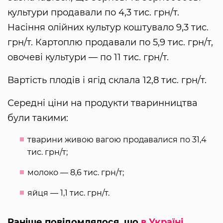
культури продавали по 4,3 тис. грн/т.
Насіння олійних культур коштувало 9,3 тис.
грн/т. Картоплю продавали по 5,9 тис. грн/т,
овочеві культури — по 11 тис. грн/т.
Вартість плодів і ягід склала 12,8 тис. грн/т.
Середні ціни на продукти тваринництва
були такими:
тварини живою вагою продавалися по 31,4
тис. грн/т;
молоко — 8,6 тис. грн/т;
яйця — 1,1 тис. грн/т.
Раніше повідомлялося, що
в Україні