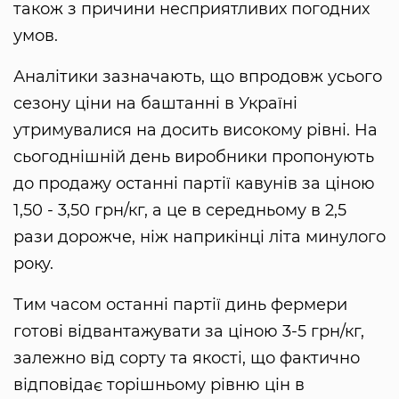
також з причини несприятливих погодних
умов.
Аналітики зазначають, що впродовж усього
сезону ціни на баштанні в Україні
утримувалися на досить високому рівні. На
сьогоднішній день виробники пропонують
до продажу останні партії кавунів за ціною
1,50 - 3,50 грн/кг, а це в середньому в 2,5
рази дорожче, ніж наприкінці літа минулого
року.
Тим часом останні партії динь фермери
готові відвантажувати за ціною 3-5 грн/кг,
залежно від сорту та якості, що фактично
відповідає торішньому рівню цін в