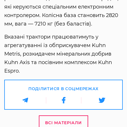
які керуються спеціальним електронним
контролером. Колісна база становить 2820
мм, вага — 7210 кг (без баластів).
Вказані трактори працюватимуть у
агрегатуванні із обприскувачем Kuhn
Metris, розкидачем мінеральних добрив
Kuhn Axis та посівним комплексом Kuhn
Espro.
ПОДІЛИТИСЯ В СОЦМЕРЕЖАХ
ВСІ МАТЕРІАЛИ