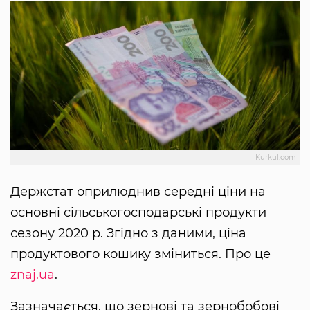
Kurkul.com
Держстат оприлюднив середні ціни на
основні сільськогосподарські продукти
сезону 2020 р. Згідно з даними, ціна
продуктового кошику зміниться. Про це
znaj.ua
.
Зазначається, що зернові та зернобобові