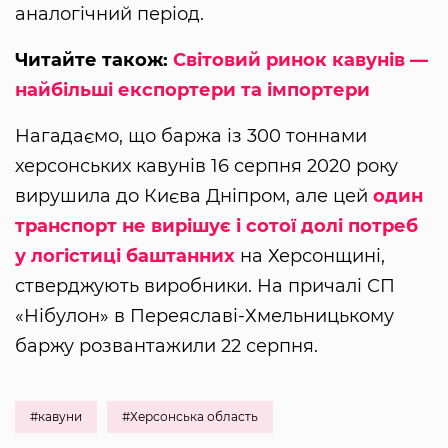
аналогічний період.
Читайте також:
Світовий ринок кавунів —
найбільші експортери та імпортери
Нагадаємо, що баржа із ​​300 тоннами
херсонських кавунів 16 серпня 2020 року
вирушила до Києва Дніпром, але цей
один
транспорт не вирішує і сотої долі потреб
у логістиці баштанних
на Херсонщині,
стверджують виробники. На причалі СП
«Нібулон» в Переяславі-Хмельницькому
баржу розвантажили 22 серпня.
#кавуни
#Херсонська область