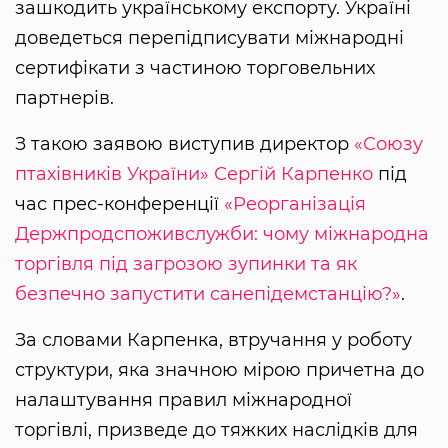
зашкодить українському експорту. Україні
доведеться перепідписувати міжнародні
сертифікати з частиною торговельних
партнерів.
З такою заявою виступив директор
«Союзу
птахівників України»
Сергій Карпенко
під
час прес-конференції
«Реорганізація
Держпродспоживслужби: чому міжнародна
торгівля під загрозою зупинки та як
безпечно запустити санепідемстанцію?»
.
За словами Карпенка, втручання у роботу
структури, яка значною мірою причетна до
налаштування правил міжнародної
торгівлі, призведе до тяжких наслідків для