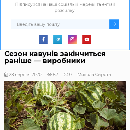
Підписуйся на наші соціальні мережі та e-mail
розсилку.
Сезон кавунів закінчиться
раніше — виробники
28 серпня 2020
67
0
Микола Сирота