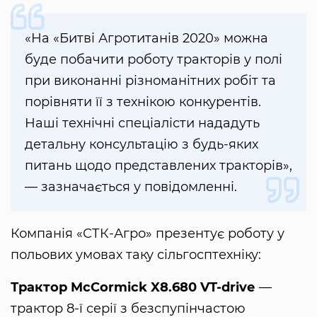
«На «Битві Агротитанів 2020» можна
буде побачити роботу тракторів у полі
при виконанні різноманітних робіт та
порівняти її з технікою конкурентів.
Наші технічні спеціалісти нададуть
детальну консультацію з будь-яких
питань щодо представлених тракторів»,
— зазначається у повідомленні.
Компанія «СТК-Агро» презентує роботу у
польових умовах таку сільгосптехніку:
Трактор McCormick X8.680 VT-drivе
—
трактор 8-ї серії з безспупінчастою