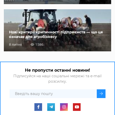
Нові критерії критичності підприємств — що це
означає для агробізнесу
8 липня
1 586
Не пропусти останні новини!
Підписуйся на наші соціальні мережі та e-mail
розсилку.