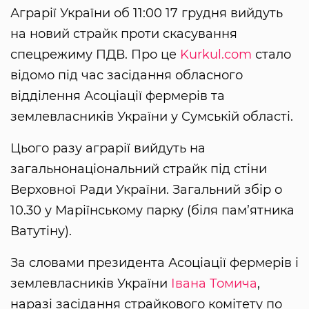
Аграрії України об 11:00 17 грудня вийдуть
на новий страйк проти скасування
спецрежиму ПДВ. Про це
Kurkul.com
стало
відомо під час засідання обласного
відділення Асоціації фермерів та
землевласників України у Сумській області.
Цього разу аграрії вийдуть на
загальнонаціональний страйк під стіни
Верховної Ради України. Загальний збір о
10.30 у Маріїнському парку (біля пам’ятника
Ватутіну).
За словами президента Асоціації фермерів і
землевласників України
Івана Томича
,
наразі засідання страйкового комітету по