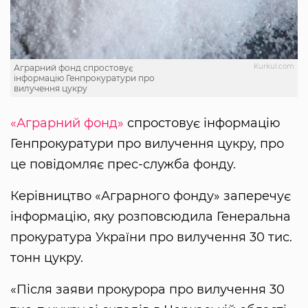
Kurkul.com
Аграрний фонд спростовує
інформацію Генпрокуратури про
вилучення цукру
«Аграрний фонд»
спростовує інформацію
Генпрокуратури про вилучення цукру, про
це повідомляє прес-служба фонду.
Керівництво «Аграрного фонду» заперечує
інформацію, яку розповсюдила Генеральна
прокуратура України про вилучення 30 тис.
тонн цукру.
«Після заяви прокурора про вилучення 30