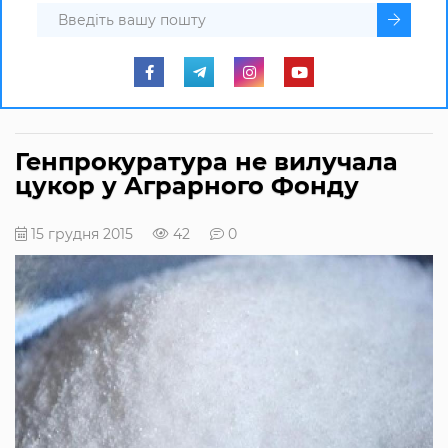
Генпрокуратура не вилучала
цукор у Аграрного Фонду
15 грудня 2015
42
0