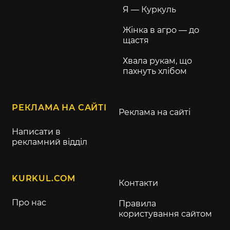
Я — Куркуль
Жінка в агро — до
щастя
Хвала рукам, що
пахнуть хлібом
РЕКЛАМА НА САЙТІ
Реклама на сайті
Написати в
рекламний відділ
KURKUL.COM
Контакти
Про нас
Правила
користування сайтом