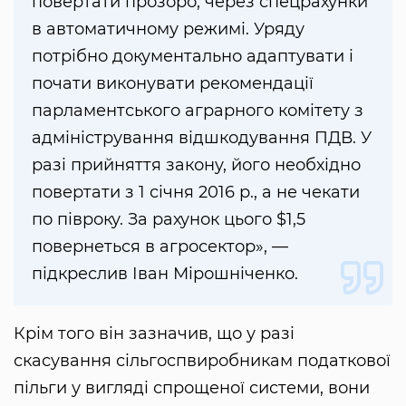
повертати прозоро, через спецрахунки
в автоматичному режимі. Уряду
потрібно документально адаптувати і
почати виконувати рекомендації
парламентського аграрного комітету з
адміністрування відшкодування ПДВ. У
разі прийняття закону, його необхідно
повертати з 1 січня 2016 р., а не чекати
по півроку. За рахунок цього $1,5
повернеться в агросектор», —
підкреслив Іван Мірошніченко.
Крім того він зазначив, що у разі
скасування сільгоспвиробникам податкової
пільги у вигляді спрощеної системи, вони