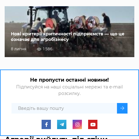
Нові критерії критичності підприємств — що це
означає для агробізнесу
8 липня
1 586
Не пропусти останні новини!
Підписуйся на наші соціальні мережі та e-mail
розсилку.