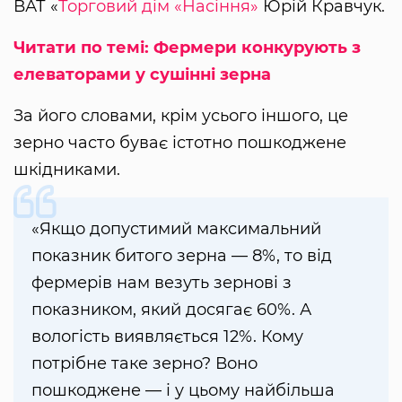
ВАТ «
Торговий дім «Насіння»
Юрій Кравчук.
Читати по темі: Фермери конкурують з
елеваторами у сушінні зерна
За його словами, крім усього іншого, це
зерно часто буває істотно пошкоджене
шкідниками.
«Якщо допустимий максимальний
показник битого зерна — 8%, то від
фермерів нам везуть зернові з
показником, який досягає 60%. А
вологість виявляється 12%. Кому
потрібне таке зерно? Воно
пошкоджене — і у цьому найбільша