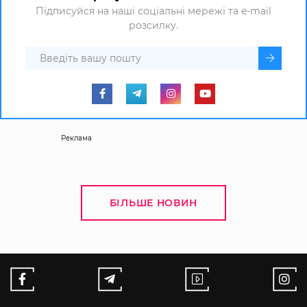
Підписуйся на наші соціальні мережі та e-mail
розсилку.
Реклама
БІЛЬШЕ НОВИН