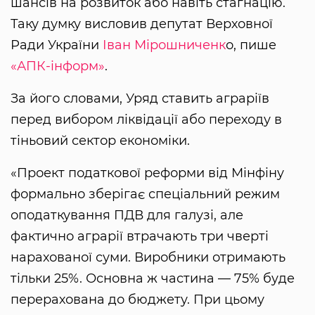
шансів на розвиток або навіть стагнацію.
Таку думку висловив депутат Верховної
Ради України
Іван Мірошниченк
о, пише
«АПК-інформ»
.
За його словами, Уряд ставить аграріїв
перед вибором ліквідації або переходу в
тіньовий сектор економіки.
«Проект податкової реформи від Мінфіну
формально зберігає спеціальний режим
оподаткування ПДВ для галузі, але
фактично аграрії втрачають три чверті
нарахованої суми. Виробники отримають
тільки 25%. Основна ж частина — 75% буде
перерахована до бюджету. При цьому