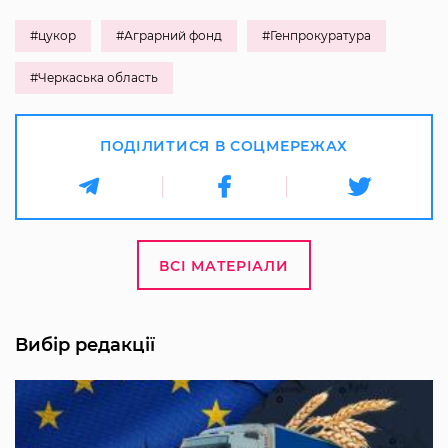
#цукор
#Аграрний фонд
#Генпрокуратура
#Черкаська область
ПОДІЛИТИСЯ В СОЦМЕРЕЖАХ
ВСІ МАТЕРІАЛИ
Вибір редакції