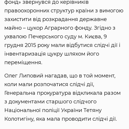
фонд» звернувся до керівників
правоохоронних структур країни з вимогою
захистити від розкрадання державне
майно – цукор Аграрного фонду. Згідно з
ухвалою Печерського суду м. Києва, 9
грудня 2015 року мали відбутися слідчі дії і
інвентаризація цукру шляхом його
переміщення.
Олег Липовий нагадав, що в той момент,
коли мали розпочатися слідчі дії,
Генеральна прокуратура відкликала разом
з документами старшого слідчого
Національної поліції України Тетяну
Колотигіну, яка мала проводити слідчі дії.