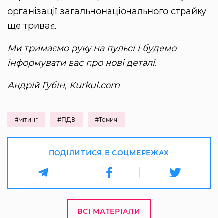
організації загальнонаціонального страйку
ще триває.
Ми тримаємо руку на пульсі і будемо
інформувати вас про нові деталі.
Андрій Губін, Kurkul.com
#мітинг
#ПДВ
#Томич
ПОДІЛИТИСЯ В СОЦМЕРЕЖАХ
ВСІ МАТЕРІАЛИ