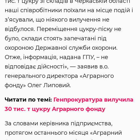
тис. т цукру зі складів в Черкаській області
наші співробітники поїхали на місце подій і
з’ясували, що ніякого вилучення не
відбулося. Переміщення цукру-піску не
було, склади стоять запечатані під
охороною Державної служби охорони.
Отже, інформація, надана ГПУ, – не
відповідає дійсності», — заявив в.о.
генерального директора «Аграрного
фонду» Олег Липовий.
Читати по темі:
Генпрокуратура вилучила
30 тис. т цукру Аграрного фонду
За словами керівника підприємства,
протягом останнього місяця «Аграрний