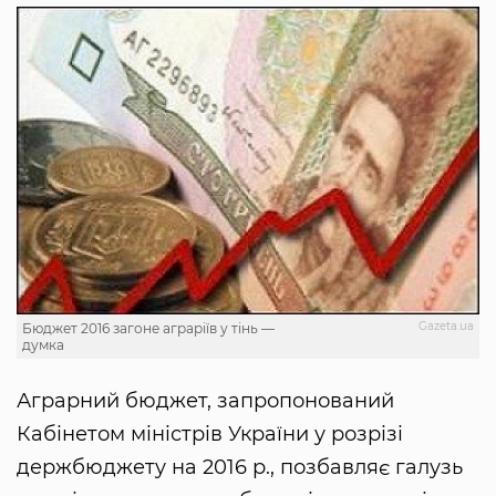
Gazeta.ua
Бюджет 2016 загоне аграріїв у тінь —
думка
Аграрний бюджет, запропонований
Кабінетом міністрів України у розрізі
держбюджету на 2016 р., позбавляє галузь