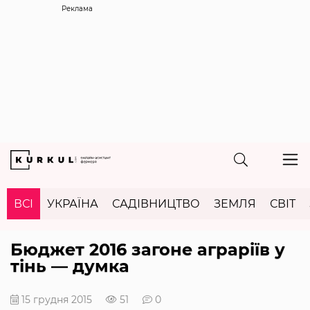
Реклама
ВСІ
УКРАЇНА
САДІВНИЦТВО
ЗЕМЛЯ
СВІТ
Бюджет 2016 загоне аграріїв у
тінь — думка
15 грудня 2015
51
0