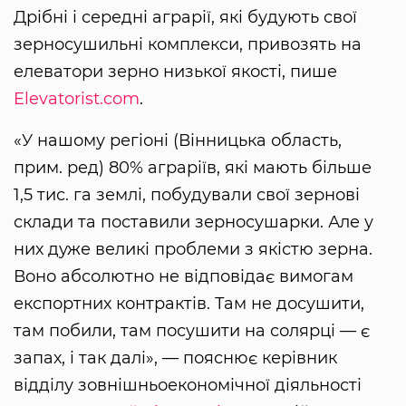
Дрібні і середні аграрії, які будують свої
зерносушильні комплекси, привозять на
елеватори зерно низької якості, пише
Elevatorist.com
.
«У нашому регіоні (Вінницька область,
прим. ред) 80% аграріїв, які мають більше
1,5 тис. га землі, побудували свої зернові
склади та поставили зерносушарки. Але у
них дуже великі проблеми з якістю зерна.
Воно абсолютно не відповідає вимогам
експортних контрактів. Там не досушити,
там побили, там посушити на солярці — є
запах, і так далі», — пояснює керівник
відділу зовнішньоекономічної діяльності