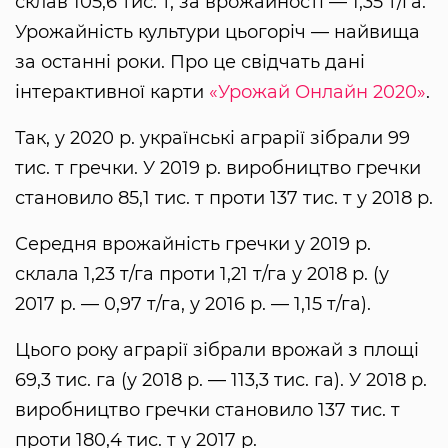
склав 105,6 тис. т, за врожайності — 1,35 т/га.
Урожайність культури цьогоріч — найвища
за останні роки. Про це свідчать дані
інтерактивної карти
«Урожай Онлайн 2020»
.
Так, у 2020 р. українські аграрії зібрали 99
тис. т гречки. У 2019 р. виробництво гречки
становило 85,1 тис. т проти 137 тис. т у 2018 р.
Середня врожайність гречки у 2019 р.
склала 1,23 т/га проти 1,21 т/га у 2018 р. (у
2017 р. — 0,97 т/га, у 2016 р. — 1,15 т/га).
Цього року аграрії зібрали врожай з площі
69,3 тис. га (у 2018 р. — 113,3 тис. га). У 2018 р.
виробництво гречки становило 137 тис. т
проти 180,4 тис. т у 2017 р.