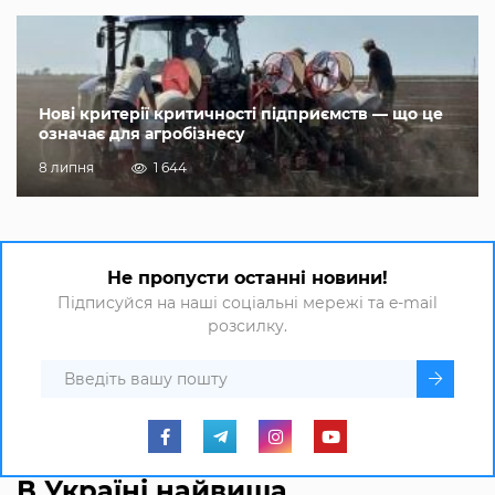
Нові критерії критичності підприємств — що це
означає для агробізнесу
8 липня
1 644
Не пропусти останні новини!
Підписуйся на наші соціальні мережі та e-mail
розсилку.
В Україні найвища