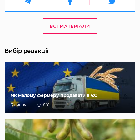
ВСІ МАТЕРІАЛИ
Вибір редакції
Як малому фермеру продавати в ЄС
3 липня
801