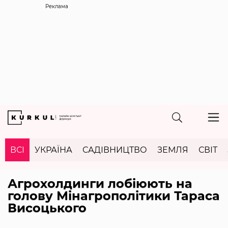
Реклама
ВСІ
УКРАЇНА
САДІВНИЦТВО
ЗЕМЛЯ
СВІТ
Агрохолдинги лобіюють на
голову Мінагрополітики Тараса
Висоцького