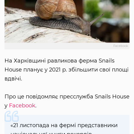
Facebook
На Харківщині равликова ферма Snails
House планує у 2021 р. збільшити свої площі
вдвічі.
Про це повідомляє пресслужба Snails House
у
Facebook
.
«21 листопада на фермі представники