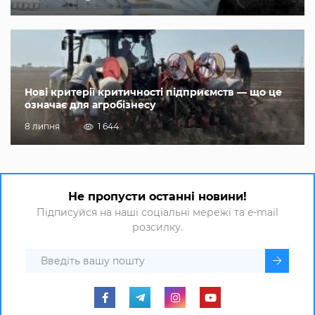
Нові критерії критичності підприємств — що це
означає для агробізнесу
8 липня
1 644
Не пропусти останні новини!
Підписуйся на наші соціальні мережі та e-mail
розсилку.