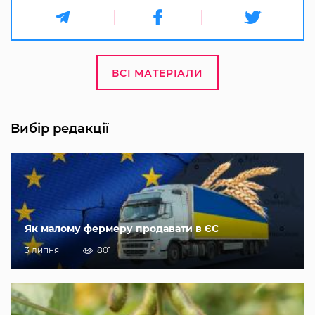
ВСІ МАТЕРІАЛИ
Вибір редакції
Як малому фермеру продавати в ЄС
3 липня
801