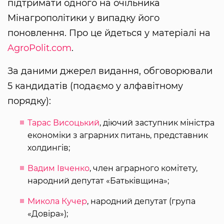
підтримати одного на очільника
Мінагрополітики у випадку його
поновлення. Про це йдеться у матеріалі на
AgroPolit.com
.
За даними джерел видання, обговорювали
5 кандидатів (подаємо у алфавітному
порядку):
Тарас Висоцький
, діючий заступник міністра
економіки з аграрних питань, представник
холдингів;
Вадим Івченко
, член аграрного комітету,
народний депутат «Батьківщина»;
Микола Кучер
, народний депутат (група
«Довіра»);