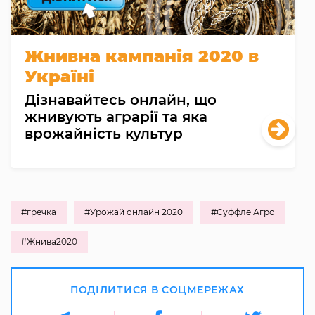
Жнивна кампанія 2020 в
Україні
Дізнавайтесь онлайн, що
жнивують аграрії та яка
врожайність культур
#гречка
#Урожай онлайн 2020
#Суффле Агро
#Жнива2020
ПОДІЛИТИСЯ В СОЦМЕРЕЖАХ