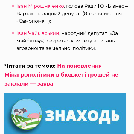
Іван Мірошніченко
, голова Ради ГО «Бізнес –
Варта», народний депутат (8-го скликання
«Самопоміч»);
Іван Чайківський
, народний депутат («За
майбутнє»), секретар комітету з питань
аграрної та земельної політики.
Читати за темою:
На поновлення
Мінагрополітики в бюджеті грошей не
заклали — заява