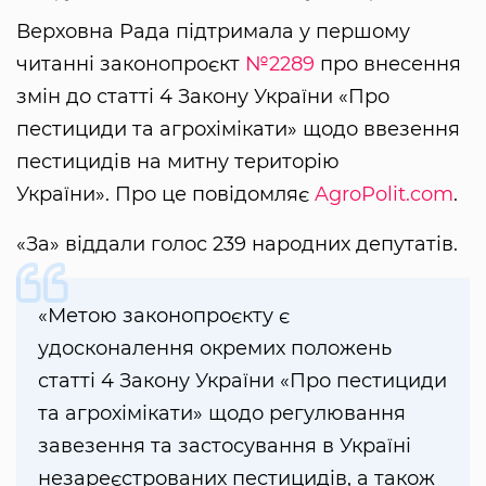
Верховна Рада підтримала у першому
читанні законопроєкт
№2289
про внесення
змін до статті 4 Закону України «Про
пестициди та агрохімікати» щодо ввезення
пестицидів на митну територію
України». Про це повідомляє
AgroPolit.com
.
«За» віддали голос 239 народних депутатів.
«Метою законопроєкту є
удосконалення окремих положень
статті 4 Закону України «Про пестициди
та агрохімікати» щодо регулювання
завезення та застосування в Україні
незареєстрованих пестицидів, а також