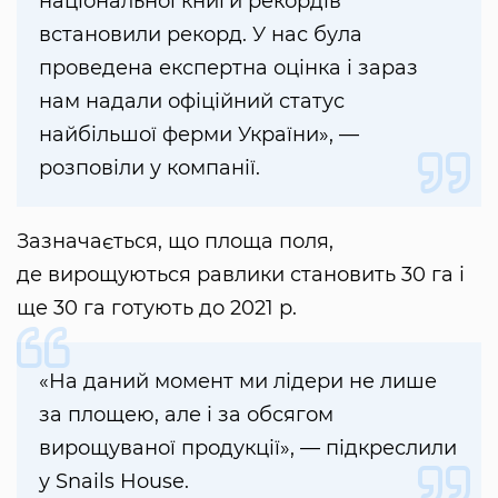
національної книги рекордів
встановили рекорд. У нас була
проведена експертна оцінка і зараз
нам надали офіційний статус
найбільшої ферми України», —
розповіли у компанії.
Зазначається, що площа поля,
де вирощуються равлики становить 30 га і
ще 30 га готують до 2021 р.
«На даний момент ми лідери не лише
за площею, але і за обсягом
вирощуваної продукції», — підкреслили
у Snails House.