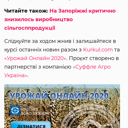
Читайте також:
На Запоріжжі критично
знизилось виробництво
сільгосппродукції
Слідкуйте за ходом жнив і залишайтеся в
курсі останніх новин разом з
Kurkul.com
та
«Урожай Онлайн 2020»
. Проєкт створено в
партнерстві з компанією
«Суффле Агро
Україна»
.