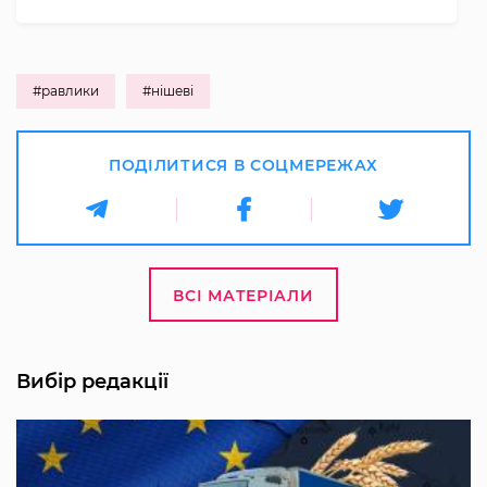
#равлики
#нішеві
ПОДІЛИТИСЯ В СОЦМЕРЕЖАХ
ВСІ МАТЕРІАЛИ
Вибір редакції