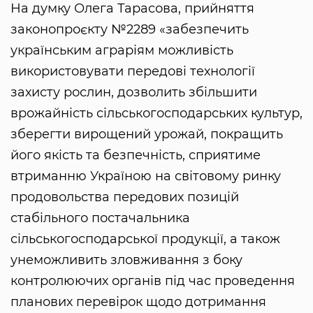
На думку Олега Тарасова, прийняття
законопроєкту №2289 «забезпечить
українським аграріям можливість
використовувати передові технології
захисту рослин, дозволить збільшити
врожайність сільськогосподарських культур,
зберегти вирощений урожай, покращить
його якість та безпечність, сприятиме
втриманню Україною на світовому ринку
продовольства передових позицій
стабільного постачальника
сільськогосподарської продукції, а також
унеможливить зловживання з боку
контролюючих органів під час проведення
планових перевірок щодо дотримання