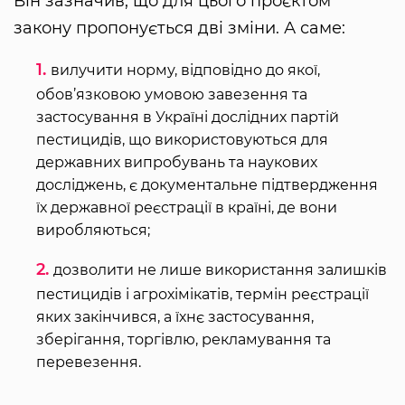
Він зазначив, що для цього проєктом
закону пропонується дві зміни. А саме:
вилучити норму, відповідно до якої,
обов’язковою умовою завезення та
застосування в Україні дослідних партій
пестицидів, що використовуються для
державних випробувань та наукових
досліджень, є документальне підтвердження
їх державної реєстрації в країні, де вони
виробляються;
дозволити не лише використання залишків
пестицидів і агрохімікатів, термін реєстрації
яких закінчився, а їхнє застосування,
зберігання, торгівлю, рекламування та
перевезення.