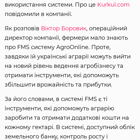
використання системи. Про це
Kurkul.com
повідомили в компанії.
Як розповів
Віктор Боровик
, операційний
директор компанії, фермери мало знають
про FMS систему AgroOnline. Проте,
завдяки їй українські аграрії можуть вийти
на новий рівень ведення агробізнесу та
отримати інструменти, які допоможуть
збільшити врожайність та прибутки.
За його словами, в системі FMS є ті
інструменти, які допоможуть аграрію
заробити та отримати додаткові кошти на
кожному гектарі. В системі, доступний облік
земельного банку, контроль росту і