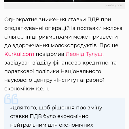
pixabay.com
Однократне зниження ставки ПДВ при
оподаткуванні операцій із поставки молока
сільгосппідприємствами може призвести
до здорожчання молокопродуктів. Про це
Kurkul.com
повідомив
Леонід Тулуш
,
завідувач відділу фінансово-кредитної та
податкової політики Національного
наукового центру «Інститут аграрної
економіки» к.е.н.
«Для того, щоб рішення про зміну
ставки ПДВ було економічно
нейтральним для економічних