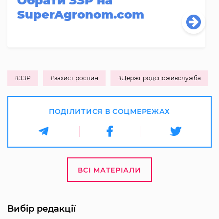
Обрати ЗЗР на
SuperAgronom.com
#ЗЗР
#захист рослин
#Держпродспоживслужба
ПОДІЛИТИСЯ В СОЦМЕРЕЖАХ
ВСІ МАТЕРІАЛИ
Вибір редакції