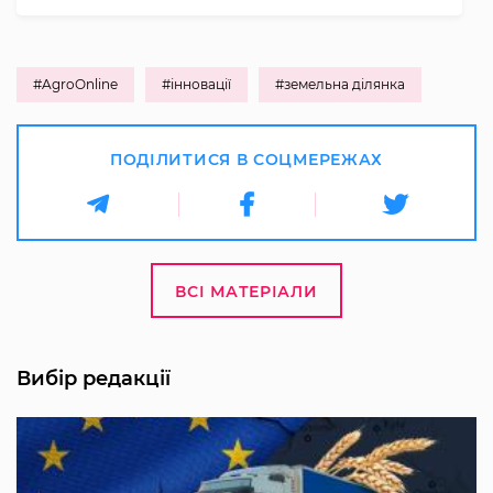
#AgroOnline
#інновації
#земельна ділянка
ПОДІЛИТИСЯ В СОЦМЕРЕЖАХ
ВСІ МАТЕРІАЛИ
Вибір редакції