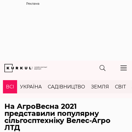
Реклама
ВСІ
УКРАЇНА
САДІВНИЦТВО
ЗЕМЛЯ
СВІТ
На АгроВесна 2021
представили популярну
сільгосптехніку Велес-Агро
ЛТД