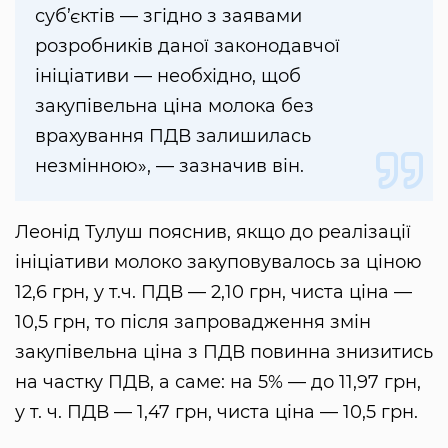
суб’єктів — згідно з заявами
розробників даної законодавчої
ініціативи — необхідно, щоб
закупівельна ціна молока без
врахування ПДВ залишилась
незмінною», — зазначив він.
Леонід Тулуш пояснив, якщо до реалізації
ініціативи молоко закуповувалось за ціною
12,6 грн, у т.ч. ПДВ — 2,10 грн, чиста ціна —
10,5 грн, то після запровадження змін
закупівельна ціна з ПДВ повинна знизитись
на частку ПДВ, а саме: на 5% — до 11,97 грн,
у т. ч. ПДВ — 1,47 грн, чиста ціна — 10,5 грн.