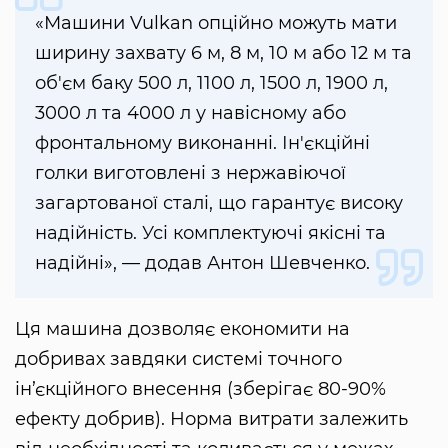
«Машини Vulkan опційно можуть мати
ширину захвату 6 м, 8 м, 10 м або 12 м та
об'єм баку 500 л, 1100 л, 1500 л, 1900 л,
3000 л та 4000 л у навісному або
фронтальному виконанні. Ін'єкційні
голки виготовлені з нержавіючої
загартованої сталі, що гарантує високу
надійність. Усі комплектуючі якісні та
надійні», — додав Антон Шевченко.
Ця машина дозволяє економити на
добривах завдяки системі точного
ін’єкційного внесення (зберігає 80-90%
ефекту добрив). Норма витрати залежить