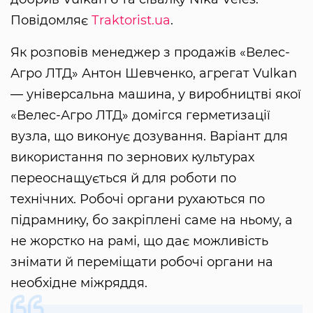
Повідомляє
Тraktorist.ua
.
Як розповів менеджер з продажів «Велес-
Агро ЛТД» Антон Шевченко, агрегат Vulkan
— універсальна машина, у виробництві якої
«Велес-Агро ЛТД» домігся герметизації
вузла, що виконує дозування. Варіант для
використання по зернових культурах
переоснащується й для роботи по
технічних. Робочі органи рухаються по
підрамнику, бо закріплені саме на ньому, а
не жорстко на рамі, що дає можливість
знімати й переміщати робочі органи на
необхідне міжряддя.