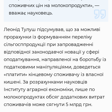
споживчих цін на молокопродукти», —
вважає науковець.
Леонід Тулуш підсумував, що за можливі
прорахунки із формуванням переліку
сільгосппродукції при запровадженні
відповідної законодавчої новації у сфері
оподаткування, направленої на боротьбу із
податковими маніпуляціями, доведеться
«платити» кінцевому споживачу із власної
кишені. За розрахунками науковців
Інституту аграрної економіки, лише по
молокопродуктах обсяг додаткових витрат
споживачів може сягнути 5 млрд грн.