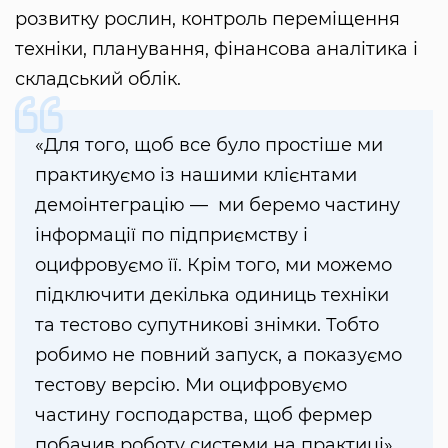
розвитку рослин, контроль переміщення
техніки, планування, фінансова аналітика і
складський облік.
«Для того, щоб все було простіше ми
практикуємо із нашими клієнтами
демоінтеграцію — ми беремо частину
інформації по підприємству і
оцифровуємо її. Крім того, ми можемо
підключити декілька одиниць техніки
та тестово супутникові знімки. Тобто
робимо не повний запуск, а показуємо
тестову версію. Ми оцифровуємо
частину господарства, щоб фермер
побачив роботу системи на практиці»,