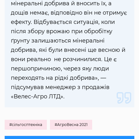
мінеральні добрива й вносить їх, а
дощів немає, відповідно він не отримує
ефекту. Відбувається ситуація, коли
після збору врожаю при обробітку
ґрунту залишаються мінеральні
добрива, які були внесені ще весною й
вони реально не розчинилися. Це є
першопричиною, через яку люди
переходять на рідкі добрива», —
підсумував менеджер з продажів
«Велес-Агро ЛТД».
#сільгосптехніка
#АгроВесна 2021