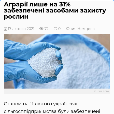
Аграрії лише на 31%
забезпечені засобами захисту
рослин
17 лютого 2021
72
0
Юлия Немцева
Kurkul.com
Станом на 11 лютого українські
сільгосппідприємства були забезпечені