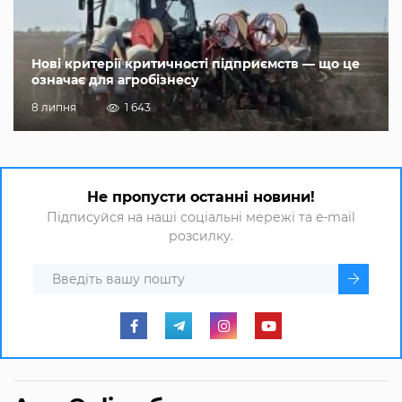
Нові критерії критичності підприємств — що це
означає для агробізнесу
8 липня
1 643
Не пропусти останні новини!
Підписуйся на наші соціальні мережі та e-mail
розсилку.