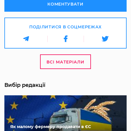
КОМЕНТУВАТИ
ПОДІЛИТИСЯ В СОЦМЕРЕЖАХ
ВСІ МАТЕРІАЛИ
Вибір редакції
Як малому фермеру продавати в ЄС