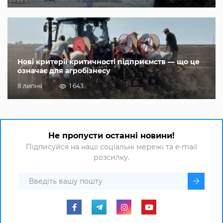
Нові критерії критичності підприємств — що це
означає для агробізнесу
8 липня
1 643
Не пропусти останні новини!
Підписуйся на наші соціальні мережі та e-mail
розсилку.