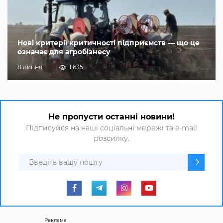
Нові критерії критичності підприємств — що це
означає для агробізнесу
8 липня
1 635
Не пропусти останні новини!
Підписуйся на наші соціальні мережі та e-mail
розсилку.
Реклама