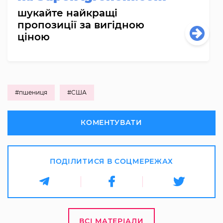
шукайте найкращі
пропозиції за вигідною
ціною
#пшениця
#США
КОМЕНТУВАТИ
ПОДІЛИТИСЯ В СОЦМЕРЕЖАХ
ВСІ МАТЕРІАЛИ