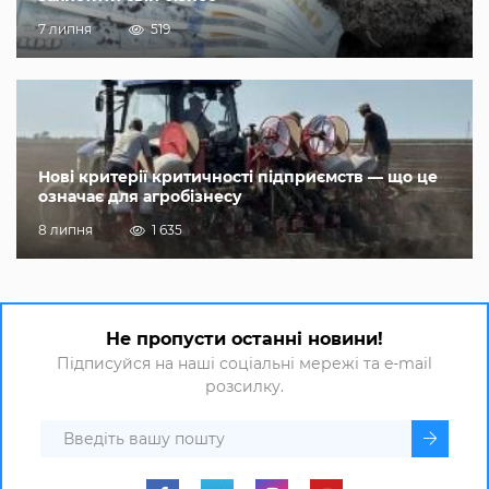
7 липня
519
Нові критерії критичності підприємств — що це
означає для агробізнесу
8 липня
1 635
Не пропусти останні новини!
Підписуйся на наші соціальні мережі та e-mail
розсилку.