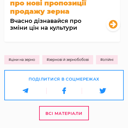
про нові пропозиції
продажу зерна
Вчасно дізнавайся про
зміни цін на культури
#ціни на зерно
#зернові й зернобобові
#олійні
ПОДІЛИТИСЯ В СОЦМЕРЕЖАХ
ВСІ МАТЕРІАЛИ