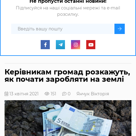
Не пропусти останні новини!
Підписуйся на наші соціальні мережі та e-mail
розсилку.
Керівникам громад розкажуть,
як почати заробляти на землі
13 квітня 2021
151
0
Янчук Вікторія