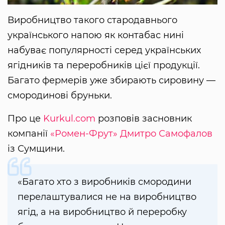
Виробництво такого стародавнього
українського напою як контабас нині
набуває популярності серед українських
ягідників та переробників цієї продукції.
Багато фермерів уже збирають сировину —
смородинові бруньки.
Про це
Kurkul.com
розповів засновник
компанії
«Ромен-Фрут»
Дмитро Самофалов
із Сумщини.
«Багато хто з виробників смородини
перелаштувалися не на виробництво
ягід, а на виробництво й переробку