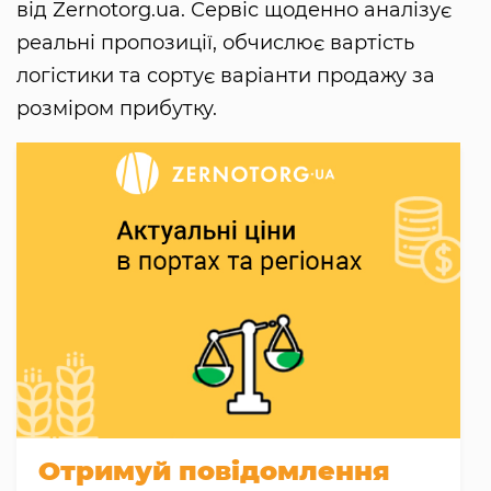
від Zernotorg.ua. Сервіс щоденно аналізує
реальні пропозиції, обчислює вартість
логістики та сортує варіанти продажу за
розміром прибутку.
Отримуй повідомлення