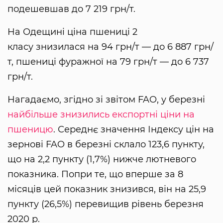
подешевшав до 7 219 грн/т.
На Одещині ціна пшениці 2
класу знизилася на 94 грн/т — до 6 887 грн/
т, пшениці фуражної на 79 грн/т — до 6 737
грн/т.
Нагадаємо, згідно зі звітом FAO, у березні
найбільше знизились експортні ціни на
пшеницю
. Середнє значення Індексу цін на
зернові FAO в березні склало 123,6 пункту,
що на 2,2 пункту (1,7%) нижче лютневого
показника. Попри те, що вперше за 8
місяців цей показник знизився, він на 25,9
пункту (26,5%) перевищив рівень березня
2020 р.