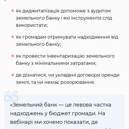
як диджиталізація допоможе з аудитом
земельного банку і які інструменти слід
використати;
як громадам отримувати надходження від
земельного банку;
як провести інвентаризацію земельного
банку з мінімальними затратами;
де дізнатися, чи укладені договори оренди
землі, та чи немає розорювання.
«Земельний банк — це левова частка
надходжень у бюджет громади. На
вебінарі ми хочемо показати, де