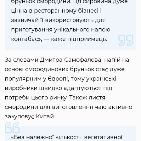
бруньок смородини. Ця сировина дуже
цінна в ресторанному бізнесі і
зазвичай її використовують для
приготування унікального напою
контабас», — каже підприємець.
За словами Дмитра Самофалова, напій на
основі смородинових бруньок стає дуже
популярним у Європі, тому українські
виробники швидко адаптуються під
потреби цього ринку. Також листя
смородини для виготовлення чаю активно
закуповує Китай.
«Без належної кількості вегетативної