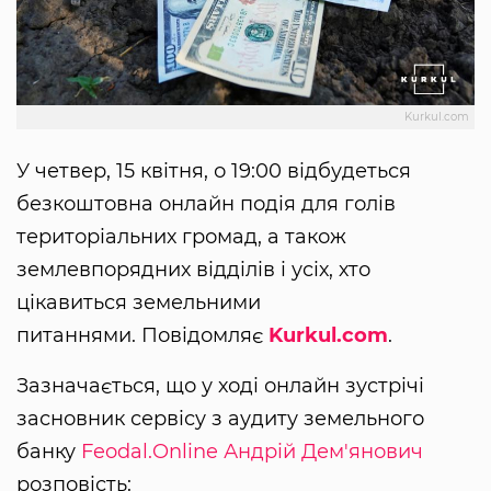
Kurkul.com
У четвер, 15 квітня, о 19:00 відбудеться
безкоштовна онлайн подія для голів
територіальних громад, а також
землевпорядних відділів і усіх, хто
цікавиться земельними
питаннями. Повідомляє
Kurkul.com
.
Зазначається, що у ході онлайн зустрічі
засновник сервісу з аудиту земельного
банку
Feodal.Online
Андрій Дем'янович
розповість: