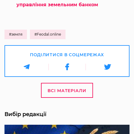
управління земельним банком
#земля
#Feodal.online
ПОДІЛИТИСЯ В СОЦМЕРЕЖАХ
ВСІ МАТЕРІАЛИ
Вибір редакції