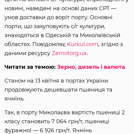
новині, наведені на основі даних CPT —
умов доставки до воріт порту. Основні
порти, що закуповують с/г культури,
знаходяться в Одеській та Миколаївській
областях. Повідомляє
Kurkul.com
, згідно з
даними ресурсу
Zernotorg.ua
.
Читати за темою:
Зерно, дизель і валюта
Станом на 13 квітня в портах України
продовжують дешевшати пшениця та
ячмінь.
Так, в порту Миколаєва вартість пшениці 2
класу становить 7 064 грн/т, пшениці
фуражної — 6 926 грн/т. Ячмінь