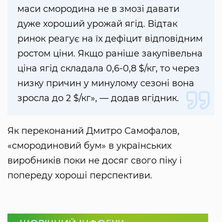
маси смородина не в змозі давати
дуже хороший урожай ягід. Відтак
ринок реагує на їх дефіцит відповідним
ростом ціни. Якщо раніше закупівельна
ціна ягід складала 0,6-0,8 $/кг, то через
низку причин у минулому сезоні вона
зросла до 2 $/кг», — додав ягідник.
Як переконаний Дмитро Самофалов,
«смородиновий бум» в українських
виробників поки не досяг свого піку і
попереду хороші перспективи.