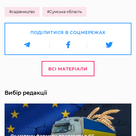
#садівництво
#Сумська область
ПОДІЛИТИСЯ В СОЦМЕРЕЖАХ
ВСІ МАТЕРІАЛИ
Вибір редакції
Як малому фермеру продавати в ЄС