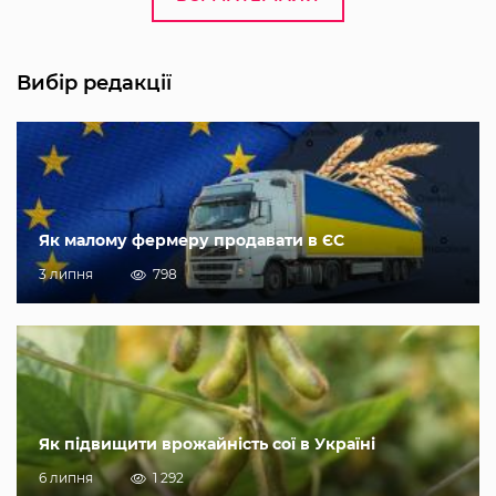
Вибір редакції
Як малому фермеру продавати в ЄС
3 липня
798
Як підвищити врожайність сої в Україні
6 липня
1 292