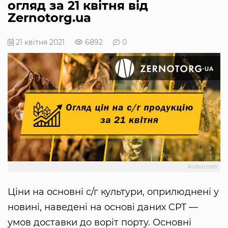
огляд за 21 квітня від
Zernotorg.ua
21 квітня 2021
6892
0
Kurkul.com
Ціни на основні с/г культури, оприлюднені у
новині, наведені на основі даних CPT —
умов доставки до воріт порту. Основні