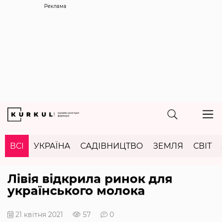
Реклама
ВСІ
УКРАЇНА
САДІВНИЦТВО
ЗЕМЛЯ
СВІТ
Лівія відкрила ринок для
українського молока
21 квітня 2021
57
0