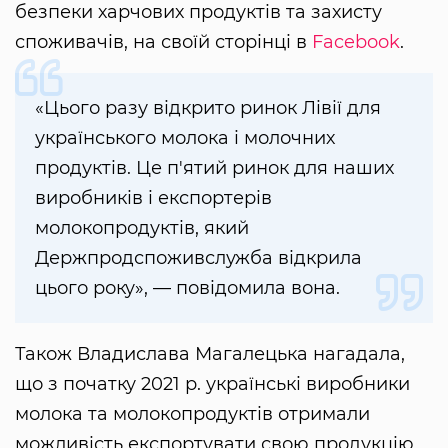
безпеки харчових продуктів та захисту
споживачів, на своїй сторінці в
Facebook
.
«Цього разу відкрито ринок Лівії для
українського молока і молочних
продуктів. Це п'ятий ринок для наших
виробників і експортерів
молокопродуктів, який
Держпродспоживслужба відкрила
цього року», — повідомила вона.
Також Владислава Магалецька нагадала,
що з початку 2021 р. українські виробники
молока та молокопродуктів отримали
можливість експортувати свою продукцію