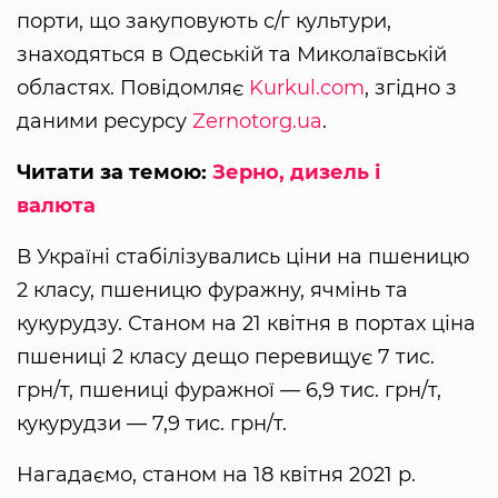
порти, що закуповують с/г культури,
знаходяться в Одеській та Миколаївській
областях. Повідомляє
Kurkul.com
, згідно з
даними ресурсу
Zernotorg.ua
.
Читати за темою:
Зерно, дизель і
валюта
В Україні стабілізувались ціни на пшеницю
2 класу, пшеницю фуражну, ячмінь та
кукурудзу. Станом на 21 квітня в портах ціна
пшениці 2 класу дещо перевищує 7 тис.
грн/т, пшениці фуражної — 6,9 тис. грн/т,
кукурудзи — 7,9 тис. грн/т.
Нагадаємо, станом на 18 квітня 2021 р.