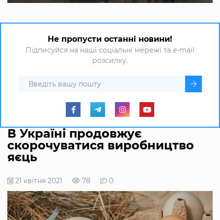
Не пропусти останні новини!
Підписуйся на наші соціальні мережі та e-mail
розсилку.
В Україні продовжує
скорочуватися виробництво
яєць
21 квітня 2021
78
0