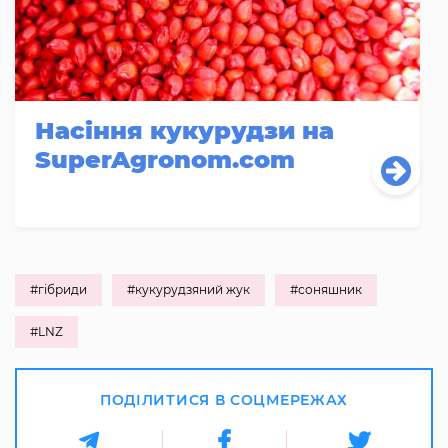
Насіння кукурудзи на
SuperAgronom.com
#гібриди
#кукурудзяний жук
#соняшник
#LNZ
ПОДІЛИТИСЯ В СОЦМЕРЕЖАХ