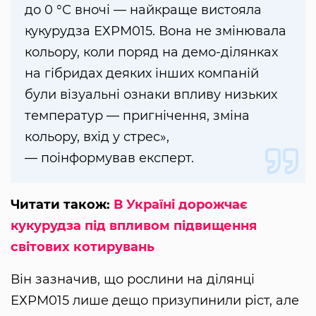
до 0 °С вночі — найкраще вистояла
кукурудза ЕХРМ015. Вона не змінювала
кольору, коли поряд на демо-ділянках
на гібридах деяких інших компаній
були візуальні ознаки впливу низьких
температур — пригнічення, зміна
кольору, вхід у стрес»,
— поінформував експерт.
Читати також:
В Україні дорожчає
кукурудза під впливом підвищення
світових котирувань
Він зазначив, що рослини на ділянці
ЕХРМ015 лише дещо призупинили ріст, але