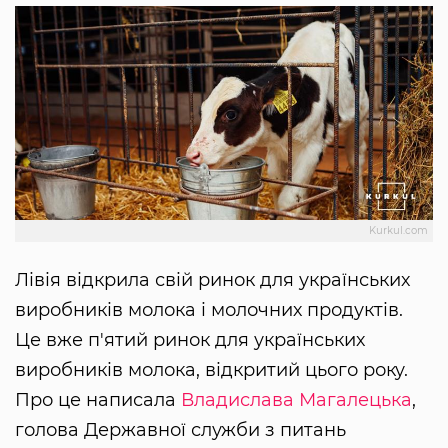
Kurkul.com
Лівія відкрила свій ринок для українських
виробників молока і молочних продуктів.
Це вже п'ятий ринок для українських
виробників молока, відкритий цього року.
Про це написала
Владислава Магалецька
,
голова Державної служби з питань