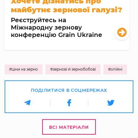
Хочете дізнатись про
майбутнє зернової галузі?
Реєструйтесь на
Міжнародну зернову
конференцію Grain Ukraine
#ціни на зерно
#зернові й зернобобові
#олійні
ПОДІЛИТИСЯ В СОЦМЕРЕЖАХ
ВСІ МАТЕРІАЛИ