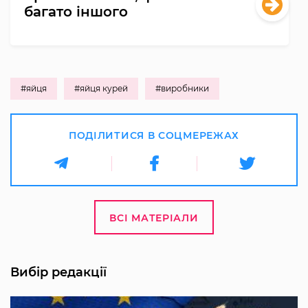
багато іншого
#яйця
#яйця курей
#виробники
ПОДІЛИТИСЯ В СОЦМЕРЕЖАХ
ВСІ МАТЕРІАЛИ
Вибір редакції