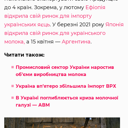
до 4 країн. Зокрема, у лютому
Ефіопія
відкрила свій ринок для імпорту
українських яєць
. У березні 2021 року
Японія
відкрила свій ринок для українського
молока,
а 15 квітня —
Аргентина
.
Читати також:
Промисловий сектор України наростив
об’єми виробництва молока
Україна вп’ятеро збільшила імпорт ВРХ
В Україні поглиблюється криза молочної
галузі — АВМ