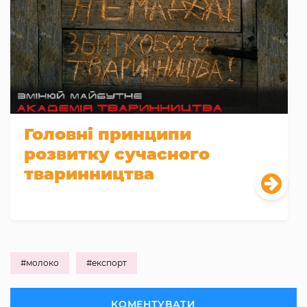
Головні принципи
розвитку сучасного
тваринництва
#молоко
#експорт
КОМЕНТУВАТИ