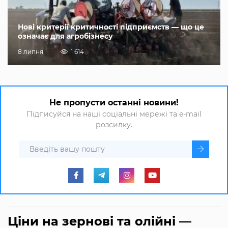
Нові критерії критичності підприємств — що це
означає для агробізнесу
8 липня
1 614
Не пропусти останні новини!
Підписуйся на наші соціальні мережі та e-mail
розсилку.
Ціни на зернові та олійні —