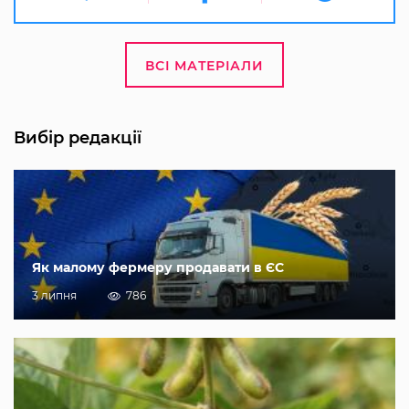
ВСІ МАТЕРІАЛИ
Вибір редакції
Як малому фермеру продавати в ЄС
3 липня
786