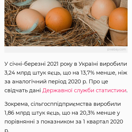
pixabay.com
У січні-березні 2021 року в Україні виробили
3,24 млрд штук яєць, що на 13,7% менше, ніж
за аналогічний період 2020 р. Про це
свідчать дані
Державної служби статистики
.
Зокрема, сільгосппідприємства виробили
1,86 млрд штук яєць, що на 20,3% менше у
порівнянні з показником за 1 квартал 2020
р.