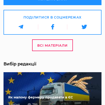
ПОДІЛИТИСЯ В СОЦМЕРЕЖАХ
ВСІ МАТЕРІАЛИ
Вибір редакції
Як малому фермеру продавати в ЄС
3 липня
786