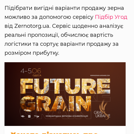
Підібрати вигідні варіанти продажу зерна
можливо за допомогою сервісу
Підбір Угод
від Zernotorg.ua. Сервіс щоденно аналізує
реальні пропозиції, обчислює вартість
логістики та сортує варіанти продажу за
розміром прибутку.