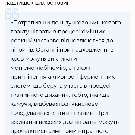
надлишок цих речовин.
«Потрапивши до шлунково-кишкового
тракту нітрати в процесі хімічних
реакцій частково відновлюються до
нітритів. Останні при надходженні в
кров можуть викликати
метгемоглобінемію, а також
пригнічення активності ферментних
систем, що беруть участь в процесі
тканинного дихання, тобто, інакше
кажучи, відбувається «кисневе
голодування» клітин і тканин. При
вживанні високих доз нітратів можуть
проявлятись симптоми нітратного