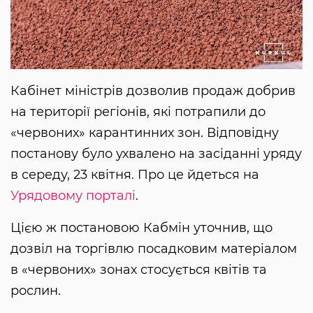
Кабінет міністрів дозволив продаж добрив
на території регіонів, які потрапили до
«червоних» карантинних зон. Відповідну
постанову було ухвалено на засіданні уряду
в середу, 23 квітня. Про це йдеться на
Урядовому порталі
.
Цією ж постановою Кабмін уточнив, що
дозвіл на торгівлю посадковим матеріалом
в «червоних» зонах стосується квітів та
рослин.