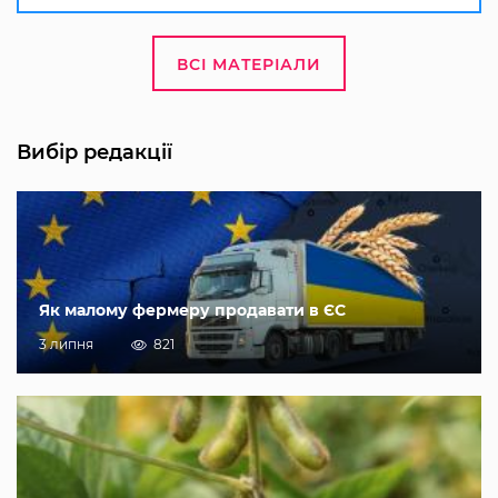
ВСІ МАТЕРІАЛИ
Вибір редакції
Як малому фермеру продавати в ЄС
3 липня
821