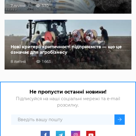
7 липня
530
Нові критерії критичності підприємств — що це
означає для агробізнесу
8 липня
1 663
Не пропусти останні новини!
Підписуйся на наші соціальні мережі та e-mail
розсилку.