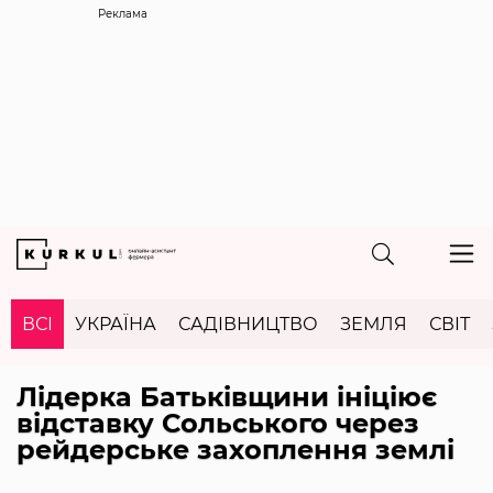
Реклама
ВСІ
УКРАЇНА
САДІВНИЦТВО
ЗЕМЛЯ
СВІТ
Лідерка Батьківщини ініціює
відставку Сольського через
рейдерське захоплення землі