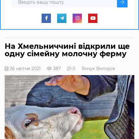
На Хмельниччині відкрили ще
одну сімейну молочну ферму
26 квітня 2021
387
0
Янчук Вікторія