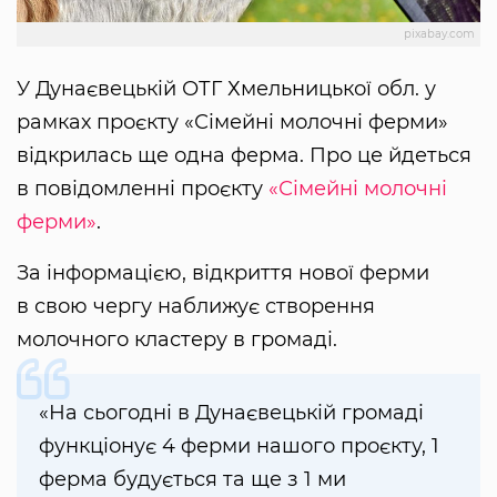
pixabay.com
У Дунаєвецькій ОТГ Хмельницької обл. у
рамках проєкту «Сімейні молочні ферми»
відкрилась ще одна ферма. Про це йдеться
в повідомленні проєкту
«Сімейні молочні
ферми»
.
За інформацією, відкриття нової ферми
в свою чергу наближує створення
молочного кластеру в громаді.
«На сьогодні в Дунаєвецькій громаді
функціонує 4 ферми нашого проєкту, 1
ферма будується та ще з 1 ми