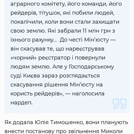
аграрного комітету, його команди, його
рейдерів, тітушок, які побили людей,
покалічили, коли вони стали захищати
свою землю. Які забрали 11 млн грн з
їхнього рахунку… До честі Мін’юсту —
він скасував те, що нареєстрував
«чорний» реєстратор і повернули
людям землю. Але у Господарському
суді Києва зараз розглядається
скасування рішення Мін’юсту на
користь рейдерів», — наголосила
нардеп.
Як додала Юлія Тимошенко, вони планують
внести постанову про звільнення Миколи