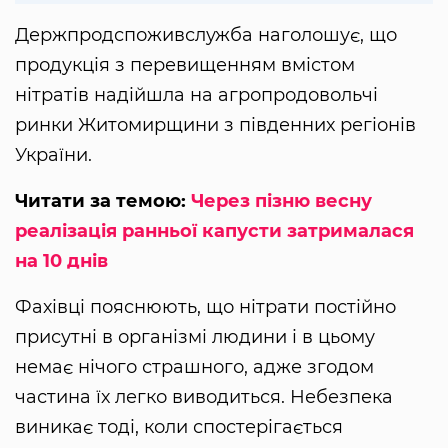
Держпродспоживслужба наголошує, що
продукція з перевищенням вмістом
нітратів надійшла на агропродовольчі
ринки Житомирщини з південних регіонів
України.
Читати за темою:
Через пізню весну
реалізація ранньої капусти затрималася
на 10 днів
Фахівці пояснюють, що нітрати постійно
присутні в організмі людини і в цьому
немає нічого страшного, адже згодом
частина їх легко виводиться. Небезпека
виникає тоді, коли спостерігається