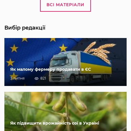
ВСІ МАТЕРІАЛИ
Вибір редакції
Як малому фермеру продавати в ЄС
3 липня
821
Як підвищити врожайність сої в Україні