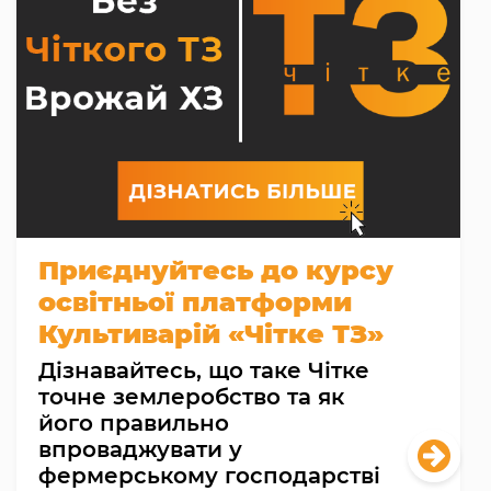
Приєднуйтесь до курсу
освітньої платформи
Культиварій «Чітке ТЗ»
Дізнавайтесь, що таке Чітке
точне землеробство та як
його правильно
впроваджувати у
фермерському господарстві