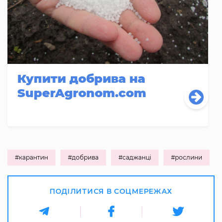
Купити добрива на
SuperAgronom.com
#карантин
#добрива
#саджанці
#рослини
ПОДІЛИТИСЯ В СОЦМЕРЕЖАХ