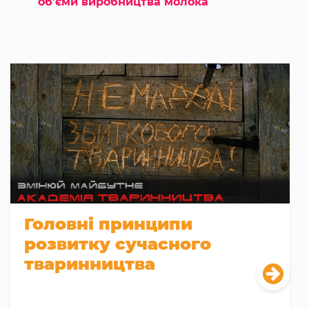
об’єми виробництва молока
Головні принципи
розвитку сучасного
тваринництва