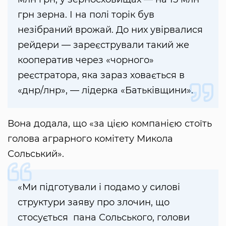
грн зерна. І на полі торік був
незібраний врожай. До них увірвалися
рейдери — зареєстрували такий же
кооператив через «чорного»
реєстратора, яка зараз ховається в
«днр/лнр», — лідерка «Батьківщини».
Вона додала, що «за цією компанією стоїть
голова аграрного комітету Микола
Сольський».
«Ми підготували і подамо у силові
структури заяву про злочин, що
стосується пана Сольського, голови