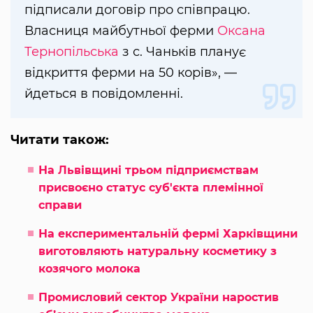
підписали договір про співпрацю.
Власниця майбутньої ферми
Оксана
Тернопільська
з с. Чаньків планує
відкриття ферми на 50 корів», —
йдеться в повідомленні.
Читати також:
На Львівщині трьом підприємствам
присвоєно статус суб'єкта племінної
справи
На експериментальній фермі Харківщини
виготовляють натуральну косметику з
козячого молока
Промисловий сектор України наростив