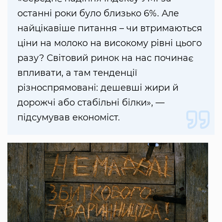
останні роки було близько 6%. Але
найцікавіше питання – чи втримаються
ціни на молоко на високому рівні цього
разу? Світовий ринок на нас починає
впливати, а там тенденції
різноспрямовані: дешевші жири й
дорожчі або стабільні білки», —
підсумував економіст.