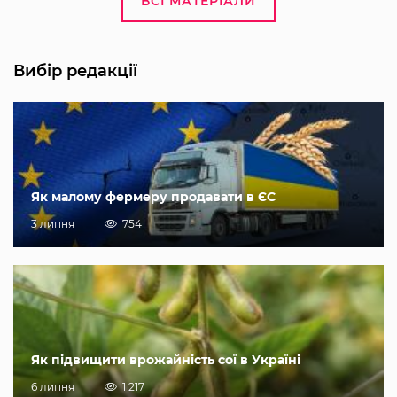
ВСІ МАТЕРІАЛИ
Вибір редакції
Як малому фермеру продавати в ЄС
3 липня
754
Як підвищити врожайність сої в Україні
6 липня
1 217