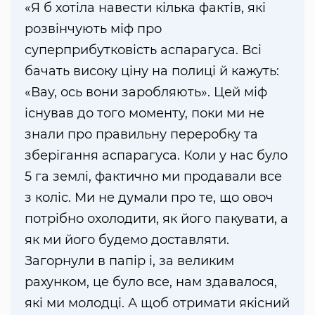
«Я б хотіла навести кілька фактів, які
розвінчують міф про
суперприбутковість аспарагуса. Всі
бачать високу ціну на полиці й кажуть:
«Вау, ось вони заробляють». Цей міф
існував до того моменту, поки ми не
знали про правильну переробку та
зберігання аспарагуса. Коли у нас було
5 га землі, фактично ми продавали все
з коліс. Ми не думали про те, що овоч
потрібно охолодити, як його пакувати, а
як ми його будемо доставляти.
Загорнули в папір і, за великим
рахунком, це було все, нам здавалося,
які ми молодці. А щоб отримати якісний