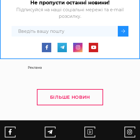
Не пропусти останні новини!
Підписуйся на наші соціальні мережі та e-mail
розсилку.
Реклама
БІЛЬШЕ НОВИН