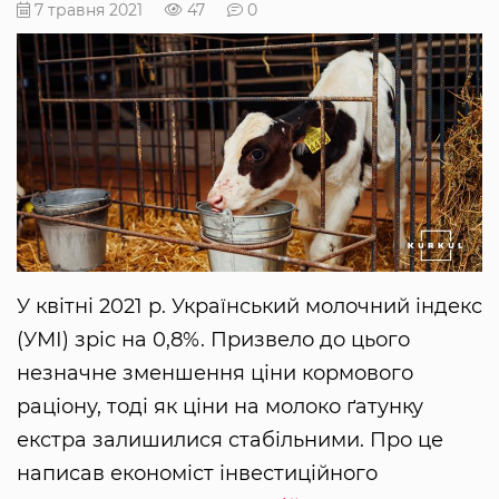
7 травня 2021
47
0
У квітні 2021 р. Український молочний індекс
(УМІ) зріс на 0,8%. Призвело до цього
незначне зменшення ціни кормового
раціону, тоді як ціни на молоко ґатунку
екстра залишилися стабільними. Про це
написав економіст інвестиційного