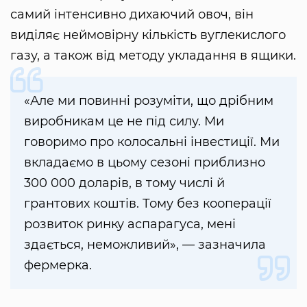
самий інтенсивно дихаючий овоч, він
виділяє неймовірну кількість вуглекислого
газу, а також від методу укладання в ящики.
«Але ми повинні розуміти, що дрібним
виробникам це не під силу. Ми
говоримо про колосальні інвестиції. Ми
вкладаємо в цьому сезоні приблизно
300 000 доларів, в тому числі й
грантових коштів. Тому без кооперації
розвиток ринку аспарагуса, мені
здається, неможливий», — зазначила
фермерка.