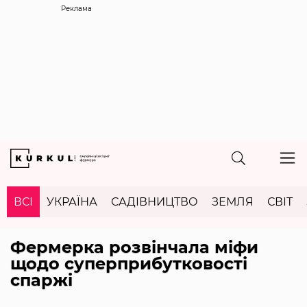
Реклама
ВСІ
УКРАЇНА
САДІВНИЦТВО
ЗЕМЛЯ
СВІТ
Фермерка розвінчала міфи
щодо суперприбутковості
спаржі