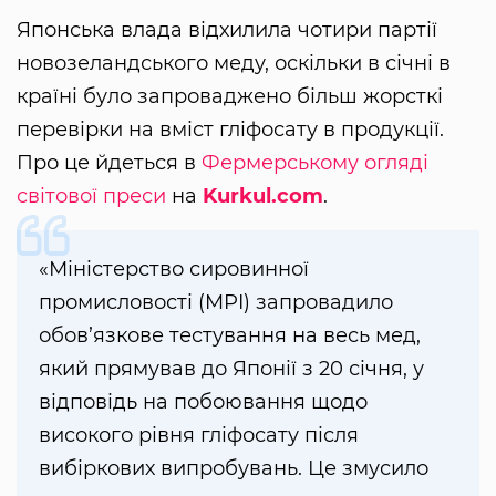
Японська влада відхилила чотири партії
новозеландського меду, оскільки в січні в
країні було запроваджено більш жорсткі
перевірки на вміст гліфосату в продукції.
Про це йдеться в
Фермерському огляді
світової преси
на
Kurkul.com
.
«Міністерство сировинної
промисловості (MPI) запровадило
обов’язкове тестування на весь мед,
який прямував до Японії з 20 січня, у
відповідь на побоювання щодо
високого рівня гліфосату після
вибіркових випробувань. Це змусило