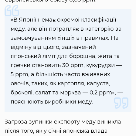
«В Японії немає окремої класифікації
меду, але він потрапляє в категорію за
замовчуванням «інші» в правилах. На
відміну від цього, зазначений
японський ліміт для борошна, жита та
гречки становить 30 ppm, кукурудзи —
5 ppm, а більшість часто вживаних
овочів, таких, як картопля, капуста,
броколі, салат та морква — 0,2 ppm», —
пояснюють виробники меду.
Загроза зупинки експорту меду виникла
після того, як у січні японська влада