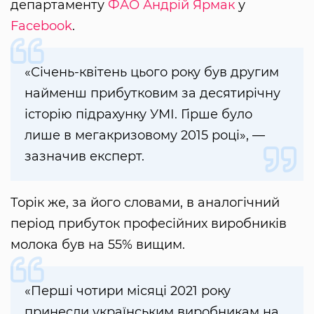
департаменту
ФАО
Андрій Ярмак
у
Facebook
.
«Січень-квітень цього року був другим
найменш прибутковим за десятирічну
історію підрахунку УМІ. Гірше було
лише в мегакризовому 2015 році», —
зазначив експерт.
Торік же, за його словами, в аналогічний
період прибуток професійних виробників
молока був на 55% вищим.
«Перші чотири місяці 2021 року
принесли українським виробникам на