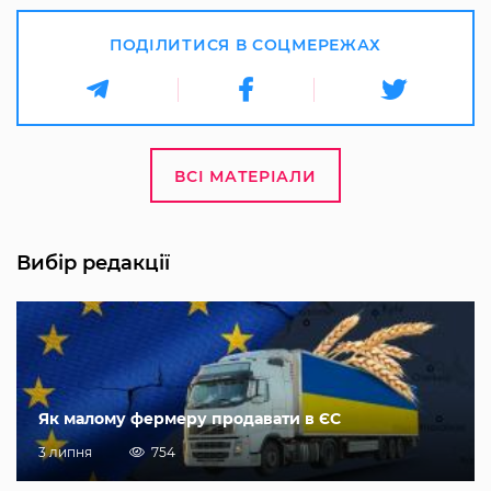
ПОДІЛИТИСЯ В СОЦМЕРЕЖАХ
ВСІ МАТЕРІАЛИ
Вибір редакції
Як малому фермеру продавати в ЄС
3 липня
754