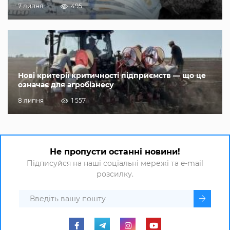
7 липня
495
Нові критерії критичності підприємств — що це
означає для агробізнесу
8 липня
1 557
Не пропусти останні новини!
Підписуйся на наші соціальні мережі та e-mail
розсилку.