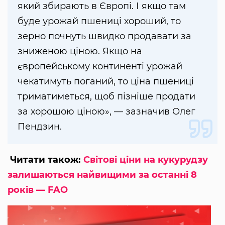
який збирають в Європі. І якщо там
буде урожай пшениці хороший, то
зерно почнуть швидко продавати за
зниженою ціною. Якщо на
європейському континенті урожай
чекатимуть поганий, то ціна пшениці
триматиметься, щоб пізніше продати
за хорошою ціною», — зазначив Олег
Пендзин.
Читати також:
Світові ціни на кукурудзу
залишаються найвищими за останні 8
років — FAO