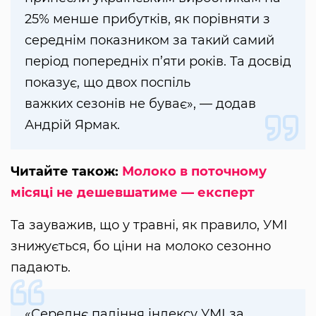
25% менше прибутків, як порівняти з
середнім показником за такий самий
період попередніх п’яти років. Та досвід
показує, що двох поспіль
важких сезонів не буває», — додав
Андрій Ярмак.
Читайте також:
Молоко в поточному
місяці не дешевшатиме — експерт
Та зауважив, що у травні, як правило, УМІ
знижується, бо ціни на молоко сезонно
падають.
«Середнє падіння індексу УМІ за