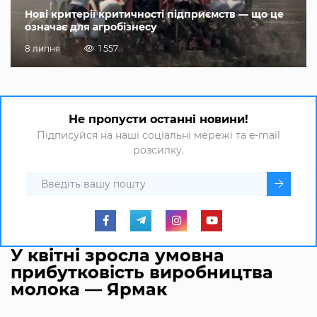
Нові критерії критичності підприємств — що це
означає для агробізнесу
8 липня
1 557
Не пропусти останні новини!
Підписуйся на наші соціальні мережі та e-mail
розсилку.
У квітні зросла умовна
прибутковість виробництва
молока — Ярмак