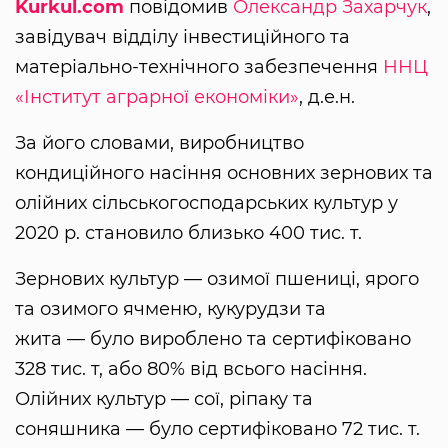
Kurkul.com
повідомив
Олександр Захарчук
,
завідувач відділу інвестиційного та
матеріально-технічного забезпечення
ННЦ
«Інститут аграрної економіки»
, д.е.н.
За його словами, виробництво
кондиційного насіння основних зернових та
олійних сільськогосподарських культур у
2020 р. становило близько 400 тис. т.
Зернових культур — озимої пшениці, ярого
та озимого ячменю, кукурудзи та
жита — було вироблено та сертифіковано
328 тис. т, або 80% від всього насіння.
Олійних культур — сої, ріпаку та
соняшника — було сертифіковано 72 тис. т.