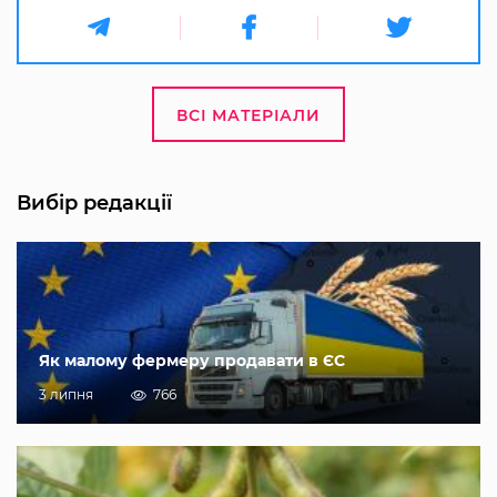
ВСІ МАТЕРІАЛИ
Вибір редакції
Як малому фермеру продавати в ЄС
3 липня
766