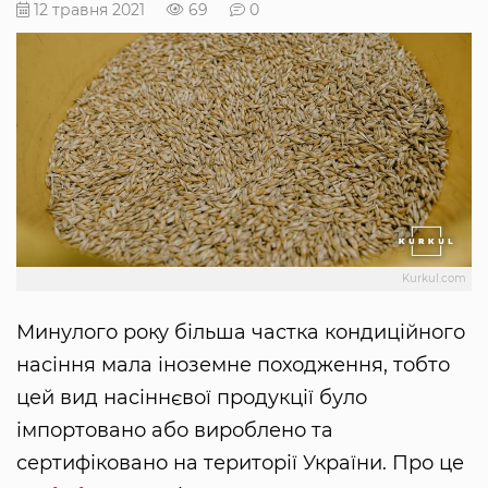
12 травня 2021
69
0
Kurkul.com
Минулого року більша частка кондиційного
насіння мала іноземне походження, тобто
цей вид насіннєвої продукції було
імпортовано або вироблено та
сертифіковано на території України. Про це