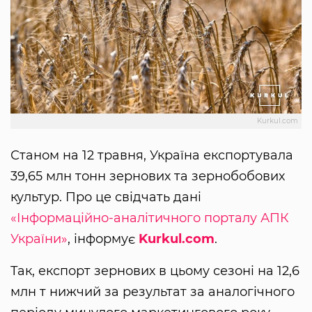
Kurkul.com
Станом на 12 травня, Україна експортувала
39,65 млн тонн зернових та зернобобових
культур. Про це свідчать дані
«Інформаційно-аналітичного порталу АПК
України»
, інформує
Kurkul.com
.
Так, експорт зернових в цьому сезоні на 12,6
млн т нижчий за результат за аналогічного