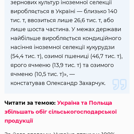
зернових культур іноземної селекції
виробляється в Україні — близько 140
тис. т, ввозиться лише 26,6 тис. т, або
лише шоста частина. У межах держави
найбільше виробляється кондиційного
насіння іноземної селекції кукурудзи
(54,4 тис. т), озимої пшениці (46,7 тис. т),
ярого ячменю (13,9 тис. т) та озимого
ячменю (10,5 тис. т)», —
констатував Олександр Захарчук.
Читати за темою:
Україна та Польща
збільшать обіг сільськогосподарської
продукції