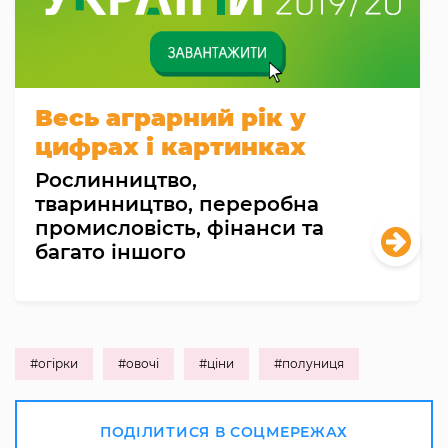
Весь аграрний рік у
цифрах і картинках
Рослинництво,
тваринництво, переробна
промисловість, фінанси та
багато іншого
#огірки
#овочі
#ціни
#полуниця
ПОДІЛИТИСЯ В СОЦМЕРЕЖАХ