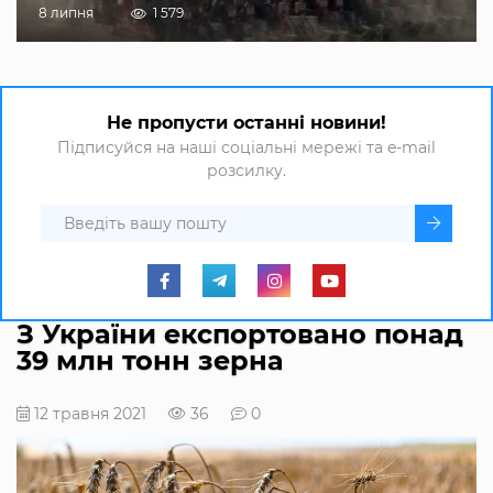
8 липня
1 579
Не пропусти останні новини!
Підписуйся на наші соціальні мережі та e-mail
розсилку.
З України експортовано понад
39 млн тонн зерна
12 травня 2021
36
0