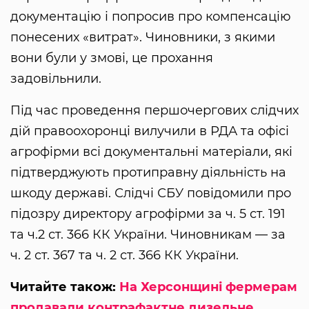
документацію і попросив про компенсацію
понесених «витрат». Чиновники, з якими
вони були у змові, це прохання
задовільнили.
Під час проведення першочергових слідчих
дій правоохоронці вилучили в РДА та офісі
агрофірми всі документальні матеріали, які
підтверджують протиправну діяльність на
шкоду державі. Слідчі СБУ повідомили про
підозру директору агрофірми за ч. 5 ст. 191
та ч.2 ст. 366 КК України. Чиновникам — за
ч. 2 ст. 367 та ч. 2 ст. 366 КК України.
Читайте також:
На Херсонщині фермерам
продавали контрафактне дизельне