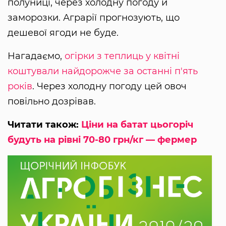
полуниці, через холодну погоду й
заморозки. Аграрії прогнозують, що
дешевої ягоди не буде.
Нагадаємо,
огірки з теплиць у квітні
коштували найдорожче за останні п'ять
років
. Через холодну погоду цей овоч
повільно дозрівав.
Читати також:
Ціни на батат цьогоріч
будуть на рівні 70-80 грн/кг — фермер