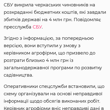
СБУ викрила черкаських чиновників на
розкраданні бюджетних коштів, які завдали
збитків державі на 4 млн грн. Повідомляє
пресслужба
СБУ
.
Згідно з інформацією, за попередньою
версією, вони вступили у змову з
керівником агрофірми, що призвело до
розтрати близько 4 млн грн із
загальнодержавної програми по розвитку
садівництва.
Оперативники спецслужби встановили, що
схему організували на основі неправдивої
інформації щодо обсягів виконаних робіт.
Керівник агрофірми вніс неправдиві дані в