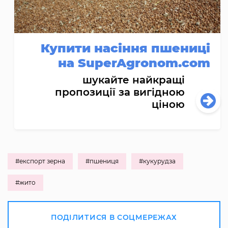
Купити насіння пшениці
на SuperAgronom.com
шукайте найкращі
пропозиції за вигідною
ціною
#експорт зерна
#пшениця
#кукурудза
#жито
ПОДІЛИТИСЯ В СОЦМЕРЕЖАХ