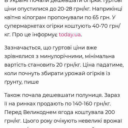
В Україні почали дешевшати огірки. Гуртові
ціни опустилися до 20-28 грн/кг. Наприкінці
квітня кілограм пропонували по 65 грн. У
супермаркетах огірки коштують 40-70 грн/
кг. Про це інформує
today.ua
.
Зазначається, що гуртові ціни вже
зрівнялися з минулорічними, мінімальна
вартість становить 20 грн/кг. Ціна падатиме,
коли почнуть збирати урожай огірків із
ґрунту, пише
Також почала дешевшати полуниця. Зараз
її на ринках продають по 140-160 грн/кг.
Перед Великоднем ягода коштувала 200
грн/кг. Цього року очікують невеликі врожаї