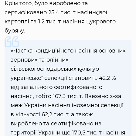
Крім того, було вироблено та
сертифіковано 25,4 тис. т насіннєвої
картоплі та 1,2 тис. т насіння цукрового
буряку.
«Частка кондиційного насіння основних
зернових та олійних
сільськогосподарських культур
української селекції становить 42,2 %
від загального сертифікованого
насіння, тобто 167,3 тис. т. Ввезено з-за
меж України насіння іноземної селекції
в кількості 62,2 тис. т, а також
вироблено та сертифіковано на
території України ще 170,5 тис. т насіння