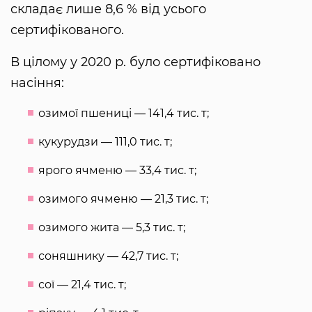
складає лише 8,6 % від усього
сертифікованого.
В цілому у 2020 р. було сертифіковано
насіння:
озимої пшениці — 141,4 тис. т;
кукурудзи — 111,0 тис. т;
ярого ячменю — 33,4 тис. т;
озимого ячменю — 21,3 тис. т;
озимого жита — 5,3 тис. т;
соняшнику — 42,7 тис. т;
сої — 21,4 тис. т;