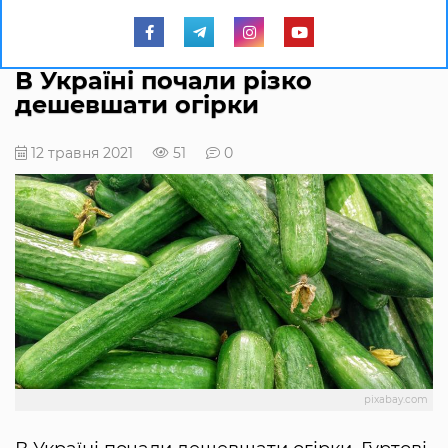
В Україні почали різко
дешевшати огірки
12 травня 2021
51
0
pixabay.com