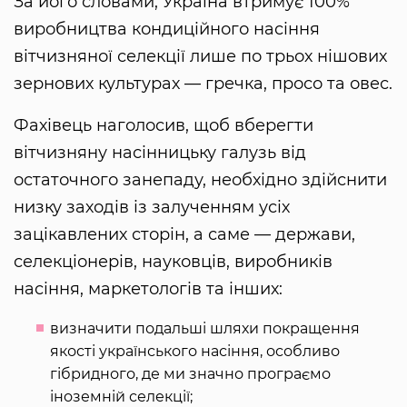
За його словами, Україна втримує 100%
виробництва кондиційного насіння
вітчизняної селекції лише по трьох нішових
зернових культурах — гречка, просо та овес.
Фахівець наголосив, щоб вберегти
вітчизняну насінницьку галузь від
остаточного занепаду, необхідно здійснити
низку заходів із залученням усіх
зацікавлених сторін, а саме — держави,
селекціонерів, науковців, виробників
насіння, маркетологів та інших:
визначити подальші шляхи покращення
якості українського насіння, особливо
гібридного, де ми значно програємо
іноземній селекції;