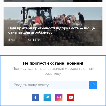
Нові критерії критичності підприємств — що це
означає для агробізнесу
8 липня
1 579
Не пропусти останні новини!
Підписуйся на наші соціальні мережі та e-mail
розсилку.