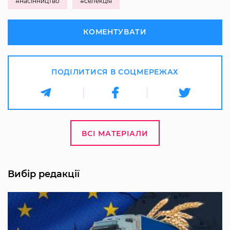
#насінництво
#селекція
КОМЕНТУВАТИ
ПОДІЛИТИСЯ В СОЦМЕРЕЖАХ
ВСІ МАТЕРІАЛИ
Вибір редакції