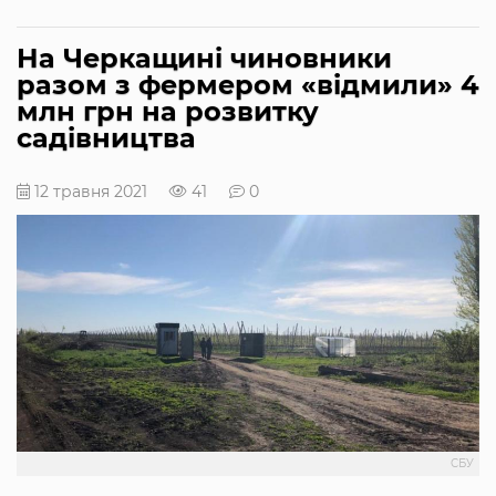
На Черкащині чиновники
разом з фермером «відмили» 4
млн грн на розвитку
садівництва
12 травня 2021
41
0
СБУ