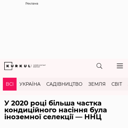
Реклама
ВСІ
УКРАЇНА
САДІВНИЦТВО
ЗЕМЛЯ
СВІТ
У 2020 році більша частка
кондиційного насіння була
іноземної селекції — ННЦ