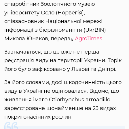
співробітник Зоологічного музею
університету Осло (Норвегія),
співзасновник Національної мережі
інформації з біорізноманіття (UkrBIN)
Микола Юнаков, передає
AgroTimes
.
Зазначається, що це вже не перша
реєстрація виду на території України. Торік
його було зафіксовано у Львові та Дніпрі.
За його словами, досі шкодочинність цього
виду в Україні не оцінювалася. Відомо, що
живлення імаго Otiorhynchus armadillo
зареєстроване щонайменше на 23 видах
покритонасінних рослин.