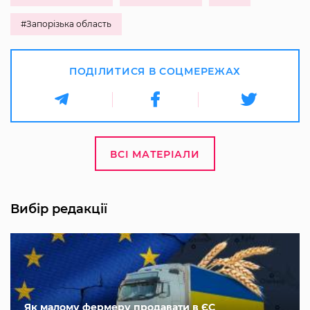
#Запорізька область
ПОДІЛИТИСЯ В СОЦМЕРЕЖАХ
ВСІ МАТЕРІАЛИ
Вибір редакції
Як малому фермеру продавати в ЄС