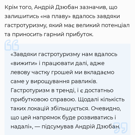
Крім того, Андрій Дзюбан зазначив, що
залишитись «на плаву» вдалось завдяки
гастротуризму, який має великий потенціал
та приносить гарний прибуток.
«Завдяки гастротуризму нам вдалось
«вижити» і працювати далі, адже
левову частку грошей ми вкладаємо
саме у вирощування равликів.
Гастротуризм в тренді, і є достатньо
прибутковою справою. Щодалі кількість
таких локацій збільшується. Очевидно,
що цей напрямок буде розвиватись і
надалі», — підсумував Андрій Дзюбан.