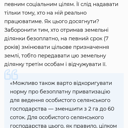
певним соціальним цілям. Її слід надавати
тільки тому, хто на ній реально
працюватиме. Як цього досягнути?
Заборонити тим, хто отримав земельні
ділянки безоплатно, на певний срок (7
років) змінювати цільове призначення
землі, тобто передавати цю земельну
ділянку третім особам і відчужувати її.
«Можливо також варто відкоригувати
норму про безоплатну приватизацію
для ведення особистого селянського
господарства — зменшити з 2 га до 60
соток. Для особистого селянського
господарства цього, як правило, цілком