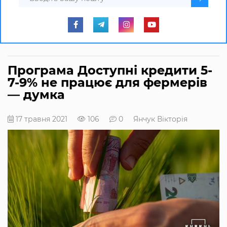
Програма Доступні кредити 5-
7-9% не працює для фермерів
— думка
17 травня 2021
106
0
Янчук Вікторія