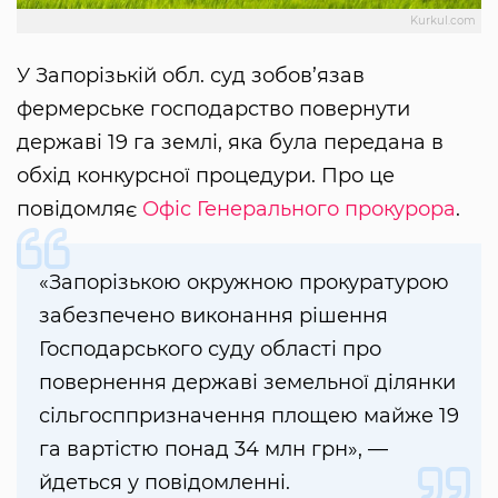
Kurkul.com
У Запорізькій обл. суд зобов’язав
фермерське господарство повернути
державі 19 га землі, яка була передана в
обхід конкурсної процедури. Про це
повідомляє
Офіс Генерального прокурора
.
«Запорізькою окружною прокуратурою
забезпечено виконання рішення
Господарського суду області про
повернення державі земельної ділянки
сільгосппризначення площею майже 19
га вартістю понад 34 млн грн», —
йдеться у повідомленні.