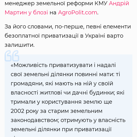
менеджер земельної реформи КМУ
Андрій
Мартин
у блозі
на
AgroPolit.com
.
За його словами, по-перше, певні елементи
безоплатної приватизації в Україні варто
залишити.
«Можливість приватизувати і надалі
свої земельні ділянки повинні мати: ті
громадяни, які мають на ній у своїй
власності житлові чи дачні будинки; які
тримали у користування землю ще
2002 року за старим земельним
законодавством; отримують у власність
земельні ділянки при приватизації