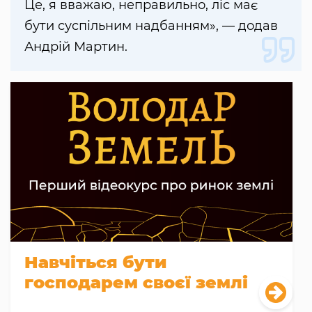
Це, я вважаю, неправильно, ліс має
бути суспільним надбанням», — додав
Андрій Мартин.
Навчіться бути
господарем своєї землі