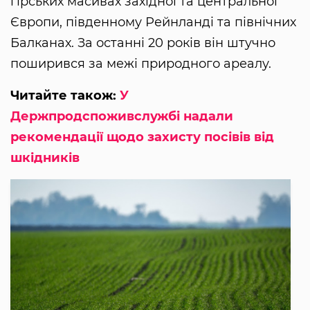
гірських масивах західної та центральної
Європи, південному Рейнланді та північних
Балканах. За останні 20 років він штучно
поширився за межі природного ареалу.
Читайте також:
У
Держпродспоживслужбі надали
рекомендації щодо захисту посівів від
шкідників