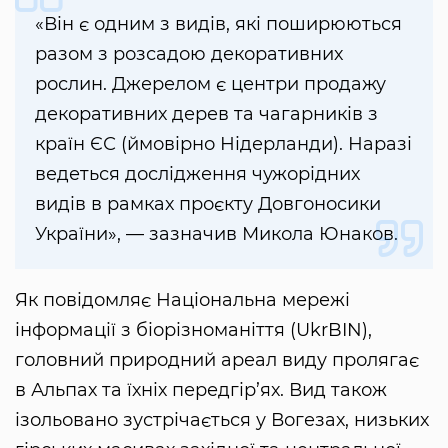
«Він є одним з видів, які поширюються
разом з розсадою декоративних
рослин. Джерелом є центри продажу
декоративних дерев та чагарників з
країн ЄС (ймовірно Нідерланди). Наразі
ведеться дослідження чужорідних
видів в рамках проєкту Довгоносики
України», — зазначив Микола Юнаков.
Як повідомляє Національна мережі
інформації з біорізноманіття (UkrBIN),
головний природний ареал виду пролягає
в Альпах та їхніх передгір’ях. Вид також
ізольовано зустрічається у Вогезах, низьких