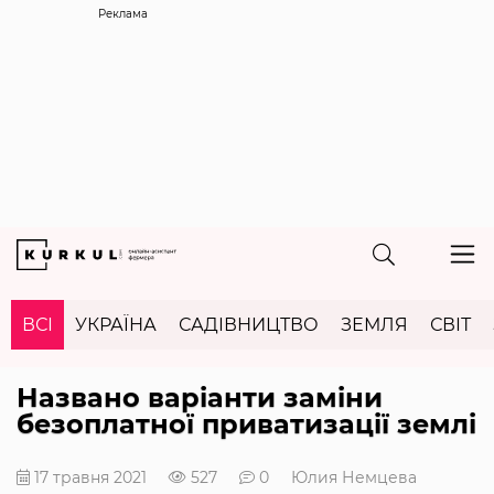
Реклама
ВСІ
УКРАЇНА
САДІВНИЦТВО
ЗЕМЛЯ
СВІТ
Названо варіанти заміни
безоплатної приватизації землі
17 травня 2021
527
0
Юлия Немцева