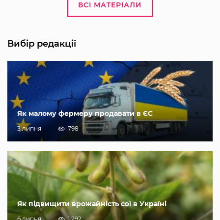
ВСІ МАТЕРІАЛИ
Вибір редакції
Як малому фермеру продавати в ЄС
3 липня
798
Як підвищити врожайність сої в Україні
6 липня
1 292