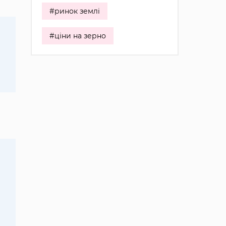
#ринок землі
#ціни на зерно