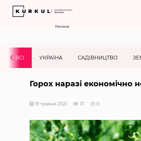
Реклама
‹
ВСІ
УКРАЇНА
САДІВНИЦТВО
ЗЕ
Горох наразі економічно н
19 травня 2021
111
0