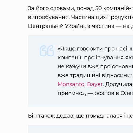
За його словами, понад 50 компаній
випробування. Частина цих продукті
Центральній Україні, а частина — на 
«Якщо говорити про насінн
компанії, про існування як
не кажучи вже про основних
вже традиційні відносини
Monsanto
,
Bayer
. Долучила
приємно», — розповів Оле
Він також додав, що приєдналася і 