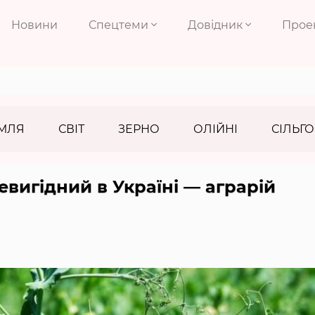
Новини
Спецтеми
Довідник
Прое
МЛЯ
СВІТ
ЗЕРНО
ОЛІЙНІ
СІЛЬГО
евигідний в Україні — аграрій