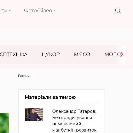
кти
Фото/Відео
›
СПТЕХНІКА
ЦУКОР
М’ЯСО
МОЛОКО
Реклама
Матеріали за темою
Олександр Татаров:
Без кредитування
неможливий
майбутній розвиток