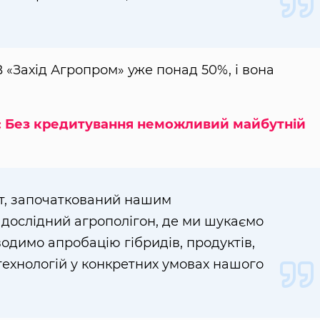
В «Захід Агропром» уже понад 50%, і вона
: Без кредитування неможливий майбутній
т, започаткований нашим
 дослідний агрополігон, де ми шукаємо
водимо апробацію гібридів, продуктів,
 технологій у конкретних умовах нашого