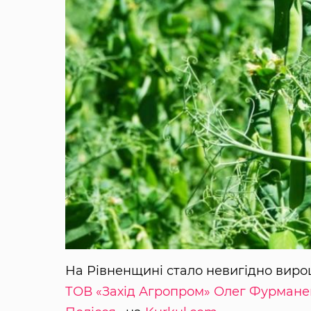
На Рівненщині стало невигідно виро
ТОВ «Захід Агропром»
Олег Фурмане