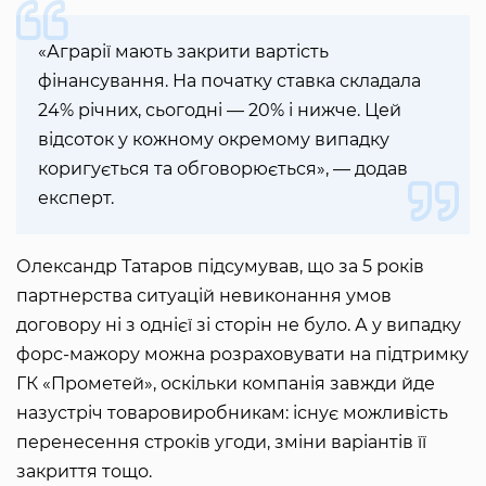
«Аграрії мають закрити вартість
фінансування. На початку ставка складала
24% річних, сьогодні — 20% і нижче. Цей
відсоток у кожному окремому випадку
коригується та обговорюється», — додав
експерт.
Олександр Татаров підсумував, що за 5 років
партнерства ситуацій невиконання умов
договору ні з однієї зі сторін не було. А у випадку
форс-мажору можна розраховувати на підтримку
ГК «Прометей», оскільки компанія завжди йде
назустріч товаровиробникам: існує можливість
перенесення строків угоди, зміни варіантів її
закриття тощо.