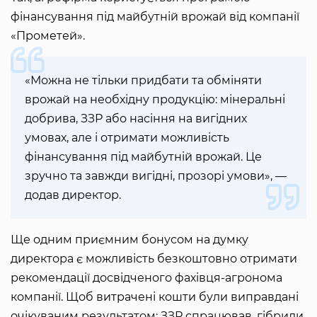
фінансування під майбутній врожай від компанії
«Прометей».
«Можна не тільки придбати та обміняти
врожай на необхідну продукцію: мінеральні
добрива, ЗЗР або насіння на вигідних
умовах, але і отримати можливість
фінансування під майбутній врожай. Це
зручно та завжди вигідні, прозорі умови», —
додав директор.
Ще одним приємним бонусом на думку
директора є можливість безкоштовно отримати
рекомендації досвідченого фахівця-агронома
компанії. Щоб витрачені кошти були виправдані
очікуваним результатом: ЗЗР спрацював, гібриди