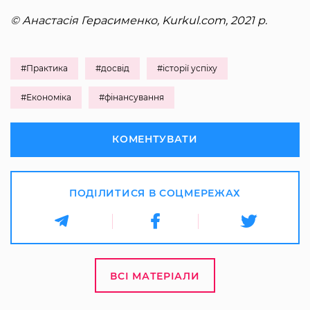
© Анастасія Герасименко, Kurkul.com, 2021 р.
#Практика
#досвід
#історії успіху
#Економіка
#фінансування
КОМЕНТУВАТИ
ПОДІЛИТИСЯ В СОЦМЕРЕЖАХ
ВСІ МАТЕРІАЛИ