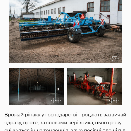
Врожай ріпаку у господарстві продають зазвичай
одразу, проте, за словами керівника, цього року
очікується інша тенденція, адже посівні площі під