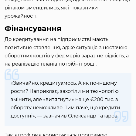
ріпаком зменшились, як і показники
урожайності.
Фінансування
До кредитування на підприємстві мають
позитивне ставлення, адже ситуація з нестачею
оборотних коштів у фермерів зараз не рідкість, а
на реалізацію планів потрібні гроші.
«Звичайно, кредитуємось. А як по-іншому
рости? Наприклад, захотіли ми технологію
змінити, але «витягнути» на це €200 тис. з
обороту неможливо. Тим паче, що кредити
доступні», — зазначив Олександр Татаров.
Так, агрофірма користується програмою