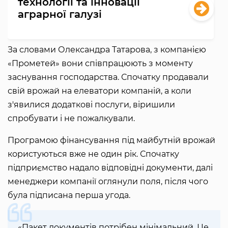
технології та інновації
аграрної галузі
За словами Олександра Татарова, з компанією
«Прометей» вони співпрацюють з моменту
заснування господарства. Спочатку продавали
свій врожай на елеватори компаній, а коли
з'явилися додаткові послуги, віришили
спробувати і не пожалкували.
Програмою фінансування під майбутній врожай
користуються вже не один рік. Спочатку
підприємство надало відповідні документи, далі
менеджери компанії оглянули поля, після чого
була підписана перша угода.
«Пакет документів потрібен мінімальний. Це