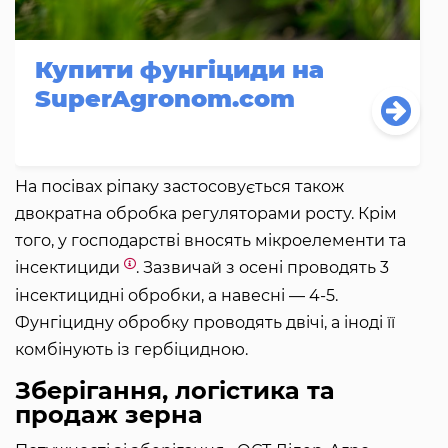
Купити фунгіциди на
SuperAgronom.com
На посівах ріпаку застосовується також
двократна обробка регуляторами росту. Крім
того, у господарстві вносять мікроелементи та
інсектициди
. Зазвичай з осені проводять 3
інсектицидні обробки, а навесні — 4-5.
Фунгіцидну обробку проводять двічі, а іноді її
комбінують із гербіцидною.
Зберігання, логістика та
продаж зерна