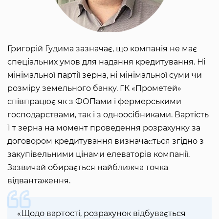
Григорій Гудима зазначає, що компанія не має
спеціальних умов для надання кредитування. Ні
мінімальної партії зерна, ні мінімальної суми чи
розміру земельного банку. ГК «Прометей»
співпрацює як з ФОПами і фермерськими
господарствами, так і з одноосібниками. Вартість
1 т зерна на момент проведення розрахунку за
договором кредитування визначається згідно з
закупівельними цінами елеваторів компанії.
Зазвичай обирається найближча точка
відвантаження.
«Щодо вартості, розрахунок відбувається