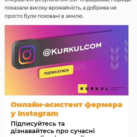
показали високу врожайність, а добрива не
просто були поховані в землю.
Онлайн-асистент фермера
у Instagram
Підписуйтесь та
дізнавайтесь про сучасні