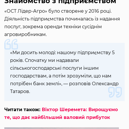
Знайомство з підприємством
«ОСТ Лідер-Агро» було створене у 2016 році.
Діяльність підприємства починалась із надання
послуг, зокрема оренди техніки сусіднім
агровиробникам.
«Ми досить молоді: нашому підприємству 5
років. Спочатку ми надавали
сільськогосподарські послуги іншим
господарствам, а потім зрозуміли, що нам
потрібен банк землі», — розповів Олександр
Татаров.
Читати також:
Віктор Шеремета: Вирощуємо
те, що дає найбільший валовий прибуток