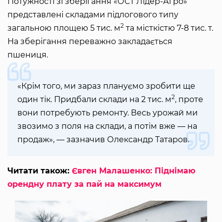
Потужності зі зберігання «ОСТ Лідер-Агро»
представлені складами підлогового типу
2
загальною площею 5 тис. м
та місткістю 7-8 тис. т.
На зберігання переважно закладається
пшениця.
«Крім того, ми зараз плануємо зробити ще
2
один тік. Придбали склади на 2 тис. м
, проте
вони потребують ремонту. Весь урожай ми
звозимо з поля на склади, а потім вже — на
продаж», — зазначив Олександр Татаров.
Читати також:
Євген Малашенко: Піднімаю
орендну плату за пай на максимум