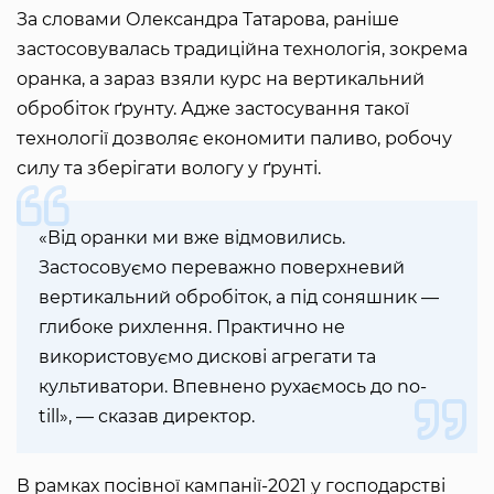
За словами Олександра Татарова, раніше
застосовувалась традиційна технологія, зокрема
оранка, а зараз взяли курс на вертикальний
обробіток ґрунту. Адже застосування такої
технології дозволяє економити паливо, робочу
силу та зберігати вологу у ґрунті.
«Від оранки ми вже відмовились.
Застосовуємо переважно поверхневий
вертикальний обробіток, а під соняшник —
глибоке рихлення. Практично не
використовуємо дискові агрегати та
культиватори. Впевнено рухаємось до no-
till», — сказав директор.
В рамках посівної кампанії-2021 у господарстві