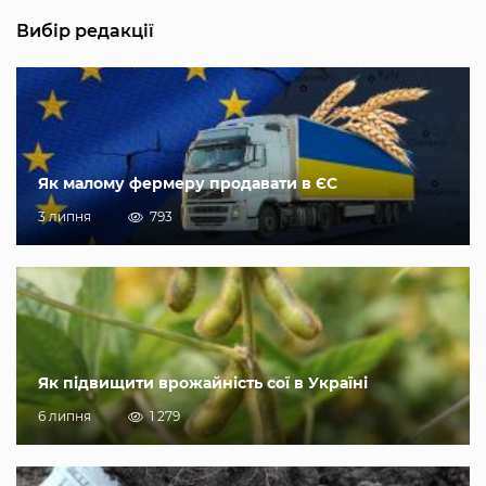
Вибір редакції
Як малому фермеру продавати в ЄС
3 липня
793
Як підвищити врожайність сої в Україні
6 липня
1 279