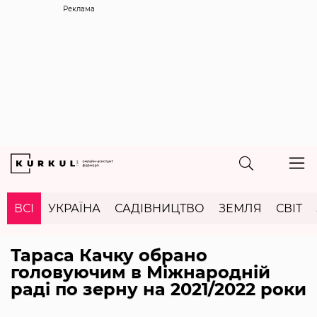
Реклама
ВСІ
УКРАЇНА
САДІВНИЦТВО
ЗЕМЛЯ
СВІТ
Тараса Качку обрано
головуючим в Міжнародній
раді по зерну на 2021/2022 роки