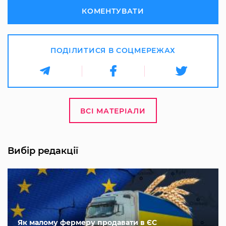
КОМЕНТУВАТИ
ПОДІЛИТИСЯ В СОЦМЕРЕЖАХ
ВСІ МАТЕРІАЛИ
Вибір редакції
Як малому фермеру продавати в ЄС