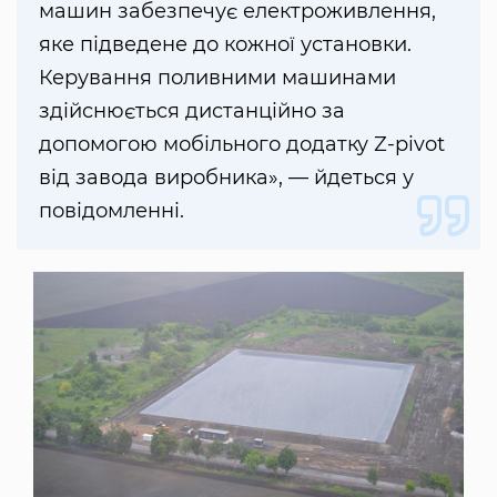
машин забезпечує електроживлення,
яке підведене до кожної установки.
Керування поливними машинами
здійснюється дистанційно за
допомогою мобільного додатку Z-pivot
від завода виробника», — йдеться у
повідомленні.