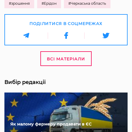
#зрошення
#Ерідон
#Черкаська область
ПОДІЛИТИСЯ В СОЦМЕРЕЖАХ
ВСІ МАТЕРІАЛИ
Вибір редакції
Як малому фермеру продавати в ЄС