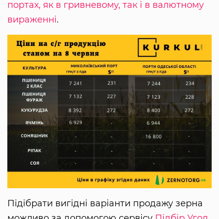
портах, як в гривневому, так і в валютному
вираженні
.
Підібрати вигідні варіанти продажу зерна
можливо за допомогою сервісу
Підбір Угод