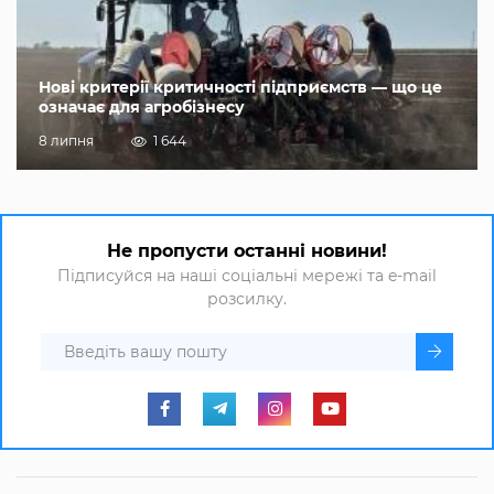
Нові критерії критичності підприємств — що це
означає для агробізнесу
8 липня
1 644
Не пропусти останні новини!
Підписуйся на наші соціальні мережі та e-mail
розсилку.