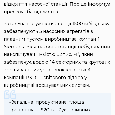
відкриття насосної станції. Про це інформує
пресслужба відомства.
3
Загальна потужність станції 1500 м
/год, яку
забезпечують 5 насосних агрегатів з
плавним пуском виробництва компанії
Siemens. Біля насосної станції побудований
3
накопичувач ємкістю 52 тис. м
, який
забезпечує водою 14 секторних та кругових
зрошувальних установок іспанської
компанії RKD — світового лідера у
виробництві зрошувальних систем.
«Загальна, продуктивна площа
зрошення — 920 га. Рух поливних