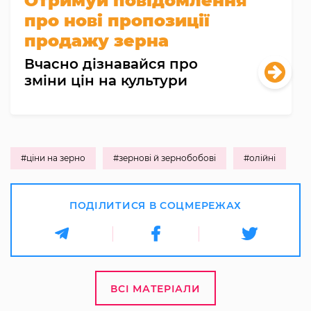
Отримуй повідомлення
про нові пропозиції
продажу зерна
Вчасно дізнавайся про
зміни цін на культури
#ціни на зерно
#зернові й зернобобові
#олійні
ПОДІЛИТИСЯ В СОЦМЕРЕЖАХ
ВСІ МАТЕРІАЛИ