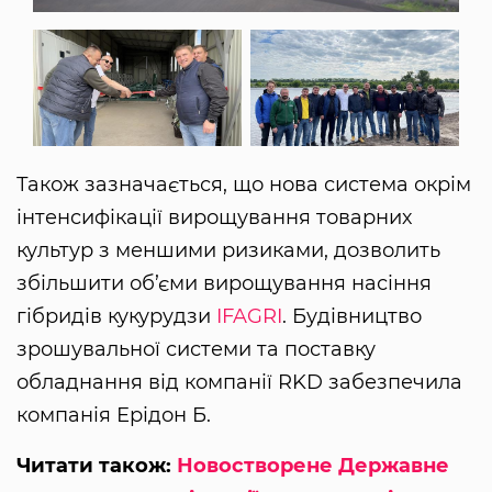
Також зазначається, що нова система окрім
інтенсифікації вирощування товарних
культур з меншими ризиками, дозволить
збільшити об’єми вирощування насіння
гібридів кукурудзи
IFAGRI
. Будівництво
зрошувальної системи та поставку
обладнання від компанії RKD забезпечила
компанія Ерідон Б.
Читати також:
Новостворене Державне