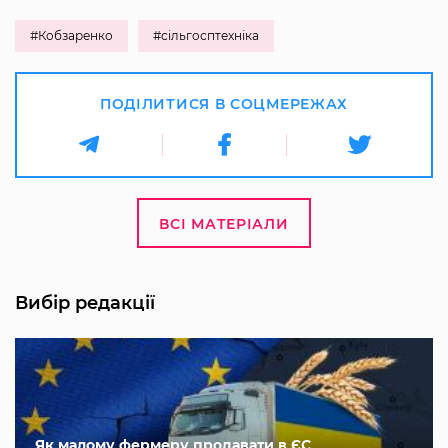
#Кобзаренко
#сільгосптехніка
ПОДІЛИТИСЯ В СОЦМЕРЕЖАХ
ВСІ МАТЕРІАЛИ
Вибір редакції
Як малому фермеру продавати в ЄС