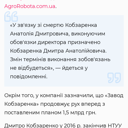
AgroRobota.com.ua
.
«У зв'язку зі смертю Кобзаренка
Анатолія Дмитровича, виконуючим
обов'язки директора призначено
Кобзаренка Дмитра Анатолійовича.
Змін термінів виконання зобов'язань
не відбудеться», — йдеться у
повідомленні.
Окрім того, у компанії зазначили, що «Завод
Кобзаренка» продовжує рух вперед з
поставленим планом 1,5 млрд грн.
Дмитро Кобзаренко у 2016 р. закінчив НТУУ