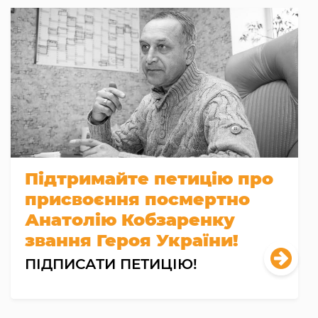
Підтримайте петицію про
присвоєння посмертно
Анатолію Кобзаренку
звання Героя України!
ПІДПИСАТИ ПЕТИЦІЮ!