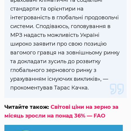
враховані кліматичні та соціальні
стандарти та орієнтири на
інтегрованість в глобальні продовольчі
системи. Сподіваюсь, головування в
МРЗ надасть можливість Україні
широко заявити про свою позицію
вагомого гравця на зовнішньому ринку
та докладати зусиль до розвитку
глобального зернового ринку з
урахуванням існуючих викликів», —
прокоментував Тарас Качка.
Читайте також:
Світові ціни на зерно за
місяць зросли на понад 36% — FAO