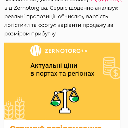
від Zernotorg.ua. Сервіс щоденно аналізує
реальні пропозиції, обчислює вартість
логістики та сортує варіанти продажу за
розміром прибутку.