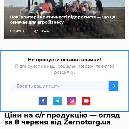
Нові критерії критичності підприємств — що це
означає для агробізнесу
8 липня
1 644
Не пропусти останні новини!
Підписуйся на наші соціальні мережі та e-mail
розсилку.
Ціни на с/г продукцію — огляд
за 8 червня від Zernotorg.ua