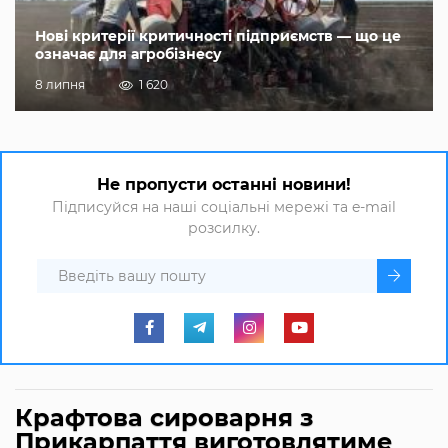
Нові критерії критичності підприємств — що це
означає для агробізнесу
8 липня
1 620
Не пропусти останні новини!
Підписуйся на наші соціальні мережі та e-mail
розсилку.
Крафтова сироварня з
Прикарпаття виготовлятиме