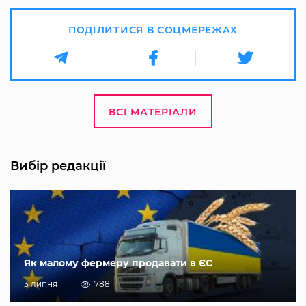
ПОДІЛИТИСЯ В СОЦМЕРЕЖАХ
ВСІ МАТЕРІАЛИ
Вибір редакції
Як малому фермеру продавати в ЄС
3 липня
788