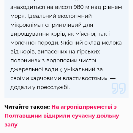
знаходиться на висоті 980 м над рівнем
моря. Ідеальний екологічний
мікроклімат сприятливий для
вирощування корів, як м’ясної, так і
молочної породи. Якісний склад молока
від корів, випасених на гірських
полонинах з водопоями чистої
джерельної води є унікальний за
своїми харчовими властивостями», —
додали у пресслужбі.
Читайте також:
На агропідприємстві з
Полтавщини відкрили сучасну доїльну
залу