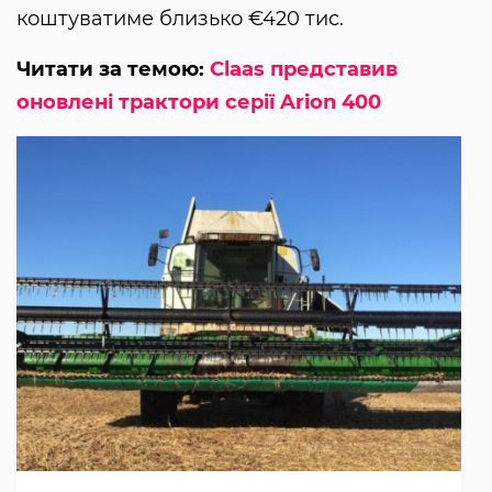
коштуватиме близько €420 тис.
Читати за темою:
Claas представив
оновлені трактори серії Arion 400