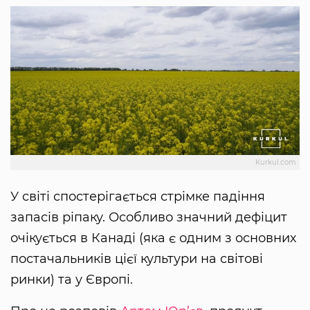
Kurkul.com
У світі спостерігається стрімке падіння
запасів ріпаку. Особливо значний дефіцит
очікується в Канаді (яка є одним з основних
постачальників цієї культури на світові
ринки) та у Європі.