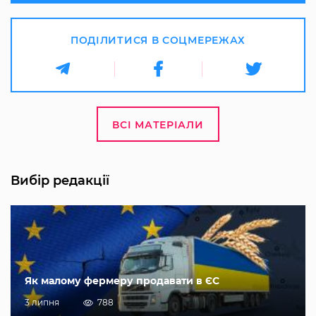
ПОДІЛИТИСЯ В СОЦМЕРЕЖАХ
ВСІ МАТЕРІАЛИ
Вибір редакції
Як малому фермеру продавати в ЄС
3 липня
788