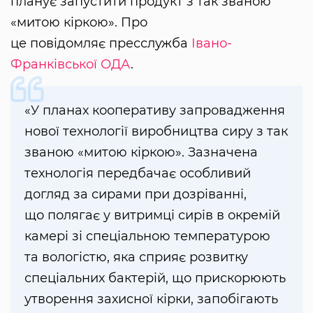
планує запустити продукт з так званою
«митою кіркою». Про
це повідомляє пресслужба
Івано-
Франківської ОДА
.
«У планах кооперативу запровадження
нової технології виробництва сиру з так
званою «митою кіркою». Зазначена
технологія передбачає особливий
догляд за сирами при дозріванні,
що полягає у витримці сирів в окремій
камері зі спеціальною температурою
та вологістю, яка сприяє розвитку
спеціальних бактерій, що прискорюють
утворення захисної кірки, запобігають