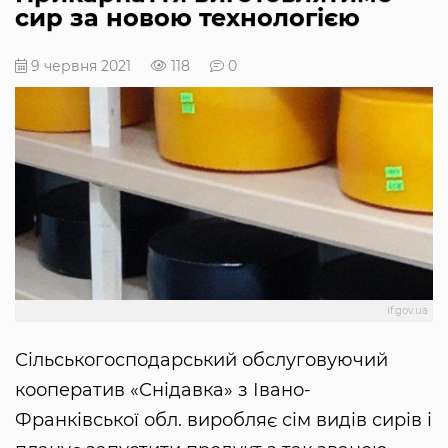
сир за новою технологією
9 червня 2021
118
0
if.gov.ua
Сільськогосподарський обслуговуючий
кооператив «Снідавка» з Івано-
Франківської обл. виробляє сім видів сирів і