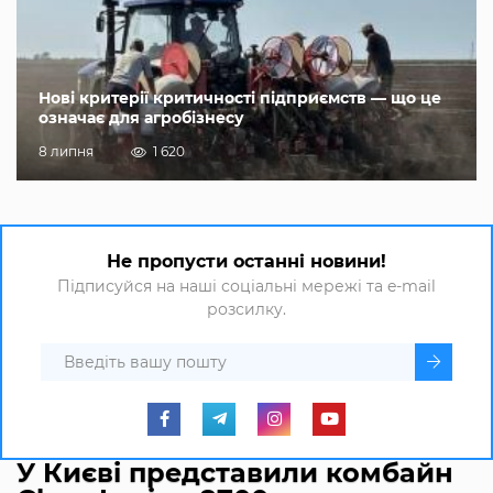
Нові критерії критичності підприємств — що це
означає для агробізнесу
8 липня
1 620
Не пропусти останні новини!
Підписуйся на наші соціальні мережі та e-mail
розсилку.
У Києві представили комбайн