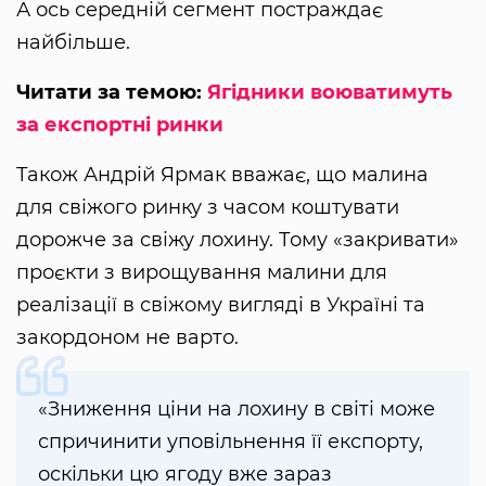
А ось середній сегмент постраждає
найбільше.
Читати за темою:
Ягідники воюватимуть
за експортні ринки
Також Андрій Ярмак вважає, що малина
для свіжого ринку з часом коштувати
дорожче за свіжу лохину. Тому «закривати»
проєкти з вирощування малини для
реалізації в свіжому вигляді в Україні та
закордоном не варто.
«Зниження ціни на лохину в світі може
спричинити уповільнення її експорту,
оскільки цю ягоду вже зараз