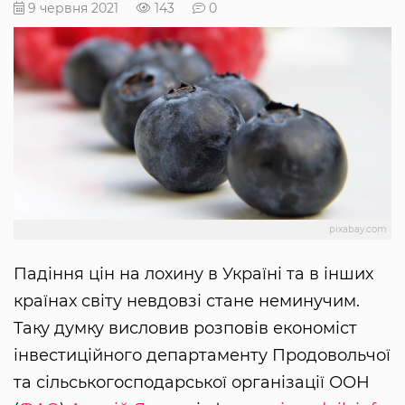
9 червня 2021
143
0
pixabay.com
Падіння цін на лохину в Україні та в інших
країнах світу невдовзі стане неминучим.
Таку думку висловив розповів економіст
інвестиційного департаменту Продовольчої
та сільськогосподарської організації ООН