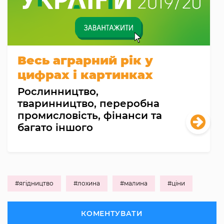
Весь аграрний рік у
цифрах і картинках
Рослинництво,
тваринництво, переробна
промисловість, фінанси та
багато іншого
#ягідництво
#лохина
#малина
#ціни
КОМЕНТУВАТИ