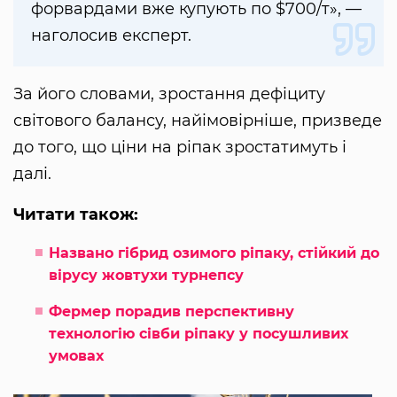
форвардами вже купують по $700/т», —
наголосив експерт.
За його словами, зростання дефіциту
світового балансу, найімовірніше, призведе
до того, що ціни на ріпак зростатимуть і
далі.
Читати також:
Названо гібрид озимого ріпаку, стійкий до
вірусу жовтухи турнепсу
Фермер порадив перспективну
технологію сівби ріпаку у посушливих
умовах