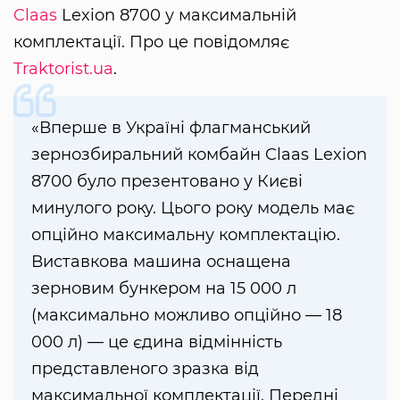
Claas
Lexion 8700 у максимальній
комплектації. Про це повідомляє
Traktorist.ua
.
«Вперше в Україні флагманський
зернозбиральний комбайн Claas Lexion
8700 було презентовано у Києві
минулого року. Цього року модель має
опційно максимальну комплектацію.
Виставкова машина оснащена
зерновим бункером на 15 000 л
(максимально можливо опційно — 18
000 л) — це єдина відмінність
представленого зразка від
максимальної комплектації. Передні