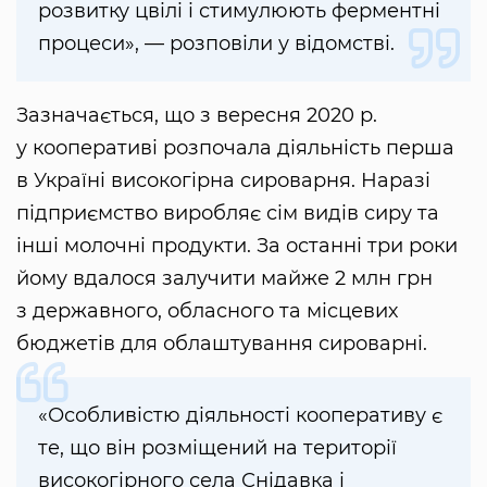
розвитку цвілі і стимулюють ферментні
процеси», — розповіли у відомстві.
Зазначається, що з вересня 2020 р.
у кооперативі розпочала діяльність перша
в Україні високогірна сироварня. Наразі
підприємство виробляє сім видів сиру та
інші молочні продукти. За останні три роки
йому вдалося залучити майже 2 млн грн
з державного, обласного та місцевих
бюджетів для облаштування сироварні.
«Особливістю діяльності кооперативу є
те, що він розміщений на території
високогірного села Снідавка і