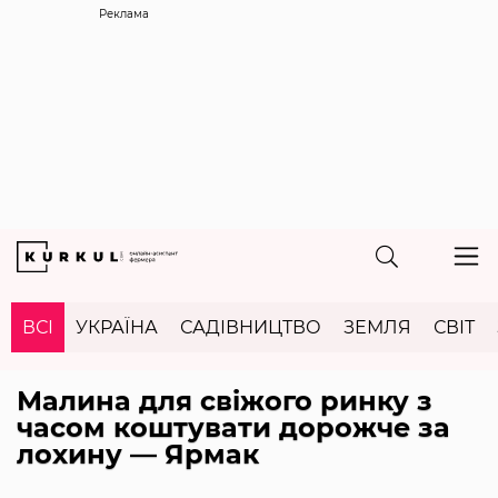
Реклама
ВСІ
УКРАЇНА
САДІВНИЦТВО
ЗЕМЛЯ
СВІТ
Малина для свіжого ринку з
часом коштувати дорожче за
лохину — Ярмак