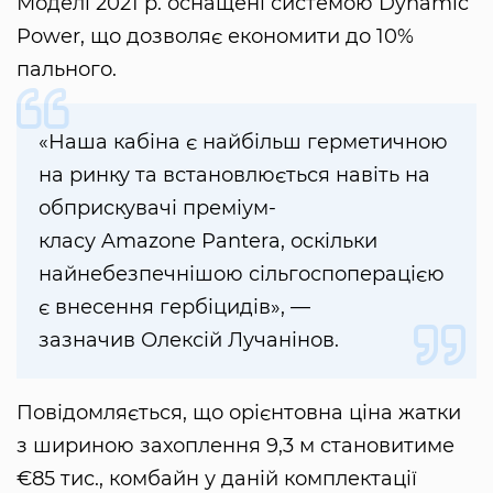
Моделі 2021 р. оснащені системою Dynamic
Power, що дозволяє економити до 10%
пального.
«Наша кабіна є найбільш герметичною
на ринку та встановлюється навіть на
обприскувачі преміум-
класу Amazone Pantera, оскільки
найнебезпечнішою сільгоспоперацією
є внесення гербіцидів», —
зазначив Олексій Лучанінов.
Повідомляється, що орієнтовна ціна жатки
з шириною захоплення 9,3 м становитиме
€85 тис., комбайн у даній комплектації