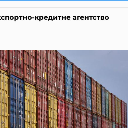
кспортно-кредитне агентство