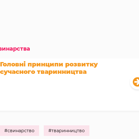
винарства
Головні принципи розвитку
сучасного тваринництва
#свинарство
#тваринництво