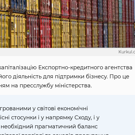
Kurkul
капіталізацію Експортно-кредитного агентства
його діяльність для підтримки бізнесу. Про це
нням на пресслужбу міністерства.
грованими у світові економічні
сні стосунки і у напрямку Сходу, і у
і необхідний прагматичний баланс