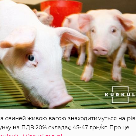
 на свиней живою вагою знаходитимуться на рів
унку на ПДВ 20% складає 45-47 грн/кг. Про це