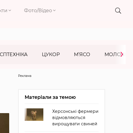
кти
Фото/Відео
›
СПТЕХНІКА
ЦУКОР
М’ЯСО
МОЛОКО
Реклама
Матеріали за темою
Херсонські фермери
відмовляються
вирощувати свиней