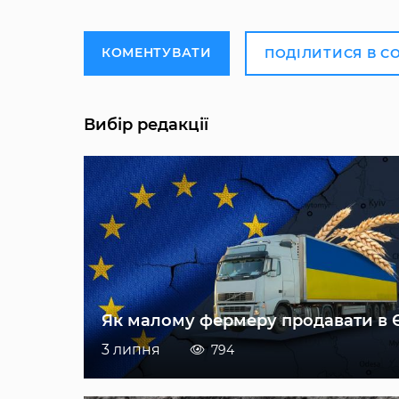
КОМЕНТУВАТИ
ПОДІЛИТИСЯ В С
Вибір редакції
Як малому фермеру продавати в 
3 липня
794