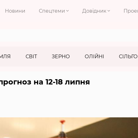
Новини
Спецтеми
Довідник
Прое
МЛЯ
СВІТ
ЗЕРНО
ОЛІЙНІ
СІЛЬГО
рогноз на 12-18 липня