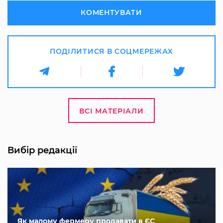
КОМЕНТУВАТИ
ПОДІЛИТИСЯ В СОЦМЕРЕЖАХ
ВСІ МАТЕРІАЛИ
Вибір редакції
Як малому фермеру продавати в ЄС