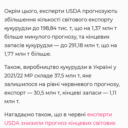
Окрім цього, експерти USDA прогнозують
збільшення кількості світового експорту
кукурудзи до 198,84 тис. т, що на 1,37 млн т
більше минулого прогнозу, та кінцевих
запасів кукурудзи — до 291,18 млн т, що на
1,77 млн т більше.
Також, виробництво кукурудзи в Україні у
2021/22 МР складе 37,5 млн т, яке
залишилося на рівні червневого прогнозу,
експорт — 30,5 млн т, кінцеві запаси — 1,11
млн т.
Нагадаємо також, що в червні
експерти
USDA знизили прогноз кінцевих світових