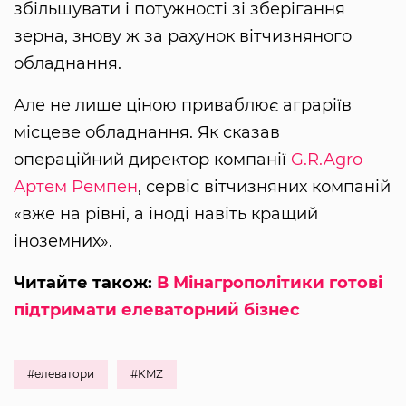
збільшувати і потужності зі зберігання
зерна, знову ж за рахунок вітчизняного
обладнання.
Але не лише ціною приваблює аграріїв
місцеве обладнання. Як сказав
операційний директор компанії
G.R.Agro
Артем Ремпен
, сервіс вітчизняних компаній
«вже на рівні, а іноді навіть кращий
іноземних».
Читайте також:
В Мінагрополітики готові
підтримати елеваторний бізнес
#елеватори
#KMZ