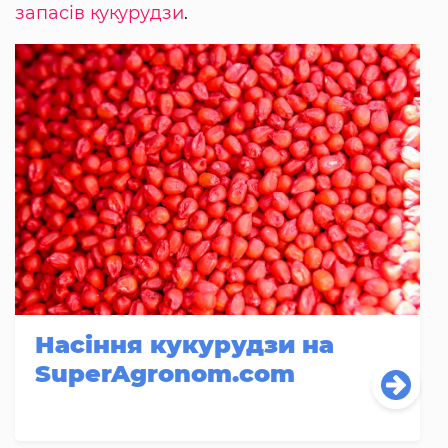
запасів кукурудзи
.
Насіння кукурудзи на
SuperAgronom.com