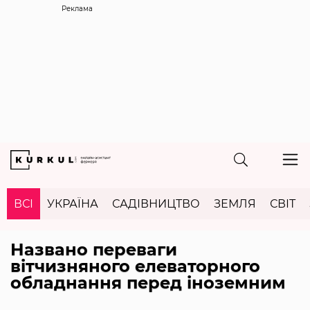
Реклама
ВСІ
УКРАЇНА
САДІВНИЦТВО
ЗЕМЛЯ
СВІТ
Названо переваги
вітчизняного елеваторного
обладнання перед іноземним