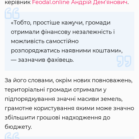
керівник
Feodal.online
Андрій Дем’янович
.
«Тобто, простіше кажучи, громади
отримали фінансову незалежність і
можливість самостійно
розпоряджатись наявними коштами»,
— зазначив фахівець.
За його словами, окрім нових повноважень,
територіальні громади отримали у
підпорядкування значні масиви земель,
грамотне користування якими може значно
збільшити грошові надходження до
бюджету.