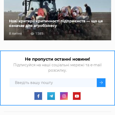
Нові критерії критичності підприємств — що це
означає для агробізнесу
8 липня
1 589
Не пропусти останні новини!
Підписуйся на наші соціальні мережі та e-mail
розсилку.