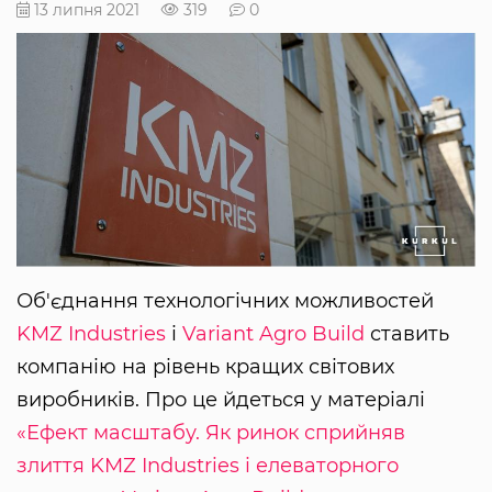
13 липня 2021
319
0
Об'єднання технологічних можливостей
KMZ Industries
і
Variant Agro Build
ставить
компанію на рівень кращих світових
виробників. Про це йдеться у матеріалі
«Ефект масштабу. Як ринок сприйняв
злиття KMZ Industries і елеваторного