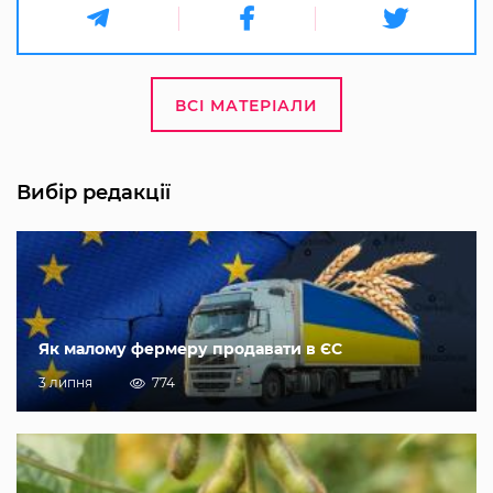
ВСІ МАТЕРІАЛИ
Вибір редакції
Як малому фермеру продавати в ЄС
3 липня
774