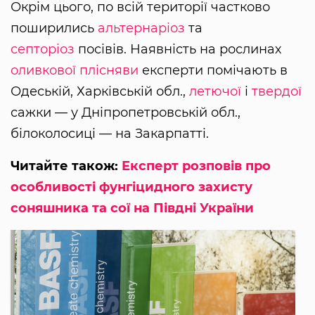
Окрім цього, по всій території частково
поширились
альтернаріоз
та
септоріоз
посівів. Наявність на рослинах
оливкової плісняви
експерти помічають в
Одеській, Харківській обл.,
летючої
і
твердої
сажки — у Дніпропетровській обл.,
білоколосиці — на Закарпатті.
Читайте також:
Експерт розповів про
особливості фунгіцидного захисту
соняшника та сої на Півдні України