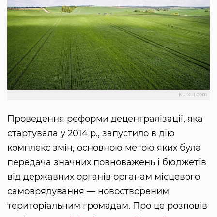
Kurkul.com
Проведення реформи децентралізації, яка
стартувала у 2014 р., запустило в дію
комплекс змін, основною метою яких була
передача значних повноважень і бюджетів
від державних органів органам місцевого
самоврядування — новоствореним
територіальним громадам. Про це розповів