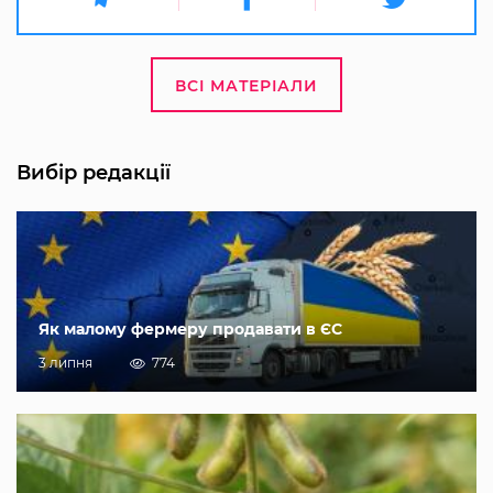
ВСІ МАТЕРІАЛИ
Вибір редакції
Як малому фермеру продавати в ЄС
3 липня
774