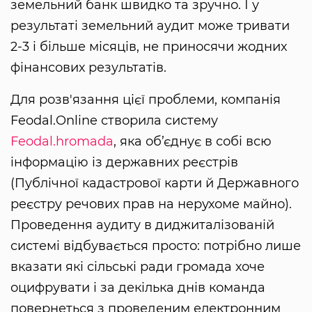
земельний банк швидко та зручно. І у
результаті земельний аудит може тривати
2-3 і більше місяців, не приносячи жодних
фінансових результатів.
Для розв'язання цієї проблеми, компанія
Feodal.Online створила систему
Feodal.hromada
, яка об’єднує в собі всю
інформацію із державних реєстрів
(Публічної кадастрової карти й Державного
реєстру речових прав на нерухоме майно).
Проведення аудиту в диджиталізованій
системі відбувається просто: потрібно лише
вказати які сільські ради громада хоче
оцифрувати і за декілька днів команда
повернеться з проведеним електронним