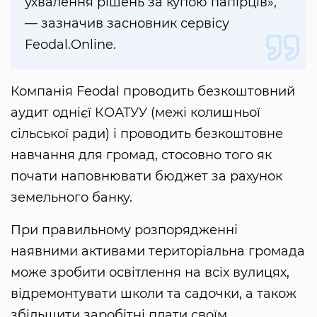
ухвалення рішень за купою папірців»,
— зазначив засновник сервісу
Feodal.Online.
Компанія Feodal проводить безкоштовний
аудит однієї КОАТУУ (межі колишньої
сільської ради) і проводить безкоштовне
навчання для громад, стосовно того як
почати наповнювати бюджет за рахунок
земельного банку.
При правильному розпорядженні
наявними активами територіальна громада
може зробити освітлення на всіх вулицях,
відремонтувати школи та садочки, а також
збільшити заробітні плати своїм