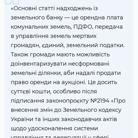
«Основні статті надходжень із
земельного банку — це орендна плата
комунальних земель, ПДФО, передача
в управління земель мертвих
громадян, єдиний, земельний податки.
Також громади мають можливість
доінвентаризувати несформовані
земельні ділянки, аби надалі продати
право оренди на аукціоні. Це досить
суттєві кошти, особливо після
підписання законопроєкту №2194 «Про
внесення змін до Земельного кодексу
України та інших законодавчих актів
щодо удосконалення системи
управління та дерегуляції у сфері