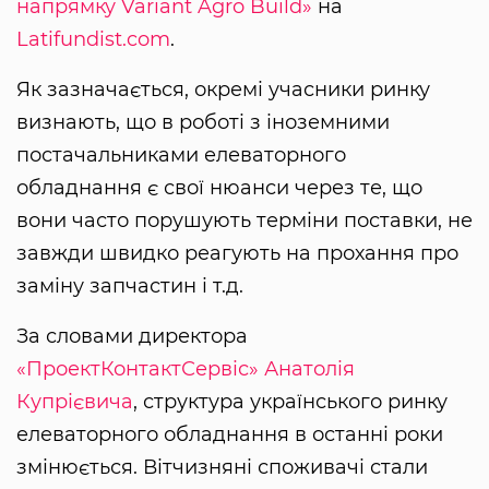
напрямку Variant Agro Build»
на
Latifundist.com
.
Як зазначається, окремі учасники ринку
визнають, що в роботі з іноземними
постачальниками елеваторного
обладнання є свої нюанси через те, що
вони часто порушують терміни поставки, не
завжди швидко реагують на прохання про
заміну запчастин і т.д.
За словами директора
«ПроектКонтактСервіс»
Анатолія
Купрієвича
, структура українського ринку
елеваторного обладнання в останні роки
змінюється. Вітчизняні споживачі стали