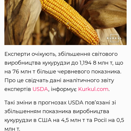
Експерти очікують, збільшення світового
виробництва кукурудзи до 1,194 8 млн т, що
на 76 млн т більше червневого показника.
Про це свідчать дані аналітичного звіту
експертів
USDA
, інформує
Kurkul.com
.
Такі зміни в прогнозах USDA пов’язані зі
збільшенням показника виробництва
кукурудзи в США на 4,5 млн т та Росії на 0,5
млн т.