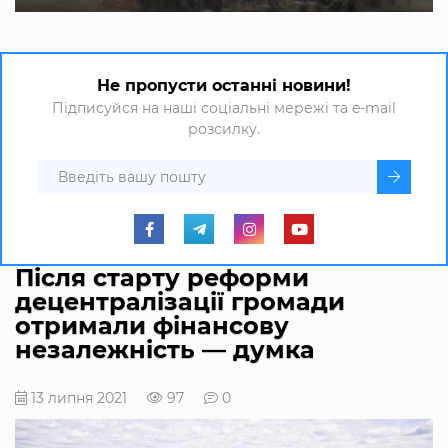
Не пропусти останні новини!
Підписуйся на наші соціальні мережі та e-mail
розсилку.
Після старту реформи
децентралізації громади
отримали фінансову
незалежність — думка
13 липня 2021
97
0