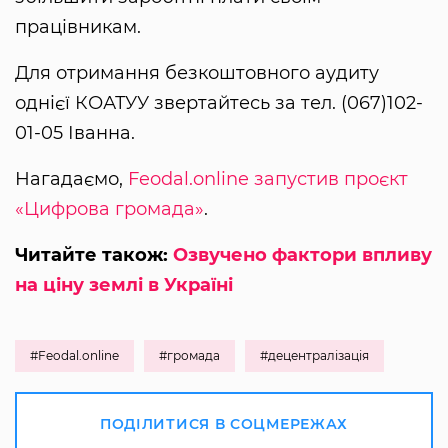
працівникам.
Для отримання безкоштовного аудиту
однієї КОАТУУ звертайтесь за тел. (067)102-
01-05 Іванна.
Нагадаємо,
Feodal.online запустив проєкт
«Цифрова громада»
.
Читайте також:
Озвучено фактори впливу
на ціну землі в Україні
#Feodal.online
#громада
#децентралізація
ПОДІЛИТИСЯ В СОЦМЕРЕЖАХ