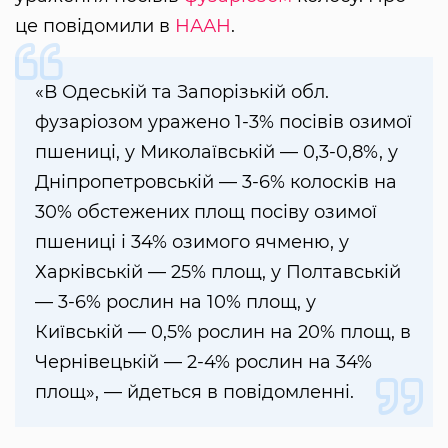
це повідомили в
НААН
.
«В Одеській та Запорізькій обл.
фузаріозом уражено 1-3% посівів озимої
пшениці, у Миколаївській — 0,3-0,8%, у
Дніпропетровській — 3-6% колосків на
30% обстежених площ посіву озимої
пшениці і 34% озимого ячменю, у
Харківській — 25% площ, у Полтавській
— 3-6% рослин на 10% площ, у
Київській — 0,5% рослин на 20% площ, в
Чернівецькій — 2-4% рослин на 34%
площ», — йдеться в повідомленні.