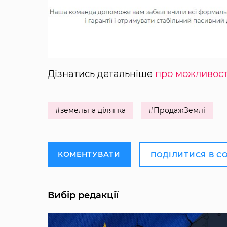
Дізнатись детальніше
про можливост
#земельна ділянка
#ПродажЗемлі
КОМЕНТУВАТИ
ПОДІЛИТИСЯ В С
Вибір редакції