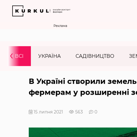
Реклама
‹
ВСІ
УКРАЇНА
САДІВНИЦТВО
ЗЕ
В Україні створили земель
фермерам у розширенні з
15 липня 2021
563
0