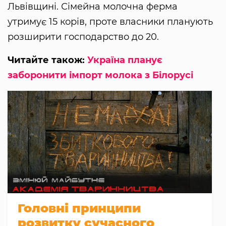
Львівщині. Сімейна молочна ферма
утримує 15 корів, проте власники планують
розширити господарство до 20.
Читайте також:
Україна планує
заборонити імпорт молока з Білорусі
Головні принципи
розвитку сучасного