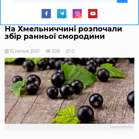
На Хмельниччині розпочали
збір ранньої смородини
15 липня 2021
509
0
Depositphotos