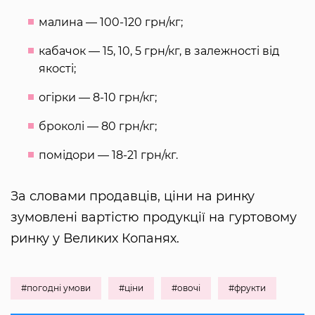
малина — 100-120 грн/кг;
кабачок — 15, 10, 5 грн/кг, в залежності від
якості;
огірки — 8-10 грн/кг;
броколі — 80 грн/кг;
помідори — 18-21 грн/кг.
За словами продавців, ціни на ринку
зумовлені вартістю продукції на гуртовому
ринку у Великих Копанях.
#погодні умови
#ціни
#овочі
#фрукти