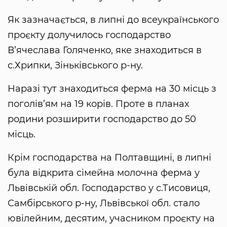
Як зазначається, в липні до всеукраїнського
проєкту долучилось господарство
В’ячеслава Голяченко, яке знаходиться в
с.Хрипки, Зіньківського р-ну.
Наразі тут знаходиться ферма на 30 місць з
поголів’ям на 19 корів. Проте в планах
родини розширити господарство до 50
місць.
Крім господарства на Полтавщині, в липні
була відкрита сімейна молочна ферма у
Львівській обл. Господарство у с.Тисовиця,
Самбірського р-ну, Львівської обл. стало
ювілейним, десятим, учасником проєкту на