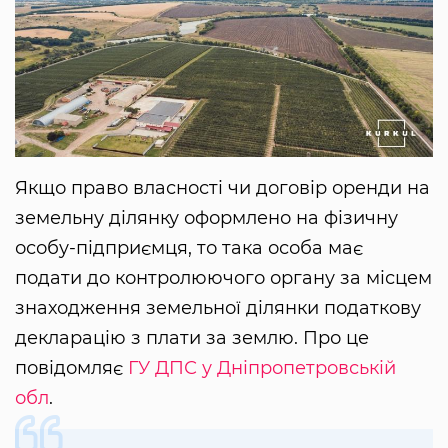
Якщо право власності чи договір оренди на
земельну ділянку оформлено на фізичну
особу-підприємця, то така особа має
подати до контролюючого органу за місцем
знаходження земельної ділянки податкову
декларацію з плати за землю. Про це
повідомляє
ГУ ДПС у Дніпропетровській
обл
.