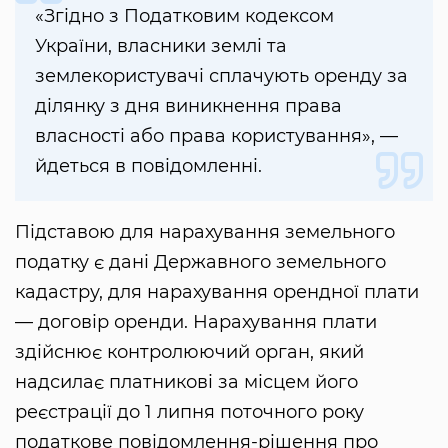
«Згідно з Податковим кодексом
України, власники землі та
землекористувачі сплачують оренду за
ділянку з дня виникнення права
власності або права користування», —
йдеться в повідомленні.
Підставою для нарахування земельного
податку є дані Державного земельного
кадастру, для нарахування орендної плати
— договір оренди. Нарахування плати
здійснює контролюючий орган, який
надсилає платникові за місцем його
реєстрації до 1 липня поточного року
податкове повідомлення-рішення про