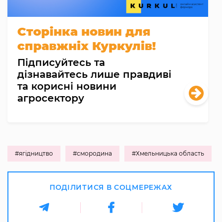
Сторінка новин для
справжніх Куркулів!
Підписуйтесь та
дізнавайтесь лише правдиві
та корисні новини
агросектору
#ягідництво
#смородина
#Хмельницька область
ПОДІЛИТИСЯ В СОЦМЕРЕЖАХ