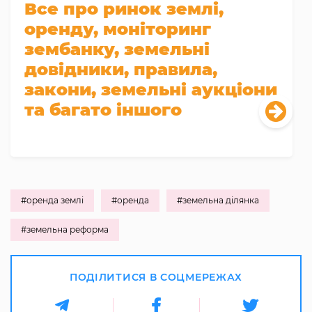
Все про ринок землі,
оренду, моніторинг
зембанку, земельні
довідники, правила,
закони, земельні аукціони
та багато іншого
#оренда землі
#оренда
#земельна ділянка
#земельна реформа
ПОДІЛИТИСЯ В СОЦМЕРЕЖАХ