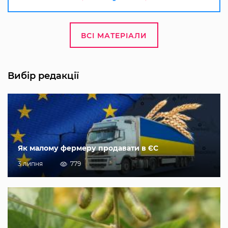
ВСІ МАТЕРІАЛИ
Вибір редакції
Як малому фермеру продавати в ЄС
3 липня
779