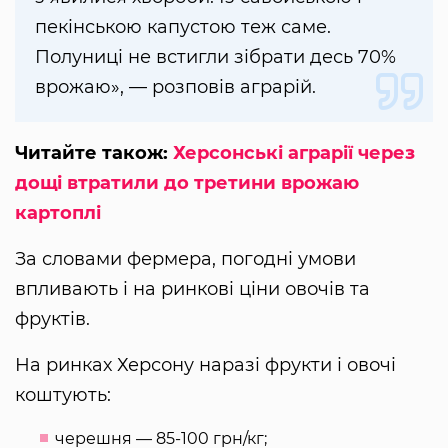
пекінською капустою теж саме.
Полуниці не встигли зібрати десь 70%
врожаю», — розповів аграрій.
Читайте також:
Херсонські аграрії через
дощі втратили до третини врожаю
картоплі
За словами фермера, погодні умови
впливають і на ринкові ціни овочів та
фруктів.
На ринках Херсону наразі фрукти і овочі
коштують:
черешня — 85-100 грн/кг;