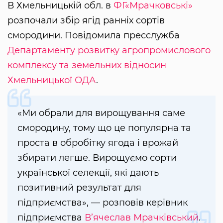
В Хмельницькій обл. в
ФГ«Мрачковські»
розпочали збір ягід ранніх сортів
смородини. Повідомила пресслужба
Департаменту розвитку агропромислового
комплексу та земельних відносин
Хмельницької ОДА
.
«Ми обрали для вирощування саме
смородину, тому що це популярна та
проста в обробітку ягода і врожай
збирати легше. Вирощуємо сорти
української селекції, які дають
позитивний результат для
підприємства», — розповів керівник
підприємства
В’ячеслав Мрачківський
.