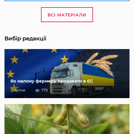
ВСІ МАТЕРІАЛИ
Вибір редакції
Як малому фермеру продавати в ЄС
3 липня
779