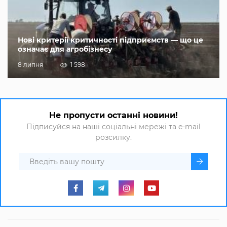
Нові критерії критичності підприємств — що це
означає для агробізнесу
8 липня
1 598
Не пропусти останні новини!
Підписуйся на наші соціальні мережі та e-mail
розсилку.