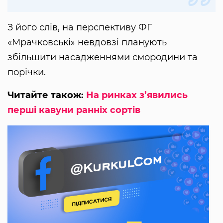
З його слів, на перспективу ФГ
«Мрачковські» невдовзі планують
збільшити насадженнями смородини та
порічки.
Читайте також:
На ринках з’явились
перші кавуни ранніх сортів