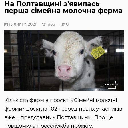
На Полтавщині з’явилась
перша сімейна молочна ферма
15 липня 2021
863
0
Кількість ферм в проєкті «Сімейні молочні
ферми» досягла 102 і серед нових учасників
вже є представник Полтавщини. Про це
повідомила пресслужба проєкту.