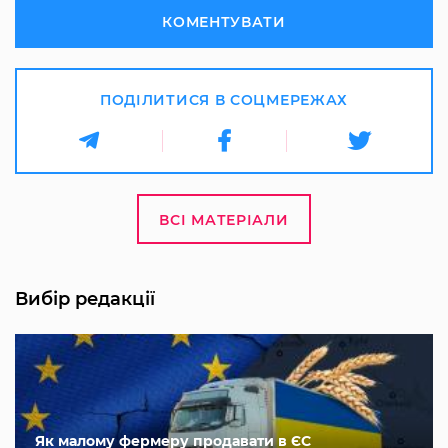
КОМЕНТУВАТИ
ПОДІЛИТИСЯ В СОЦМЕРЕЖАХ
ВСІ МАТЕРІАЛИ
Вибір редакції
Як малому фермеру продавати в ЄС