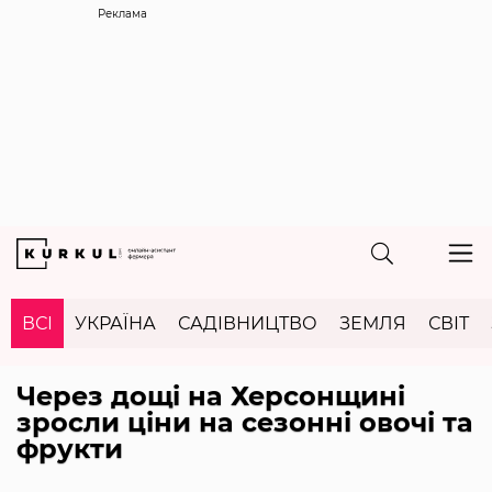
Реклама
ВСІ
УКРАЇНА
САДІВНИЦТВО
ЗЕМЛЯ
СВІТ
Через дощі на Херсонщині
зросли ціни на сезонні овочі та
фрукти