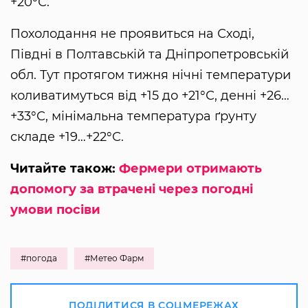
+20°С.
Похолодання не проявиться на Сході,
Півдні в Полтавській та Дніпропетровській
обл. Тут протягом тижня нічні температури
коливатимуться від +15 до +21°С, денні +26…
+33°С, мінімальна температура ґрунту
складе +19…+22°С.
Читайте також:
Фермери отримають
допомогу за втрачені через погодні
умови посіви
#погода
#Метео Фарм
ПОДІЛИТИСЯ В СОЦМЕРЕЖАХ