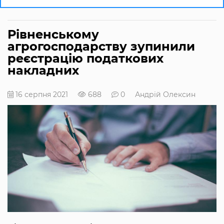
Рівненському
агрогосподарству зупинили
реєстрацію податкових
накладних
16 серпня 2021
688
0
Андрій Олексин