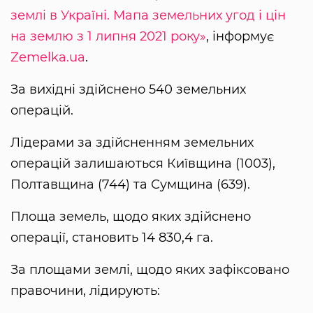
землі в Україні. Мапа земельних угод і цін
на землю з 1 липня 2021 року»
, інформує
Zemelka.ua
.
За вихідні здійснено 540 земельних
операцій.
Лідерами за здійсненням земельних
операцій залишаються Київщина (1003),
Полтавщина (744) та Сумщина (639).
Площа земель, щодо яких здійснено
операції, становить 14 830,4 га.
За площами землі, щодо яких зафіксовано
правочини, лідирують: