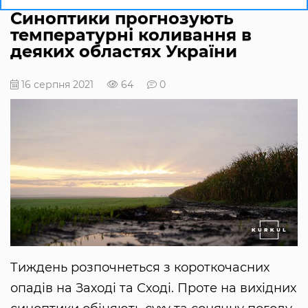
Синоптики прогнозують
температурні коливання в
деяких областях України
16 серпня 2021
64
0
Тиждень розпочнеться з короткочасних
опадів на Заході та Сході. Проте на вихідних