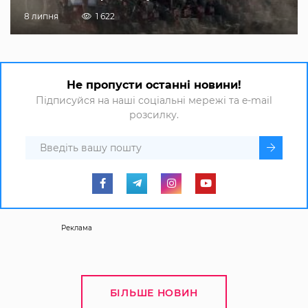
8 липня
1 622
Не пропусти останні новини!
Підписуйся на наші соціальні мережі та e-mail
розсилку.
Реклама
БІЛЬШЕ НОВИН