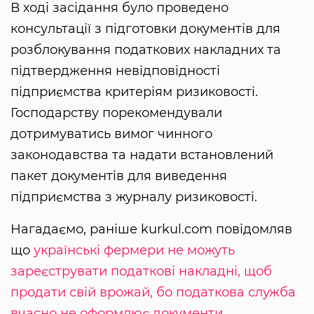
В ході засідання було проведено
консультації з підготовки документів для
розблокування податкових накладних та
підтвердження невідповідності
підприємства критеріям ризиковості.
Господарству порекомендували
дотримуватись вимог чинного
законодавства та надати встановлений
пакет документів для виведення
підприємства з журналу ризиковості.
Нагадаємо, раніше kurkul.com повідомляв
що
українські фермери не можуть
зареєструвати податкові накладні, щоб
продати свій врожай, бо податкова служба
вчасно не оформлює документи.