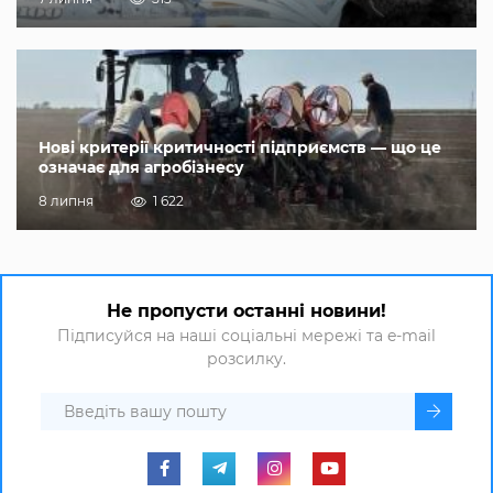
Нові критерії критичності підприємств — що це
означає для агробізнесу
8 липня
1 622
Не пропусти останні новини!
Підписуйся на наші соціальні мережі та e-mail
розсилку.