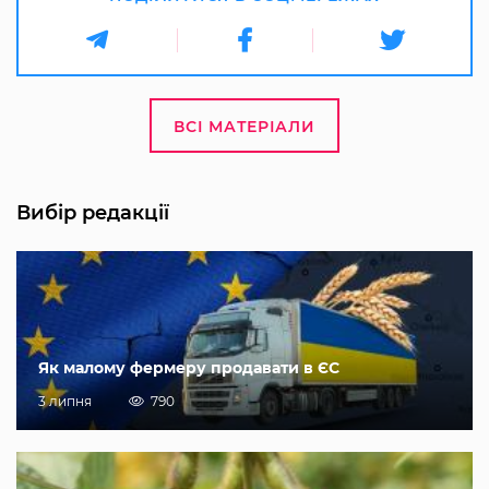
ВСІ МАТЕРІАЛИ
Вибір редакції
Як малому фермеру продавати в ЄС
3 липня
790