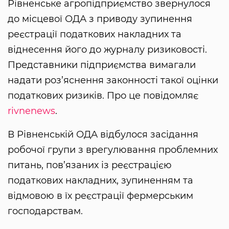
Рівненське агропідприємство звернулося
до місцевої ОДА з приводу зупинення
реєстрації податкових накладних та
віднесення його до журналу ризиковості.
Представники підприємства вимагали
надати роз’яснення законності такої оцінки
податкових ризиків. Про це повідомляє
rivnenews
.
В Рівненській ОДА відбулося засідання
робочої групи з врегулювання проблемних
питань, пов’язаних із реєстрацією
податкових накладних, зупиненням та
відмовою в їх реєстрації фермерським
господарствам.