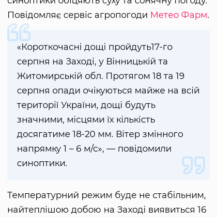
синоптики обіцяють суху та сонячну погоду.
Повідомляє сервіс агропогоди
Метео Фарм
.
«Короткочасні дощі пройдуть17-го
серпня на Заході, у Вінницькій та
Житомирській обл. Протягом 18 та 19
серпня опади очікуються майже на всій
території України, дощі будуть
значними, місцями їх кількість
досягатиме 18-20 мм. Вітер змінного
напрямку 1 – 6 м/с», — повідомили
синоптики.
Температурний режим буде не стабільним,
найтеплішою добою на Заході виявиться 16