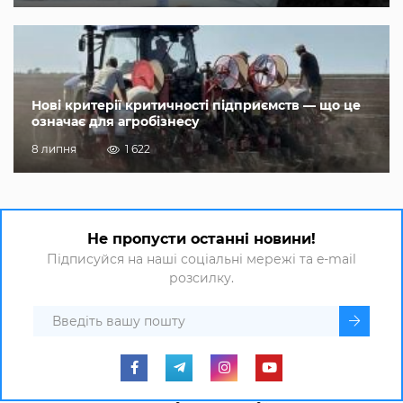
Нові критерії критичності підприємств — що це
означає для агробізнесу
8 липня
1 622
Не пропусти останні новини!
Підписуйся на наші соціальні мережі та e-mail
розсилку.