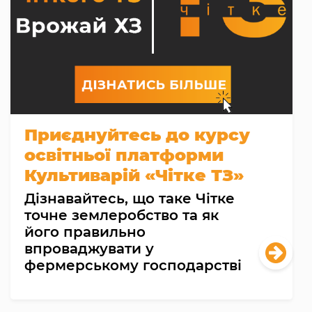
Приєднуйтесь до курсу
освітньої платформи
Культиварій «Чітке ТЗ»
Дізнавайтесь, що таке Чітке
точне землеробство та як
його правильно
впроваджувати у
фермерському господарстві