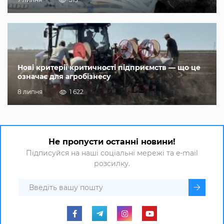
Нові критерії критичності підприємств — що це
означає для агробізнесу
8 липня
1 622
Не пропусти останні новини!
Підписуйся на наші соціальні мережі та e-mail
розсилку.