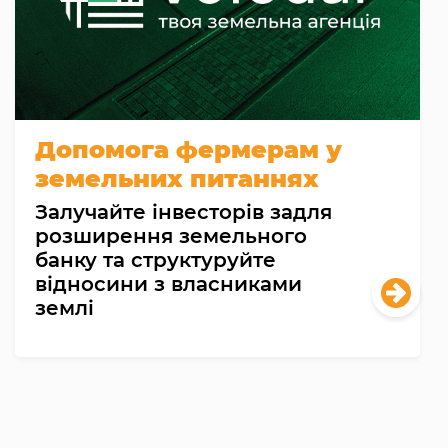
Допомога фермерам у
земельних питаннях
Залучайте інвесторів задля
розширення земельного
банку та структуруйте
відносини з власниками
землі