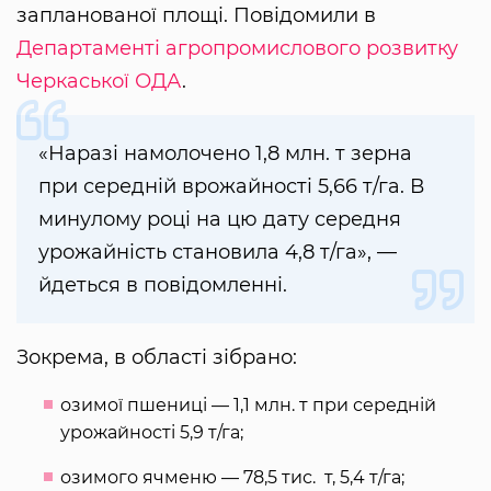
запланованої площі. Повідомили в
Департаменті агропромислового розвитку
Черкаської ОДА
.
«Наразі намолочено 1,8 млн. т зерна
при середній врожайності 5,66 т/га. В
минулому році на цю дату середня
урожайність становила 4,8 т/га», —
йдеться в повідомленні.
Зокрема, в області зібрано:
озимої пшениці — 1,1 млн. т при середній
урожайності 5,9 т/га;
озимого ячменю — 78,5 тис. т, 5,4 т/га;