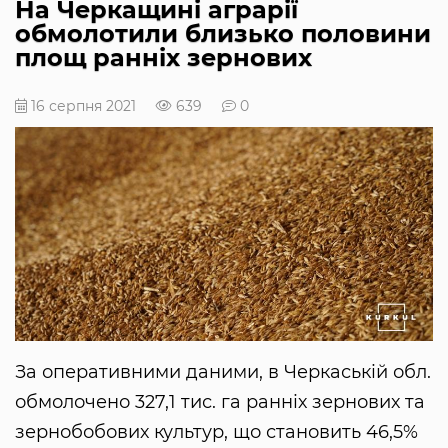
На Черкащині аграрії
обмолотили близько половини
площ ранніх зернових
16 серпня 2021
639
0
За оперативними даними, в Черкаській обл.
обмолочено 327,1 тис. га ранніх зернових та
зернобобових культур, що становить 46,5%