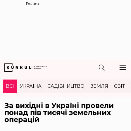
Реклама
ВСІ
УКРАЇНА
САДІВНИЦТВО
ЗЕМЛЯ
СВІТ
За вихідні в Україні провели
понад пів тисячі земельних
операцій