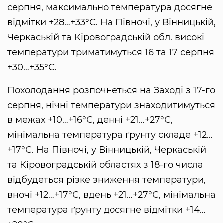
серпня, максимально температура досягне
відмітки +28…+33°С. На Півночі, у Вінницькій,
Черкаській та Кіровоградській обл. високі
температури триматимуться 16 та 17 серпня
+30…+35°С.
Похолодання розпочнеться на Заході з 17-го
серпня, нічні температури знаходитимуться
в межах +10…+16°С, денні +21…+27°С,
мінімальна температура ґрунту складе +12…
+17°С. На Півночі, у Вінницькій, Черкаській
та Кіровоградській областях з 18-го числа
відбудеться різке зниження температури,
вночі +12…+17°С, вдень +21…+27°С, мінімальна
температура ґрунту досягне відмітки +14…