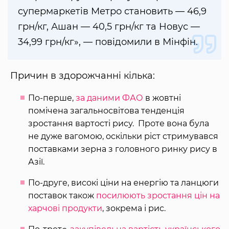
супермаркетів Метро становить — 46,9
грн/кг, Ашан — 40,5 грн/кг та Новус —
34,99 грн/кг», — повідомили в Мінфін.
Причин в здорожчанні кілька:
По-перше,
за даними ФАО
в жовтні
помічена загальносвітова тенденція
зростання вартості рису. Проте вона була
не дуже вагомою, оскільки ріст стримувався
поставками зерна з головного ринку рису в
Азії.
По-друге, високі ціни на енергію та ланцюги
поставок також
посилюють зростання цін на
харчові продукти
, зокрема і рис.