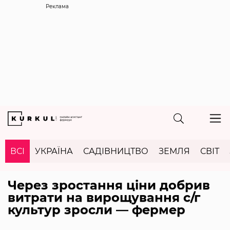
Реклама
ВСІ
УКРАЇНА
САДІВНИЦТВО
ЗЕМЛЯ
СВІТ
Через зростання ціни добрив
витрати на вирощування с/г
культур зросли — фермер