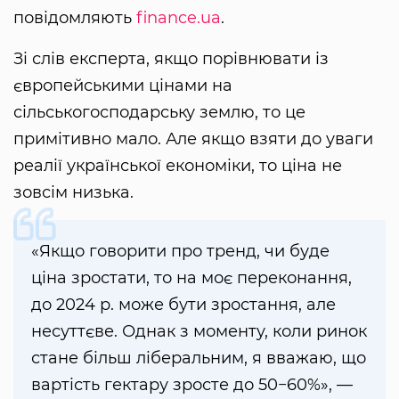
повідомляють
finance.ua
.
Зі слів експерта, якщо порівнювати із
європейськими цінами на
сільськогосподарську землю, то це
примітивно мало. Але якщо взяти до уваги
реалії української економіки, то ціна не
зовсім низька.
«Якщо говорити про тренд, чи буде
ціна зростати, то на моє переконання,
до 2024 р. може бути зростання, але
несуттєве. Однак з моменту, коли ринок
стане більш ліберальним, я вважаю, що
вартість гектару зросте до 50−60%», —