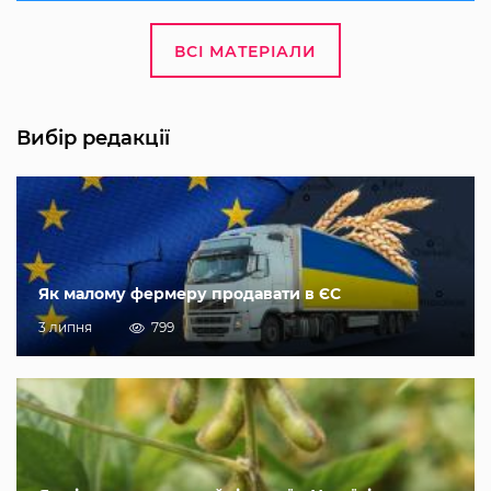
ВСІ МАТЕРІАЛИ
Вибір редакції
Як малому фермеру продавати в ЄС
3 липня
799