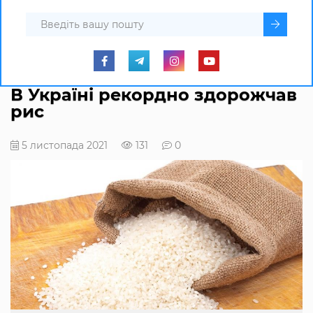
В Україні рекордно здорожчав
рис
5 листопада 2021
131
0