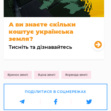
А ви знаєте скільки
коштує українська
земля?
Тисніть та дізнавайтесь
#ринок землі
#ціна землі
#оренда землі
ПОДІЛИТИСЯ В СОЦМЕРЕЖАХ