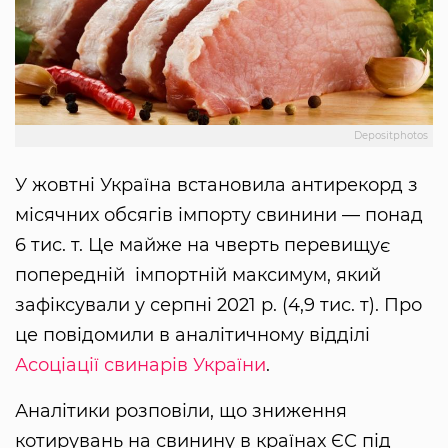
Depositphotos
У жовтні Україна встановила антирекорд з
місячних обсягів імпорту свинини — понад
6 тис. т. Це майже на чверть перевищує
попередній імпортній максимум, який
зафіксували у серпні 2021 р. (4,9 тис. т). Про
це повідомили в аналітичному відділі
Асоціації свинарів України
.
Аналітики розповіли, що зниження
котирувань на свинину в країнах ЄС під