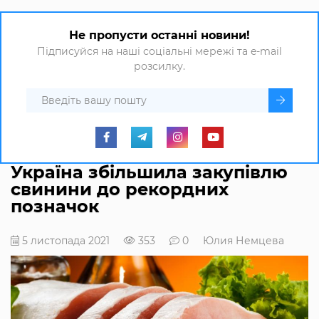
Не пропусти останні новини!
Підписуйся на наші соціальні мережі та e-mail
розсилку.
Україна збільшила закупівлю
свинини до рекордних
позначок
5 листопада 2021
353
0
Юлия Немцева