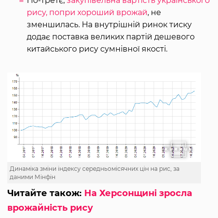
По-третє,
закупівельна вартість українського
рису, попри хороший врожай
, не
зменшилась. На внутрішній ринок тиску
додає поставка великих партій дешевого
китайського рису сумнівної якості.
Динаміка зміни індексу середньомісячних цін на рис, за
даними Мінфін
Читайте також:
На Херсонщині зросла
врожайність рису