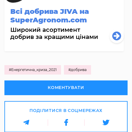
Всі добрива JIVA на
SuperAgronom.com
Широкий асортимент
добрив за кращими цінами
#Енергетична_криза_2021
#добрива
КОМЕНТУВАТИ
ПОДІЛИТИСЯ В СОЦМЕРЕЖАХ