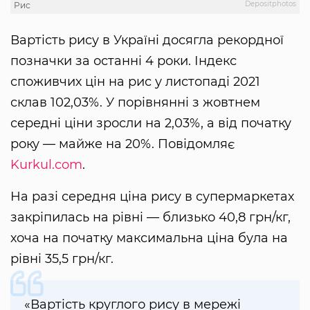
Depositphotos
Рис
Вартість рису в Україні досягла рекордної
позначки за останні 4 роки. Індекс
споживчих цін на рис у листопаді 2021
склав 102,03%. У порівнянні з жовтнем
середні ціни зросли на 2,03%, а від початку
року — майже на 20%. Повідомляє
Kurkul.com
.
На разі середня ціна рису в супермаркетах
закріпилась на рівні — близько 40,8 грн/кг,
хоча на початку максимальна ціна була на
рівні 35,5 грн/кг.
«Вартість круглого рису в мережі