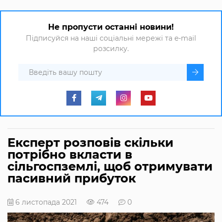
Не пропусти останні новини!
Підписуйся на наші соціальні мережі та e-mail
розсилку.
Експерт розповів скільки
потрібно вкласти в
сільгоспземлі, щоб отримувати
пасивний прибуток
6 листопада 2021
474
0