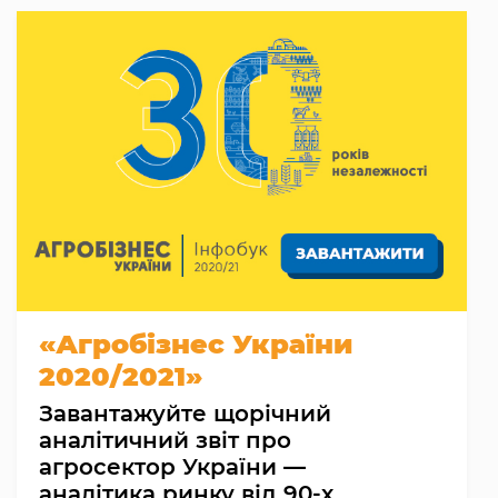
«Агробізнес України
2020/2021»
Завантажуйте щорічний
аналітичний звіт про
агросектор України —
аналітика ринку від 90-х