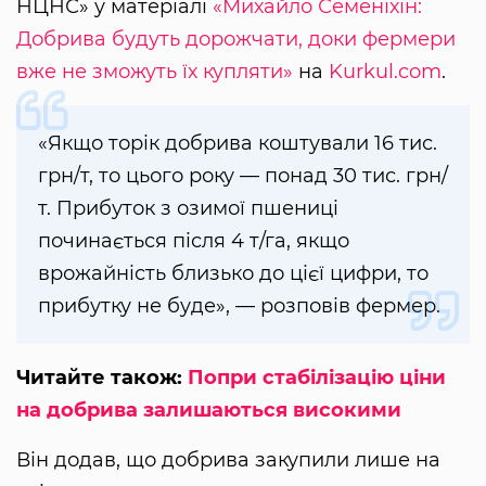
НЦНС» у матеріалі
«Михайло Семеніхін:
Добрива будуть дорожчати, доки фермери
вже не зможуть їх купляти»
на
Kurkul.com
.
«Якщо торік добрива коштували 16 тис.
грн/т, то цього року — понад 30 тис. грн/
т. Прибуток з озимої пшениці
починається після 4 т/га, якщо
врожайність близько до цієї цифри, то
прибутку не буде», — розповів фермер.
Читайте також:
Попри стабілізацію ціни
на добрива залишаються високими
Він додав, що добрива закупили лише на