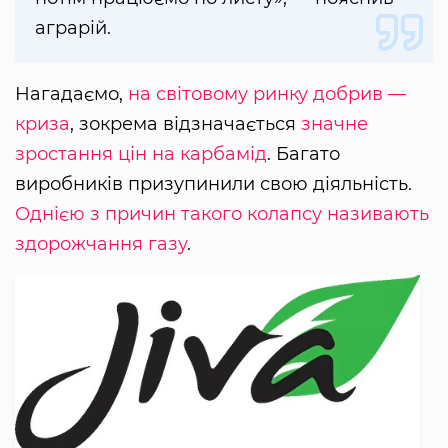
аграрій.
Нагадаємо,
на світовому ринку добрив —
криза
, зокрема відзначається
значне
зростання цін на карбамід
. Багато
виробників призупинили свою діяльність.
Однією з причин такого колапсу називають
здорожчання газу
.