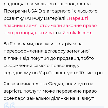
радниця із земельного законодавства
Програми USAID з аграрного і сільського
розвитку (АГРО)у матеріалі
«Нарешті
власники землі отримали законне право
нею розпоряджатися»
на
Zemliak.com
.
За її словами, послуги нотаріуса за
переоформлення договору земельної
ділянки від покупця до продавця, тобто
оформлення самого правочину, у
середньому по Україні коштують 10 тис. грн.
Як зазначила Анна Федун, вплинути на
вартість послуги може переважне право
орендаря земельної ділянки на її викуп.