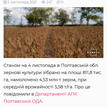
5 листопада 2021
247
0
Станом на 4 листопада в Полтавській обл.
зернові культури зібрано на площі 811,8 тис.
га, намолочено 4,53 млн т зерна, при
середній врожайності 5,58 т/га. Про це
повідомили в
Департаменті АПК
Полтавської ОДА
.