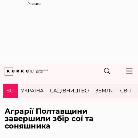
Реклама
ВСІ
УКРАЇНА
САДІВНИЦТВО
ЗЕМЛЯ
СВІТ
Аграрії Полтавщини
завершили збір сої та
соняшника