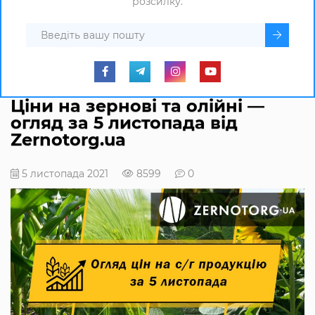
розсилку.
Ціни на зернові та олійні —
огляд за 5 листопада від
Zernotorg.ua
5 листопада 2021
8599
0