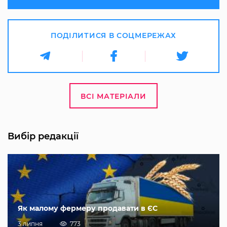
ПОДІЛИТИСЯ В СОЦМЕРЕЖАХ
ВСІ МАТЕРІАЛИ
Вибір редакції
Як малому фермеру продавати в ЄС
3 липня
773