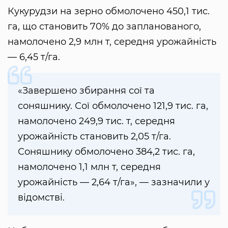
Кукурудзи на зерно обмолочено 450,1 тис.
га, що становить 70% до запланованого,
намолочено 2,9 млн т, середня урожайність
— 6,45 т/га.
«Завершено збирання сої та
соняшнику. Сої обмолочено 121,9 тис. га,
намолочено 249,9 тис. т, середня
урожайність становить 2,05 т/га.
Соняшнику обмолочено 384,2 тис. га,
намолочено 1,1 млн т, середня
урожайність — 2,64 т/га», — зазначили у
відомстві.