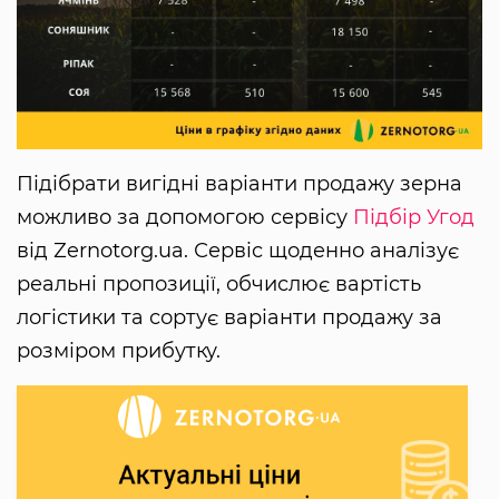
Підібрати вигідні варіанти продажу зерна
можливо за допомогою сервісу
Підбір Угод
від Zernotorg.ua. Сервіс щоденно аналізує
реальні пропозиції, обчислює вартість
логістики та сортує варіанти продажу за
розміром прибутку.