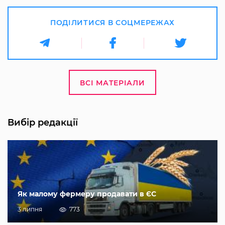
ПОДІЛИТИСЯ В СОЦМЕРЕЖАХ
ВСІ МАТЕРІАЛИ
Вибір редакції
Як малому фермеру продавати в ЄС
3 липня
773