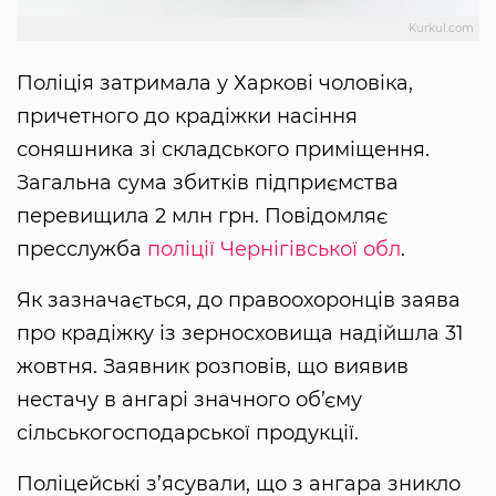
Kurkul.com
Поліція затримала у Харкові чоловіка,
причетного до крадіжки насіння
соняшника зі складського приміщення.
Загальна сума збитків підприємства
перевищила 2 млн грн. Повідомляє
пресслужба
поліції Чернігівської обл
.
Як зазначається, до правоохоронців заява
про крадіжку із зерносховища надійшла 31
жовтня. Заявник розповів, що виявив
нестачу в ангарі значного об’єму
сільськогосподарської продукції.
Поліцейські з’ясували, що з ангара зникло