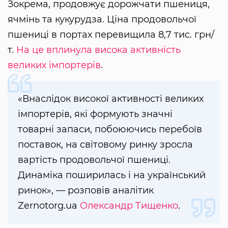
Зокрема, продовжує дорожчати пшениця,
ячмінь та кукурудза. Ціна продовольчої
пшениці в портах перевищила 8,7 тис. грн/
т.
На це вплинула висока активність
великих імпортерів
.
«Внаслідок високої активності великих
імпортерів, які формують значні
товарні запаси, побоюючись перебоїв
поставок, на світовому ринку зросла
вартість продовольчої пшениці.
Динаміка поширилась і на український
ринок», — розповів аналітик
Zernotorg.ua
Олександр Тищенко
.