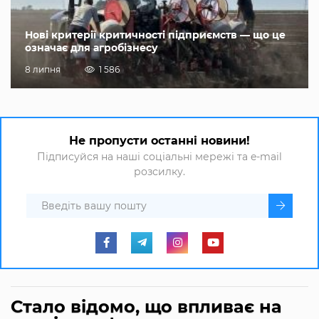
Нові критерії критичності підприємств — що це
означає для агробізнесу
8 липня
1 586
Не пропусти останні новини!
Підписуйся на наші соціальні мережі та e-mail
розсилку.
Стало відомо, що впливає на