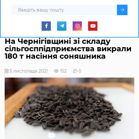
На Чернігівщині зі складу
сільгосппідприємства викрали
180 т насіння соняшника
5 листопада 2021
152
0