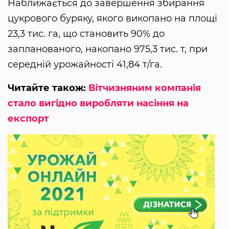
Наближається до завершення збирання
цукрового буряку, якого викопано на площі
23,3 тис. га, що становить 90% до
запланованого, накопано 975,3 тис. т, при
середній урожайності 41,84 т/га.
Читайте також:
Вітчизняним компанія
стало вигідно виробляти насіння на
експорт