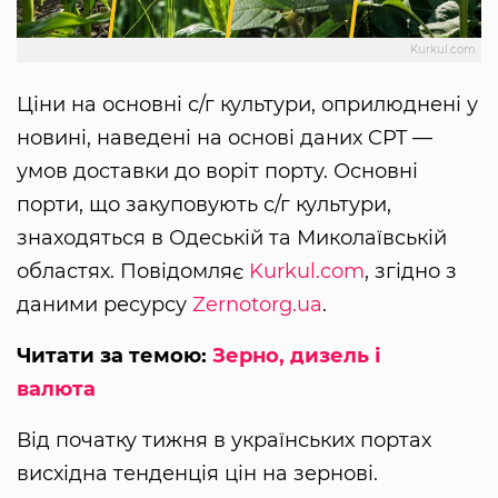
Kurkul.com
Ціни на основні с/г культури, оприлюднені у
новині, наведені на основі даних CPT —
умов доставки до воріт порту. Основні
порти, що закуповують с/г культури,
знаходяться в Одеській та Миколаївській
областях. Повідомляє
Kurkul.com
, згідно з
даними ресурсу
Zernotorg.ua
.
Читати за темою:
Зерно, дизель і
валюта
Від початку тижня в українських портах
висхідна тенденція цін на зернові.