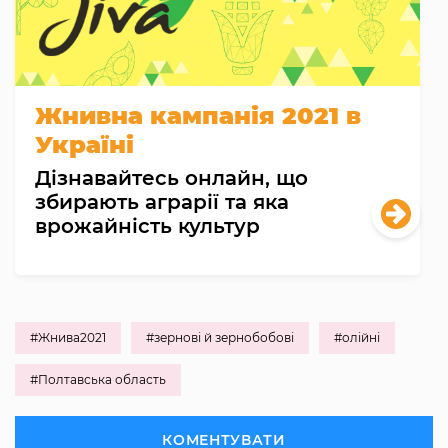
Жнивна кампанія 2021 в
Україні
Дізнавайтесь онлайн, що
збирають аграрії та яка
врожайність культур
#Жнива2021
#зернові й зернобобові
#олійні
#Полтавська область
КОМЕНТУВАТИ