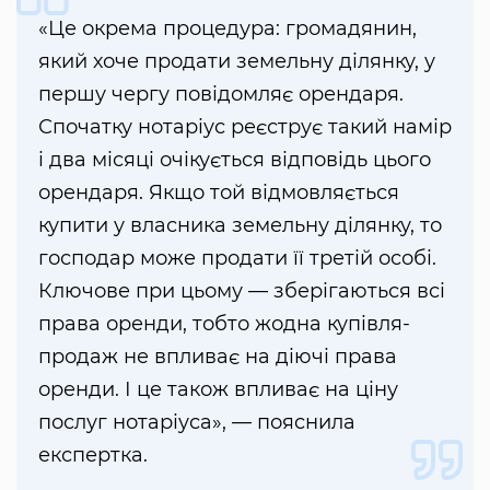
«Це окрема процедура: громадянин,
який хоче продати земельну ділянку, у
першу чергу повідомляє орендаря.
Спочатку нотаріус реєструє такий намір
і два місяці очікується відповідь цього
орендаря. Якщо той відмовляється
купити у власника земельну ділянку, то
господар може продати її третій особі.
Ключове при цьому — зберігаються всі
права оренди, тобто жодна купівля-
продаж не впливає на діючі права
оренди. І це також впливає на ціну
послуг нотаріуса», — пояснила
експертка.