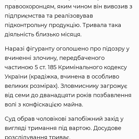
правоохоронцям, яким чином він вивозив з
підприємства та реалізовував
підконтрольну продукцію. Тривала така
діяльність близько місяця.
Наразі фігуранту оголошено про підозру у
вчиненні злочину, передбаченого
частиною 5 ст. 185 Кримінального кодексу
України (крадіжка, вчинена в особливо
великих розмірах). Зловмиснику загрожує
від семи до дванадцяти років позбавлення
волі з конфіскацією майна.
Суд обрав чоловікові запобіжний захід у
вигляді тримання під вартою. Досудове
розслідування триває.