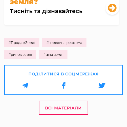
земля?
Тисніть та дізнавайтесь
#ПродажЗемлі
#земельна реформа
#ринок землі
#ціна землі
ПОДІЛИТИСЯ В СОЦМЕРЕЖАХ
ВСІ МАТЕРІАЛИ