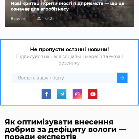
Нові критерії критичності підприємств — що це
означає для агробізнесу
8 липня
1 642
Не пропусти останні новини!
Підписуйся на наші соціальні мережі та e-mail
розсилку.
Як оптимізувати внесення
добрив за дефіциту вологи —
поради експертів