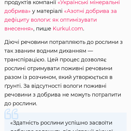
продуктів компанії
«Українські мінеральні
добрива»
у матеріалі
«Азотні добрива за
дефіциту вологи: як оптимізувати
внесення»
, пише
Kurkul.com
.
Діючі речовини потрапляють до рослини з
так званим водним диханням —
транспірацією. Цей процес дозволяє
рослині отримувати поживні речовини
разом із розчином, який утворюється в
ґрунті. За відсутності вологи поживні
речовини з добрива не можуть потрапити
до рослини.
«Здатність рослини успішно засвоїти