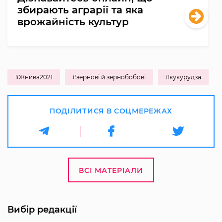
збирають аграрії та яка
врожайність культур
#Жнива2021
#зернові й зернобобові
#кукурудза
ПОДІЛИТИСЯ В СОЦМЕРЕЖАХ
ВСІ МАТЕРІАЛИ
Вибір редакції