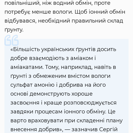
повільніший, ніж водний обмін, проте
потребує менше вологи. Щоб іонний обмін
відбувався, необхідний правильний склад
ґрунту.
«Більшість українських ґрунтів досить
добре взаємодіють з аміаком і
аміакатами. Тому, наприклад, навіть в
ґрунті з обмеженим вмістом вологи
сульфат амонію і добрива на його
основі демонструють хороше
засвоєння і краще розповсюджується
завдяки процесам іонного обміну. Це
варто враховувати при складенні плану
внесення добрив», — зазначив Сергій