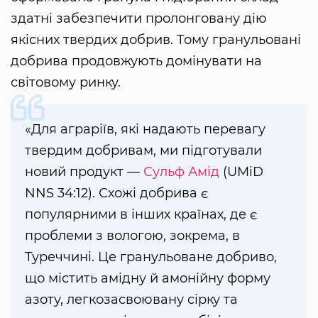
здатні забезпечити пролонговану дію
якісних твердих добрив. Тому гранульовані
добрива продовжують домінувати на
світовому ринку.
«Для аграріїв, які надають перевагу
твердим добривам, ми підготували
новий продукт —
Сульф Амід
(UMiD
NNS 34:12). Схожі добрива є
популярними в інших країнах, де є
проблеми з вологою, зокрема, в
Туреччині. Це гранульоване добриво,
що містить амідну й амонійну форму
азоту, легкозасвоювану сірку та