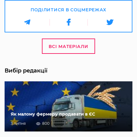
ПОДІЛИТИСЯ В СОЦМЕРЕЖАХ
ВСІ МАТЕРІАЛИ
Вибір редакції
Як малому фермеру продавати в ЄС
3 липня
800