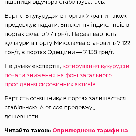
пшениця відучора стабілізувалась.
Вартість кукурудзи в портах України також
продовжує падати. Зниження індикативів в
портах склало 77 грн/т. Наразі вартість
культури в порту Миколаєва становить 7 122
грн/т, в портах Одещини — 7 138 грн/т.
На думку експертів,
котирування кукурудзи
почали зниження на фоні загального
просідання сировинних активів
.
Вартість соняшнику в портах залишається
стабільною. А от соя продовжує
дешевшати.
Читайте також:
Оприлюднено тарифи на