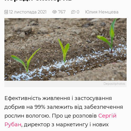
12 листопада 2021
767
0
Юлия Немцева
Depositphotos
Ефективність живлення і застосування
добрив на 99% залежить від забезпечення
рослин вологою. Про це розповів
Сергій
Рубан
, директор з маркетингу і нових