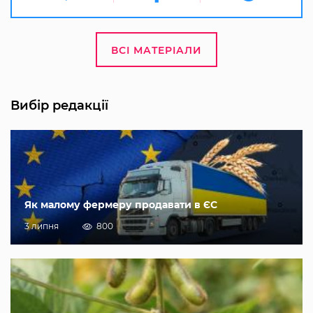
ВСІ МАТЕРІАЛИ
Вибір редакції
Як малому фермеру продавати в ЄС
3 липня
800