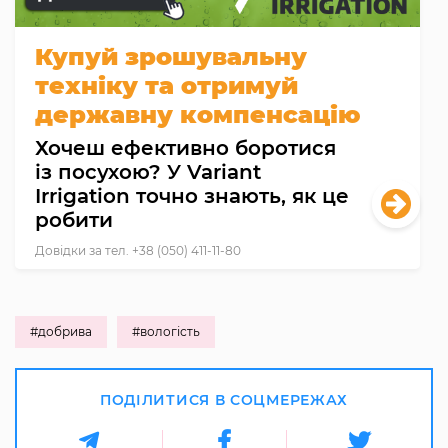
Купуй зрошувальну
техніку та отримуй
державну компенсацію
Хочеш ефективно боротися
із посухою? У Variant
Irrigation точно знають, як це
робити
Довідки за тел. +38 (050) 411-11-80
#добрива
#вологість
ПОДІЛИТИСЯ В СОЦМЕРЕЖАХ