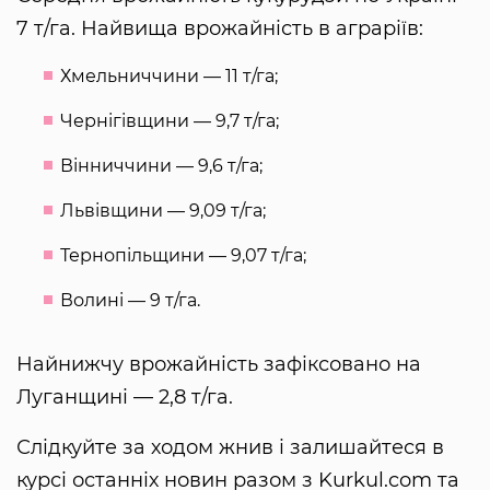
7 т/га. Найвища врожайність в аграріїв:
Хмельниччини — 11 т/га;
Чернігівщини — 9,7 т/га;
Вінниччини — 9,6 т/га;
Львівщини — 9,09 т/га;
Тернопільщини — 9,07 т/га;
Волині — 9 т/га.
Найнижчу врожайність зафіксовано на
Луганщині — 2,8 т/га.
Слідкуйте за ходом жнив і залишайтеся в
курсі останніх новин разом з Kurkul.com та