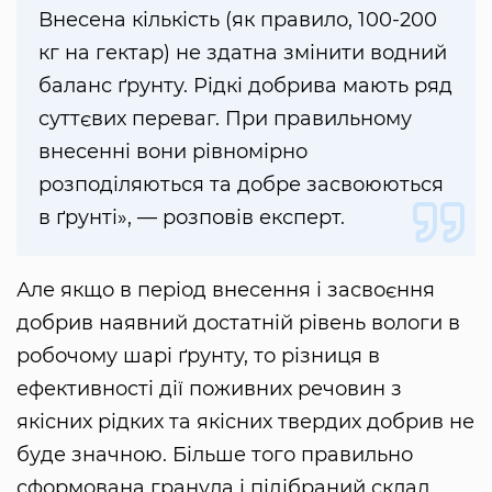
Внесена кількість (як правило, 100-200
кг на гектар) не здатна змінити водний
баланс ґрунту. Рідкі добрива мають ряд
суттєвих переваг. При правильному
внесенні вони рівномірно
розподіляються та добре засвоюються
в ґрунті», — розповів експерт.
Але якщо в період внесення і засвоєння
добрив наявний достатній рівень вологи в
робочому шарі ґрунту, то різниця в
ефективності дії поживних речовин з
якісних рідких та якісних твердих добрив не
буде значною. Більше того правильно
сформована гранула і підібраний склад