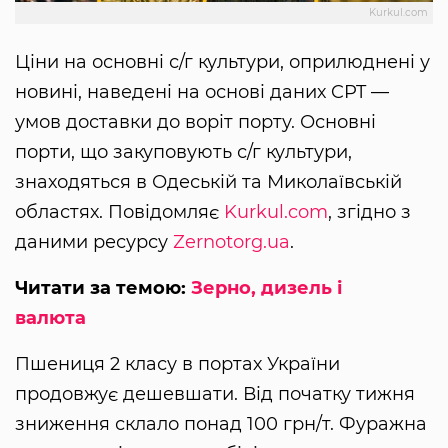
Kurkul.com
Ціни на основні с/г культури, оприлюднені у
новині, наведені на основі даних CPT —
умов доставки до воріт порту. Основні
порти, що закуповують с/г культури,
знаходяться в Одеській та Миколаївській
областях. Повідомляє
Kurkul.com
, згідно з
даними ресурсу
Zernotorg.ua
.
Читати за темою:
Зерно, дизель і
валюта
Пшениця 2 класу в портах України
продовжує дешевшати. Від початку тижня
зниження склало понад 100 грн/т. Фуражна