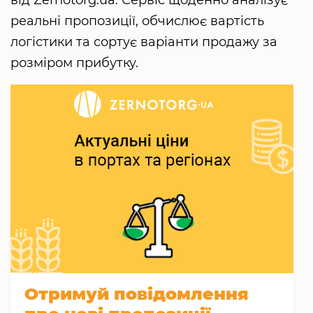
реальні пропозиції, обчислює вартість
логістики та сортує варіанти продажу за
розміром прибутку.
Отримуй повідомлення