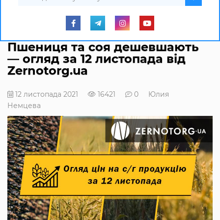
Пшениця та соя дешевшають
— огляд за 12 листопада від
Zernotorg.ua
12 листопада 2021
16421
0
Юлия
Немцева