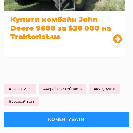
Купити комбайн John
Deere 9600 за $28 000 на
Traktorist.ua
#Жнива2021
#Харківська область
#кукурудза
#врожайність
КОМЕНТУВАТИ