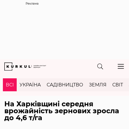
Реклама
ВСІ
УКРАЇНА
САДІВНИЦТВО
ЗЕМЛЯ
СВІТ
На Харківщині середня
врожайність зернових зросла
до 4,6 т/га