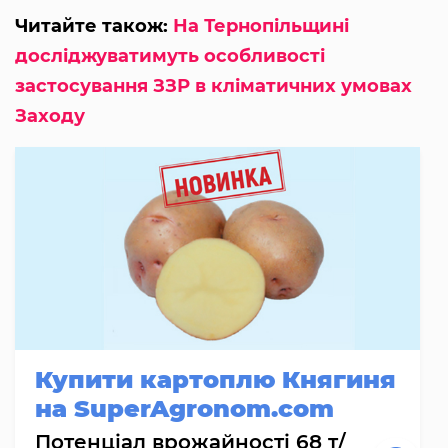
Читайте також:
На Тернопільщині
досліджуватимуть особливості
застосування ЗЗР в кліматичних умовах
Заходу
Купити картоплю Княгиня
на SuperAgronom.com
Потенціал врожайності 68 т/