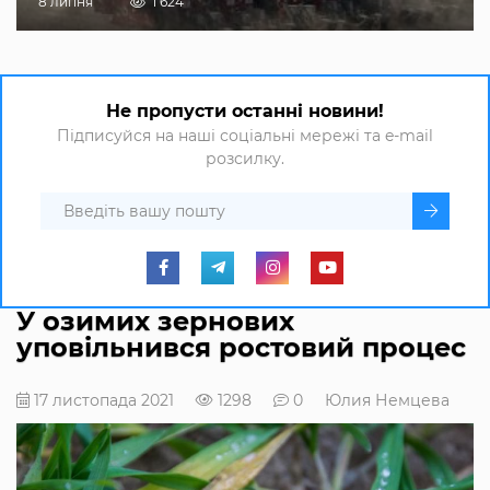
8 липня
1 624
Не пропусти останні новини!
Підписуйся на наші соціальні мережі та e-mail
розсилку.
У озимих зернових
уповільнився ростовий процес
17 листопада 2021
1298
0
Юлия Немцева