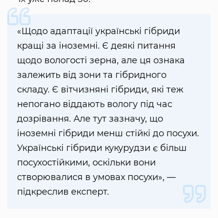
«Щодо адаптації українські гібриди
кращі за іноземні. Є деякі питання
щодо вологості зерна, але ця ознака
залежить від зони та гібридного
складу. Є вітчизняні гібриди, які теж
непогано віддають вологу під час
дозрівання. Але тут зазначу, що
іноземні гібриди менш стійкі до посухи.
Українські гібриди кукурудзи є більш
посухостійкими, оскільки вони
створювалися в умовах посухи», —
підкреслив експерт.