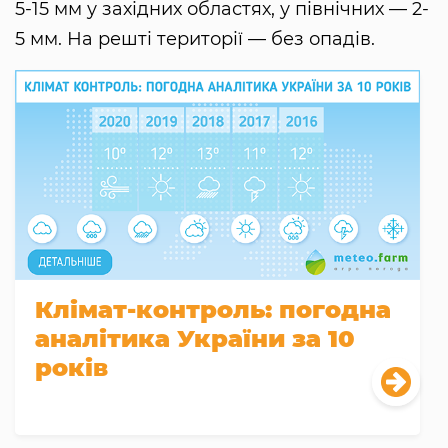
5-15 мм у західних областях, у північних — 2-
5 мм. На решті території — без опадів.
Клімат-контроль: погодна
аналітика України за 10
років