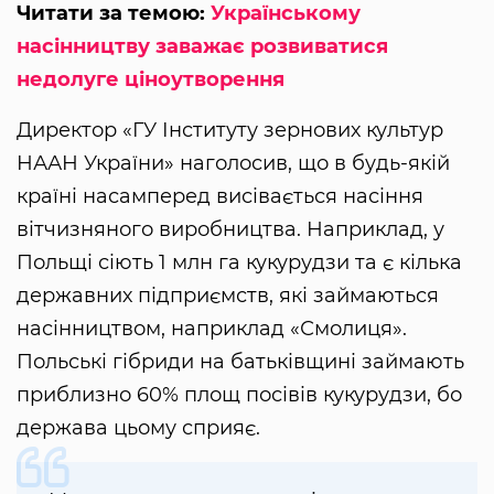
Читати за темою:
Українському
насінництву заважає розвиватися
недолуге ціноутворення
Директор «ГУ Інституту зернових культур
НААН України» наголосив, що в будь-якій
країні насамперед висівається насіння
вітчизняного виробництва. Наприклад, у
Польщі сіють 1 млн га кукурудзи та є кілька
державних підприємств, які займаються
насінництвом, наприклад «Смолиця».
Польські гібриди на батьківщині займають
приблизно 60% площ посівів кукурудзи, бо
держава цьому сприяє.