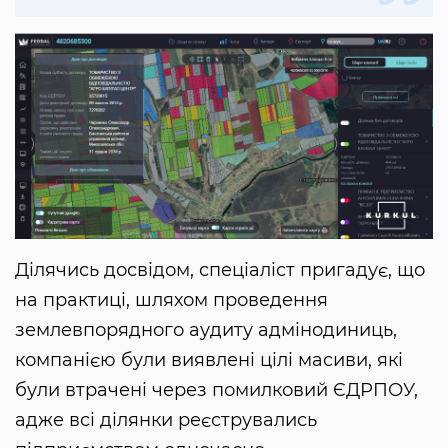
Ділячись досвідом, спеціаліст пригадує, що
на практиці, шляхом проведення
землевпорядного аудиту адмінодиниць,
компанією були виявлені цілі масиви, які
були втрачені через помилковий ЄДРПОУ,
адже всі ділянки реєструвались