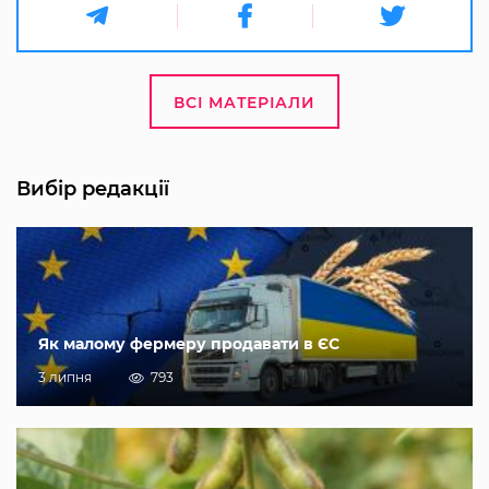
ВСІ МАТЕРІАЛИ
Вибір редакції
Як малому фермеру продавати в ЄС
3 липня
793