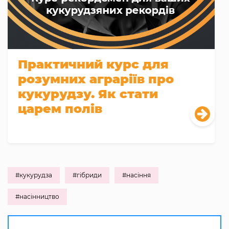
Практичний курс для
розумних аграріїв про
кукурудзу. Як стати
царем полів
#кукурудза
#гібриди
#насіння
#насінництво