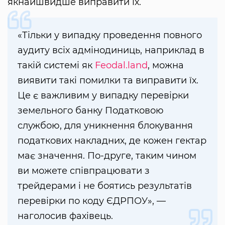
якнайшвидше виправити їх.
«Тільки у випадку проведення повного
аудиту всіх адмінодиниць, наприклад в
такій системі як
Feodal.land
, можна
виявити такі помилки та виправити їх.
Це є важливим у випадку перевірки
земельного банку Податковою
службою, для уникнення блокування
податкових накладних, де кожен гектар
має значення. По-друге, таким чином
ви можете співпрацювати з
трейдерами і не боятись результатів
перевірки по коду ЄДРПОУ», —
наголосив фахівець.