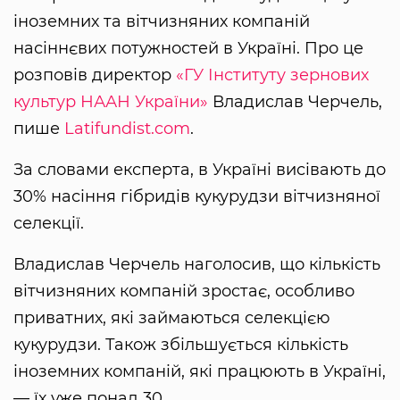
іноземних та вітчизняних компаній
насіннєвих потужностей в Україні. Про це
розповів директор
«ГУ Інституту зернових
культур НААН України»
Владислав Черчель,
пише
Latifundist.com
.
За словами експерта, в Україні висівають до
30% насіння гібридів кукурудзи вітчизняної
селекції.
Владислав Черчель наголосив, що кількість
вітчизняних компаній зростає, особливо
приватних, які займаються селекцією
кукурудзи. Також збільшується кількість
іноземних компаній, які працюють в Україні,
— їх уже понад 30.