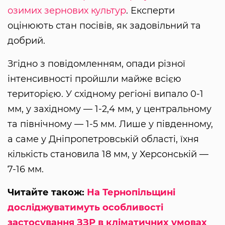
озимих зернових культур
. Експерти
оцінюють стан посівів, як задовільний та
добрий.
Згідно з повідомленням, опади різної
інтенсивності пройшли майже всією
територією. У східному регіоні випало 0-1
мм, у західному — 1-2,4 мм, у центральному
та північному — 1-5 мм. Лише у південному,
а саме у Дніпропетровській області, їхня
кількість становила 18 мм, у Херсонській —
7-16 мм.
Читайте також:
На Тернопільщині
досліджуватимуть особливості
застосування ЗЗР в кліматичних умовах