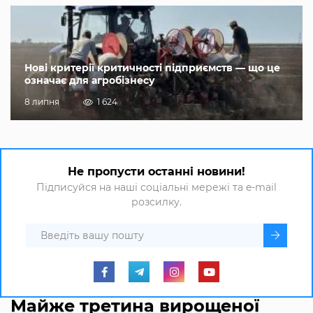
Нові критерії критичності підприємств — що це
означає для агробізнесу
8 липня
1 624
Не пропусти останні новини!
Підписуйся на наші соціальні мережі та e-mail
розсилку.
Майже третина вирощеної