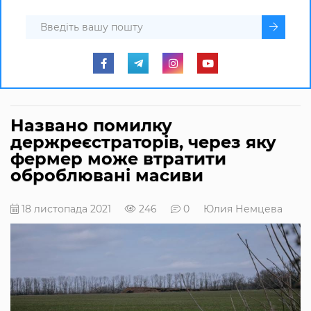
Названо помилку
держреєстраторів, через яку
фермер може втратити
оброблювані масиви
18 листопада 2021
246
0
Юлия Немцева