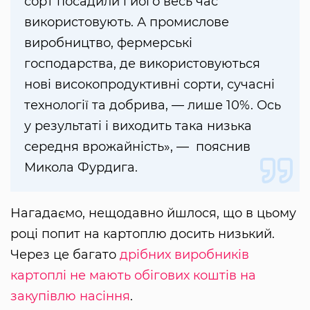
сорт посадили і його весь час
використовують. А промислове
виробництво, фермерські
господарства, де використовуються
нові високопродуктивні сорти, сучасні
технології та добрива, — лише 10%. Ось
у результаті і виходить така низька
середня врожайність», — пояснив
Микола Фурдига.
Нагадаємо, нещодавно йшлося, що в цьому
році попит на картоплю досить низький.
Через це багато
дрібних виробників
картоплі не мають обігових коштів на
закупівлю насіння
.