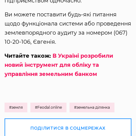
підприємством одночасно.
Ви можете поставити будь-які питання
щодо функціонала системи або проведення
землевпорядного аудиту за номером (067)
10-20-106, Євгенія.
Читайте також:
В Україні розробили
новий інструмент для обліку та
управління земельним банком
#земля
#Feodal.online
#земельна ділянка
ПОДІЛИТИСЯ В СОЦМЕРЕЖАХ