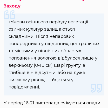
Заходу
«Умови осіннього періоду вегетації
озимих культур залишаються
складними. Після непарових
попередників у південних, центральних
та місцями у північних областях
поповнення вологою відбулося лише у
верхньому (0-10 см) шарі ґрунту, а
глибше він відсутній, або на дуже
низькому рівні», — йдеться у
повідомленні.
У період 16-21 листопада очікуються опади