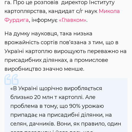
га. Про це розповів директор Інституту
картоплярства, кандидат с/г наук
Микола
Фурдига
, інформує
«Главком»
.
На думку науковця, така низька
врожайність сортів пов’язана з тим, що в
Україні картоплю вирощують переважно на
присадибних ділянках, а промислове
виробництво значно менше.
«В Україні щорічно виробляється
близько 20 млн т картоплі. Але
проблема в тому, що 90% урожаю
припадає на присадибні ділянки, на
селян, дачників. Вони, як правило, один