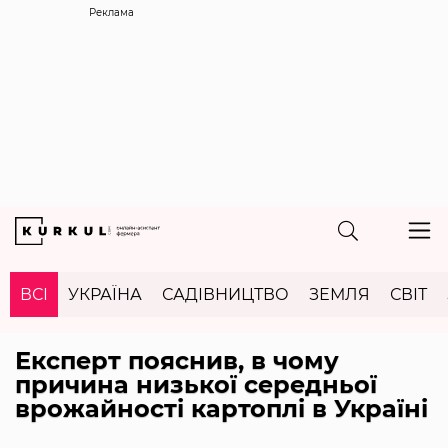
Реклама
ВСІ
УКРАЇНА
САДІВНИЦТВО
ЗЕМЛЯ
СВІТ
Експерт пояснив, в чому
причина низької середньої
врожайності картоплі в Україні