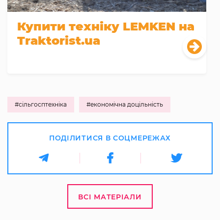
Купити техніку LEMKEN на
Traktorist.ua
#сільгосптехніка
#економічна доцільність
ПОДІЛИТИСЯ В СОЦМЕРЕЖАХ
ВСІ МАТЕРІАЛИ