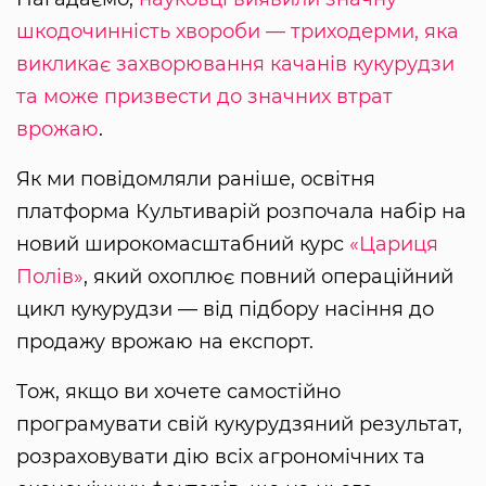
шкодочинність хвороби — триходерми, яка
викликає захворювання качанів кукурудзи
та може призвести до значних втрат
врожаю
.
Як ми повідомляли раніше, освітня
платформа Культиварій розпочала набір на
новий широкомасштабний курс
«Цариця
Полів»
, який охоплює повний операційний
цикл кукурудзи — від підбору насіння до
продажу врожаю на експорт.
Тож, якщо ви хочете самостійно
програмувати свій кукурудзяний результат,
розраховувати дію всіх агрономічних та