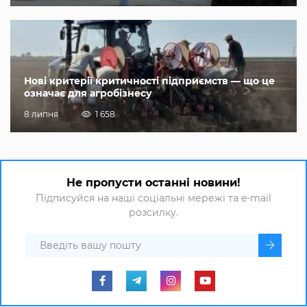
Нові критерії критичності підприємств — що це
означає для агробізнесу
8 липня
1 658
Не пропусти останні новини!
Підписуйся на наші соціальні мережі та e-mail
розсилку.