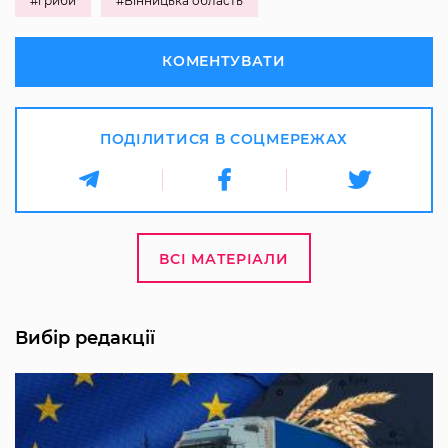
#гриби
#Вінницька область
КОМЕНТУВАТИ
ПОДІЛИТИСЯ В СОЦМЕРЕЖАХ
ВСІ МАТЕРІАЛИ
Вибір редакції