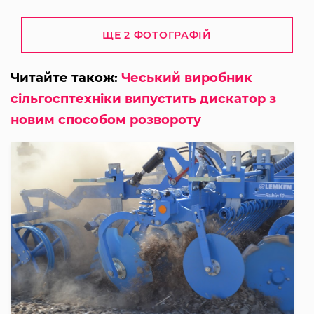
ЩЕ 2 ФОТОГРАФІЙ
Читайте також:
Чеський виробник
сільгосптехніки випустить дискатор з
новим способом розвороту