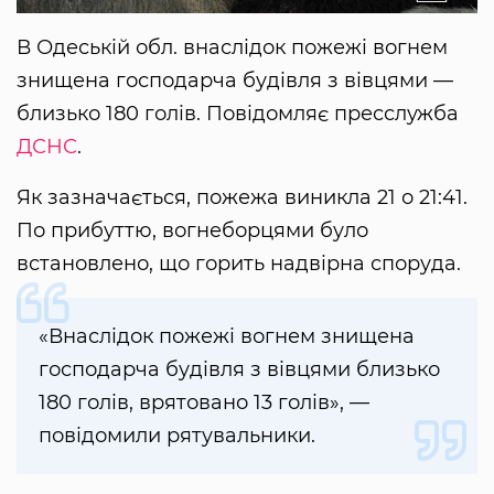
В Одеській обл. внаслідок пожежі вогнем
знищена господарча будівля з вівцями —
близько 180 голів. Повідомляє пресслужба
ДСНС
.
Як зазначається, пожежа виникла 21 о 21:41.
По прибуттю, вогнеборцями було
встановлено, що горить надвірна споруда.
«Внаслідок пожежі вогнем знищена
господарча будівля з вівцями близько
180 голів, врятовано 13 голів», —
повідомили рятувальники.