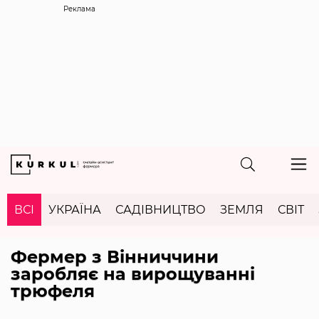
Реклама
ВСІ
УКРАЇНА
САДІВНИЦТВО
ЗЕМЛЯ
СВІТ
Фермер з Вінниччини
заробляє на вирощуванні
трюфеля