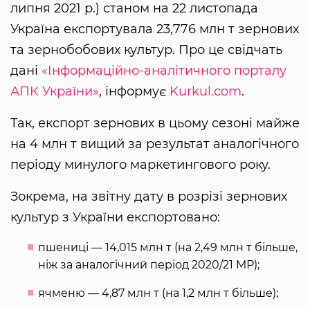
липня 2021 р.) станом на 22 листопада
Україна експортувала 23,776 млн т зернових
та зернобобових культур. Про це свідчать
дані
«Інформаційно-аналітичного порталу
АПК України»
, інформує
Kurkul.com
.
Так, експорт зернових в цьому сезоні майже
на 4 млн т вищий за результат аналогічного
періоду минулого маркетингового року.
Зокрема, на звітну дату в розрізі зернових
культур з України експортовано:
пшениці — 14,015 млн т (на 2,49 млн т більше,
ніж за аналогічний період 2020/21 МР);
ячменю — 4,87 млн т (на 1,2 млн т більше);