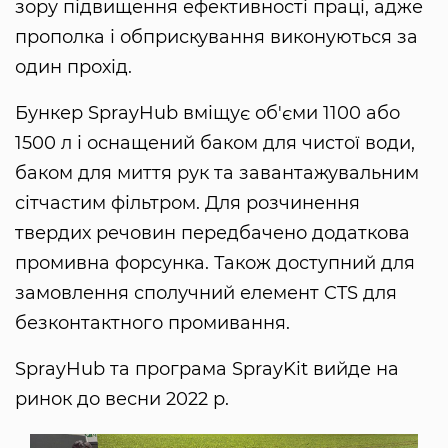
зору підвищення ефективності праці, адже
прополка і обприскування виконуються за
один прохід.
Бункер SprayHub вміщує об'єми 1100 або
1500 л і оснащений баком для чистої води,
баком для миття рук та завантажувальним
сітчастим фільтром. Для розчинення
твердих речовин передбачено додаткова
промивна форсунка. Також доступний для
замовлення сполучний елемент CTS для
безконтактного промивання.
SprayHub та програма SprayKit вийде на
ринок до весни 2022 р.