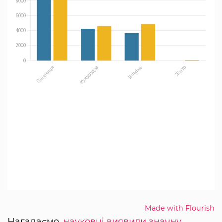
Made with Flourish
Нагадаємо,
науковці виявили значну