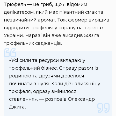
Трюфель — це гриб, що є відомим
делікатесом, який має пікантний смак та
незвичайний аромат. Тож фермер вирішив
відродити трюфельну справу на теренах
України. Наразі він вже висадив 500 га
трюфельних саджанців.
«Усі сили та ресурси вкладаю у
трюфельний бізнес. Справу разом із
родиною та друзями довелося
починати з нуля. Коли дізналися ціну
трюфеля, одразу змінилося
ставлення», — розповів Олександр
Джига.