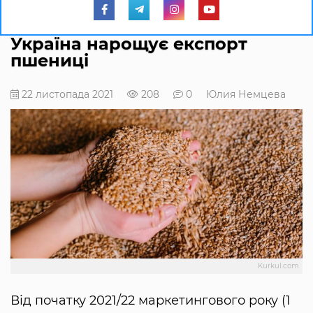
Україна нарощує експорт
пшениці
22 листопада 2021
208
0
Юлия Немцева
Kurkul.com
Від початку 2021/22 маркетингового року (1