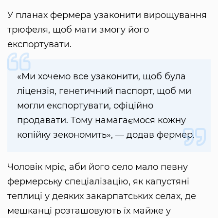
У планах фермера узаконити вирощування
трюфеля, щоб мати змогу його
експортувати.
«Ми хочемо все узаконити, щоб була
ліцензія, генетичний паспорт, щоб ми
могли експортувати, офіційно
продавати. Тому намагаємося кожну
копійку зекономить», — додав фермер.
Чоловік мріє, аби його село мало певну
фермерську спеціалізацію, як капустяні
теплиці у деяких закарпатських селах, де
мешканці розташовують їх майже у