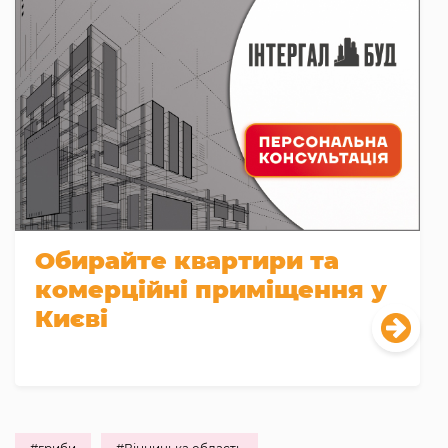
Обирайте квартири та
комерційні приміщення у
Києві