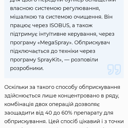
власною системою регулювання,
мішалкою та системою очищення. Він
працює через ISOBUS, а також
підтримує інтуїтивне керування, через
програму «MegaSpray». Обприскувач
підключається до техніки через
програму SprayKit», — розповіли
розробники.
Оскільки за такого способу обприскування
здійснюється лише концентровано в ряду,
комбінація двох операцій дозволяє
заощадити від 40 до 60% препарату для
обприскування. Цей спосіб цікавий і з точки