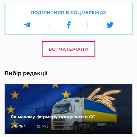
ПОДІЛИТИСЯ В СОЦМЕРЕЖАХ
ВСІ МАТЕРІАЛИ
Вибір редакції
Як малому фермеру продавати в ЄС
3 липня
773