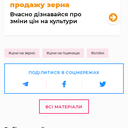
продажу зерна
Вчасно дізнавайся про
зміни цін на культури
#ціни на зерно
#ціни на пшеницю
#олійні
ПОДІЛИТИСЯ В СОЦМЕРЕЖАХ
ВСІ МАТЕРІАЛИ