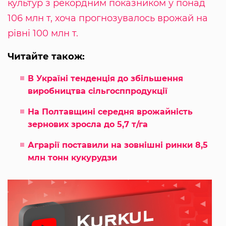
культур з рекордним показником у понад
106 млн т, хоча прогнозувалось врожай на
рівні 100 млн т.
Читайте також:
В Україні тенденція до збільшення
виробництва сільгосппродукції
На Полтавщині середня врожайність
зернових зросла до 5,7 т/га
Аграрії поставили на зовнішні ринки 8,5
млн тонн кукурудзи