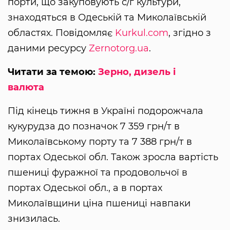
порти, що закуповують с/г культури,
знаходяться в Одеській та Миколаївській
областях. Повідомляє
Kurkul.com
, згідно з
даними ресурсу
Zernotorg.ua
.
Читати за темою:
Зерно, дизель і
валюта
Під кінець тижня в Україні подорожчала
кукурудза до позначок 7 359 грн/т в
Миколаївському порту та 7 388 грн/т в
портах Одеської обл. Також зросла вартість
пшениці фуражної та продовольчої в
портах Одеської обл., а в портах
Миколаївщини ціна пшениці навпаки
знизилась.