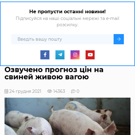
Не пропусти останні новини!
Підписуйся на наші соціальні мережі та e-mail
розсилку.
Озвучено прогноз цін на
свиней живою вагою
24 грудня 2021
14363
0