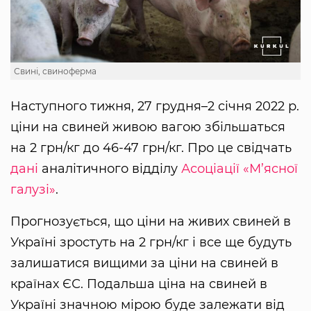
Свині, свиноферма
Наступного тижня, 27 грудня–2 січня 2022 р.
ціни на свиней живою вагою збільшаться
на 2 грн/кг до 46-47 грн/кг. Про це свідчать
дані
аналітичного відділу
Асоціації «М’ясної
галузі»
.
Прогнозується, що ціни на живих свиней в
Україні зростуть на 2 грн/кг і все ще будуть
залишатися вищими за ціни на свиней в
країнах ЄС. Подальша ціна на свиней в
Україні значною мірою буде залежати від