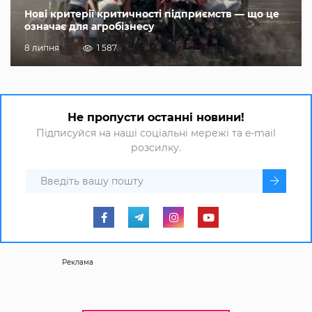
Нові критерії критичності підприємств — що це
означає для агробізнесу
8 липня
1 587
Не пропусти останні новини!
Підписуйся на наші соціальні мережі та e-mail
розсилку.
Реклама