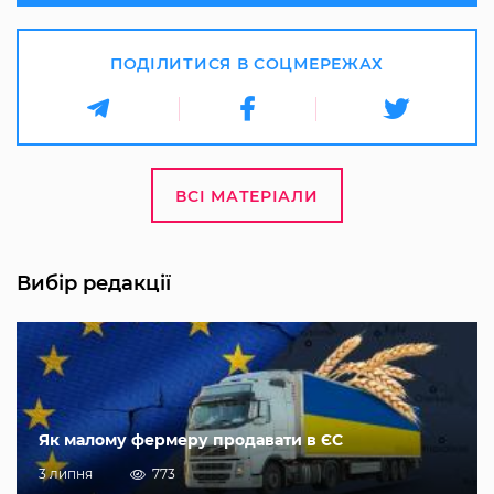
ПОДІЛИТИСЯ В СОЦМЕРЕЖАХ
ВСІ МАТЕРІАЛИ
Вибір редакції
Як малому фермеру продавати в ЄС
3 липня
773