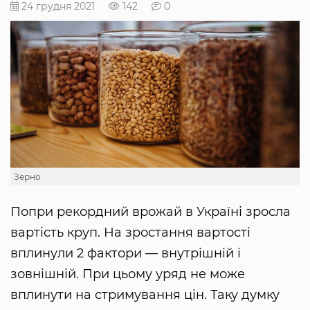
24 грудня 2021
142
0
Зерно
Попри рекордний врожай в Україні зросла
вартість круп. На зростання вартості
вплинули 2 фактори — внутрішній і
зовнішній. При цьому уряд не може
вплинути на стримування цін. Таку думку