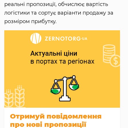
реальні пропозиції, обчислює вартість
логістики та сортує варіанти продажу за
розміром прибутку.
Отримуй повідомлення
про нові пропозиції