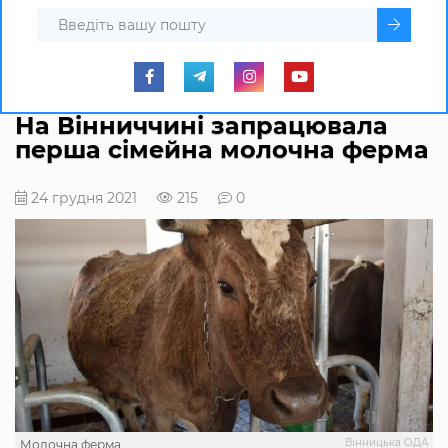
На Вінниччині запрацювала
перша сімейна молочна ферма
24 грудня 2021
215
0
Вінницька ОДА
Молочна ферма