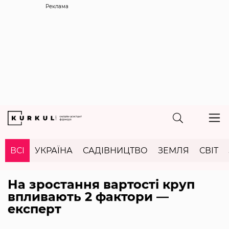
Реклама
ВСІ
УКРАЇНА
САДІВНИЦТВО
ЗЕМЛЯ
СВІТ
На зростання вартості круп
впливають 2 фактори —
експерт