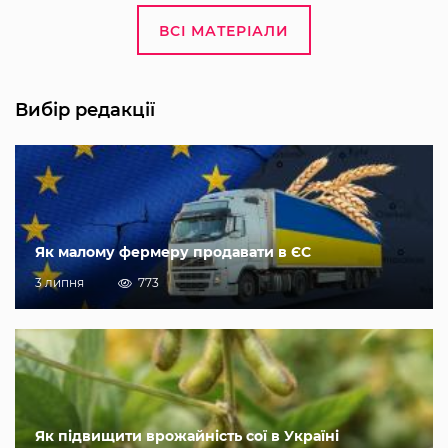
ВСІ МАТЕРІАЛИ
Вибір редакції
Як малому фермеру продавати в ЄС
3 липня
773
Як підвищити врожайність сої в Україні