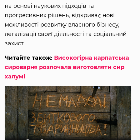
на основі наукових підходів та
прогресивних рішень, відкриває нові
можливості розвитку власного бізнесу,
легалізації своєї діяльності та соціальний
захист.
Читайте також:
Високогірна карпатська
сироварня розпочала виготовляти сир
халумі