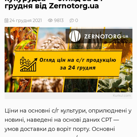
грудня від Zernotorg.ua
24 грудня 2021
9813
0
Kurkul.com
Ціни на основні с/г культури, оприлюднені у
новині, наведені на основі даних CPT —
умов доставки до воріт порту. Основні