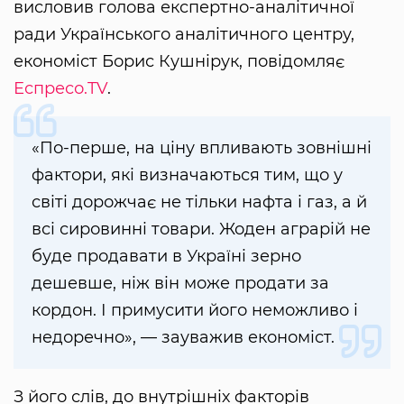
висловив голова експертно-аналітичної
ради Українського аналітичного центру,
економіст Борис Кушнірук, повідомляє
Еспресо.TV
.
«По-перше, на ціну впливають зовнішні
фактори, які визначаються тим, що у
світі дорожчає не тільки нафта і газ, а й
всі сировинні товари. Жоден аграрій не
буде продавати в Україні зерно
дешевше, ніж він може продати за
кордон. І примусити його неможливо і
недоречно», — зауважив економіст.
З його слів, до внутрішніх факторів