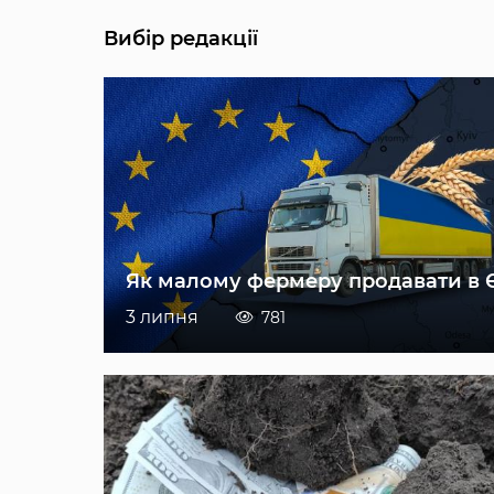
Вибір редакції
Як малому фермеру продавати в 
3 липня
781