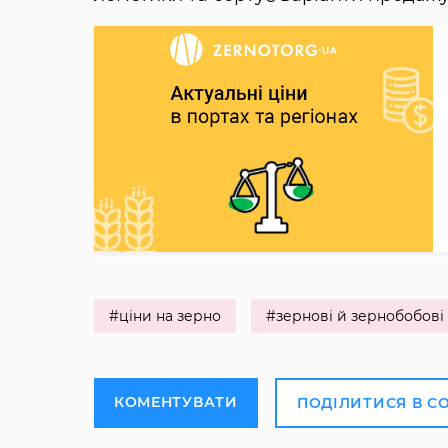
#ціни на зерно
#зернові й зернобобові
КОМЕНТУВАТИ
ПОДІЛИТИСЯ В С