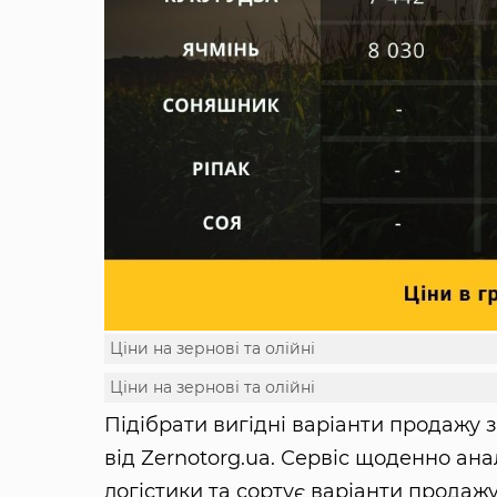
Ціни на зернові та олійні
Ціни на зернові та олійні
Підібрати вигідні варіанти продажу
від Zernotorg.ua. Сервіс щоденно ана
логістики та сортує варіанти продажу