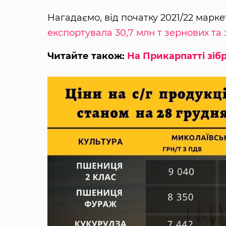
Нагадаємо, від початку 2021/22 марке
експортувала 30,7 млн т зернових та
Читайте також:
На Прикарпатті зі