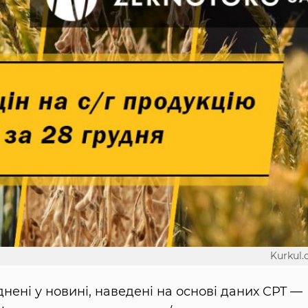
Kurkul
днені у новині, наведені на основі даних CPT —