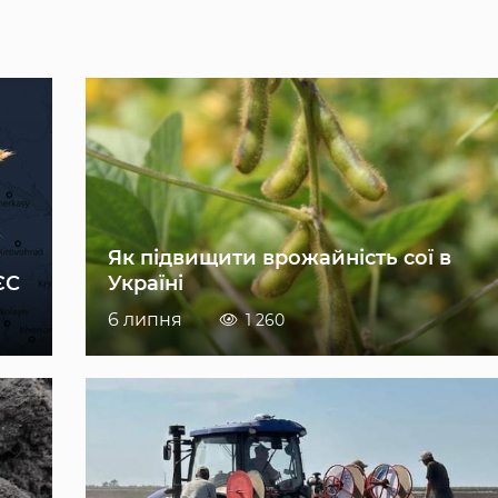
Як підвищити врожайність сої в
ЄС
Україні
6 липня
1 260