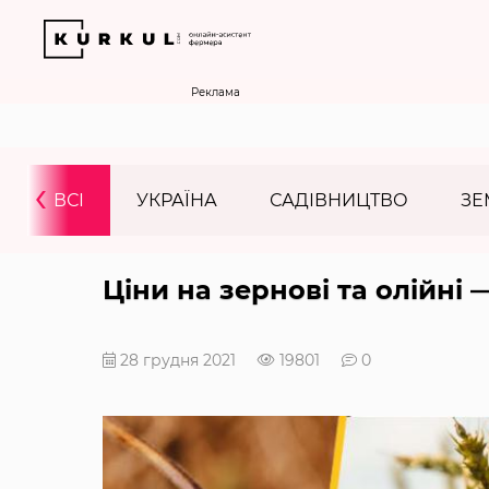
Реклама
‹
ВСІ
УКРАЇНА
САДІВНИЦТВО
ЗЕ
Ціни на зернові та олійні 
28 грудня 2021
19801
0