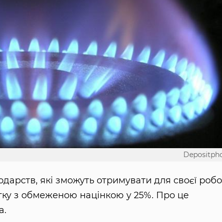
Depositph
дарств, які зможуть отримувати для своєї роб
ку з обмеженою націнкою у 25%. Про це
а.