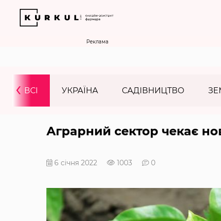
Реклама
‹
ВСІ
УКРАЇНА
САДІВНИЦТВО
ЗЕ
Аграрний сектор чекає но
6 січня 2022
1003
0