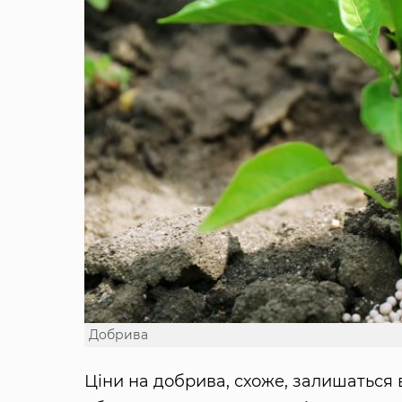
Добрива
Ціни на добрива, схоже, залишаться в