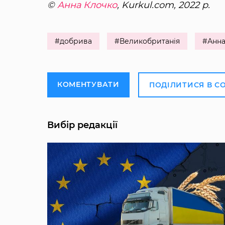
©
Анна Клочко
, Kurkul.com, 2022 р.
#добрива
#Великобританія
#Анна
КОМЕНТУВАТИ
ПОДІЛИТИСЯ В С
Вибір редакції