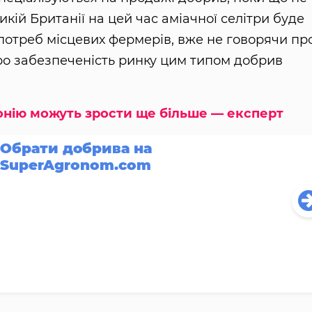
икій Британії на цей час аміачної селітри буде
потреб місцевих фермерів, вже не говорячи пр
ро забезпеченість ринку цим типом добрив
онію можуть зрости ще більше — експерт
Обрати добрива на
SuperAgronom.com