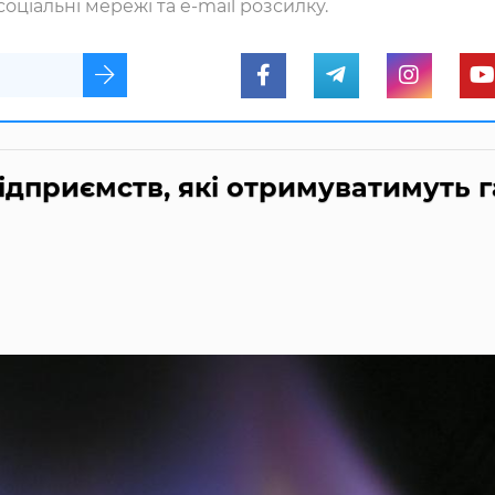
оціальні мережі та e-mail розсилку.
ідприємств, які отримуватимуть г