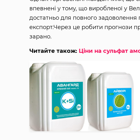
впевнені у тому, що виробленої у Вел
достатньо для повного задоволення 
експорт.Через це робити прогнози п
зарано.
Читайте також:
Ціни на сульфат ам