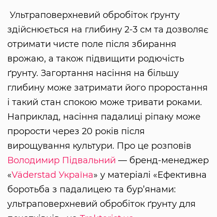
Ультраповерхневий обробіток ґрунту
здійснюється на глибину 2-3 см та дозволяє
отримати чисте поле після збирання
врожаю, а також підвищити родючість
ґрунту. Загортання насіння на більшу
глибину може затримати його проростання
і такий стан спокою може тривати роками.
Наприклад, насіння падалиці ріпаку може
прорости через 20 років після
вирощування культури. Про це розповів
Володимир Підвальний
— бренд-менеджер
«
Väderstad Україна
» у матеріалі «Ефективна
боротьба з падалицею та бур’янами:
ультраповерхневий обробіток ґрунту для