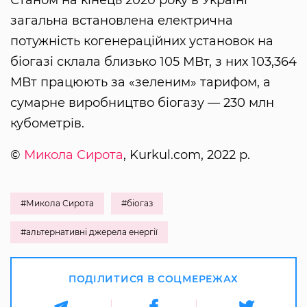
загальна встановлена електрична
потужність когенераційних установок на
біогазі склала близько 105 МВт, з них 103,364
МВт працюють за «зеленим» тарифом, а
сумарне виробництво біогазу — 230 млн
кубометрів.
©
Микола Сирота
, Kurkul.com, 2022 р.
#Микола Сирота
#біогаз
#альтернативні джерела енергії
ПОДІЛИТИСЯ В СОЦМЕРЕЖАХ