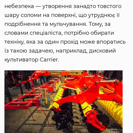
небезпека — утворення занадто товстого
шару соломи на поверхні, що утруднює її
подрібнення та мульчування. Тому, за
словами спеціаліста, потрібно обирати
техніку, яка за один прохід може впоратись
із такою задачею, наприклад, дисковий
культиватор Carrier.