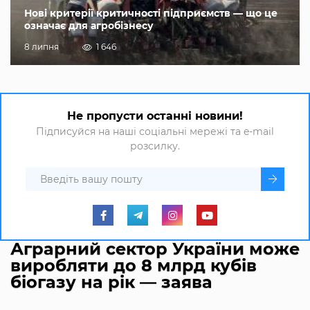
Нові критерії критичності підприємств — що це
означає для агробізнесу
8 липня
1 646
Не пропусти останні новини!
Підписуйся на наші соціальні мережі та e-mail
розсилку.
Аграрний сектор України може
виробляти до 8 млрд кубів
біогазу на рік — заява