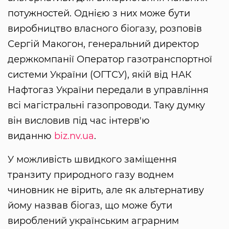
потужностей. Однією з них може бути
виробництво власного біогазу, розповів
Сергій Макогон, генеральний директор
держкомпанії Оператор газотранспортної
системи України (ОГТСУ), якій від НАК
Нафтогаз України передали в управління
всі магістральні газопроводи. Таку думку
він висловив під час інтерв'ю
виданню
biz.nv.ua
.
У можливість швидкого заміщення
транзиту природного газу воднем
чиновник не вірить, але як альтернативу
йому назвав біогаз, що може бути
вироблений українським аграрним