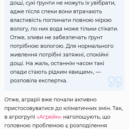
дощі, сухі ґрунти не можуть їх увібрати,
адже після спеки вони втрачають
властивість поглинати повною мірою
вологу, по них вода може тільки стікати.
Отже, зливи не забезпечать ґрунт
потрібною вологою. Для нормального
живлення потрібні затяжні, спокійні
дощі. На жаль, останнім часом такі
опади стають рідким явищем», —
розповіла експертка.
Отже, аграрії вже почали активно
пристосовуватися до кліматичних змін. Так,
в агрогрупі
«Агрейн»
наголошують, що
головною проблемою є розподілення