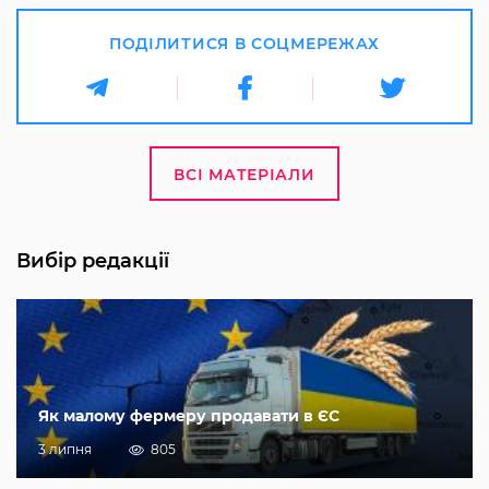
ПОДІЛИТИСЯ В СОЦМЕРЕЖАХ
ВСІ МАТЕРІАЛИ
Вибір редакції
Як малому фермеру продавати в ЄС
3 липня
805