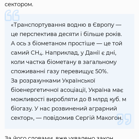
сектором.
«Транспортування водню в Європу —
це перспектива десяти і більше років.
А ось з біометаном простіше — це той
самий СН
. Наприклад, у Данії є дні,
4
коли частка біометану в загальному
споживанні газу перевищує 50%.
За розрахунками Української
біоенергетичної асоціації, Україна має
можливості виробляти до 8 млрд куб. м
біогазу. У нас розвинений аграрний
сектор», — повідомив Сергій Макогон.
За його словами, вже ухвалено закон