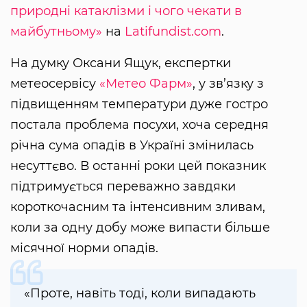
природні катаклізми і чого чекати в
майбутньому»
на
Latifundist.com
.
На думку Оксани Ящук, експертки
метеосервісу
«Метео Фарм»
, у зв’язку з
підвищенням температури дуже гостро
постала проблема посухи, хоча середня
річна сума опадів в Україні змінилась
несуттєво. В останні роки цей показник
підтримується переважно завдяки
короткочасним та інтенсивним зливам,
коли за одну добу може випасти більше
місячної норми опадів.
«Проте, навіть тоді, коли випадають