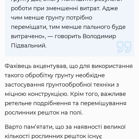
роботи при зменшенні витрат. Адже
чим менше ґрунту потрібно
переміщати, тим менше пального буде
витрачено», — говорить Володимир
Підвальний.
Фахівець акцентував, що для використання
такого обробітку ґрунту необхідне
застосування ґрунтообробної техніки з
міцною конструкцією. Крім того, важливе
ретельне подрібнення та перемішування
рослинних решток на полі.
Варто пам’ятати, що за наявності великої
кількості рослинних решток існує