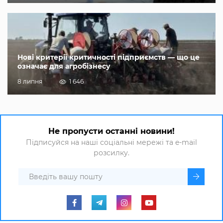
Нові критерії критичності підприємств — що це
означає для агробізнесу
8 липня
1 646
Не пропусти останні новини!
Підписуйся на наші соціальні мережі та e-mail
розсилку.