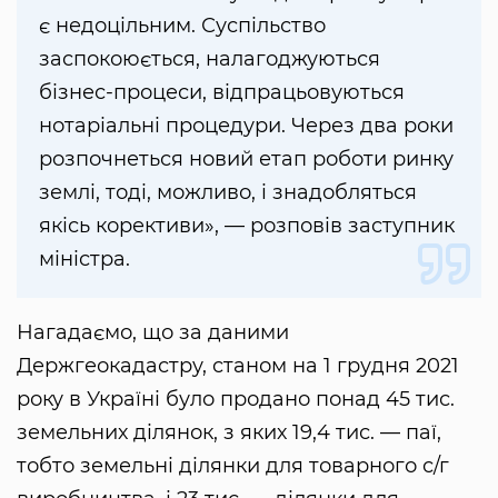
є недоцільним. Суспільство
заспокоюється, налагоджуються
бізнес-процеси, відпрацьовуються
нотаріальні процедури. Через два роки
розпочнеться новий етап роботи ринку
землі, тоді, можливо, і знадобляться
якісь корективи», — розповів заступник
міністра.
Нагадаємо, що за даними
Держгеокадастру, станом на 1 грудня 2021
року в Україні було продано понад 45 тис.
земельних ділянок, з яких 19,4 тис. — паї,
тобто земельні ділянки для товарного с/г