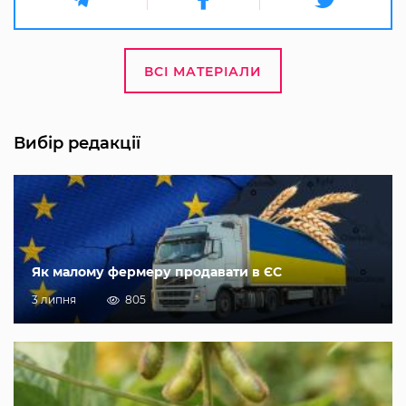
ВСІ МАТЕРІАЛИ
Вибір редакції
Як малому фермеру продавати в ЄС
3 липня
805