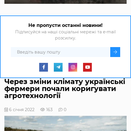
Не пропусти останні новини!
Підписуйся на наші соціальні мережі та e-mail
розсилку.
Через зміни клімату українські
фермери почали коригувати
агротехнології
6 січня 2022
163
0