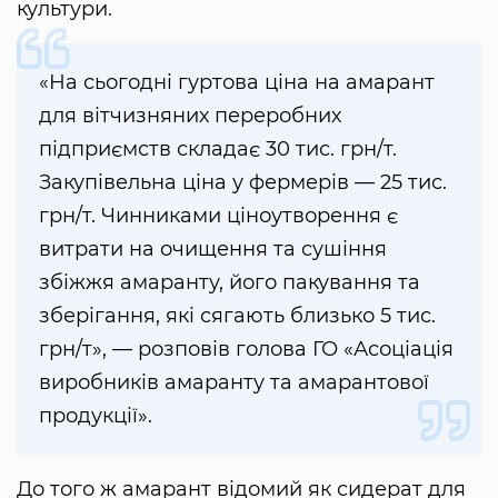
культури.
«На сьогодні гуртова ціна на амарант
для вітчизняних переробних
підприємств складає 30 тис. грн/т.
Закупівельна ціна у фермерів — 25 тис.
грн/т. Чинниками ціноутворення є
витрати на очищення та сушіння
збіжжя амаранту, його пакування та
зберігання, які сягають близько 5 тис.
грн/т», — розповів голова ГО «Асоціація
виробників амаранту та амарантової
продукції».
До того ж амарант відомий як сидерат для