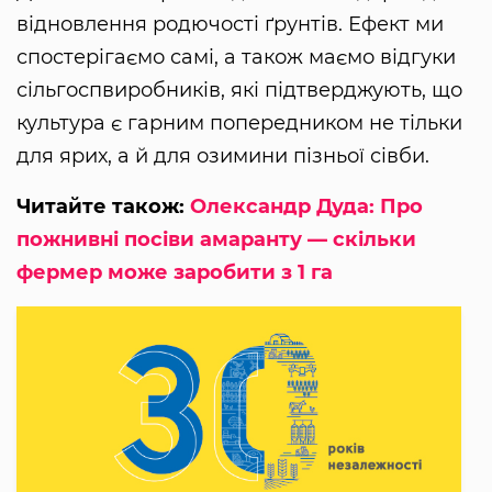
відновлення родючості ґрунтів. Ефект ми
спостерігаємо самі, а також маємо відгуки
сільгоспвиробників, які підтверджують, що
культура є гарним попередником не тільки
для ярих, а й для озимини пізньої сівби.
Читайте також:
Олександр Дуда: Про
пожнивні посіви амаранту — скільки
фермер може заробити з 1 га