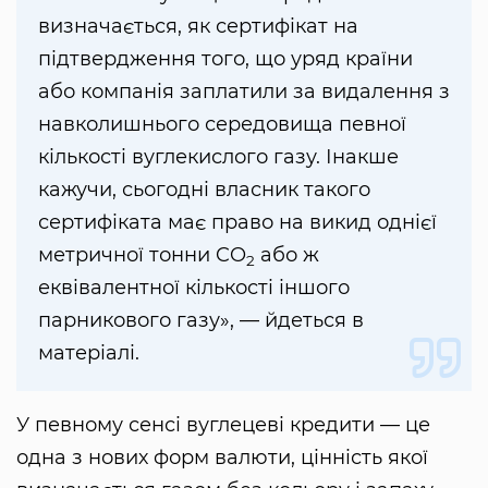
визначається, як сертифікат на
підтвердження того, що уряд країни
або компанія заплатили за видалення з
навколишнього середовища певної
кількості вуглекислого газу. Інакше
кажучи, сьогодні власник такого
сертифіката має право на викид однієї
метричної тонни CO
або ж
2
еквівалентної кількості іншого
парникового газу», — йдеться в
матеріалі.
У певному сенсі вуглецеві кредити — це
одна з нових форм валюти, цінність якої