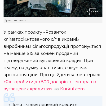
Гроші на землі
У рамках проєкту «Розвиток
кліматорієнтованого с/г в Україні»
виробникам сільгоспродукції пропонується
не менше $15 за кожен проданий
підтверджений вуглецевий кредит. При
цьому, на думку аналітиків, очікується
зростання ціни. Про це йдеться в матеріалі
«Як заробити до 500 доларів з гектара на
вуглецевих кредитах»
на
Kurkul.com
.
«Поняття «вуглецевий кредит»