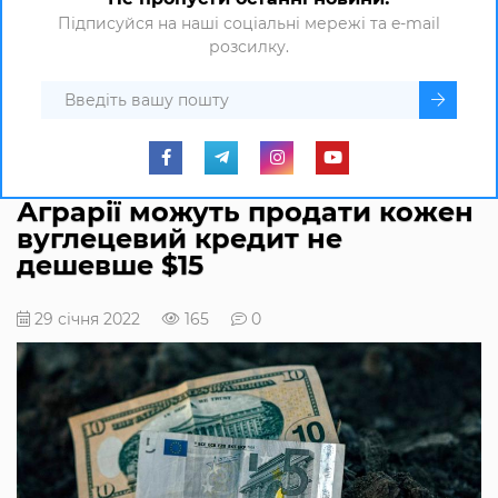
Підписуйся на наші соціальні мережі та e-mail
розсилку.
Аграрії можуть продати кожен
вуглецевий кредит не
дешевше $15
29 січня 2022
165
0