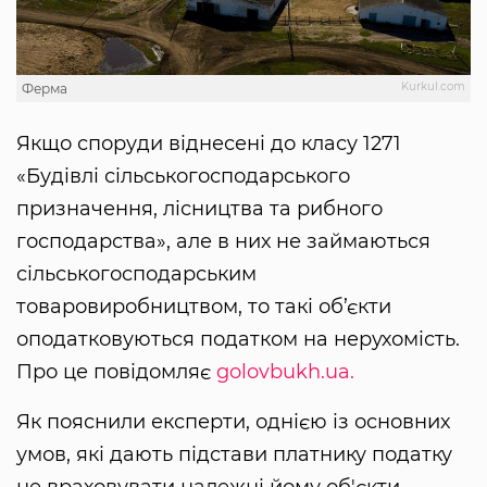
Kurkul.com
Ферма
Якщо споруди віднесені до класу 1271
«Будівлі сільськогосподарського
призначення, лісництва та рибного
господарства», але в них не займаються
сільськогосподарським
товаровиробництвом, то такі об’єкти
оподатковуються податком на нерухомість.
Про це повідомляє
golovbukh.ua.
Як пояснили експерти, однією із основних
умов, які дають підстави платнику податку