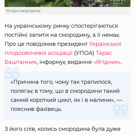
Ягоди смородини
На українському ринку спостерігаються
постійні запити на смородину, а її немає.
Про це повідомив президент
Української
плодоовочевої асоціації
(УПОА)
Тарас
Баштанник
, інформує видання
«Ягідник»
.
«Причина того, чому так трапилося,
полягає в тому, що в смородини такий
самий короткий цикл, як і в малини», —
пояснив фахівець.
З його слів, колись смородина була дуже