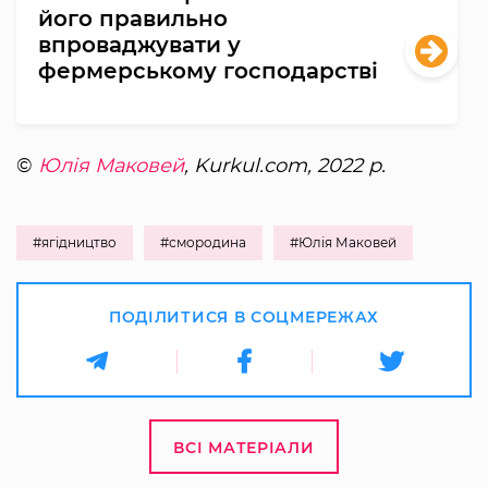
його правильно
впроваджувати у
фермерському господарстві
©
Юлія Маковей
, Kurkul.com, 2022 р.
#ягідництво
#смородина
#Юлія Маковей
ПОДІЛИТИСЯ В СОЦМЕРЕЖАХ
ВСІ МАТЕРІАЛИ