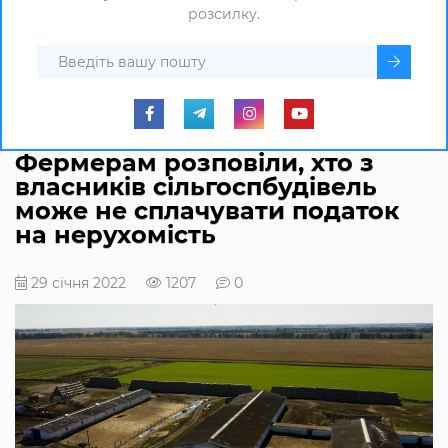
розсилку.
Фермерам розповіли, хто з
власників сільгоспбудівель
може не сплачувати податок
на нерухомість
29 січня 2022
1207
0