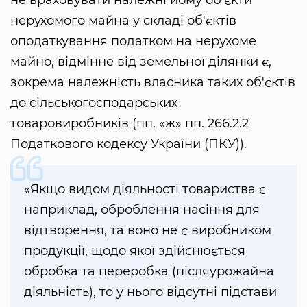
не враховувати належні йому об'єкти
нерухомого майна у складі об'єктів
оподаткування податком на нерухоме
майно, відмінне від земельної ділянки є,
зокрема належність власника таких об'єктів
до сільськогосподарських
товаровиробників (пп. «ж» пп. 266.2.2
Податкового кодексу України (ПКУ)).
«Якщо видом діяльності товариства є
наприклад, оброблення насiння для
вiдтворення, та воно не є виробником
продукції, щодо якої здійснюється
обробка та переробка (післяурожайна
діяльність), то у нього відсутні підстави