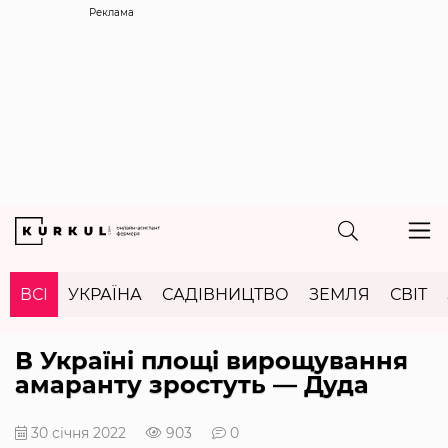
Реклама
ВСІ
УКРАЇНА
САДІВНИЦТВО
ЗЕМЛЯ
СВІТ
В Україні площі вирощування
амаранту зростуть — Дуда
30 січня 2022
903
0