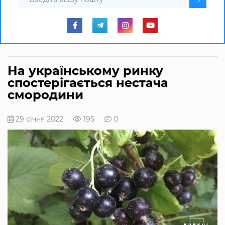
На українському ринку
спостерігається нестача
смородини
29 січня 2022
195
0