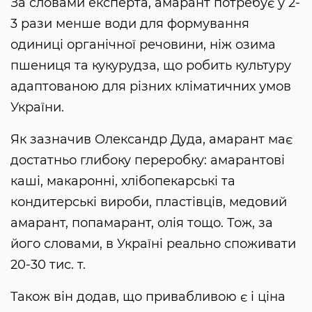
За словами експерта, амарант потребує у 2-
3 рази менше води для формування
одиниці органічної речовини, ніж озима
пшениця та кукурудза, що робить культуру
адаптованою для різних кліматичних умов
України.
Як зазначив Олександр Дуда, амарант має
достатньо глибоку переробку: амарантові
каші, макаронні, хлібопекарські та
кондитерські вироби, пластівців, медовий
амарант, попамарант, олія тощо. Тож, за
його словами, в Україні реально споживати
20-30 тис. т.
Також він додав, що привабливою є і ціна