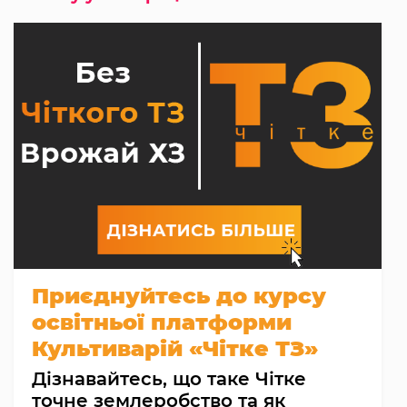
Приєднуйтесь до курсу
освітньої платформи
Культиварій «Чітке ТЗ»
Дізнавайтесь, що таке Чітке
точне землеробство та як