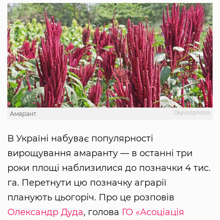
Depositphotos
Амарант
В Україні набуває популярності
вирощування амаранту — в останні три
роки площі наблизилися до позначки 4 тис.
га. Перетнути цю позначку аграрії
планують цьогоріч. Про це розповів
Олександр Дуда
, голова
ГО «Асоціація