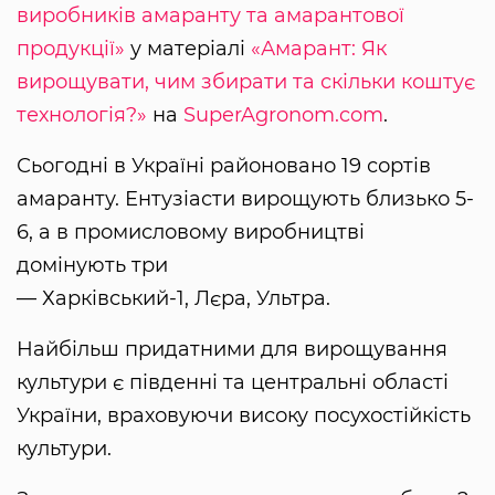
виробників амаранту та амарантової
продукції»
у матеріалі
«Амарант: Як
вирощувати, чим збирати та скільки коштує
технологія?»
на
SuperAgronom.com
.
Сьогодні в Україні районовано 19 сортів
амаранту. Ентузіасти вирощують близько 5-
6, а в промисловому виробництві
домінують три
— Харківський-1, Лєра, Ультра.
Найбільш придатними для вирощування
культури є південні та центральні області
України, враховуючи високу посухостійкість
культури.