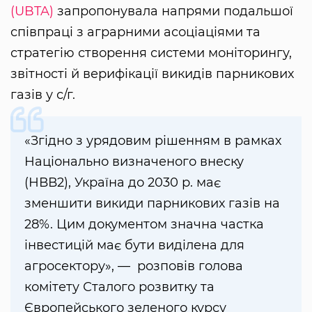
(UBTA)
запропонувала напрями подальшої
співпраці з аграрними асоціаціями та
стратегію створення системи моніторингу,
звітності й верифікації викидів парникових
газів у с/г.
«Згідно з урядовим рішенням в рамках
Національно визначеного внеску
(НВВ2), Україна до 2030 р. має
зменшити викиди парникових газів на
28%. Цим документом значна частка
інвестицій має бути виділена для
агросектору», — розповів голова
комітету Сталого розвитку та
Європейського зеленого курсу