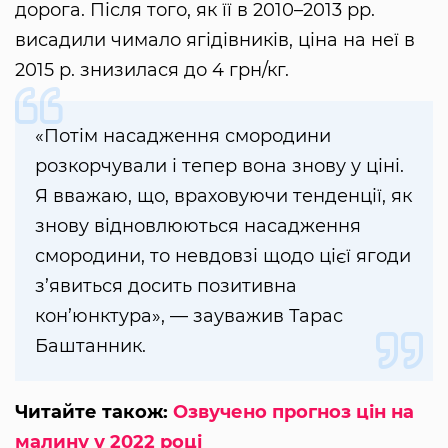
дорога. Після того, як її в 2010–2013 рр.
висадили чимало ягідівників, ціна на неї в
2015 р. знизилася до 4 грн/кг.
«Потім насадження смородини
розкорчували і тепер вона знову у ціні.
Я вважаю, що, враховуючи тенденції, як
знову відновлюються насадження
смородини, то невдовзі щодо цієї ягоди
з’явиться досить позитивна
кон’юнктура», — зауважив Тарас
Баштанник.
Читайте також:
Озвучено прогноз цін на
малину у 2022 році