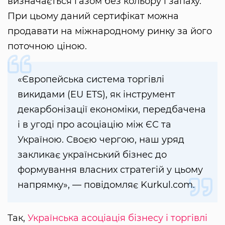
визначається газом без кольору і запаху.
При цьому даний сертифікат можна
продавати на міжнародному ринку за його
поточною ціною.
«Європейська система торгівлі
викидами (EU ETS), як інструмент
декарбонізації економіки, передбачена
і в угоді про асоціацію між ЄС та
Україною. Своєю чергою, наш уряд
закликає український бізнес до
формування власних стратегій у цьому
напрямку», — повідомляє Kurkul.com.
Так,
Українська асоціація бізнесу і торгівлі