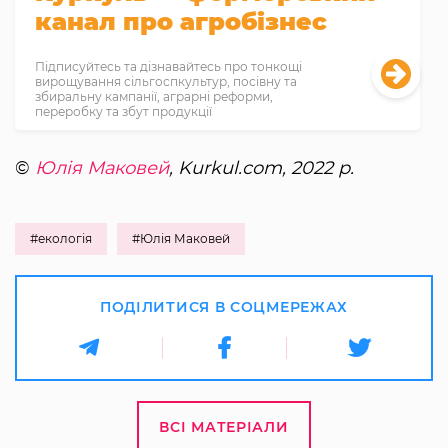
канал про агробізнес
Підписуйтесь та дізнавайтесь про тонкощі
вирощування сільгоспкультур, посівну та
збиральну кампанії, аграрні реформи,
переробку та збут продукції
©
Юлія Маковей
, Kurkul.com, 2022 р.
#екологія
#Юлія Маковей
ПОДІЛИТИСЯ В СОЦМЕРЕЖАХ
ВСІ МАТЕРІАЛИ