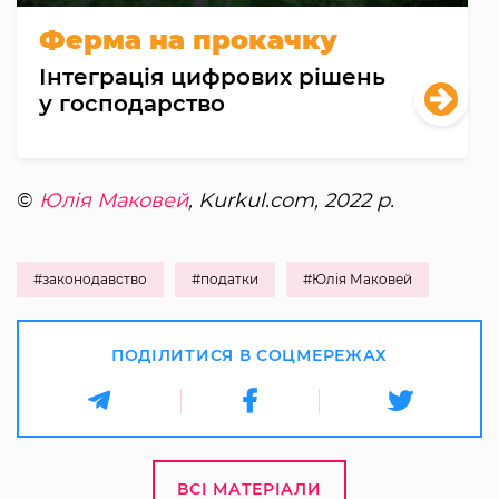
Ферма на прокачку
Інтеграція цифрових рішень
у господарство
©
Юлія Маковей
, Kurkul.com, 2022 р.
#законодавство
#податки
#Юлія Маковей
ПОДІЛИТИСЯ В СОЦМЕРЕЖАХ
ВСІ МАТЕРІАЛИ