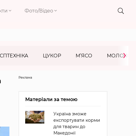
кти
Фото/Відео
›
СПТЕХНІКА
ЦУКОР
М’ЯСО
МОЛОКО
Реклама
а
Матеріали за темою
Україна зможе
експортувати корми
для тварин до
Македонії