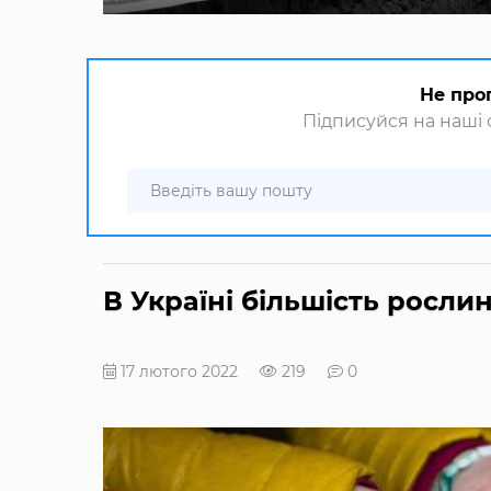
Не про
Підписуйся на наші с
В Україні більшість росл
17 лютого 2022
219
0