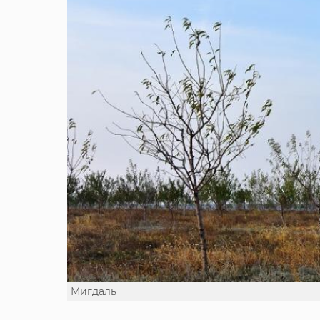
Мигдаль