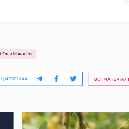
#Юлія Маковей
ОЦМЕРЕЖАХ
ВСІ МАТЕРІАЛ