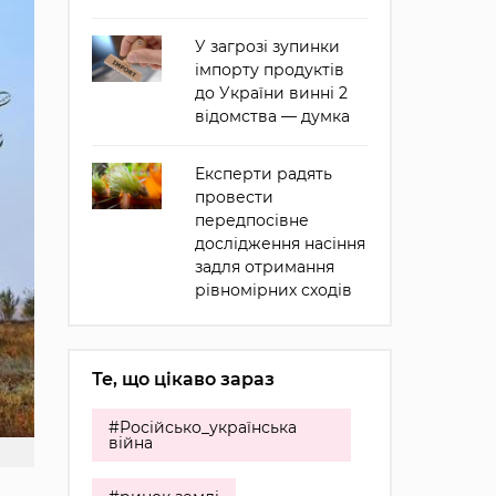
У загрозі зупинки
імпорту продуктів
до України винні 2
відомства — думка
Експерти радять
провести
передпосівне
дослідження насіння
задля отримання
рівномірних сходів
Те, що цікаво зараз
#Російсько_українська
війна