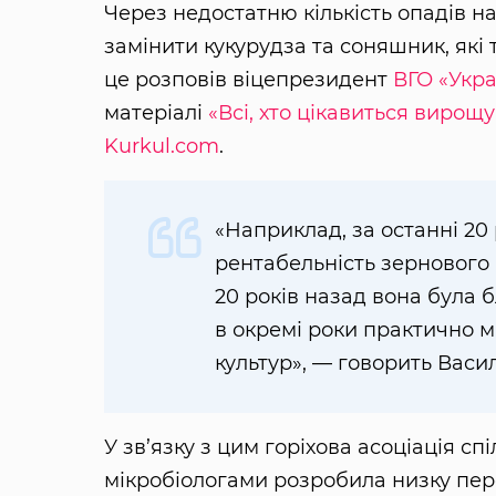
Через недостатню кількість опадів 
замінити кукурудза та соняшник, які 
це розповів віцепрезидент
ВГО «Укра
матеріалі
«Всі, хто цікавиться виро
Kurkul.com
.
«Наприклад, за останні 20
рентабельність зернового 
20 років назад вона була б
в окремі роки практично 
культур», — говорить Васи
У зв’язку з цим горіхова асоціація с
мікробіологами розробила низку пер