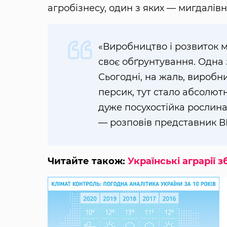
агробізнесу, один з яких — мигдалів
«Виробництво і розвиток м
своє обґрунтування. Одна
Сьогодні, на жаль, виробни
персик, тут стало абсолют
дуже посухостійка рослина
— розповів представник ВГ
Читайте також:
Українські аграрії