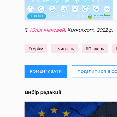
©
Юлія Маковей
, Kurkul.com, 2022 р.
#горіхи
#мигдаль
#Південь
КОМЕНТУВАТИ
ПОДІЛИТИСЯ В С
Вибір редакції