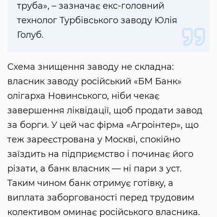
труба», – зазначає екс-головний
технолог Турбівського заводу Юлія
Голуб.
Схема знищення заводу не складна:
власник заводу російський «БМ Банк»
олігарха Новинського, ніби чекає
завершення ліквідації, щоб продати завод
за борги. У цей час фірма «Агроінтер», що
теж зареєстрована у Москві, спокійно
заїздить на підприємство і починає його
різати, а банк власник — ні пари з уст.
Таким чином банк отримує готівку, а
виплата заборгованості перед трудовим
колективом оминає російського власника.