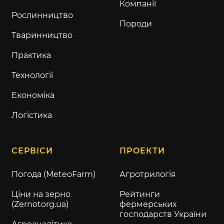
Компанії
Рослинництво
Породи
Тваринництво
Практика
Технології
Економіка
Логістика
СЕРВІСИ
ПРОЕКТИ
Погода (MeteoFarm)
Агротрилогія
Ціни на зерно
Рейтинги
(Zernotorg.ua)
фермерських
господарств України