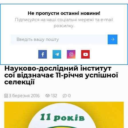
Не пропусти останні новини!
Підписуйся на наші соціальні мережі та e-mail
розсилку.
Науково-дослідний інститут
сої відзначає 11-річчя успішної
селекції
3 березня 2016
132
0