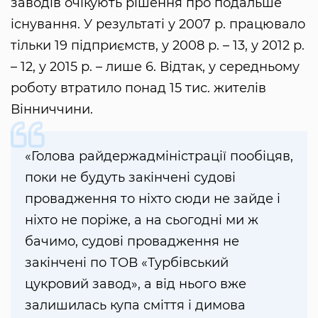
заводів очікують рішення про подальше
існування. У результаті у 2007 р. працювало
тільки 19 підприємств, у 2008 р. – 13, у 2012 р.
– 12, у 2015 р. – лише 6. Відтак, у середньому
роботу втратило понад 15 тис. жителів
Вінниччини.
«Голова райдержадміністрації пообіцяв,
поки не будуть закінчені судові
провадження то ніхто сюди не зайде і
ніхто не поріже, а на сьогодні ми ж
бачимо, судові провадження не
закінчені по ТОВ «Турбівський
цукровий завод», а від нього вже
залишилась купа сміття і димова