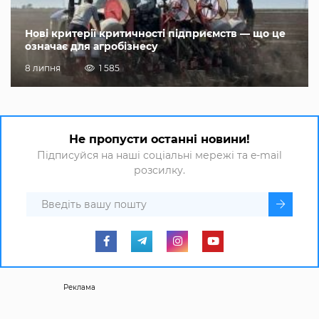
Нові критерії критичності підприємств — що це
означає для агробізнесу
8 липня
1 585
Не пропусти останні новини!
Підписуйся на наші соціальні мережі та e-mail
розсилку.
Реклама