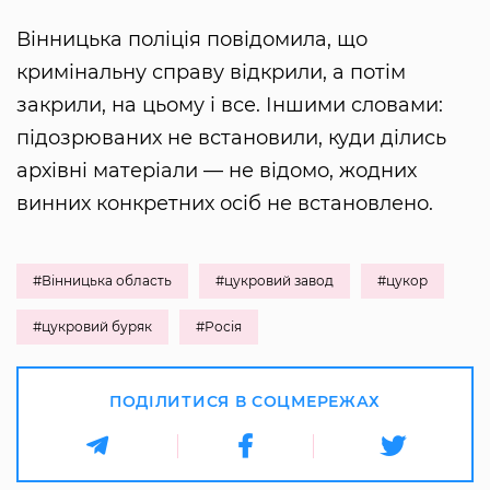
Вінницька поліція повідомила, що
кримінальну справу відкрили, а потім
закрили, на цьому і все. Іншими словами:
підозрюваних не встановили, куди ділись
архівні матеріали — не відомо, жодних
винних конкретних осіб не встановлено.
#Вінницька область
#цукровий завод
#цукор
#цукровий буряк
#Росія
ПОДІЛИТИСЯ В СОЦМЕРЕЖАХ