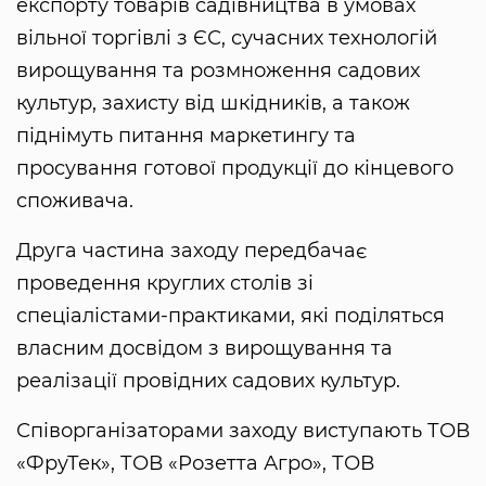
експорту товарів садівництва в умовах
вільної торгівлі з ЄС, сучасних технологій
вирощування та розмноження садових
культур, захисту від шкідників, а також
піднімуть питання маркетингу та
просування готової продукції до кінцевого
споживача.
Друга частина заходу передбачає
проведення круглих столів зі
спеціалістами-практиками, які поділяться
власним досвідом з вирощування та
реалізації провідних садових культур.
Співорганізаторами заходу виступають ТОВ
«ФруТек», ТОВ «Розетта Агро», ТОВ