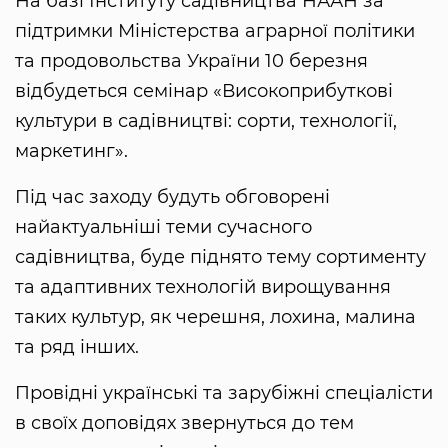
На базі Інституту садівництва НААН за
підтримки Міністерства аграрної політики
та продовольства України 10 березня
відбудеться семінар «Високоприбуткові
культури в садівництві: сорти, технології,
маркетинг».
Під час заходу будуть обговорені
найактуальніші теми сучасного
садівництва, буде піднято тему сортименту
та адаптивних технологій вирощування
таких культур, як черешня, лохина, малина
та ряд інших.
Провідні українські та зарубіжні спеціалісти
в своїх доповідях звернуться до тем