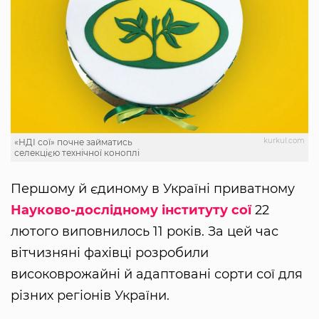
kurkul.com
«НДІ сої» почне займатись
селекцією технічної коноплі
Першому й єдиному в Україні приватному
Науково-дослідному інституту сої
22
лютого виповнилось 11 років. За цей час
вітчизняні фахівці розробили
високоврожайні й адаптовані сорти сої для
різних регіонів України.