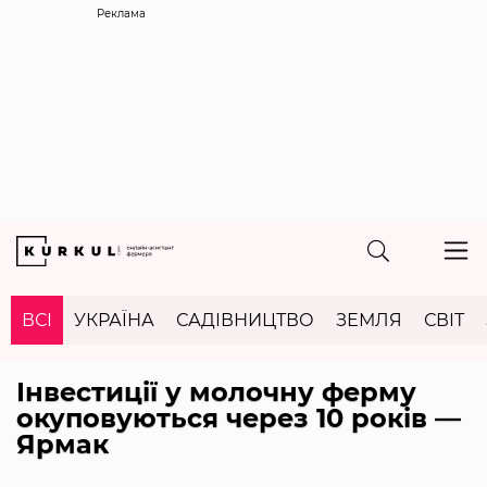
Реклама
ВСІ
УКРАЇНА
САДІВНИЦТВО
ЗЕМЛЯ
СВІТ
Інвестиції у молочну ферму
окуповуються через 10 років —
Ярмак