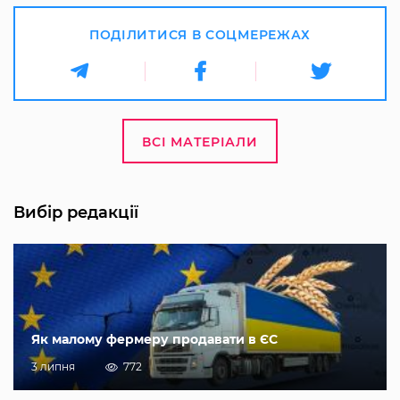
ПОДІЛИТИСЯ В СОЦМЕРЕЖАХ
ВСІ МАТЕРІАЛИ
Вибір редакції
Як малому фермеру продавати в ЄС
3 липня
772