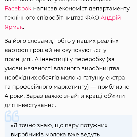
Facebook
написав економіст департаменту
технічного співробітництва ФАО
Андрій
Ярмак
.
За його словами, тобто у наших реаліях
вартості грошей не окуповуються у
принципі. А інвестиції у переробку (за
умови наявності власного виробництва
необхідних обсягів молока ґатунку екстра
та професійного маркетингу) — приблизно
4 роки. Зараз важко знайти кращі об'єкти
для інвестування.
«Я точно знаю, що пару потужних
виробників молока вже ведуть