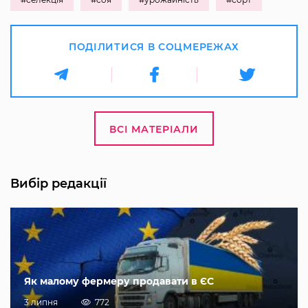
ПОДІЛИТИСЯ В СОЦМЕРЕЖАХ
ВСІ МАТЕРІАЛИ
Вибір редакції
Як малому фермеру продавати в ЄС
3 липня
772