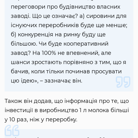
переговори про будівництво власних
заводі. Що це означає? а) сировини для
існуючих переробників буде ще менше;
б) конкуренція на ринку буду ще
більшою. Чи буде кооперативний
завод? На 100% не впевнений, але
шанси зростають порівняно з тим, що я
бачив, коли тільки починав просувати
цю ідею», – зазначає він.
Також він додав, що інформація про те, що
інвестиції в виробництво 1 л молока більші
у 10 раз, ніж у переробку.