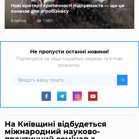
Нові критерії критичності підприємств — що це
означає для агробізнесу
8 липня
1 585
Не пропусти останні новини!
Підписуйся на наші соціальні мережі та e-mail
розсилку.
На Київщині відбудеться
міжнародний науково-
практичний семінар з