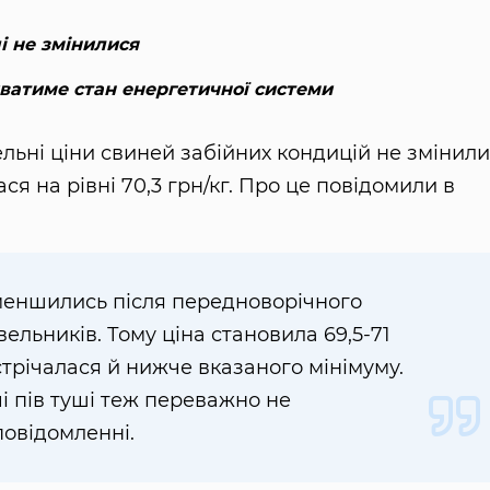
і не змінилися
ватиме стан енергетичної системи
льні ціни свиней забійних кондицій не змінили
 на рівні 70,3 грн/кг. Про це повідомили в
зменшились після передноворічного
ельників. Тому ціна становила 69,5-71
стрічалася й нижче вказаного мінімуму.
і пів туші теж переважно не
повідомленні.