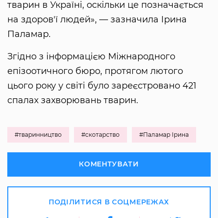
тварин в Україні, оскільки це позначається
на здоров'ї людей», — зазначила Ірина
Паламар.
Згідно з інформацією Міжнародного
епізоотичного бюро, протягом лютого
цього року у світі було зареєстровано 421
спалах захворювань тварин.
#тваринництво
#скотарство
#Паламар Ірина
КОМЕНТУВАТИ
ПОДІЛИТИСЯ В СОЦМЕРЕЖАХ