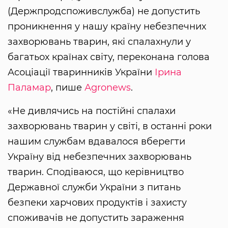
(Держпродспоживслужба) не допустить
проникнення у нашу країну небезпечних
захворювань тварин, які спалахнули у
багатьох країнах світу, переконана голова
Асоціації тваринників України
Ірина
Паламар
, пише
Аgronews
.
«Не дивлячись на постійні спалахи
захворювань тварин у світі, в останні роки
нашим службам вдавалося вберегти
Україну від небезпечних захворювань
тварин. Сподіваюся, що керівництво
Державної служби України з питань
безпеки харчових продуктів і захисту
споживачів не допустить зараження