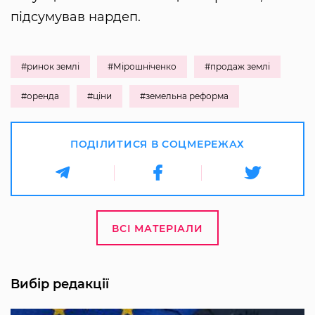
підсумував нардеп.
#ринок землі
#Мірошніченко
#продаж землі
#оренда
#ціни
#земельна реформа
ПОДІЛИТИСЯ В СОЦМЕРЕЖАХ
ВСІ МАТЕРІАЛИ
Вибір редакції