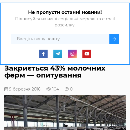
Не пропусти останні новини!
Підписуйся на наші соціальні мережі та e-mail
розсилку.
Закриється 43% молочних
ферм — опитування
9 березня 2016
104
0