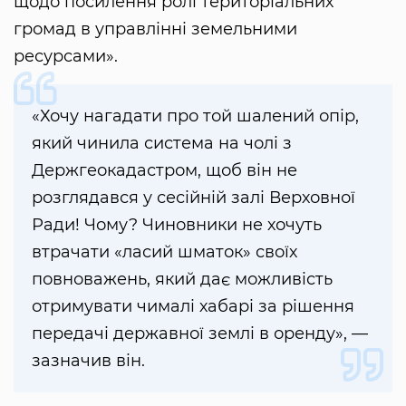
щодо посилення ролі територіальних
громад в управлінні земельними
ресурсами».
«Хочу нагадати про той шалений опір,
який чинила система на чолі з
Держгеокадастром, щоб він не
розглядався у сесійній залі Верховної
Ради! Чому? Чиновники не хочуть
втрачати «ласий шматок» своїх
повноважень, який дає можливість
отримувати чималі хабарі за рішення
передачі державної землі в оренду», —
зазначив він.