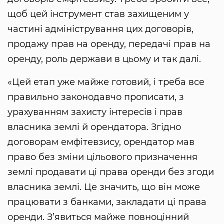
щоб цей інструмент став захищеним у
частині адміністрування цих договорів,
продажу прав на оренду, передачі прав на
оренду, роль держави в цьому и так далі.
«Цей етап уже майже готовий, і треба все
правильно законодавчо прописати, з
урахуванням захисту інтересів і прав
власника землі й орендатора. Згідно
договорам емфітевзису, орендатор мав
право без зміни цільового призначення
землі продавати ці права оренди без згоди
власника землі. Це значить, що він може
працювати з банками, закладати ці права
оренди. З’явиться майже повноцінний