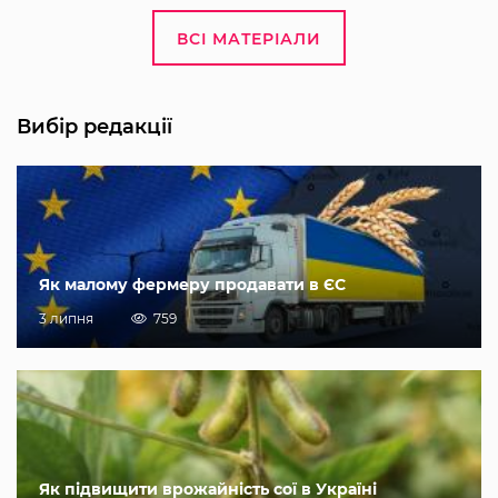
ВСІ МАТЕРІАЛИ
Вибір редакції
Як малому фермеру продавати в ЄС
3 липня
759
Як підвищити врожайність сої в Україні