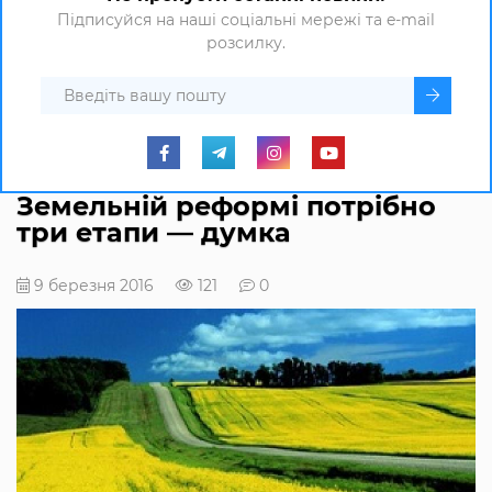
Підписуйся на наші соціальні мережі та e-mail
розсилку.
Земельній реформі потрібно
три етапи — думка
9 березня 2016
121
0