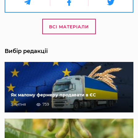
ВСІ МАТЕРІАЛИ
Вибір редакції
Як малому фермеру продавати в ЄС
3 липня
759