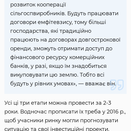
розвиток кооперації
сільгоспвиробників. Будуть працювати
договори емфітевзису, тому більші
господарства, які традиційно
працюють на договорах довгострокової
оренди, зможуть отримати доступ до
фінансового ресурсу комерційних
банків, у разі, якщо їм знадобиться
викуповувати цю землю. Тобто всі
будуть у рівних умовах», — вважає він.
Усі ці три етапи можна провести за 2-3
роки. Водночас прописати їх треба у 2016 р.,
щоб учасники ринку могли прогнозувати
ситуацію та свої інвестиційні проекти,