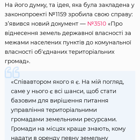
На його думку, та ідея, яка була закладена у
законопроекті №1159 зробила свою справу:
з’явився новий документ —
№3510
«Про
віднесення земель державної власності за
межами населених пунктів до комунальної
власності об'єднаних територіальних
громад».
«Співавтором якого я є. На мій погляд,
саме у нього є всі шанси, щоб стати
базовим для вирішення питання
управління територіальними
громадами земельними ресурсами.
Громади на місцях краще знають, кому
надати в оренду певну земельну