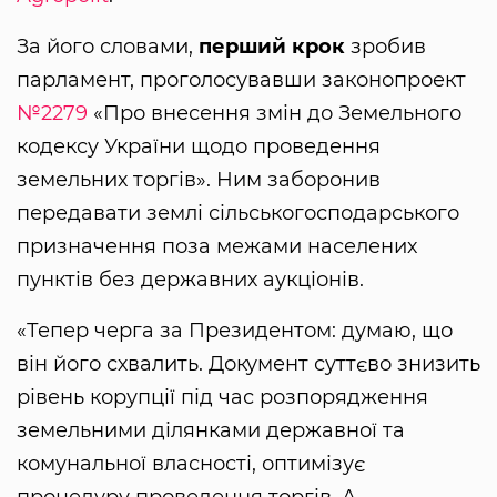
За його словами,
перший крок
зробив
парламент, проголосувавши законопроект
№2279
«Про внесення змін до Земельного
кодексу України щодо проведення
земельних торгів». Ним заборонив
передавати землі сільськогосподарського
призначення поза межами населених
пунктів без державних аукціонів.
«Тепер черга за Президентом: думаю, що
він його схвалить. Документ суттєво знизить
рівень корупції під час розпорядження
земельними ділянками державної та
комунальної власності, оптимізує
процедуру проведення торгів. А