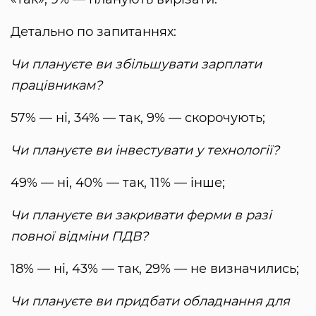
Детально по запитаннях:
Чи плануєте ви збільшувати зарплати
працівникам?
57% — ні, 34% — так, 9% — скорочують;
Чи плануєте ви інвестувати у технології?
49% — ні, 40% — так, 11% — інше;
Чи плануєте ви закривати ферми в разі
повної відміни ПДВ?
18% — ні, 43% — так, 29% — не визначились;
Чи плануєте ви придбати обладнання для