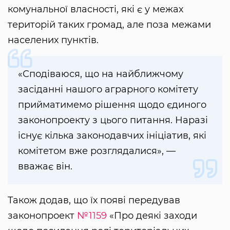
комунальної власності, які є у межах
територій таких громад, але поза межами
населених пунктів.
«Сподіваюся, що на найближчому
засіданні нашого аграрного комітету
прийматимемо рішення щодо єдиного
законопроекту з цього питання. Наразі
існує кілька законодавчих ініціатив, які
комітетом вже розглядалися», —
вважає він.
Також додав, що їх появі передував
законопроект
№1159
«Про деякі заходи