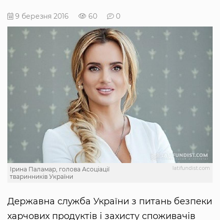
9 березня 2016
60
0
latifundist.com
Ірина Паламар, голова Асоціації
тваринників України
Державна служба України з питань безпеки
харчових продуктів і захисту споживачів