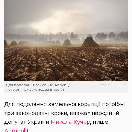
newsradio.com.ua
Для подолання земельної корупції
потрібні три законодавчі кроки
Для подолання земельної корупції потрібні
три законодавчі кроки, вважає народний
депутат України
Микола Кучер
, пише
Agropolit
.