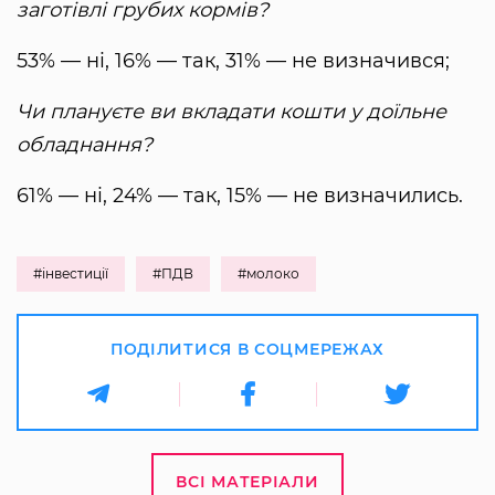
заготівлі грубих кормів?
53% — ні, 16% — так, 31% — не визначився;
Чи плануєте ви вкладати кошти у доїльне
обладнання?
61% — ні, 24% — так, 15% — не визначились.
#інвестиції
#ПДВ
#молоко
ПОДІЛИТИСЯ В СОЦМЕРЕЖАХ
ВСІ МАТЕРІАЛИ