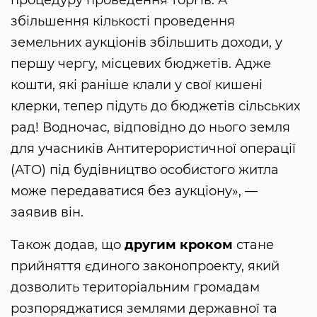
збільшення кількості проведення
земельних аукціонів збільшить доходи, у
першу чергу, місцевих бюджетів. Адже
кошти, які раніше клали у свої кишені
клерки, тепер підуть до бюджетів сільських
рад! Водночас, відповідно до нього земля
для учасників Антитерористичної операції
(АТО) під будівництво особистого житла
може передаватися без аукціону», —
заявив він.
Також додав, що
другим кроком
стане
прийняття єдиного законопроекту, який
дозволить територіальним громадам
розпоряджатися землями державної та