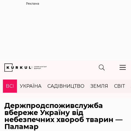
Реклама
ВСІ
УКРАЇНА
САДІВНИЦТВО
ЗЕМЛЯ
СВІТ
Держпродспоживслужба
вбереже Україну від
небезпечних хвороб тварин —
Паламар