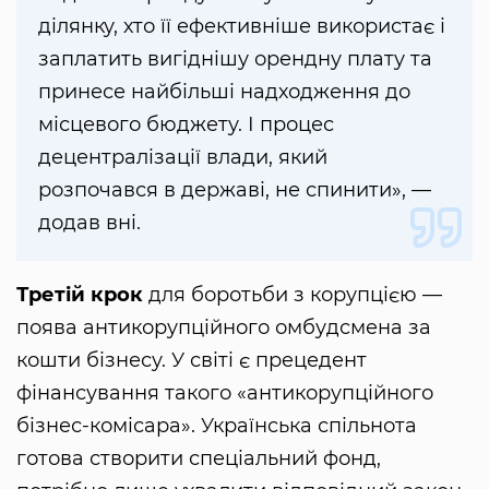
ділянку, хто її ефективніше використає і
заплатить вигіднішу орендну плату та
принесе найбільші надходження до
місцевого бюджету. І процес
децентралізації влади, який
розпочався в державі, не спинити», —
додав вні.
Третій крок
для боротьби з корупцією —
поява антикорупційного омбудсмена за
кошти бізнесу. У світі є прецедент
фінансування такого «антикорупційного
бізнес-комісара». Українська спільнота
готова створити спеціальний фонд,