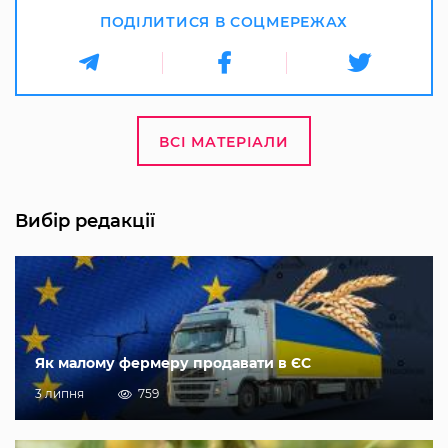
ПОДІЛИТИСЯ В СОЦМЕРЕЖАХ
ВСІ МАТЕРІАЛИ
Вибір редакції
Як малому фермеру продавати в ЄС
3 липня
759