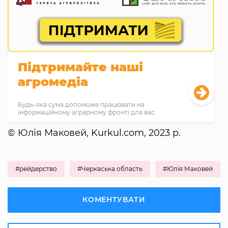
Підтримайте наші
агромедіа
Будь-яка сума допоможе працювати на
інформаційному аграрному фронті для вас
© Юлія Маковей, Kurkul.com, 2023 р.
#рейдерство
#Черкаська область
#Юлія Маковей
КОМЕНТУВАТИ