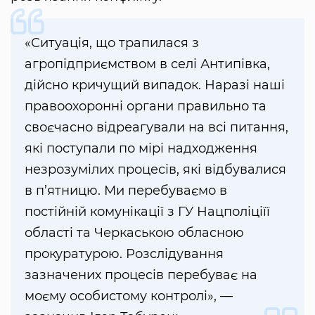
«Ситуація, що трапилася з
агропідприємством в селі Антипівка,
дійсно кричущий випадок. Наразі наші
правоохоронні органи правильно та
своєчасно відреагували на всі питання,
які поступали по мірі надходження
незрозумілих процесів, які відбувалися
в п’ятницю. Ми перебуваємо в
постійній комунікації з ГУ Нацполіціїї
області та Черкаською обласною
прокуратурою. Розслідування
зазначених процесів перебуває на
моєму особистому контролі», —