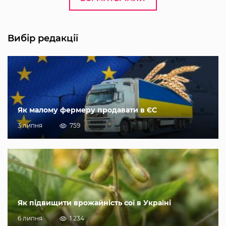
Вибір редакції
Як малому фермеру продавати в ЄС
3 липня
759
Як підвищити врожайність сої в Україні
6 липня
1 234