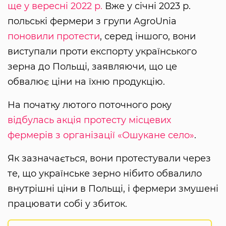
ще у вересні 2022 р.
Вже у січні 2023 р.
польські фермери з групи AgroUnia
поновили протести
, серед іншого, вони
виступали проти експорту українського
зерна до Польщі, заявляючи, що це
обвалює ціни на їхню продукцію.
На початку лютого поточного року
відбулась акція протесту місцевих
фермерів з організації «Ошукане село»
.
Як зазначається, вони протестували через
те, що українське зерно нібито обвалило
внутрішні ціни в Польщі, і фермери змушені
працювати собі у збиток.