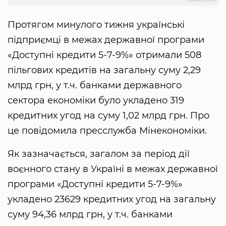
Протягом минулого тижня українські
підприємці в межах державної програми
«Доступні кредити 5-7-9%» отримали 508
пільгових кредитів на загальну суму 2,29
млрд грн, у т.ч. банками державного
сектора економіки було укладено 319
кредитних угод на суму 1,02 млрд грн. Про
це повідомила пресслужба Мінекономіки.
Як зазначається, загалом за період дії
воєнного стану в Україні в межах державної
програми «Доступні кредити 5-7-9%»
укладено 23629 кредитних угод на загальну
суму 94,36 млрд грн, у т.ч. банками