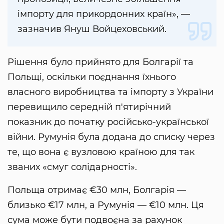
імпорту для прикордонних країн», —
зазначив Януш Войцеховський.
Рішення було прийнято для Болгарії та
Польщі, оскільки поєднання їхнього
власного виробництва та імпорту з України
перевищило середній п'ятирічний
показник до початку російсько-української
війни. Румунія була додана до списку через
те, що вона є вузловою країною для так
званих «смуг солідарності».
Польща отримає €30 млн, Болгарія —
близько €17 млн, а Румунія — €10 млн. Ця
сума може бути подвоєна за рахунок