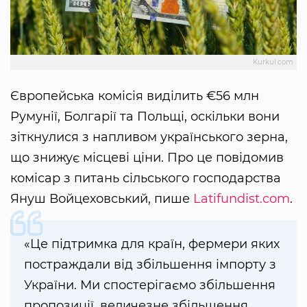
Kurkul.com
Європейська комісія виділить €56 млн
Румунії, Болгарії та Польщі, оскільки вони
зіткнулися з напливом українського зерна,
що знижує місцеві ціни. Про це повідомив
комісар з питань сільського господарства
Януш Войцеховський, пише
Latifundist.com
.
«Це підтримка для країн, фермери яких
постраждали від збільшення імпорту з
України. Ми спостерігаємо збільшення
пропозиції, величезне збільшення