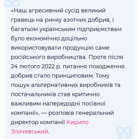
«Наш агресивний сусід великий
гравець на ринку азотних добрив, і
багатьом українським підприємствам
було економічно доцільно
використовувати продукцію саме
російського виробництва. Проте після
24 лютого 2022 р. питання походження
добрив стало принциповим. Тому
пошук альтернативних виробників та
постачальників став критично
важливим напередодні посівної
компанії», — розповів генеральний
директор компанії
Кирило
Злочевський
.