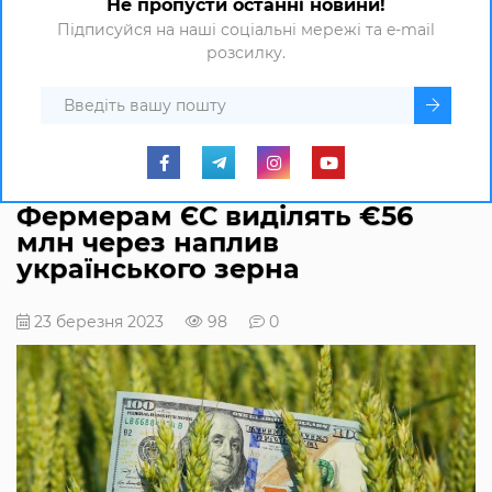
Не пропусти останні новини!
Підписуйся на наші соціальні мережі та e-mail
розсилку.
Фермерам ЄС виділять €56
млн через наплив
українського зерна
23 березня 2023
98
0