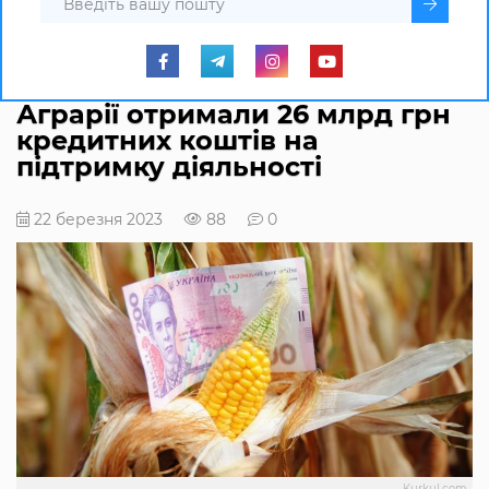
Аграрії отримали 26 млрд грн
кредитних коштів на
підтримку діяльності
22 березня 2023
88
0
Kurkul.com