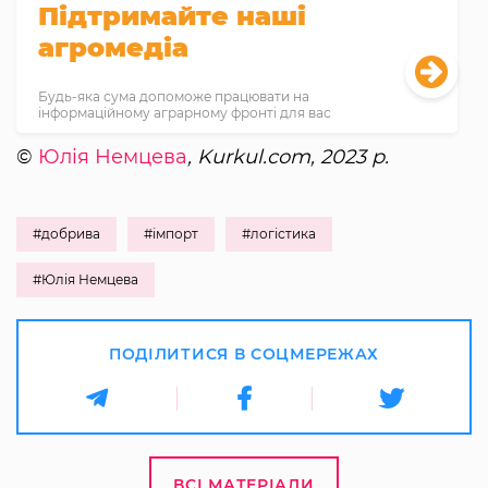
Підтримайте наші
агромедіа
Будь-яка сума допоможе працювати на
інформаційному аграрному фронті для вас
©
Юлія Немцева
, Kurkul.com, 2023 р.
#добрива
#імпорт
#логістика
#Юлія Немцева
ПОДІЛИТИСЯ В СОЦМЕРЕЖАХ
ВСІ МАТЕРІАЛИ