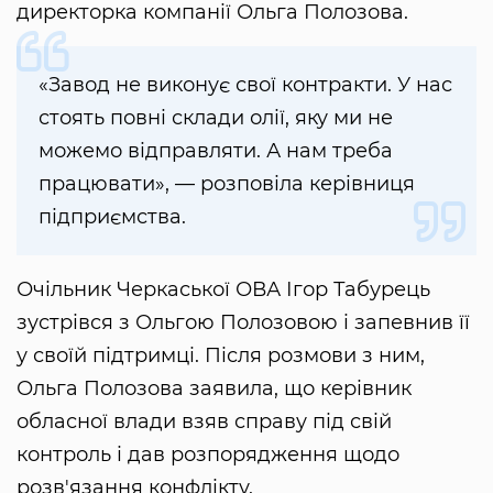
директорка компанії Ольга Полозова.
«Завод не виконує свої контракти. У нас
стоять повні склади олії, яку ми не
можемо відправляти. А нам треба
працювати», — розповіла керівниця
підприємства.
Очільник Черкаської ОВА Ігор Табурець
зустрівся з Ольгою Полозовою і запевнив її
у своїй підтримці. Після розмови з ним,
Ольга Полозова заявила, що керівник
обласної влади взяв справу під свій
контроль і дав розпорядження щодо
розв'язання конфлікту.