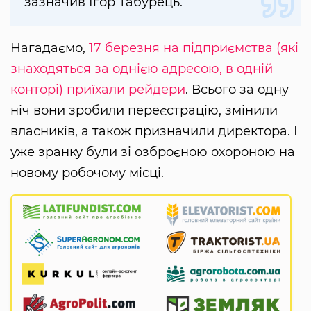
зазначив Ігор Табурець.
Нагадаємо,
17 березня на підприємства (які
знаходяться за однією адресою, в одній
конторі) приїхали рейдери
. Всього за одну
ніч вони зробили переєстрацію, змінили
власників, а також призначили директора. І
уже зранку були зі озброєною охороною на
новому робочому місці.