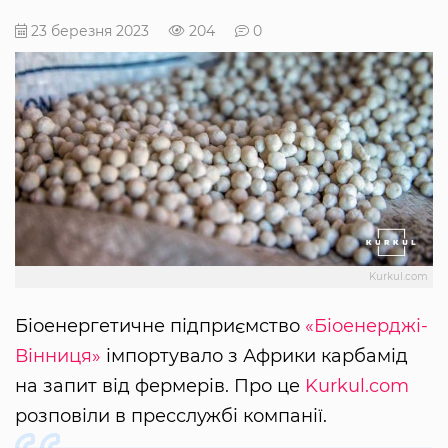
23 березня 2023
204
0
Kurkul.com
Біоенергетичне підприємство
«Біоенерджі-
Вінниця»
імпортувало з Африки карбамід
на запит від фермерів. Про це
Kurkul.com
розповіли в пресслужбі компанії.