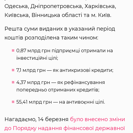
Одеська, Дніпропетровська, Харківська,
Київська, Вінницька області та м. Київ.
Решта суми виданих в указаний період
коштів розподілена таким чином:
0,87 млрд грн підприємці отримали на
інвестиційні цілі;
7,1 млрд грн — як антикризові кредити;
4,37 млрд грн — як рефінансування
попередньо отриманих кредитів;
55,41 млрд грн — на антивоєнні цілі.
Нагадаємо, 14 березня
було внесено зміни
до Порядку надання фінансової державної