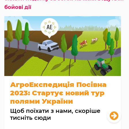
бойові дії
АгроЕкспедиція Посівна
2023: Стартує новий тур
полями України
Щоб поїхати з нами, скоріше
тисніть сюди