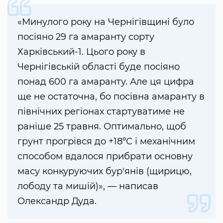
«Минулого року на Чернігівщині було
посіяно 29 га амаранту сорту
Харківський-1. Цього року в
Чернігівській області буде посіяно
понад 600 га амаранту. Але ця цифра
ще не остаточна, бо посівна амаранту в
північних регіонах стартуватиме не
раніше 25 травня. Оптимально, щоб
грунт прогрівся до +18ºС і механічним
способом вдалося прибрати основну
масу конкуруючих бур'янів (щирицю,
лободу та мишій)», — написав
Олександр Дуда.