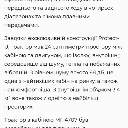
переднього та заднього ходу в чотирьох
діапазонах та сімома плавними
передачами.
Завдяки ексклюзивній конструкції Protect-
U, трактор має 24 сантиметри простору між
кабіною та двигуном, що ізолює внутрішнє
середовище від шуму, тепла та небажаних
вібрацій. З рівнем шуму всього 68 дБ, це
одна з найтихіших кабін на ринку, а також
найкомфортніша. З внутрішнім об'ємом 3,4
м³ вона також є однією з найбільш
просторих.
Трактор з кабіною MF 4707 був