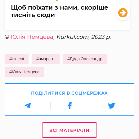
Щоб поїхати з нами, скоріше
тисніть сюди
©
Юлія Немцева
, Kurkul.com, 2023 р.
#нішеві
#амарант
#Дуда Олександр
#Юлія Немцева
ПОДІЛИТИСЯ В СОЦМЕРЕЖАХ
ВСІ МАТЕРІАЛИ