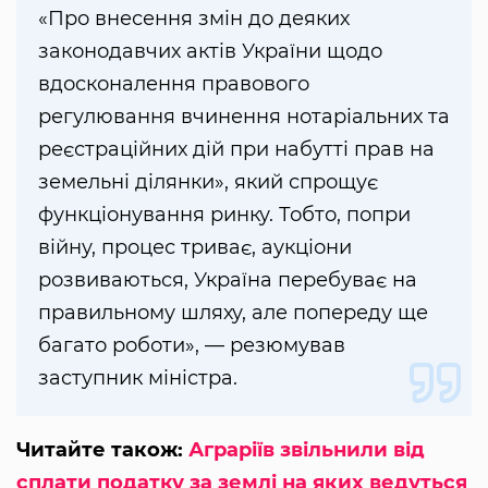
«Про внесення змін до деяких
законодавчих актів України щодо
вдосконалення правового
регулювання вчинення нотаріальних та
реєстраційних дій при набутті прав на
земельні ділянки», який спрощує
функціонування ринку. Тобто, попри
війну, процес триває, аукціони
розвиваються, Україна перебуває на
правильному шляху, але попереду ще
багато роботи», — резюмував
заступник міністра.
Читайте також:
Аграріїв звільнили від
сплати податку за землі на яких ведуться