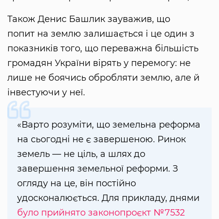
Також Денис Башлик зауважив, що
попит на землю залишається і це один з
показників того, що переважна більшість
громадян України вірять у перемогу: не
лише не боячись обробляти землю, але й
інвестуючи у неї.
«Варто розуміти, що земельна реформа
на сьогодні не є завершеною. Ринок
земель — не ціль, а шлях до
завершення земельної реформи. З
огляду на це, він постійно
удосконалюється. Для прикладу, днями
було прийнято законопроєкт №7532