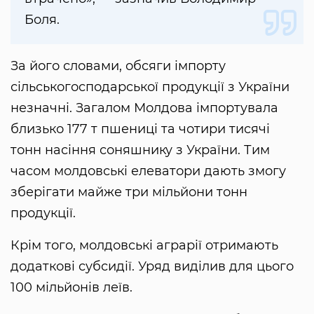
Боля.
За його словами, обсяги імпорту
сільськогосподарської продукції з України
незначні. Загалом Молдова імпортувала
близько 177 т пшениці та чотири тисячі
тонн насіння соняшнику з України. Тим
часом молдовські елеватори дають змогу
зберігати майже три мільйони тонн
продукції.
Крім того, молдовські аграрії отримають
додаткові субсидії. Уряд виділив для цього
100 мільйонів леїв.