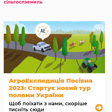
сільгоспземель
АгроЕкспедиція Посівна
2023: Стартує новий тур
полями України
Щоб поїхати з нами, скоріше
тисніть сюди