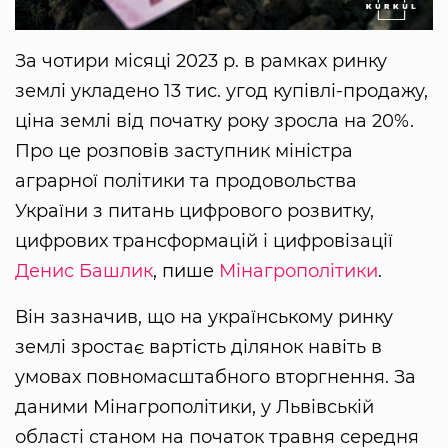
За чотири місяці 2023 р. в рамках ринку
землі укладено 13 тис. угод купівлі-продажу,
ціна землі від початку року зросла на 20%.
Про це розповів заступник міністра
аграрної політики та продовольства
України з питань цифрового розвитку,
цифрових трансформацій і цифровізації
Денис Башлик
, пише
Мінагрополітики
.
Він зазначив, що на українському ринку
землі зростає вартість ділянок навіть в
умовах повномасштабного вторгнення. За
даними Мінагрополітики, у Львівській
області станом на початок травня середня