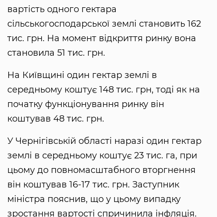
вартість одного гектара
сільськогосподарської землі становить 162
тис. грн. На момент відкриття ринку вона
становила 51 тис. грн.
На Київщині один гектар землі в
середньому коштує 148 тис. грн, тоді як на
початку функціонування ринку він
коштував 48 тис. грн.
У Чернігівській області наразі один гектар
землі в середньому коштує 23 тис. га, при
цьому до повномасштабного вторгнення
він коштував 16-17 тис. грн. Заступник
міністра пояснив, що у цьому випадку
зростання вартості спричинила інфляція.