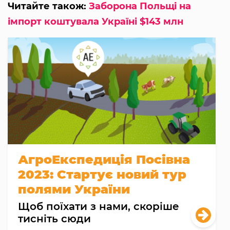
Читайте також:
Заборона Польщі на
імпорт коштувала Україні $143 млн
АгроЕкспедиція Посівна
2023: Стартує новий тур
полями України
Щоб поїхати з нами, скоріше
тисніть сюди