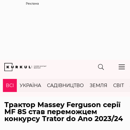
Реклама
ВСІ
УКРАЇНА
САДІВНИЦТВО
ЗЕМЛЯ
СВІТ
Трактор Massey Ferguson серії
MF 8S став переможцем
конкурсу Trator do Ano 2023/24