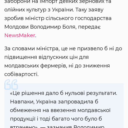
заборони на імпорт деяких зернових та
олійних культур з України. Таку заяву
зробив міністр сільського господарства
Молдови Володимир Боля, передає
NewsMaker
.
За словами міністра, це не призвело б ні до
підвищення відпускних цін для
молдавських фермерів, ні до зниження
собівартості.
«Це рішення дало б нульові результати.
Навпаки, Україна запровадила б
обмеження на ввезення молдавської
продукції і тоді багато чого було б
втрачено», — зазначив Володимир