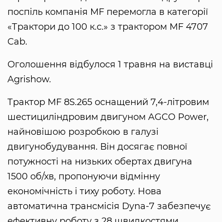
поспіль компанія MF перемогла в категорії
«Трактори до 100 к.с.» з трактором MF 4707
Cab.
Оголошення відбулося 1 травня на виставці
Agrishow.
Трактор MF 8S.265 оснащений 7,4-літровим
шестициліндровим двигуном AGCO Power,
найновішою розробкою в галузі
двигунобудування. Він досягає повної
потужності на низьких обертах двигуна
1500 об/хв, пропонуючи відмінну
економічність і тиху роботу. Нова
автоматична трансмісія Dyna-7 забезпечує
ефективну роботу з 28 швидкостями