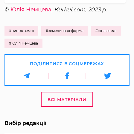
©
Юлія Немцева
, Kurkul.com, 2023 р.
#ринок землі
#земельна реформа
#ціна землі
#Юлія Немцева
ПОДІЛИТИСЯ В СОЦМЕРЕЖАХ
ВСІ МАТЕРІАЛИ
Вибір редакції