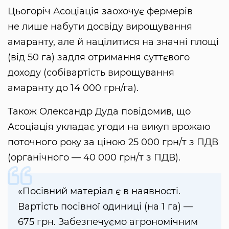
Цьогоріч Асоціація заохочує фермерів
не лише набути досвіду вирощування
амаранту, але й націлитися на значні площі
(від 50 га) задля отримання суттєвого
доходу (собівартість вирощування
амаранту до 14 000 грн/га).
Також Олександр Дуда повідомив, що
Асоціація укладає угоди на викуп врожаю
поточного року за ціною 25 000 грн/т з ПДВ
(органічного — 40 000 грн/т з ПДВ).
«Посівний матеріал є в наявності.
Вартість посівної одиниці (на 1 га) —
675 грн. Забезпечуємо агрономічним