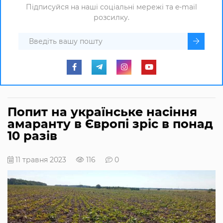
Підписуйся на наші соціальні мережі та e-mail
розсилку.
Попит на українське насіння
амаранту в Європі зріс в понад
10 разів
11 травня 2023
116
0