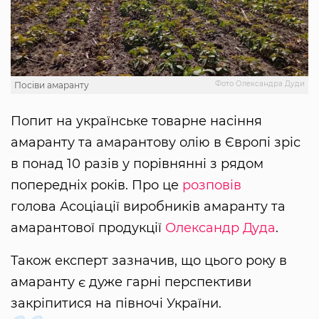
Фото Олександра Дуди
Посіви амаранту
Попит на українське товарне насіння
амаранту та амарантову олію в Європі зріс
в понад 10 разів у порівнянні з рядом
попередніх років. Про це
розповів
голова Асоціації виробників амаранту та
амарантової продукції
Олександр Дуда
.
Також експерт зазначив, що цього року в
амаранту є дуже гарні перспективи
закріпитися на півночі України.