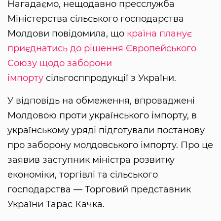
Нагадаємо, нещодавно пресслужба
Міністерства сільського господарства
Молдови повідомила, що
країна планує
приєднатись до рішення Європейського
Союзу щодо заборони
імпорту
сільгосппродукції з України.
У відповідь на обмеження, впроваджені
Молдовою проти українського імпорту, в
українському уряді підготували постанову
про заборону молдовського імпорту. Про це
заявив заступник міністра розвитку
економіки, торгівлі та сільського
господарства — Торговий представник
України Тарас Качка.