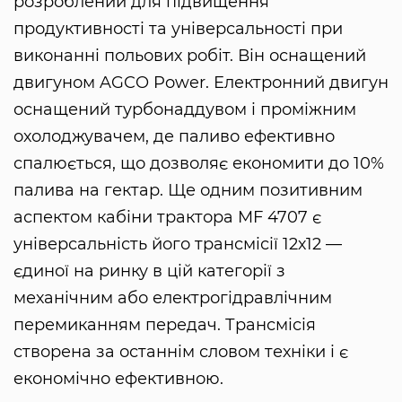
розроблений для підвищення
продуктивності та універсальності при
виконанні польових робіт. Він оснащений
двигуном AGCO Power. Електронний двигун
оснащений турбонаддувом і проміжним
охолоджувачем, де паливо ефективно
спалюється, що дозволяє економити до 10%
палива на гектар. Ще одним позитивним
аспектом кабіни трактора MF 4707 є
універсальність його трансмісії 12х12 —
єдиної на ринку в цій категорії з
механічним або електрогідравлічним
перемиканням передач. Трансмісія
створена за останнім словом техніки і є
економічно ефективною.