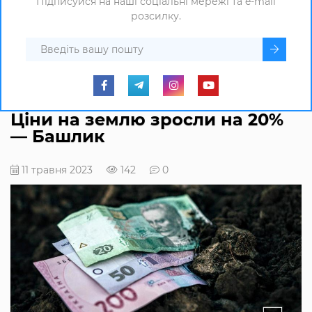
Підписуйся на наші соціальні мережі та e-mail
розсилку.
Ціни на землю зросли на 20%
— Башлик
11 травня 2023
142
0