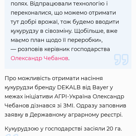
полях. Відпрацювали технологію і
переконалися, що можемо отримати
тут добрі врожаї, тож будемо вводити
кукурудзу в сівозміну. Щобільше, вже
маємо план щодо її переробки»,
— розповів керівник господарства
Олександр Чебанов
.
Про можливість отримати насіння
кукурудзи бренду DEKALB від Bayer у
межах ініціативи АГРІ-Україна Олександр
Чебанов дізнався зі ЗМІ. Одразу заповнив
заявку в Державному аграрному реєстрі.
Кукурудзою у господарстві засіяли 20 га.