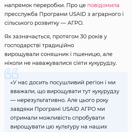
напрямок переробки. Про це
повідомила
пресслужба Програми USAID з аграрного і
сільського розвитку — АГРО.
Як зазначається, протягом 30 років у
господарстві традиційно
вирощували соняшник і пшеницю, але
ніколи не наважувалися сіяти кукурудзу.
«У нас досить посушливий регіон і ми
вважали, що вирощувати тут кукурудзу
— нерезультативно. Але цього року
завдяки Програмі USAID АГРО ми
отримали можливість спробувати
вирощувати цю культуру на наших