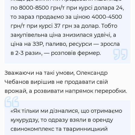
по 8000-8500 грн/т при курсі долара 24,
то зараз продаємо за ціною 4000-4500
грн/т при курсі 37 грн за долар. Тобто
закупівельна ціна знизилася удвічі, а
ціна на ЗЗР, паливо, ресурси — зросла
в 2-3 рази», — розповів фермер.
Зважаючи на такі умови, Олександр
Чебанов вирішив не продавати свій
врожай, а розвивати напрямок переробки.
«Як тільки ми дізналися, що отримаємо
кукурудзу, то одразу взяли в оренду
свинокомплекс та тваринницький