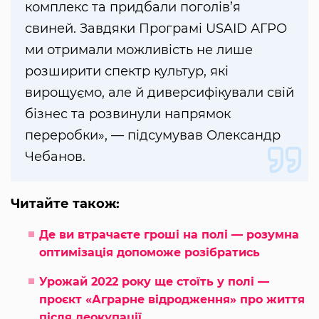
комплекс та придбали поголів’я
свиней. Завдяки Програмі USAID АГРО
ми отримали можливість не лише
розширити спектр культур, які
вирощуємо, але й диверсифікували свій
бізнес та розвинули напрямок
переробки», — підсумував Олександр
Чебанов.
Читайте також:
Де ви втрачаєте гроші на полі — розумна
оптимізація допоможе розібратись
Урожай 2022 року ще стоїть у полі —
проєкт «Аграрне відродження» про життя
після деокупації