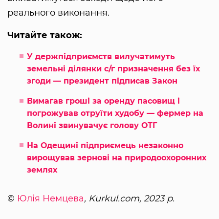
реального виконання.
Читайте також:
У держпідприємств вилучатимуть
земельні ділянки с/г призначення без їх
згоди — президент підписав Закон
Вимагав гроші за оренду пасовищ і
погрожував отруїти худобу — фермер на
Волині звинувачує голову ОТГ
На Одещині підприємець незаконно
вирощував зернові на природоохоронних
землях
©
Юлія Немцева
, Kurkul.com, 2023 р.