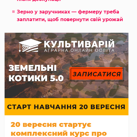
Зерно у заручниках — фермеру треба
заплатити, щоб повернути свій урожай
20 вересня стартує
комплексний курс про