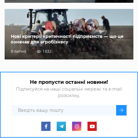
Нові критерії критичності підприємств — що це
означає для агробізнесу
8 липня
1 632
Не пропусти останні новини!
Підписуйся на наші соціальні мережі та e-mail
розсилку.