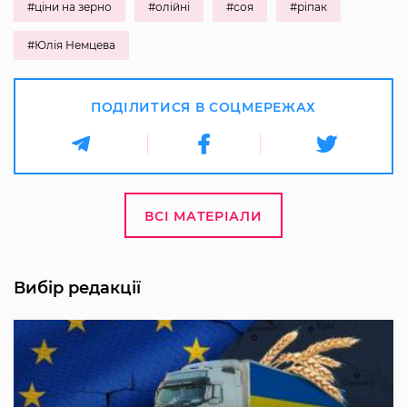
#ціни на зерно
#олійні
#соя
#ріпак
#Юлія Немцева
ПОДІЛИТИСЯ В СОЦМЕРЕЖАХ
ВСІ МАТЕРІАЛИ
Вибір редакції