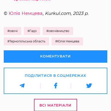
©
Юлія Немцева
, Kurkul.com, 2023 р.
#овочі
#Гадз
#овочівництво
#Тернопільська область
#Юлія Немцева
КОМЕНТУВАТИ
ПОДІЛИТИСЯ В СОЦМЕРЕЖАХ
ВСІ МАТЕРІАЛИ