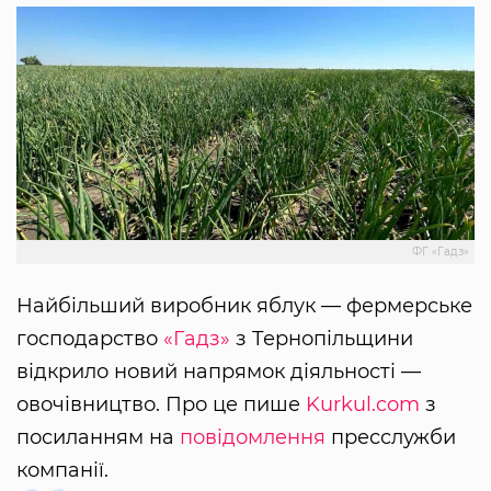
ФГ «Гадз»
Найбільший виробник яблук — фермерське
господарство
«Гадз»
з Тернопільщини
відкрило новий напрямок діяльності —
овочівництво. Про це пише
Kurkul.com
з
посиланням на
повідомлення
пресслужби
компанії.