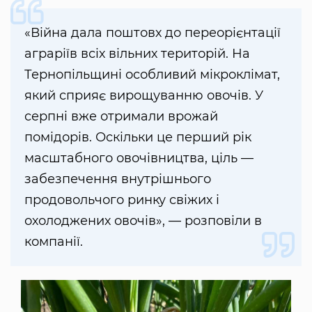
«Війна дала поштовх до переорієнтації
аграріїв всіх вільних територій. На
Тернопільщині особливий мікроклімат,
який сприяє вирощуванню овочів. У
серпні вже отримали врожай
помідорів. Оскільки це перший рік
масштабного овочівництва, ціль —
забезпечення внутрішнього
продовольчого ринку свіжих і
охолоджених овочів», — розповіли в
компанії.