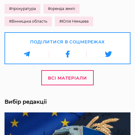
#прокуратура
#оренда землі
#Вінницька область
#Юлія Немцева
ПОДІЛИТИСЯ В СОЦМЕРЕЖАХ
ВСІ МАТЕРІАЛИ
Вибір редакції