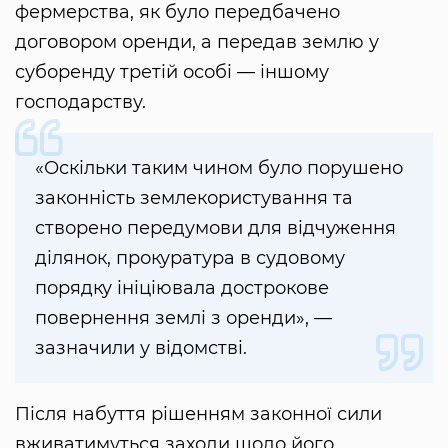
фермерства, як було передбачено
договором оренди, а передав землю у
суборенду третій особі — іншому
господарству.
«Оскільки таким чином було порушено
законність землекористування та
створено передумови для відчуження
ділянок, прокуратура в судовому
порядку ініціювала дострокове
повернення землі з оренди», —
зазначили у відомстві.
Після набуття рішенням законної сили
вживатимуться заходи щодо його