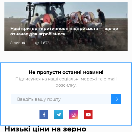
Нові критерії критичності підприємств — що це
означає для агробізнесу
8 липня
1 632
Не пропусти останні новини!
Підписуйся на наші соціальні мережі та e-mail
розсилку.
Низькі ціни на зерно