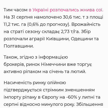
Тим часом
в Україні розпочались жнива сої.
На 31 серпня намолочено 30,6 тис. т з площі
11,2 тис. га (0,6% до прогнозу). Врожайність
на страті сезону складає 2,73 т/га. Збір
розпочали аграрії Київщини, Одещини та
Полтавщини.
Також, згідно з інформацією
брокерів, ринок Німеччини вже торгує
активно ріпаком на січень та лютий.
Насиченість ринку олійною
підтверджується стрімким зменшенням
імпорту ріпаку в Європу на -60% у липні та
серпні відносно минулого року. Збільшення