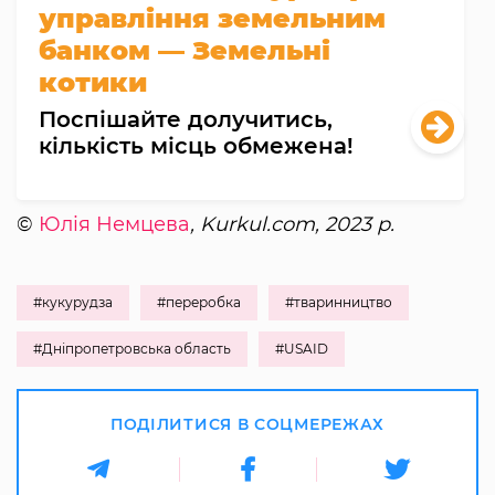
управління земельним
банком — Земельні
котики
Поспішайте долучитись,
кількість місць обмежена!
©
Юлія Немцева
, Kurkul.com, 2023 р.
#кукурудза
#переробка
#тваринництво
#Дніпропетровська область
#USAID
ПОДІЛИТИСЯ В СОЦМЕРЕЖАХ