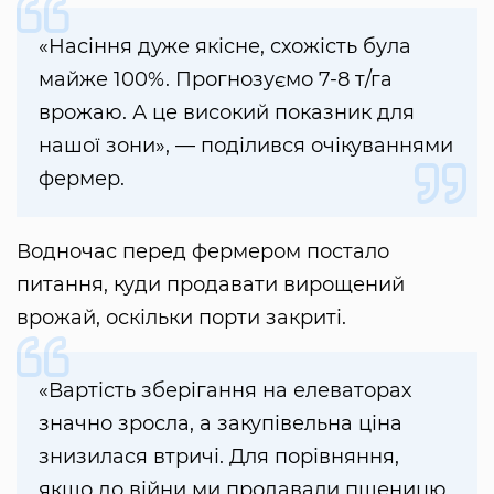
«Насіння дуже якісне, схожість була
майже 100%. Прогнозуємо 7-8 т/га
врожаю. А це високий показник для
нашої зони», — поділився очікуваннями
фермер.
Водночас перед фермером постало
питання, куди продавати вирощений
врожай, оскільки порти закриті.
«Вартість зберігання на елеваторах
значно зросла, а закупівельна ціна
знизилася втричі. Для порівняння,
якщо до війни ми продавали пшеницю