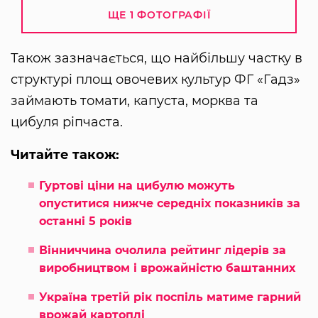
ЩЕ 1 ФОТОГРАФІЇ
Також зазначається, що найбільшу частку в
структурі площ овочевих культур ФГ «Гадз»
займають томати, капуста, морква та
цибуля ріпчаста.
Читайте також:
Гуртові ціни на цибулю можуть
опуститися нижче середніх показників за
останні 5 років
Вінниччина очолила рейтинг лідерів за
виробництвом і врожайністю баштанних
Україна третій рік поспіль матиме гарний
врожай картоплі